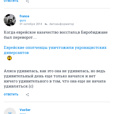
ОТВЕТИТЬ
france
guru
01 октября 2014
Автоинформатор
Когда еврейское казачество восстало,в Биробиджане
был переворот....
Еврейские ополченцы уничтожили укронацистских
диверсантов
Алиса удивилась, как это она не удивилась, но ведь
удивительный день еще только начался и нет
ничего удивительного в том, что она еще не начала
удивляться.(с)
ОТВЕТИТЬ
VasSer
V
guru