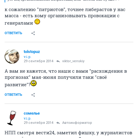
к сожалению "патриотов", точнее либерастов у нас
масса - есть кому организовывать провокации с
генералами
ОТВЕТИТЬ
tolstopuz
v.i.p.
29 сентября 2014
viktor_venskiy
А вам не кажется, что наши с вами "расхождения в
прогнозах" мая-июня получили таки "своё
развитие"?
ОТВЕТИТЬ
сомелье
v.i.p.
29 сентября 2014
Автоинформатор
НПП смотря вести24, заметил фишку, у журналистов