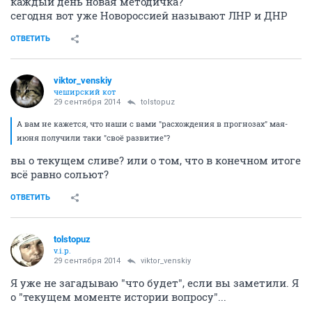
каждый день новая методичка?
сегодня вот уже Новороссией называют ЛНР и ДНР
ОТВЕТИТЬ
viktor_venskiy
чеширский кот
29 сентября 2014
tolstopuz
А вам не кажется, что наши с вами "расхождения в прогнозах" мая-
июня получили таки "своё развитие"?
вы о текущем сливе? или о том, что в конечном итоге
всё равно сольют?
ОТВЕТИТЬ
tolstopuz
v.i.p.
29 сентября 2014
viktor_venskiy
Я уже не загадываю "что будет", если вы заметили. Я
о "текущем моменте истории вопросу"...