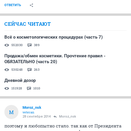
ОТВЕТИТЬ
СЕЙЧАС ЧИТАЮТ
Всё о косметологических процедурах (часть 7)
552030
389
Продажа/обмен косметики. Прочтение правил -
ОБЯЗАТЕЛЬНО (часть 20)
530248
263
Дневной дозор
151928
1010
Moroz_nsk
M
veteran
28 сентября 2014
Moroz_nsk
поэтому и любопытно стало. так как от Президента