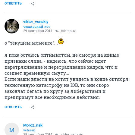
ОТВЕТИТЬ
viktor_venskiy
чеширский кот
29 сентября 2014
tolstopuz
о "текущем моменте"...
я пока остаюсь оптимистом, не смотря на явные
признаки слива, - надеюсь, что сейчас идет
перетряхивание и перетрахивание кадров, что и
создает временную смуту...
Если наши власти не хотят увидеть в конце октября
техногенную катастрофу на ЮВ, то они скоро
закончат бегать по кругу за либерастами и
предпримут все необходимые действия.
ОТВЕТИТЬ
Moroz_nsk
M
veteran
29 сентября 2014
viktor_venskiy