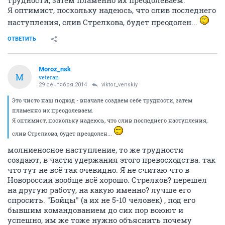
трудности, затем пламенно их преодолеваем.
Я оптимист, поскольку надеюсь, что слив последнего
наступления, слив Стрелкова, будет преодолен...
ОТВЕТИТЬ
Moroz_nsk
M
veteran
29 сентября 2014
viktor_venskiy
Это чисто наш подход - вначале создаем себе трудности, затем
пламенно их преодолеваем.
Я оптимист, поскольку надеюсь, что слив последнего наступления,
слив Стрелкова, будет преодолен...
молниеносное наступление, то же трудности
создают, в части удержания этого превосходства. так
что тут не всё так очевидно. Я не считаю что в
Новороссии вообще всё хорошо. Стрелков? перешел
на другую работу, на какую именно? лучше его
спросить. "Бойцы" (а их не 5-10 человек) , под его
бывшим командованием до сих пор воюют и
успешно, им же тоже нужно объяснить почему