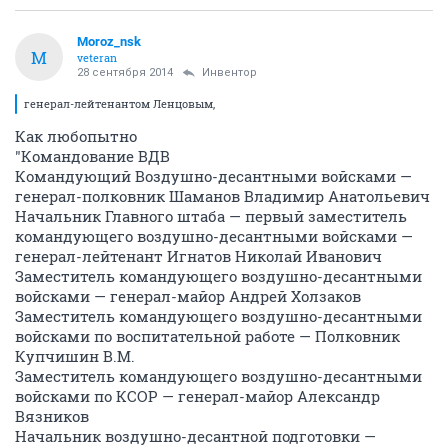
Moroz_nsk
M
veteran
28 сентября 2014
Инвентор
генерал-лейтенантом Ленцовым,
Как любопытно
"Командование ВДВ
Командующий Воздушно-десантными войсками —
генерал-полковник Шаманов Владимир Анатольевич
Начальник Главного штаба — первый заместитель
командующего воздушно-десантными войсками —
генерал-лейтенант Игнатов Николай Иванович
Заместитель командующего воздушно-десантными
войсками — генерал-майор Андрей Холзаков
Заместитель командующего воздушно-десантными
войсками по воспитательной работе — Полковник
Купчишин В.М.
Заместитель командующего воздушно-десантными
войсками по КСОР — генерал-майор Александр
Вязников
Начальник воздушно-десантной подготовки —