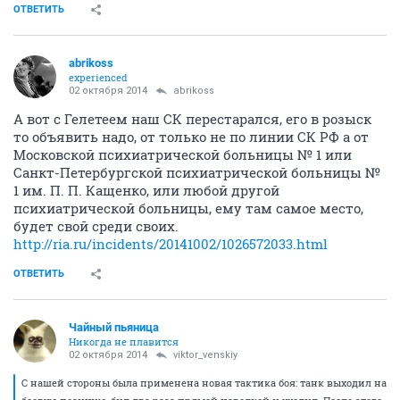
ОТВЕТИТЬ
abrikoss
experienced
02 октября 2014
abrikoss
А вот с Гелетеем наш СК перестарался, его в розыск
то объявить надо, от только не по линии СК РФ а от
Московской психиатрической больницы № 1 или
Санкт-Петербургской психиатрической больницы №
1 им. П. П. Кащенко, или любой другой
психиатрической больницы, ему там самое место,
будет свой среди своих.
http://ria.ru/incidents/20141002/1026572033.html
ОТВЕТИТЬ
Чайный пьяница
Никогда не плавится
02 октября 2014
viktor_venskiy
С нашей стороны была применена новая тактика боя: танк выходил на