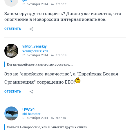
01 октября 2014
france
Зачем ерунду то говорить? Давно уже известно, что
ополчение в Новороссии интернациональное.
ОТВЕТИТЬ
viktor_venskiy
чеширский кот
01 октября 2014
france
Когда еврейское казачество восстало,....
Это не "еврейское казачество", а "Еврейская Боевая
Организация" сокращенно ЕБО!
ОТВЕТИТЬ
Градус
old hamster
01 октября 2014
transs
Сольют Новороссию, как и многих других слили.