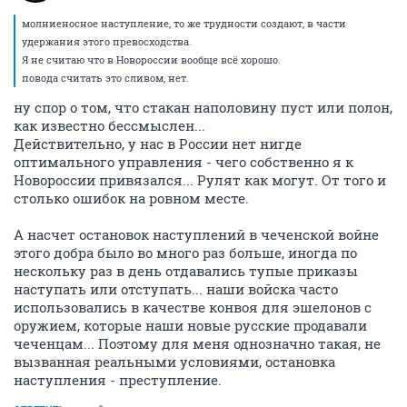
молниеносное наступление, то же трудности создают, в части
удержания этого превосходства.
Я не считаю что в Новороссии вообще всё хорошо.
повода считать это сливом, нет.
ну спор о том, что стакан наполовину пуст или полон,
как известно бессмыслен...
Действительно, у нас в России нет нигде
оптимального управления - чего собственно я к
Новороссии привязался... Рулят как могут. От того и
столько ошибок на ровном месте.
А насчет остановок наступлений в чеченской войне
этого добра было во много раз больше, иногда по
нескольку раз в день отдавались тупые приказы
наступать или отступать... наши войска часто
использовались в качестве конвоя для эшелонов с
оружием, которые наши новые русские продавали
чеченцам... Поэтому для меня однозначно такая, не
вызванная реальными условиями, остановка
наступления - преступление.