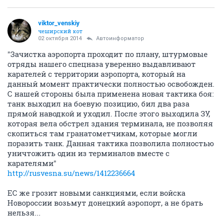
viktor_venskiy
чеширский кот
02 октября 2014
Автоинформатор
"Зачистка аэропорта проходит по плану, штурмовые
отряды нашего спецназа уверенно выдавливают
карателей с территории аэропорта, который на
данный момент практически полностью освобожден.
С нашей стороны была применена новая тактика боя:
танк выходил на боевую позицию, бил два раза
прямой наводкой и уходил. После этого выходила ЗУ,
которая вела обстрел здания терминала, не позволяя
скопиться там гранатометчикам, которые могли
поразить танк. Данная тактика позволила полностью
уничтожить один из терминалов вместе с
карателями"
http://rusvesna.su/news/1412236664
ЕС же грозит новыми санкциями, если войска
Новороссии возьмут донецкий аэропорт, а не брать
нельзя...