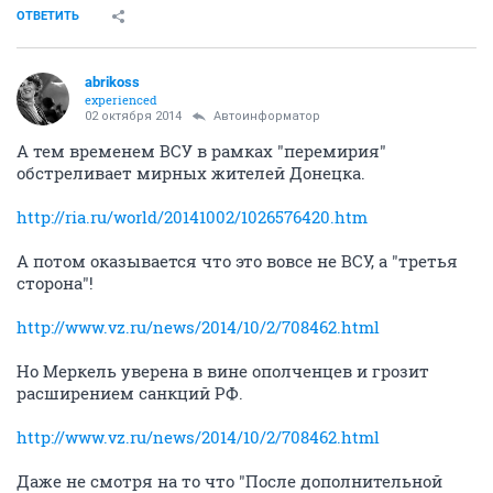
ОТВЕТИТЬ
abrikoss
experienced
02 октября 2014
Автоинформатор
А тем временем ВСУ в рамках "перемирия"
обстреливает мирных жителей Донецка.
http://ria.ru/world/20141002/1026576420.htm
А потом оказывается что это вовсе не ВСУ, а "третья
сторона"!
http://www.vz.ru/news/2014/10/2/708462.html
Но Меркель уверена в вине ополченцев и грозит
расширением санкций РФ.
http://www.vz.ru/news/2014/10/2/708462.html
Даже не смотря на то что "После дополнительной