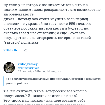
ну если у некоторых возникает мысль, что мы
платим нашим газом репарацию, то это возникает не
на ровном месте...
дикая - потому как стоит изучить весь период
сношения с украиной по газу после 1991 года, это
сразу всё поставит на свои места и будет ясно,
сколько газа у нас стыбрили, а еще - сколько
государство, не олигархрены, потеряло на такой
"газовой" политике.
ОТВЕТИТЬ
viktor_venskiy
чеширский кот
29 сентября 2014
Moroz_nsk
но не являются предпосылками именно СЛИВА, который назначается
уже который раз.
т.е. вы считаете, что в Новороссии всё хорошо
получилось? И никаких сливов не было?
Это чисто наш подход - вначале создаем себе