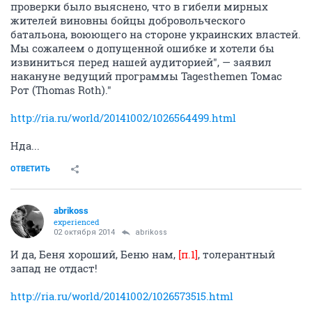
проверки было выяснено, что в гибели мирных
жителей виновны бойцы добровольческого
батальона, воюющего на стороне украинских властей.
Мы сожалеем о допущенной ошибке и хотели бы
извиниться перед нашей аудиторией", — заявил
накануне ведущий программы Tagesthemen Томас
Рот (Thomas Roth)."
http://ria.ru/world/20141002/1026564499.html
Нда...
ОТВЕТИТЬ
abrikoss
experienced
02 октября 2014
abrikoss
И да, Беня хороший, Беню нам,
[п.1]
, толерантный
запад не отдаст!
http://ria.ru/world/20141002/1026573515.html