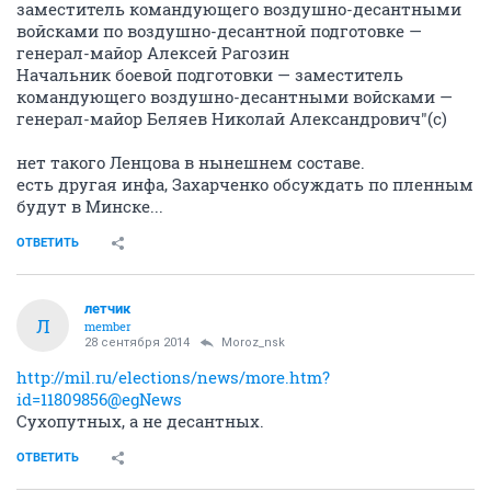
заместитель командующего воздушно-десантными
войсками по воздушно-десантной подготовке —
генерал-майор Алексей Рагозин
Начальник боевой подготовки — заместитель
командующего воздушно-десантными войсками —
генерал-майор Беляев Николай Александрович"(с)
нет такого Ленцова в нынешнем составе.
есть другая инфа, Захарченко обсуждать по пленным
будут в Минске...
ОТВЕТИТЬ
лeтчик
Л
member
28 сентября 2014
Moroz_nsk
http://mil.ru/elections/news/more.htm?
id=11809856@egNews
Сухопутных, а не десантных.
ОТВЕТИТЬ