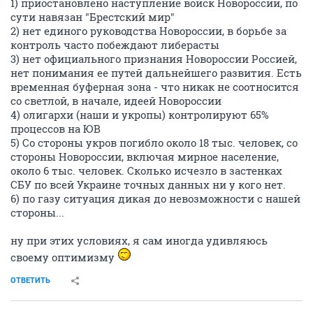
1) приостановлено наступление войск Новороссии, по
сути навязан "Брестский мир"
2) нет единого руководства Новороссии, в борьбе за
контроль часто побеждают либерасты
3) нет официального признания Новороссии Россией,
нет понимания ее путей дальнейшего развития. Есть
временная буферная зона - что никак не соотносится
со светлой, в начале, идеей Новороссии
4) олигархи (наши и укропы) контролируют 65%
процессов на ЮВ
5) Со стороны укров погибло около 18 тыс. человек, со
стороны Новороссии, включая мирное население,
около 6 тыс. человек. Сколько исчезло в застенках
СБУ по всей Украине точных данных ни у кого нет.
6) по газу ситуация дикая до невозможности с нашей
стороны...
ну при этих условиях, я сам иногда удивляюсь
своему оптимизму
ОТВЕТИТЬ