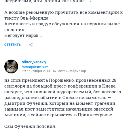
патриотами, или "хотели как лучше..."?
А вообще рекомендую прочитать все комментарии к
тексту Эль-Мюрида.
Активность и градус обсуждения на порядки выше
здешних.
Негодует народ...
ОТВЕТИТЬ
viktor_venskiy
чеширский кот
29 сентября 2014
Автоинформатор
из слов президента Порошенко, произнесенных 28
сентября на большой пресс-конференции в Киеве,
следует, что ключевой подозреваемый, без которого
расследование событий в Одессе невозможно —
Дмитрий Фучеджи, который на момент трагедии
занимал пост заместителя начальника одесской
милиции, а сейчас скрывается в Приднестровье.
Сам Фучеджи пояснил: