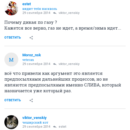
estet
видит тебя насквозь
29 сентября 2014
viktor_venskiy
Почему дикая по газу ?
Кажется все верно, газ не идет, а время/зима идет...
ОТВЕТИТЬ
Moroz_nsk
M
veteran
29 сентября 2014
viktor_venskiy
всё что привели как аргумент это является
предпосылками дальнейших процессов, но не
являются предпосылками именно СЛИВА, который
назначается уже который раз.
ОТВЕТИТЬ
viktor_venskiy
чеширский кот
29 сентября 2014
estet