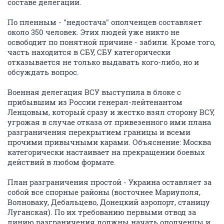
составе делегации.
По пленным - "недостача" ополченцев составляет
около 350 человек. Этих людей уже никто не
освободит по понятной причине - забили. Кроме того,
часть находится в СБУ, СБУ категорически
отказывается не только выдавать кого-либо, но и
обсуждать вопрос.
Военная делегация ВСУ выступила в блоке с
прибывшим из России генерал-лейтенантом
Ленцовым, который сразу и жестко взял сторону ВСУ,
угрожая в случае отказа от привезенного ими плана
разграничения перекрытием границы и всеми
прочими привычными карами. Объяснение: Москва
категорически настаивает на прекращении боевых
действий в любом формате.
План разграничения простой - Украина оставляет за
собой все спорные районы (восточнее Мариуполя,
Волноваху, Дебальцево, Донецкий аэропорт, станицу
Луганская). По их требованию первыми отвод за
линию разграничения должны начать ополченцы и