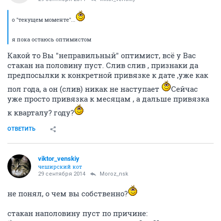
о "текущем моменте"...
я пока остаюсь оптимистом
Какой то Вы "неправильный" оптимист, всё у Вас
стакан на половину пуст. Слив слив , признаки да
предпосылки к конкретной привязке к дате ,уже как
пол года, а он (слив) никак не наступает
Сейчас
уже просто привязка к месяцам , а дальше привязка
к кварталу? году?
ОТВЕТИТЬ
viktor_venskiy
чеширский кот
29 сентября 2014
Moroz_nsk
не понял, о чем вы собственно?
стакан наполовину пуст по причине: