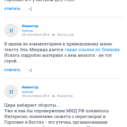
ОТВЕТИТЬ
Инвентор
И
veteran
28 сентября 2014
Moroz_nsk
В одном из комментариев к приведенному мною
тексту Эль-Мюрида дается
такая ссылка по Ленцову.
Искать подробно материал о нем неохота - не тот
герой...
ОТВЕТИТЬ
Инвентор
И
veteran
28 сентября 2014
Инвентор
Цирк набирает обороты...
Уже и как бы опровержение МИД РФ появилось.
Интересно, появление сюжета о переговорах в
Горловке в Вестях - это утечка, организованная