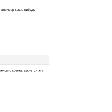
 например какие-нибудь
женцы с крыма, аукнется эта