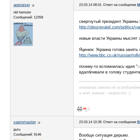
appraiser
23.03.14 08:01
Ответ на сообщение
М
old hamster
Сообщений: 12358
свергнутый президент Украины
http://obozrevatel.com/politics/
новые власти Украины мыслят 
Яценюк: Украина готова занять
http://www.bbc.co.uk/russian/ro
почему-то вспомнилась идея "
о
вдалбливали в голову студента
незнание закона не освобожда
а вот знание - запросто :)
sapromaster
23.03.14 10:38
Ответ на сообщение
R
guru
Сообщений: 9146
Вообще ситуация дерьмо.