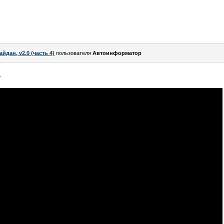
айдан, v2.0 (часть 4)
пользователя
Автоинформатор
.