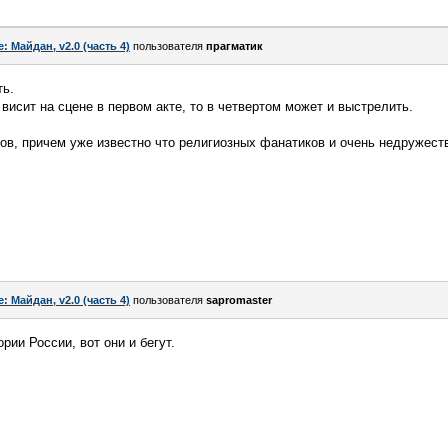
e: Майдан, v2.0 (часть 4)
пользователя
прагматик
ть.
висит на сцене в первом акте, то в четвертом может и выстрелить.
в, причем уже известно что религиозных фанатиков и очень недружест
e: Майдан, v2.0 (часть 4)
пользователя
sapromaster
рии России, вот они и бегут.