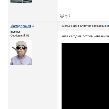
Мамадарахая
23.03.14 11:54
Ответ на сообщение
М
member
Сообщений: 52
киев сегодня. остров невезения