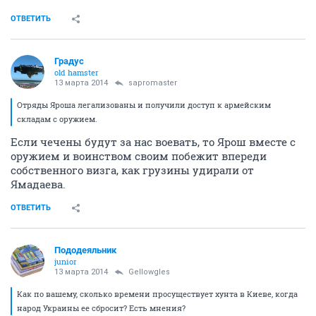
ОТВЕТИТЬ
Градус
old hamster
13 марта 2014
sapromaster
Отряды Яроша легализованы и получили доступ к армейским
складам с оружием.
Если чечены будут за нас воевать, то Ярош вместе с
оружием и воинством своим побежит впереди
собственного визга, как грузины удирали от
Ямадаева.
ОТВЕТИТЬ
Пододеяльник
junior
13 марта 2014
Gellowgles
Как по вашему, сколько времени просуществует хунта в Киеве, когда
народ Украины ее сбросит? Есть мнения?