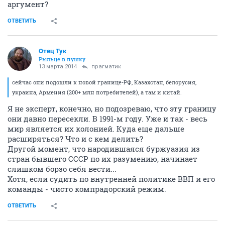
аргумент?
ОТВЕТИТЬ
Отец Тук
Рыльце в пушку
13 марта 2014
прагматик
сейчас они подошли к новой границе-РФ, Казахстан, белорусия,
украина, Армения (200+ млн потребителей), а там и китай.
Я не эксперт, конечно, но подозреваю, что эту границу
они давно пересекли. В 1991-м году. Уже и так - весь
мир является их колонией. Куда еще дальше
расширяться? Что и с кем делить?
Другой момент, что народившаяся буржуазия из
стран бывшего СССР по их разумению, начинает
слишком борзо себя вести...
Хотя, если судить по внутренней политике ВВП и его
команды - чисто компрадорский режим.
ОТВЕТИТЬ