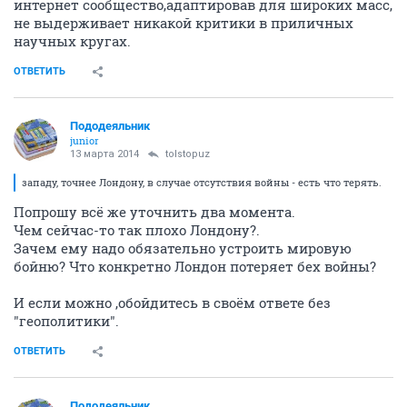
интернет сообщество,адаптировав для широких масс,
не выдерживает никакой критики в приличных
научных кругах.
ОТВЕТИТЬ
Пододеяльник
junior
13 марта 2014
tolstopuz
западу, точнее Лондону, в случае отсутствия войны - есть что терять.
Попрошу всё же уточнить два момента.
Чем сейчас-то так плохо Лондону?.
Зачем ему надо обязательно устроить мировую
бойню? Что конкретно Лондон потеряет бех войны?
И если можно ,обойдитесь в своём ответе без
"геополитики".
ОТВЕТИТЬ
Пододеяльник