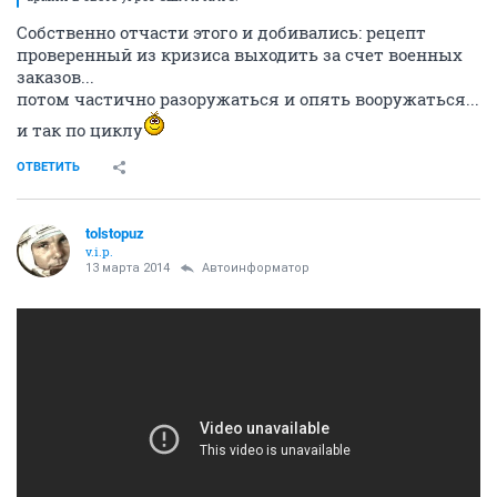
Собственно отчасти этого и добивались: рецепт
проверенный из кризиса выходить за счет военных
заказов...
потом частично разоружаться и опять вооружаться...
и так по циклу
ОТВЕТИТЬ
tolstopuz
v.i.p.
13 марта 2014
Автоинформатор