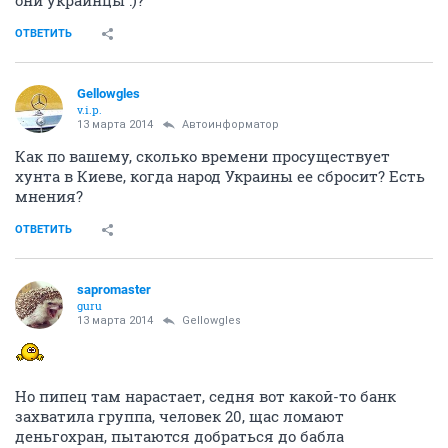
они украинцы :)?
ОТВЕТИТЬ
Gellowgles
v.i.p.
13 марта 2014
Автоинформатор
Как по вашему, сколько времени просуществует
хунта в Киеве, когда народ Украины ее сбросит? Есть
мнения?
ОТВЕТИТЬ
sapromaster
guru
13 марта 2014
Gellowgles
Но пипец там нарастает, седня вот какой-то банк
захватила группа, человек 20, щас ломают
деньгохран, пытаются добраться до бабла