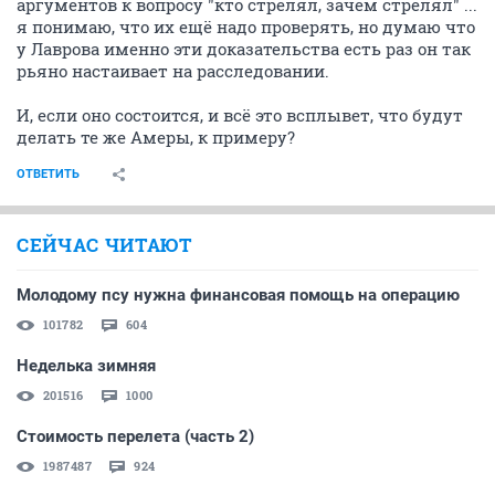
аргументов к вопросу "кто стрелял, зачем стрелял" ...
я понимаю, что их ещё надо проверять, но думаю что
у Лаврова именно эти доказательства есть раз он так
рьяно настаивает на расследовании.
И, если оно состоится, и всё это всплывет, что будут
делать те же Амеры, к примеру?
ОТВЕТИТЬ
СЕЙЧАС ЧИТАЮТ
Молодому псу нужна финансовая помощь на операцию
101782
604
Неделька зимняя
201516
1000
Стоимость перелета (часть 2)
1987487
924