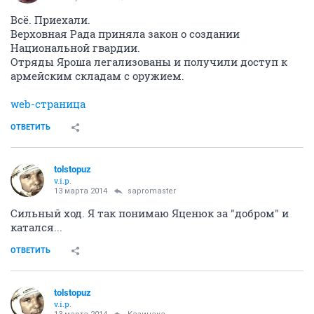
Всё. Приехали.
Верховная Рада приняла закон о создании
Национальной гвардии.
Отряды Яроша легализованы и получили доступ к
армейским складам с оружием.
web-страница
ОТВЕТИТЬ
tolstopuz
v.i.p.
13 марта 2014
sapromaster
Сильный ход. Я так понимаю Яценюк за "добром" и
катался...
ОТВЕТИТЬ
tolstopuz
v.i.p.