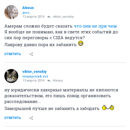
Alexus
guru
13 марта 2014
viktor_venskiy
Амерам сложно будет сказать
что они не при чем
Я вообще не понимаю, как в свете этих событий до
сих пор переговоры с США ведутся?
Лаврову давно пора их забанить
ОТВЕТИТЬ
viktor_venskiy
чеширский кот
13 марта 2014
Alexus
ну юридически хакерные материалы не являются
доказательством, это лишь повод организовать
расследование...
Заморышей лучше не забанить а забодать
ОТВЕТИТЬ