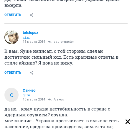
вмерла.
ОТВЕТИТЬ
tolstopuz
v.i.p.
13 марта 2014
sapromaster
К вам. Яуже написал, с той стороны сделан
достаточно сильный ход. Есть красивые ответы в
стиле айкидо? Я пока не вижу.
ОТВЕТИТЬ
Санчес
С
guru
13 марта 2014
Alexus
да не... кому нужна нестабильность в стране с
ядерным оружием? ерунда.
мое мнение - Украина простаивает. в смысле есть
население, средства производства, земля та же,