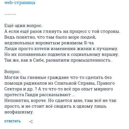
web-страница
-------
Ещё один вопрос.
А если ещё разок глянуть на процесс с той стороны.
Ведь понятно, что там было море людей,
недовольных вороватым режимом Я-ча.
Люди просто хотели изменения жизни к лучшему.
Но их полавненько подвели к социальному взрыву.
Так же, как в Сибе, развалили промышленность.
Вопрос.
Могли бы гневные граждане что-то сделать без
помощи радикалов из Спильной Справы, Правого
Сектора и др. ? А то что-то всё про опыт мирного
протеста Ганди рассказывают ...
Непонятно, короче. Но сдается мне, там всё не так
просто, и не стоит всё сводить к одному лишь
неофашизму.
ОТВЕТИТЬ