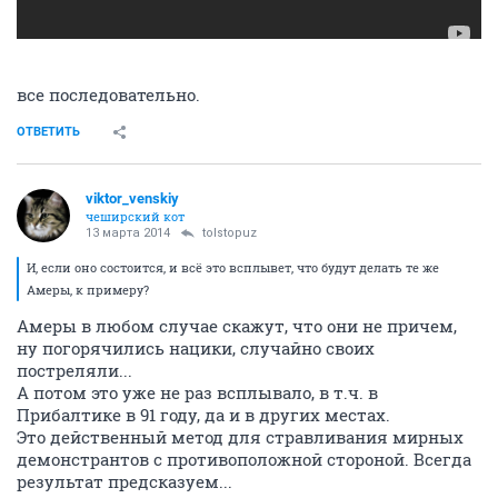
все последовательно.
ОТВЕТИТЬ
viktor_venskiy
чеширский кот
13 марта 2014
tolstopuz
И, если оно состоится, и всё это всплывет, что будут делать те же
Амеры, к примеру?
Амеры в любом случае скажут, что они не причем,
ну погорячились нацики, случайно своих
постреляли...
А потом это уже не раз всплывало, в т.ч. в
Прибалтике в 91 году, да и в других местах.
Это действенный метод для стравливания мирных
демонстрантов с противоположной стороной. Всегда
результат предсказуем...