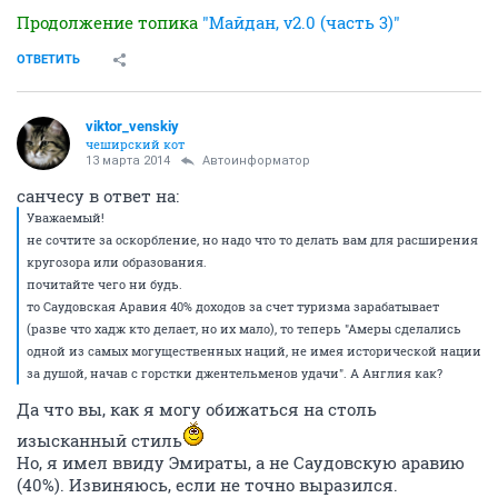
Продолжение топика
"Майдан, v2.0 (часть 3)"
ОТВЕТИТЬ
viktor_venskiy
чеширский кот
13 марта 2014
Автоинформатор
санчесу в ответ на:
Уважаемый!
не сочтите за оскорбление, но надо что то делать вам для расширения
кругозора или образования.
почитайте чего ни будь.
то Саудовская Аравия 40% доходов за счет туризма зарабатывает
(разве что хадж кто делает, но их мало), то теперь "Амеры сделались
одной из самых могущественных наций, не имея исторической нации
за душой, начав с горстки джентельменов удачи". А Англия как?
Да что вы, как я могу обижаться на столь
изысканный стиль
Но, я имел ввиду Эмираты, а не Саудовскую аравию
(40%). Извиняюсь, если не точно выразился.