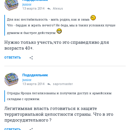
junior
13 марта 2014
Alexus
Для нас нестабильность - мать родна, как и зима
Что - бардак и жрать нечего? Не беда, мы в таких условиях лучше
думаем и быстрее действуем
Нужно только учесть,что это справедливо для
возраста 40+.
ОТВЕТИТЬ
Пододеяльник
junior
13 марта 2014
sapromaster
Отряды Яроша легализованы и получили доступ к армейским
складам с оружием.
Легитимная власть готовиться к защите
территориальной целостности страны. Что в это
предосудительного ?
ОТВЕТИТЬ