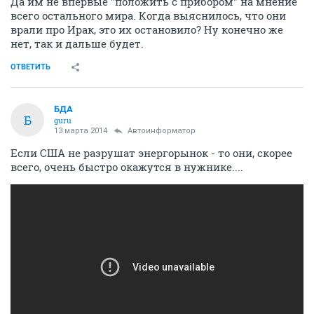
Да им не впервые "положить с прибором" на мнение
всего остального мира. Когда выяснилось, что они
врали про Ирак, это их остановило? Ну конечно же
нет, так и дальше будет.
ОТВЕТИТЬ
БДА
Б
guru
13 марта 2014
Автоинформатор
Если США не разрушат энергорынок - то они, скорее
всего, очень быстро окажутся в нужнике....