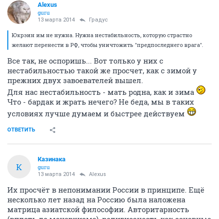
Alexus
guru
13 марта 2014
Градус
Юкрэин им не нужна. Нужна нестабильность, которую страстно
желают перенести в РФ, чтобы уничтожить "предпоследнего врага".
Все так, не оспоришь... Вот только у них с
нестабильностью такой же просчет, как с зимой у
прежних двух завоевателей вышел.
Для нас нестабильность - мать родна, как и зима
Что - бардак и жрать нечего? Не беда, мы в таких
условиях лучше думаем и быстрее действуем
ОТВЕТИТЬ
Казинака
К
guru
13 марта 2014
Alexus
Их просчёт в непонимании России в принципе. Ещё
несколько лет назад на Россию была наложена
матрица азиатской философии. Авторитарность