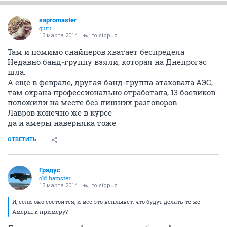
sapromaster
guru
13 марта 2014
tolstopuz
Там и помимо снайперов хватает беспредела
Недавно банд-группу взяли, которая на Днепрогэс
шла.
А ещё в феврале, другая банд-группа атаковала АЭС,
там охрана профессионально отработала, 13 боевиков
положили на месте без лишних разговоров
Лавров конечно же в курсе
да и амеры наверняка тоже
ОТВЕТИТЬ
Градус
old hamster
13 марта 2014
tolstopuz
И, если оно состоится, и всё это всплывет, что будут делать те же
Амеры, к примеру?