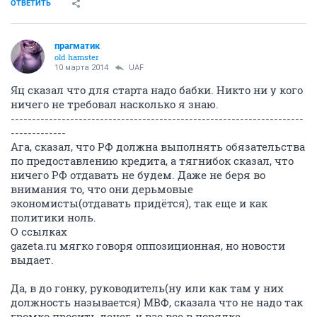
ОТВЕТИТЬ
прагматик
old hamster
10 марта 2014
UAF
Яц сказал что для старта надо бабки. Никто ни у кого
ничего не требовал насколько я знаю.
---------------------------------------------------------------------
-------------
Ага, сказал, что РФ должна выполнять обязательства
по предоставлению кредита, а тягнибок сказал, что
ничего РФ отдавать не будем. Даже не беря во
внимания то, что они дерьмовые
экономисты(отдавать придётся), так еще и как
политики ноль.
О ссылках
gazeta.ru мягко говоря оппозиционная, но новости
выдает.
Да, в до гонку, руководитель(ну или как там у них
должность называется) МВФ, сказала что не надо так
громко просить денег, у вас все в порядке.