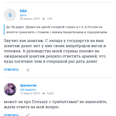
БДА
Б
guru
09 марта 2014
UAF
Да. Их дадут. Думаю ни одной соседней стране в т.ч. и России не
хочется граничить с Сомали с ихним бандитизмом и терроризмом.
Звучит как шантаж. С запада у государств на ваш
шантаж денег нет у них своих нищебродов вагон и
тележка. А руководство моей страны похоже на
ожидаемый шантаж решило ответить армией, что
куда логичнее чем в очередной раз дать денег.
ОТВЕТИТЬ
прагматик
old hamster
10 марта 2014
БДА
может он про Польшу с трибалтами? не накаляйте,
ждем ответа на мой вопрос.
ОТВЕТИТЬ