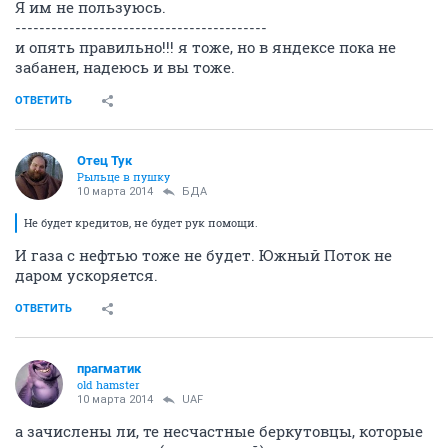
Я им не пользуюсь.
------------------------------------------
и опять правильно!!! я тоже, но в яндексе пока не
забанен, надеюсь и вы тоже.
ОТВЕТИТЬ
Отец Тук
Рыльце в пушку
10 марта 2014
БДА
Не будет кредитов, не будет рук помощи.
И газа с нефтью тоже не будет. Южный Поток не
даром ускоряется.
ОТВЕТИТЬ
прагматик
old hamster
10 марта 2014
UAF
а зачислены ли, те несчастные беркутовцы, которые