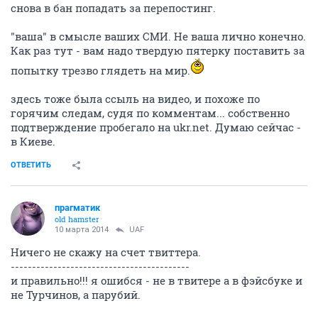
снова в бан попадать за перепостинг.
"ваша" в смысле ваших СМИ. Не ваша лично конечно.
Как раз тут - вам надо твердую пятерку поставить за
попытку трезво глядеть на мир.
здесь тоже была ссыль на видео, и похоже по
горячим следам, судя по комментам... собственно
подтверждение пробегало на ukr.net. Думаю сейчас -
в Киеве.
ОТВЕТИТЬ
прагматик
old hamster
10 марта 2014
UAF
Ничего не скажу на счет твиттера.
------------------------------------------
и правильно!!! я ошибся - не в твитере а в фэйсбуке и
не Турчинов, а парубий.