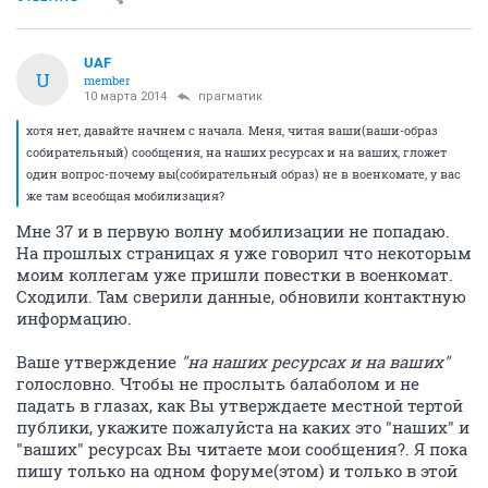
UAF
U
member
10 марта 2014
прагматик
хотя нет, давайте начнем с начала. Меня, читая ваши(ваши-образ
собирательный) сообщения, на наших ресурсах и на ваших, гложет
один вопрос-почему вы(собирательный образ) не в военкомате, у вас
же там всеобщая мобилизация?
Мне 37 и в первую волну мобилизации не попадаю.
На прошлых страницах я уже говорил что некоторым
моим коллегам уже пришли повестки в военкомат.
Сходили. Там сверили данные, обновили контактную
информацию.
Ваше утверждение
"на наших ресурсах и на ваших"
голословно. Чтобы не прослыть балаболом и не
падать в глазах, как Вы утверждаете местной тертой
публики, укажите пожалуйста на каких это "наших" и
"ваших" ресурсах Вы читаете мои сообщения?. Я пока
пишу только на одном форуме(этом) и только в этой