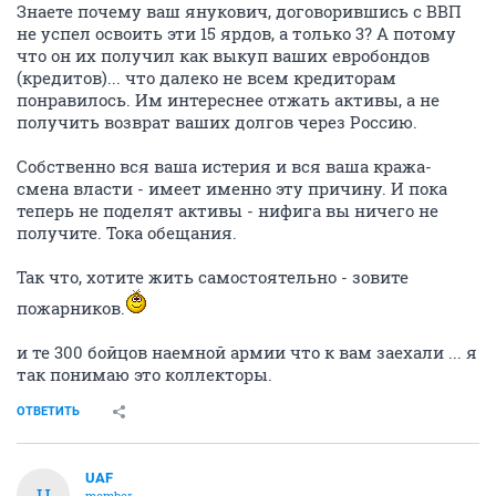
Знаете почему ваш янукович, договорившись с ВВП
не успел освоить эти 15 ярдов, а только 3? А потому
что он их получил как выкуп ваших евробондов
(кредитов)... что далеко не всем кредиторам
понравилось. Им интереснее отжать активы, а не
получить возврат ваших долгов через Россию.
Собственно вся ваша истерия и вся ваша кража-
смена власти - имеет именно эту причину. И пока
теперь не поделят активы - нифига вы ничего не
получите. Тока обещания.
Так что, хотите жить самостоятельно - зовите
пожарников.
и те 300 бойцов наемной армии что к вам заехали ... я
так понимаю это коллекторы.
ОТВЕТИТЬ
UAF
U
member