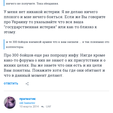
ничего не получите. Тока обещания.
У меня нет никакой истерии. Я не делаю ничего
плохого и мне нечего бояться. Если же Вы говорите
про Украину то указывайте что вся ваша
"государственная истерия" или как-то близко к
этому.
и те 300 бойцов наемной армии что к вам заехали ... я так понимаю это
коллекторы.
Про 300 бойцов еще раз попрошу инфу. Нигде кроме
како-то форума о них не знают о их присутствии и о
ихних целях. Вы же знаете что они есть и их цели
Вам понятны. Покажите хотя бы где они обитают и
что в данный момент делают.
ОТВЕТИТЬ
прагматик
old hamster
10 марта 2014
UAF