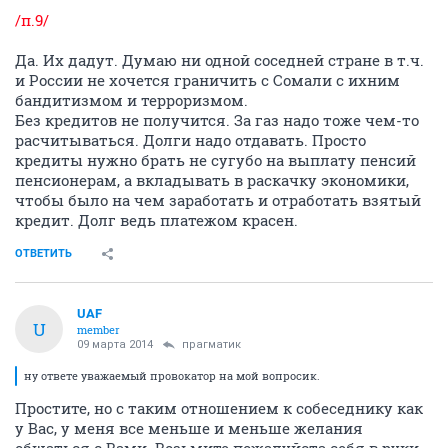
/п.9/
Да. Их дадут. Думаю ни одной соседней стране в т.ч.
и России не хочется граничить с Сомали с ихним
бандитизмом и терроризмом.
Без кредитов не получится. За газ надо тоже чем-то
расчитываться. Долги надо отдавать. Просто
кредиты нужно брать не сугубо на выплату пенсий
пенсионерам, а вкладывать в раскачку экономики,
чтобы было на чем заработать и отработать взятый
кредит. Долг ведь платежом красен.
ОТВЕТИТЬ
UAF
U
member
09 марта 2014
прагматик
ну ответе уважаемый провокатор на мой вопросик.
Простите, но с таким отношением к собеседнику как
у Вас, у меня все меньше и меньше желания