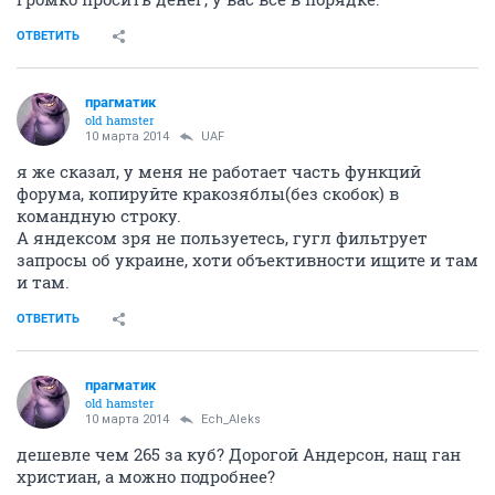
ОТВЕТИТЬ
прагматик
old hamster
10 марта 2014
UAF
я же сказал, у меня не работает часть функций
форума, копируйте кракозяблы(без скобок) в
командную строку.
А яндексом зря не пользуетесь, гугл фильтрует
запросы об украине, хоти объективности ищите и там
и там.
ОТВЕТИТЬ
прагматик
old hamster
10 марта 2014
Ech_Aleks
дешевле чем 265 за куб? Дорогой Андерсон, нащ ган
христиан, а можно подробнее?