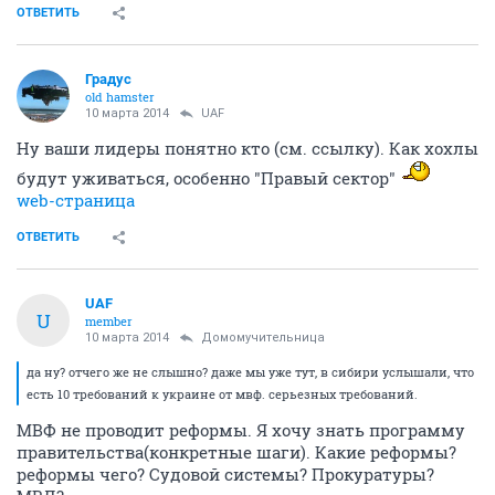
ОТВЕТИТЬ
Градус
old hamster
10 марта 2014
UAF
Ну ваши лидеры понятно кто (см. ссылку). Как хохлы
будут уживаться, особенно "Правый сектор"
web-страница
ОТВЕТИТЬ
UAF
U
member
10 марта 2014
Домомучительница
да ну? отчего же не слышно? даже мы уже тут, в сибири услышали, что
есть 10 требований к украине от мвф. серьезных требований.
МВФ не проводит реформы. Я хочу знать программу
правительства(конкретные шаги). Какие реформы?
реформы чего? Судовой системы? Прокуратуры?