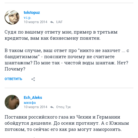
tolstopuz
v.i.p.
10 марта 2014
UAF
Судя по вашему ответу мне, пример в третьим
кредитом, вам как бизнесмену понятен.
В таком случае, ваш ответ про "никто не захочет ... с
бандитизмом" - поясните почему не считаете
шантажом? По мне так - чистой воды шантаж. Нет?
Почему?
ОТВЕТИТЬ
Ech_Aleks
минфа
10 марта 2014
Отец Тук
Поставки российского газа из Чехии и Германии
обойдутся дешевле. До осени протянут. А с Южным
потоком, то сейчас его как раз могут заморозить.