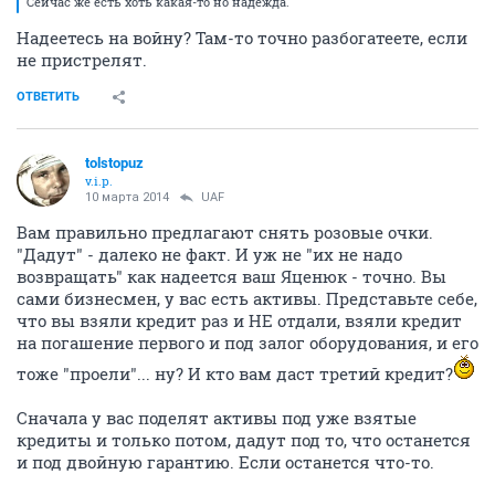
Сейчас же есть хоть какая-то но надежда.
Надеетесь на войну? Там-то точно разбогатеете, если
не пристрелят.
ОТВЕТИТЬ
tolstopuz
v.i.p.
10 марта 2014
UAF
Вам правильно предлагают снять розовые очки.
"Дадут" - далеко не факт. И уж не "их не надо
возвращать" как надеется ваш Яценюк - точно. Вы
сами бизнесмен, у вас есть активы. Представьте себе,
что вы взяли кредит раз и НЕ отдали, взяли кредит
на погашение первого и под залог оборудования, и его
тоже "проели"... ну? И кто вам даст третий кредит?
Сначала у вас поделят активы под уже взятые
кредиты и только потом, дадут под то, что останется
и под двойную гарантию. Если останется что-то.