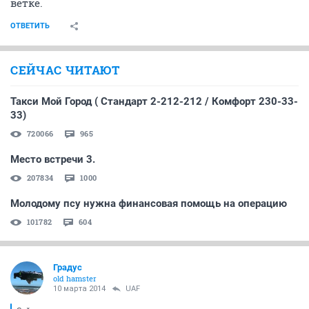
ветке.
ОТВЕТИТЬ
СЕЙЧАС ЧИТАЮТ
Такси Мой Город ( Стандарт 2-212-212 / Комфорт 230-33-
33)
720066
965
Место встречи 3.
207834
1000
Молодому псу нужна финансовая помощь на операцию
101782
604
Градус
old hamster
10 марта 2014
UAF