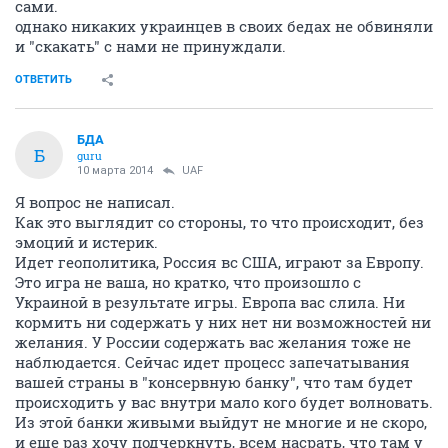
сами.
однако никаких украинцев в своих бедах не обвиняли
и "скакать" с нами не принуждали.
ОТВЕТИТЬ
БДА
Б
guru
10 марта 2014
UAF
Я вопрос не написал.
Как это выглядит со стороны, то что происходит, без
эмоций и истерик.
Идет геополитика, Россия вс США, играют за Европу.
Это игра не ваша, но кратко, что произошло с
Украиной в результате игры. Европа вас слила. Ни
кормить ни содержать у них нет ни возможностей ни
желания. У России содержать вас желания тоже не
наблюдается. Сейчас идет процесс запечатывания
вашей страны в "консервную банку", что там будет
происходить у вас внутри мало кого будет волновать.
Из этой банки живыми выйдут не многие и не скоро,
и еще раз хочу подчеркнуть, всем насрать, что там у