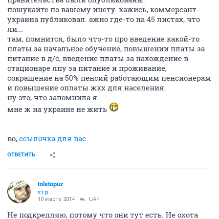
пошукайте по вашему инету. кажись, коммерсант-
украина публиковал. ажно где-то на 45 листах, что
ли...
там, помнится, было что-то про введение какой-то
платы за начальное обучение, повышении платы за
питание в д/с, введение платы за нахождение в
стационаре лпу за питание и проживание,
сокращение на 50% пенсий работающим пенсионерам
и повышение оплаты жкх для населения.
ну это, что запомнила я.
мне ж на украине не жить
во,
ссылочка для вас
ОТВЕТИТЬ
tolstopuz
v.i.p.
10 марта 2014
UAF
Не подкрепляю, потому что они тут есть. Не охота