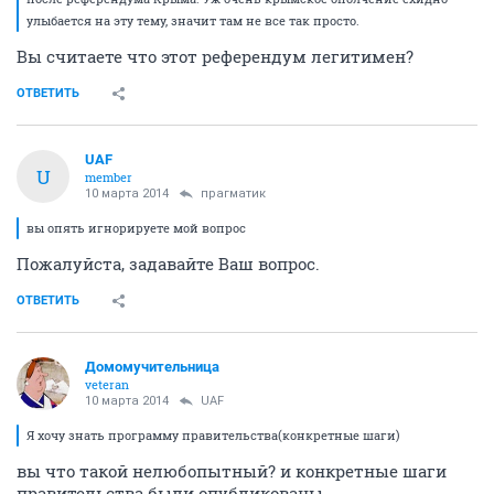
улыбается на эту тему, значит там не все так просто.
Вы считаете что этот референдум легитимен?
ОТВЕТИТЬ
UAF
U
member
10 марта 2014
прагматик
вы опять игнорируете мой вопрос
Пожалуйста, задавайте Ваш вопрос.
ОТВЕТИТЬ
Домомучительница
veteran
10 марта 2014
UAF
Я хочу знать программу правительства(конкретные шаги)
вы что такой нелюбопытный? и конкретные шаги
правительства были опубликованы.