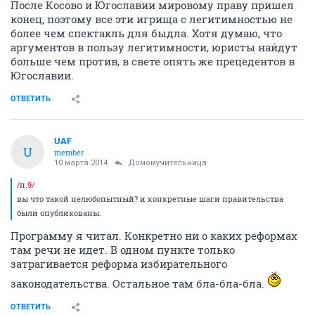
После Косово и Югославии мировому праву пришел
конец, поэтому все эти игрища с легитимностью не
более чем спектакль для быдла. Хотя думаю, что
аргументов в пользу легитимности, юристы найдут
больше чем против, в свете опять же прецедентов в
Югославии.
ОТВЕТИТЬ
UAF
U
member
10 марта 2014
Домомучительница
/п.9/
вы что такой нелюбопытный? и конкретные шаги правительства
были опубликованы.
Программу я читал. Конкретно ни о каких реформах
там речи не идет. В одном пункте только
затрагивается реформа избирательного
законодательства. Остальное там бла-бла-бла.
ОТВЕТИТЬ