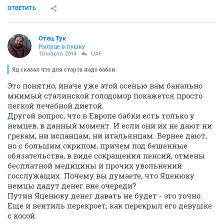
ОТВЕТИТЬ
Отец Тук
Рыльце в пушку
10 марта 2014
UAF
Яц сказал что для старта надо бабки.
Это понятно, иначе уже этой осенью вам банально
мнимый сталинской голодомор покажется просто
легкой лечебной диетой.
Другой вопрос, что в Европе бабки есть только у
немцев, в данный момент. И если они их не дают ни
грекам, ни испанцам, ни итальянцам. Вернее дают,
но с большим скрипом, причем под бешенные
обязательства, в виде сокращения пенсий, отмены
бесплатной медицины и прочих увольнений
госслужащих. Почему вы думаете, что Яценюку
немцы дадут денег вне очереди?
Путин Яценюку денег давать не будет - это точно.
Еще и вентиль перекроет, как перекрыл его девушке
с косой.