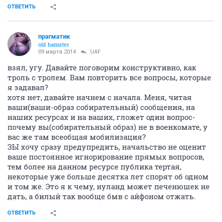
ОТВЕТИТЬ
прагматик
old hamster
09 марта 2014
UAF
взял, угу. Давайте поговорим конструктивно, как
троль с тролем. Вам повторить все вопросы, которые
я задавал?
хотя нет, давайте начнем с начала. Меня, читая
ваши(ваши-образ собирательный) сообщения, на
наших ресурсах и на ваших, гложет один вопрос-
почему вы(собирательный образ) не в военкомате, у
вас же там всеобщая мобилизация?
ЗЫ хочу сразу предупредить, начальство не оценит
ваше постоянное игнорирование прямых вопросов,
тем более на данном ресурсе публика тертая,
некоторые уже больше десятка лет спорят об одном
и том же. Это я к чему, нуланд может печенюшек не
дать, а билый так вообще бмв с айфоном отжать.
ОТВЕТИТЬ