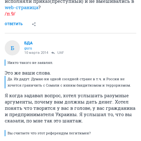
исполняли приказ(преступный) и не вмешивались в
web-страница
?
/п.9/
ОТВЕТИТЬ
БДА
Б
guru
10 марта 2014
UAF
Никто такого не заявлял.
Это же ваши слова.
Да. Их дадут. Думаю ни одной соседней стране в т.ч. и России не
хочется граничить с Сомали с ихним бандитизмом и терроризмом.
Я когда задавал вопрос, хотел услышать разумные
аргументы, почему вам должны дать денег. Хотел
понять что творится у вас в голове, у вас гражданина
и предпринимателя Украины. Я услышал то, что вы
сказали, по мне так это шантаж.
Вы считаете что этот референдум легитимен?