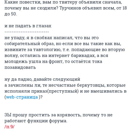
Какие повестки, вам по твитеру объявили сначала,
почему вы не сходили? Турчинов объявил всем, от 18
до 50.
и не падать в глазах
-------------------------
не упаду, я в скобках написал, что вы это
собирательный образ, но если все вы такие как вы,
извините за тавтологию, т.е. попадающие во вторую
волну, остались на интернет барикадах, а вся
молодежь ушла на фронт, то остаётся тока
позавидовать
ну да ладно, давайте следующий
а зачислены ли, те несчастные беркутовцы, которые
исполняли приказ(преступный) и не вмешивались в
(
web-страница
)?
ЗЫ прошу простить за корявость, почему то не
работают функции форума.
/п.9/