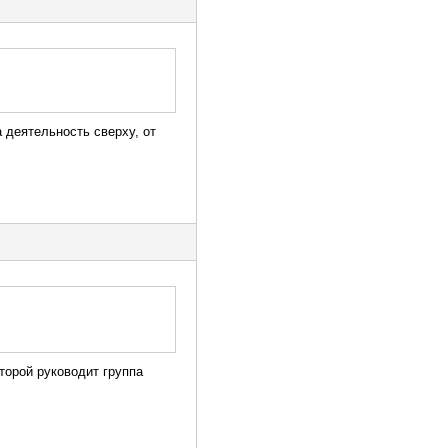
а деятельность сверху, от
оторой руководит группа