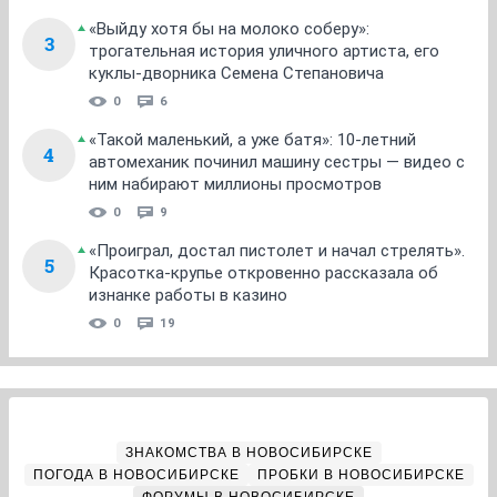
«Выйду хотя бы на молоко соберу»:
3
трогательная история уличного артиста, его
куклы-дворника Семена Степановича
0
6
«Такой маленький, а уже батя»: 10-летний
4
автомеханик починил машину сестры — видео с
ним набирают миллионы просмотров
0
9
«Проиграл, достал пистолет и начал стрелять».
5
Красотка-крупье откровенно рассказала об
изнанке работы в казино
0
19
ЗНАКОМСТВА В НОВОСИБИРСКЕ
ПОГОДА В НОВОСИБИРСКЕ
ПРОБКИ В НОВОСИБИРСКЕ