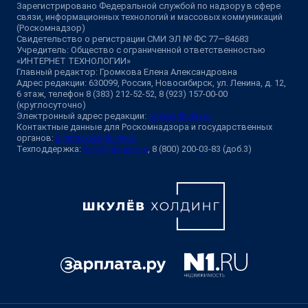
Зарегистрировано Федеральной службой по надзору в сфере
связи, информационных технологий и массовых коммуникаций
(Роскомнадзор)
Свидетельство о регистрации СМИ ЭЛ № ФС 77—84683
Учредитель: Общество с ограниченной ответственностью
«ИНТЕРНЕТ ТЕХНОЛОГИИ»
Главный редактор: Громкова Елена Александровна
Адрес редакции: 630099, Россия, Новосибирск, ул. Ленина, д. 12,
6 этаж, телефон 8 (383) 212-52-52, 8 (923) 157-00-00
(круглосуточно)
Электронный адрес редакции:
ngs@shkulev.ru
Контактные данные для Роскомнадзора и государственных
органов:
juristnsk@shkulev.ru
Техподдержка:
help@shkulev.ru
, 8 (800) 200-03-83 (доб.3)