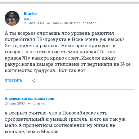
Branko
guru
27 мая 2003
Анонимный пользователь
А ты всерьез считаешь,что уровень развития
потребителя ТВ-продукта в Нске очень уж высок?
Хе-хе, видел я разных...Некоторые приходят и
говорят: а что это у вас съемка кривая?Т.е. как
кривая?Ну камера криво стоит..Имелся ввиду
ракурс,когда камера отклонена от вертикали на N-ое
количество градусов...Вот так вот.
ОТВЕТИТЬ
Анонимный пользователь
27 мая 2003
Branko
я всерьез считаю, что в Новосибирске есть
требовательный и умный зритель, и его не так уж
мало, в процентном соотношении ну никак не
меньше, чем в Москве.