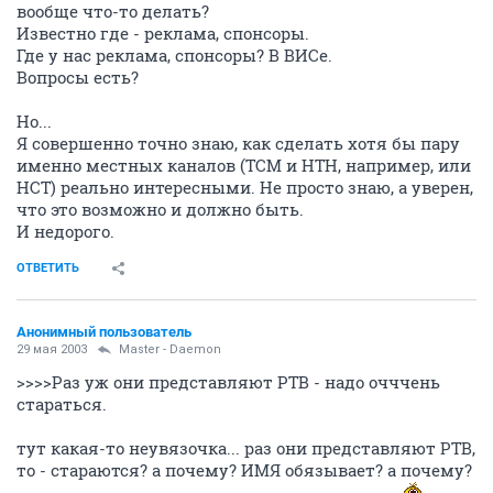
вообще что-то делать?
Известно где - реклама, спонсоры.
Где у нас реклама, спонсоры? В ВИСе.
Вопросы есть?
Но...
Я совершенно точно знаю, как сделать хотя бы пару
именно местных каналов (ТСМ и НТН, например, или
НСТ) реально интересными. Не просто знаю, а уверен,
что это возможно и должно быть.
И недорого.
ОТВЕТИТЬ
Анонимный пользователь
29 мая 2003
Master - Daemon
>>>>Раз уж они представляют РТВ - надо очччень
стараться.
тут какая-то неувязочка... раз они представляют РТВ,
то - стараются? а почему? ИМЯ обязывает? а почему?