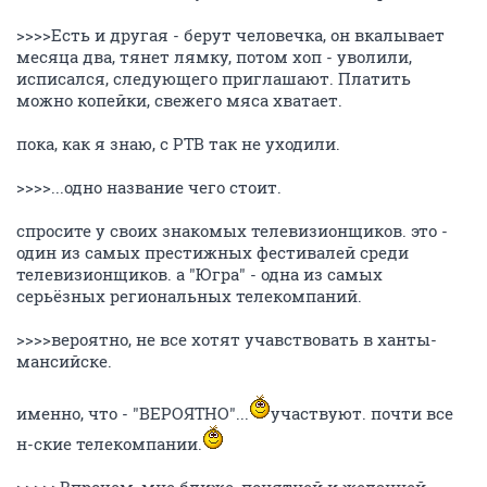
>>>>Есть и другая - берут человечка, он вкалывает
месяца два, тянет лямку, потом хоп - уволили,
исписался, следующего приглашают. Платить
можно копейки, свежего мяса хватает.
пока, как я знаю, с РТВ так не уходили.
>>>>...одно название чего стоит.
спросите у своих знакомых телевизионщиков. это -
один из самых престижных фестивалей среди
телевизионщиков. а "Югра" - одна из самых
серьёзных региональных телекомпаний.
>>>>вероятно, не все хотят учавствовать в ханты-
мансийске.
именно, что - "ВЕРОЯТНО"...
участвуют. почти все
н-ские телекомпании.