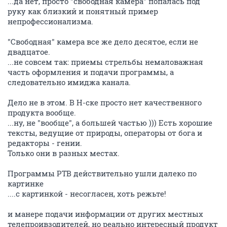
...да нет, просто "свободная камера" попалась под
руку как близкий и понятный пример
непрофессионализма.
"Свободная" камера все же дело десятое, если не
двадцатое.
...не совсем так: приемы стрельбы немаловажная
часть оформления и подачи программы, а
следовательно имиджа канала.
Дело не в этом. В Н-ске просто нет качественного
продукта вообще.
...ну, не "вообще", а большей частью ))) Есть хорошие
тексты, ведущие от природы, операторы от бога и
редакторы - гении.
Только они в разных местах.
Программы РТВ действительно ушли далеко по
картинке
....с картинкой - несогласен, хоть режьте!
и манере подачи информации от других местных
телепроивзодителей, но реально интересный продукт