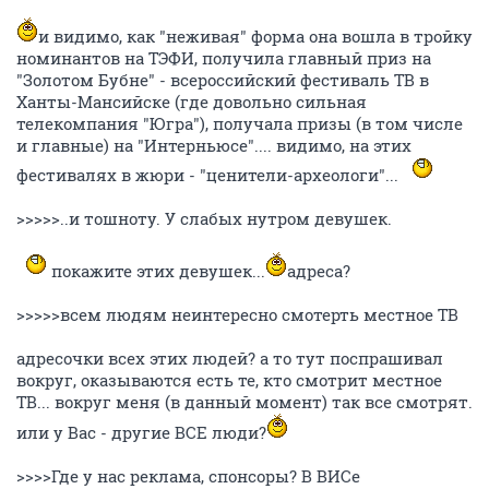
и видимо, как "неживая" форма она вошла в тройку
номинантов на ТЭФИ, получила главный приз на
"Золотом Бубне" - всероссийский фестиваль ТВ в
Ханты-Мансийске (где довольно сильная
телекомпания "Югра"), получала призы (в том числе
и главные) на "Интерньюсе".... видимо, на этих
фестивалях в жюри - "ценители-археологи"...
>>>>>..и тошноту. У слабых нутром девушек.
покажите этих девушек...
адреса?
>>>>>всем людям неинтересно смотерть местное ТВ
адресочки всех этих людей? а то тут поспрашивал
вокруг, оказываются есть те, кто смотрит местное
ТВ... вокруг меня (в данный момент) так все смотрят.
или у Вас - другие ВСЕ люди?
>>>>Где у нас реклама, спонсоры? В ВИСе