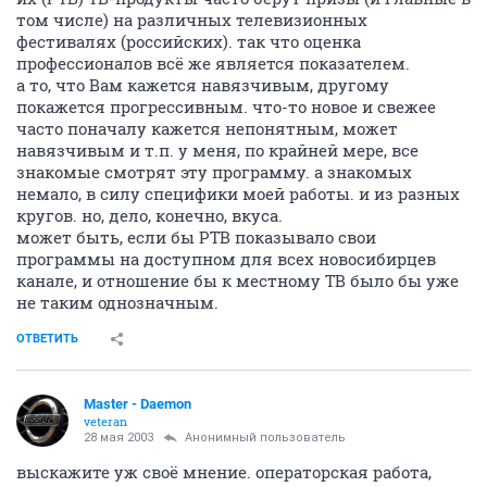
том числе) на различных телевизионных
фестивалях (российских). так что оценка
профессионалов всё же является показателем.
а то, что Вам кажется навязчивым, другому
покажется прогрессивным. что-то новое и свежее
часто поначалу кажется непонятным, может
навязчивым и т.п. у меня, по крайней мере, все
знакомые смотрят эту программу. а знакомых
немало, в силу специфики моей работы. и из разных
кругов. но, дело, конечно, вкуса.
может быть, если бы РТВ показывало свои
программы на доступном для всех новосибирцев
канале, и отношение бы к местному ТВ было бы уже
не таким однозначным.
ОТВЕТИТЬ
Master - Daemon
veteran
28 мая 2003
Анонимный пользователь
выскажите уж своё мнение. операторская работа,