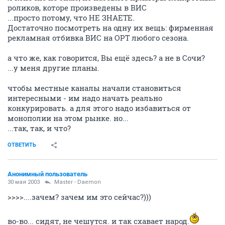
роликов, которе произведены в ВИС
...просто потому, что НЕ ЗНАЕТЕ.
Достаточно посмотреть на одну их вещь: фирменная
рекламная отбивка ВИС на ОРТ любого сезона.
а что же, как говорится, Вы ещё здесь? а не в Сочи?
...у меня другие планы.
чтобы местные каналы начали становиться
интересными - им надо начать реально
конкурировать. а для этого надо избавиться от
монополии на этом рынке. но...
...так, так, и что?
ОТВЕТИТЬ
Анонимный пользователь
30 мая 2003
Master - Daemon
>>>>....зачем? зачем им это сейчас?)))
во-во... сидят, не чешутся. и так схавает народ.