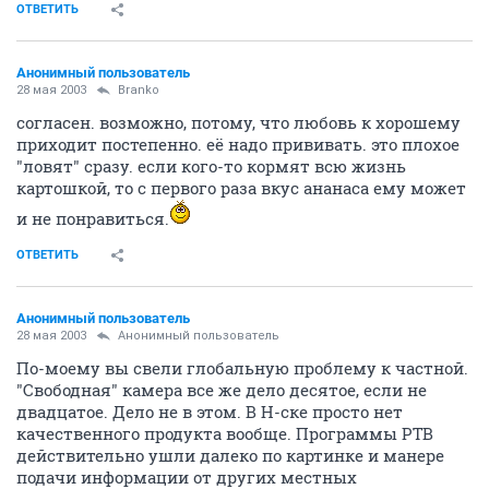
ОТВЕТИТЬ
Анонимный пользователь
28 мая 2003
Branko
согласен. возможно, потому, что любовь к хорошему
приходит постепенно. её надо прививать. это плохое
"ловят" сразу. если кого-то кормят всю жизнь
картошкой, то с первого раза вкус ананаса ему может
и не понравиться.
ОТВЕТИТЬ
Анонимный пользователь
28 мая 2003
Анонимный пользователь
По-моему вы свели глобальную проблему к частной.
"Свободная" камера все же дело десятое, если не
двадцатое. Дело не в этом. В Н-ске просто нет
качественного продукта вообще. Программы РТВ
действительно ушли далеко по картинке и манере
подачи информации от других местных