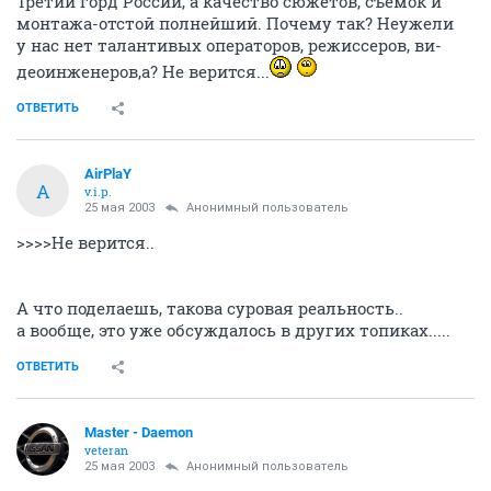
Третий горд России, а качество сюжетов, съемок и
монтажа-отстой полнейший. Почему так? Неужели
у нас нет талантивых операторов, режиссеров, ви-
деоинженеров,а? Не верится...
ОТВЕТИТЬ
AirPlaY
A
v.i.p.
25 мая 2003
Анонимный пользователь
>>>>Не верится..
А что поделаешь, такова суровая реальность..
а вообще, это уже обсуждалось в других топиках.....
ОТВЕТИТЬ
Master - Daemon
veteran
25 мая 2003
Анонимный пользователь