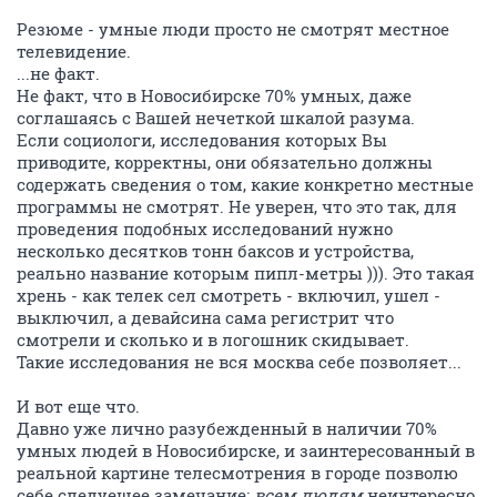
Резюме - умные люди просто не смотрят местное
телевидение.
...не факт.
Не факт, что в Новосибирске 70% умных, даже
соглашаясь с Вашей нечеткой шкалой разума.
Если социологи, исследования которых Вы
приводите, корректны, они обязательно должны
содержать сведения о том, какие конкретно местные
программы не смотрят. Не уверен, что это так, для
проведения подобных исследований нужно
несколько десятков тонн баксов и устройства,
реально название которым пипл-метры ))). Это такая
хрень - как телек сел смотреть - включил, ушел -
выключил, а девайсина сама регистрит что
смотрели и сколько и в логошник скидывает.
Такие исследования не вся москва себе позволяет...
И вот еще что.
Давно уже лично разубежденный в наличии 70%
умных людей в Новосибирске, и заинтересованный в
реальной картине телесмотрения в городе позволю
себе следуещее замечание:
всем людям
неинтересно