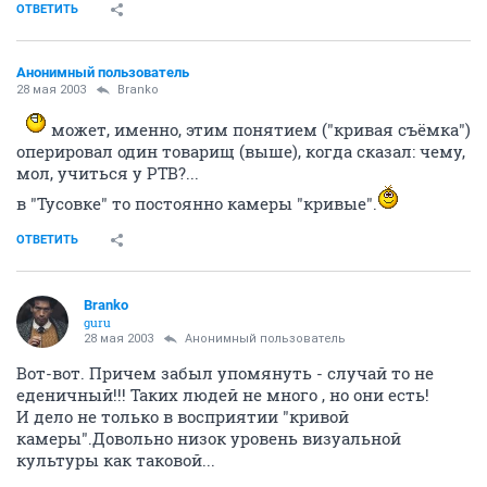
ОТВЕТИТЬ
Анонимный пользователь
28 мая 2003
Branko
может, именно, этим понятием ("кривая съёмка")
оперировал один товарищ (выше), когда сказал: чему,
мол, учиться у РТВ?...
в "Тусовке" то постоянно камеры "кривые".
ОТВЕТИТЬ
Branko
guru
28 мая 2003
Анонимный пользователь
Вот-вот. Причем забыл упомянуть - случай то не
еденичный!!! Таких людей не много , но они есть!
И дело не только в восприятии "кривой
камеры".Довольно низок уровень визуальной
культуры как таковой...