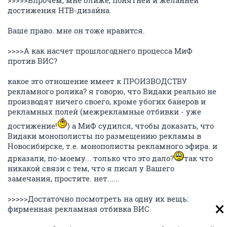
>>>>>Впрочем, мне ближе, понятней и желанней
достижения НТВ-дизайна.
Ваше право. мне он тоже нравится.
>>>>А как насчет прошлогоднего процесса МиФ
против ВИС?
какое это отношение имеет к ПРОИЗВОДСТВУ
рекламного ролика? я говорю, что Видаки реально не
производят ничего своего, кроме убогих банеров и
рекламных полей (межрекламные отбивки - уже
достижение!
) а МиФ судился, чтобы доказать, что
Видаки монополисты по размещению рекламы в
Новосибирске, т.е. монополисты рекламного эфира. и
дрказали, по-моему... только что это дало?
так что
никакой связи с тем, что я писал у Вашего
замечания, простите. нет......
>>>>>Достаточно посмотреть на одну их вещь:
фирменная рекламная отбивка ВИС