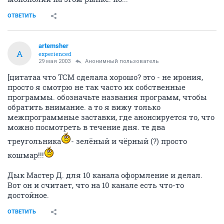
ОТВЕТИТЬ
artemsher
A
experienced
29 мая 2003
Анонимный пользователь
[цитатаа что ТСМ сделала хорошо? это - не ирония,
просто я смотрю не так часто их собственные
программы. обозначьте названия программ, чтобы
обратить внимание. а то я вижу только
межпрограммные заставки, где анонсируется то, что
можно посмотреть в течение дня. те два
треугольника
- зелёный и чёрный (?) просто
кошмар!!!
Дык Мастер Д. для 10 канала оформление и делал.
Вот он и считает, что на 10 канале есть что-то
достойное.
ОТВЕТИТЬ