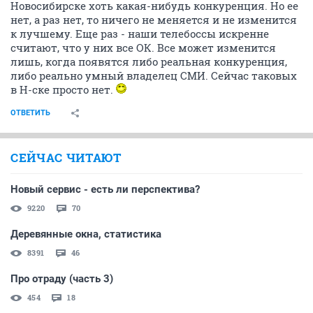
Новосибирске хоть какая-нибудь конкуренция. Но ее
нет, а раз нет, то ничего не меняется и не изменится
к лучшему. Еще раз - наши телебоссы искренне
считают, что у них все ОК. Все может изменится
лишь, когда появятся либо реальная конкуренция,
либо реально умный владелец СМИ. Сейчас таковых
в Н-ске просто нет.
ОТВЕТИТЬ
СЕЙЧАС ЧИТАЮТ
Новый сервис - есть ли перспектива?
9220
70
Деревянные окна, статистика
8391
46
Про отраду (часть 3)
454
18