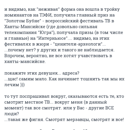
и видимо, как "неживая" форма она вошла в тройку
номинантов на ТЭФИ, получила главный приз на
"Золотом Бубне" - всероссийский фестиваль ТВ в
Ханты-Мансийске (где довольно сильная
телекомпания "Югра"), получала призы (в том числе
и главные) на "Интерньюсе".... видимо, на этих
фестивалях в жюри - "ценители-археологи"...
...почему нет? у других и такого не наблюдается.
Впрочем, вероятно, не все хотят учавствовать в
ханты-мансийске.
покажите этих девушек... адреса?
...щас! самим мало. Как начинает тошнить так мы их
лечим )))
то тут поспрашивал вокруг, оказываются есть те, кто
смотрит местное ТВ... вокруг меня (в данный
момент) так все смотрят. или у Вас - другие ВСЕ
люди?
...такая же фигня. Смотрят мерзавцы, смотрят и все!