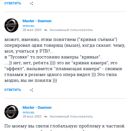
ОТВЕТИТЬ
Master - Daemon
veteran
28 мая 2003
Анонимный пользователь
может, именно, этим понятием ("кривая съёмка")
оперировал один товарищ (выше), когда сказал: чему,
мол, учиться у РТВ?...
в "Тусовке" то постоянно камеры "кривые".
....)) нет, нет, ребята )))) это не "кривая камера", это
"эффект", называется "плавающая камера" - своими
глазами в резюме одного опера видел ))) Это типа
модно, вы не поняли )))
ОТВЕТИТЬ
Master - Daemon
veteran
28 мая 2003
Анонимный пользователь
По-моему вы свели глобальную проблему к частной.