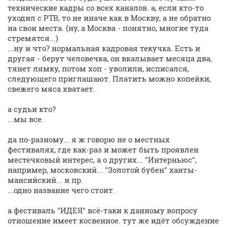
технические кадры со всех каналов. а, если кто-то
уходил с РТВ, то не иначе как в Москву, а не обратно
на свои места. (ну, а Москва - понятно, многие туда
стремятся...)
...ну и что? нормальная кадровая текучка. Есть и
другая - берут человечка, он вкалывает месяца два,
тянет лямку, потом хоп - уволили, исписался,
следующего приглашают. Платить можно копейки,
свежего мяса хватает.
а судьи кто?
...мы все.
да по-разному... я ж говорю не о местных
фестивалях, где как-раз и может быть проявлен
местечковый интерес, а о других... "Интерньюс",
например, московский... "Золотой бубен" ханты-
мансийский... и пр.
...одно название чего стоит.
а фестиваль "ИДЕЯ" всё-таки к данному вопросу
отношение имеет косвенное. тут же идёт обсуждение