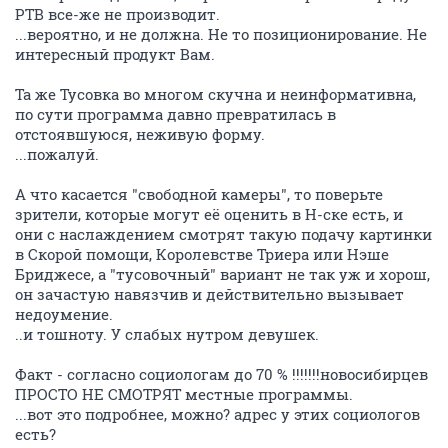
РТВ все-же не производит.
...вероятно, и не должна. Не то позиционирование. Не
интересный продукт Вам.
Та же Тусовка во многом скучна и неинформативна,
по сути программа давно превратилась в
отстоявшуюся, неживую форму.
...пожалуй.
А что касается "свободной камеры", то поверьте
зрители, которые могут её оценить в Н-ске есть, и
они с наслаждением смотрят такую подачу картинки
в Скорой помощи, Королевстве Триера или Нэше
Бриджесе, а "тусовочный" вариант не так уж и хорош,
он зачастую навязчив и действительно вызывает
недоумение.
..и тошноту. У слабых нутром девушек.
Факт - согласно социологам до 70 % !!!!!!!новосибирцев
ПРОСТО НЕ СМОТРЯТ местные программы.
...вот это подробнее, можно? адрес у этих социологов
есть?