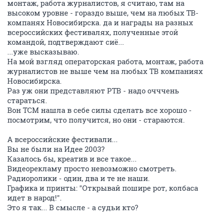
монтаж, работа журналистов, я считаю, там на
высоком уровне - гораздо выше, чем на любых ТВ-
компанях Новосибирска. да и награды на разных
всероссийских фестивалях, полученные этой
командой, подтверждают сиё...
...уже высказываю.
На мой взгляд операторская работа, монтаж, работа
журналистов не выше чем на любых ТВ компаниях
Новосибирска.
Раз уж они представляют РТВ - надо очччень
стараться.
Вон ТСМ нашла в себе силы сделать все хорошо -
посмотрим, что получится, но они - стараются.
А всероссийские фестивали...
Вы не были на Идее 2003?
Казалось бы, креатив и все такое...
Видеорекламу просто невозможно смотреть.
Радиоролики - один, два и те не наши.
Графика и принты: "Открывай пошире рот, колбаса
идет в народ!".
Это я так... В смысле - а судьи кто?