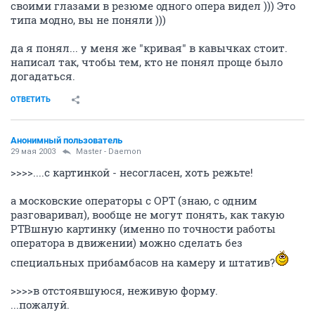
своими глазами в резюме одного опера видел ))) Это
типа модно, вы не поняли )))
да я понял... у меня же "кривая" в кавычках стоит.
написал так, чтобы тем, кто не понял проще было
догадаться.
ОТВЕТИТЬ
Анонимный пользователь
29 мая 2003
Master - Daemon
>>>>....с картинкой - несогласен, хоть режьте!
а московские операторы с ОРТ (знаю, с одним
разговаривал), вообще не могут понять, как такую
РТВшную картинку (именно по точности работы
оператора в движении) можно сделать без
специальных прибамбасов на камеру и штатив?
>>>>в отстоявшуюся, неживую форму.
...пожалуй.