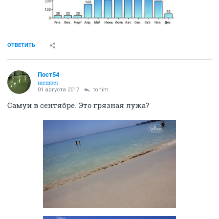
ОТВЕТИТЬ
Пост54
member
01 августа 2017
tonim
Самуи в сентябре. Это грязная лужа?