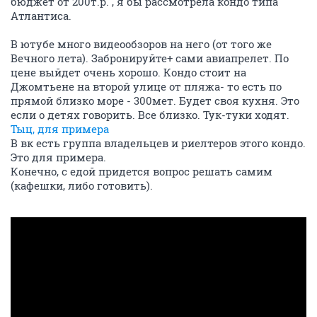
бюджет от 200т.р. , я бы рассмотрела кондо типа
Атлантиса.
В ютубе много видеообзоров на него (от того же
Вечного лета). Забронируйте+ сами авиапрелет. По
цене выйдет очень хорошо. Кондо стоит на
Джомтьене на второй улице от пляжа- то есть по
прямой близко море - 300мет. Будет своя кухня. Это
если о детях говорить. Все близко. Тук-туки ходят.
Тыц, для примера
В вк есть группа владельцев и риелтеров этого кондо.
Это для примера.
Конечно, с едой придется вопрос решать самим
(кафешки, либо готовить).