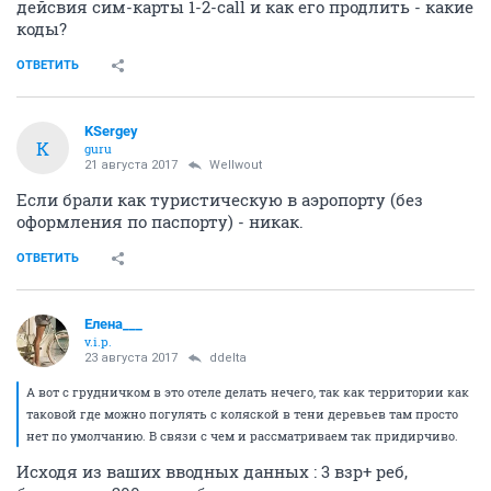
дейсвия сим-карты 1-2-call и как его продлить - какие
коды?
ОТВЕТИТЬ
KSergey
K
guru
21 августа 2017
Wellwout
Если брали как туристическую в аэропорту (без
оформления по паспорту) - никак.
ОТВЕТИТЬ
Елена___
v.i.p.
23 августа 2017
ddelta
А вот с грудничком в это отеле делать нечего, так как территории как
таковой где можно погулять с коляской в тени деревьев там просто
нет по умолчанию. В связи с чем и рассматриваем так придирчиво.
Исходя из ваших вводных данных : 3 взр+ реб,