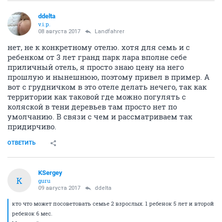
ddelta
v.i.p.
08 августа 2017
Landfahrer
нет, не к конкретному отелю. хотя для семь и с
ребенком от 3 лет гранд парк лара вполне себе
приличный отель, я просто знаю цену на него
прошлую и нынешнюю, поэтому привел в пример. А
вот с грудничком в это отеле делать нечего, так как
территории как таковой где можно погулять с
коляской в тени деревьев там просто нет по
умолчанию. В связи с чем и рассматриваем так
придирчиво.
ОТВЕТИТЬ
KSergey
K
guru
09 августа 2017
ddelta
кто что может посоветовать семье 2 взрослых. 1 ребенок 5 лет и второй
ребенок 6 мес.