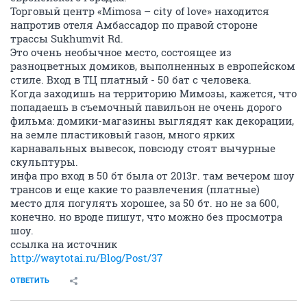
Торговый центр «Mimosa – city of love» находится
напротив отеля Амбассадор по правой стороне
трассы Sukhumvit Rd.
Это очень необычное место, состоящее из
разноцветных домиков, выполненных в европейском
стиле. Вход в ТЦ платный - 50 бат с человека.
Когда заходишь на территорию Мимозы, кажется, что
попадаешь в съемочный павильон не очень дорого
фильма: домики-магазины выглядят как декорации,
на земле пластиковый газон, много ярких
карнавальных вывесок, повсюду стоят вычурные
скульптуры.
инфа про вход в 50 бт была от 2013г. там вечером шоу
трансов и еще какие то развлечения (платные)
место для погулять хорошее, за 50 бт. но не за 600,
конечно. но вроде пишут, что можно без просмотра
шоу.
ссылка на источник
http://waytotai.ru/Blog/Post/37
ОТВЕТИТЬ