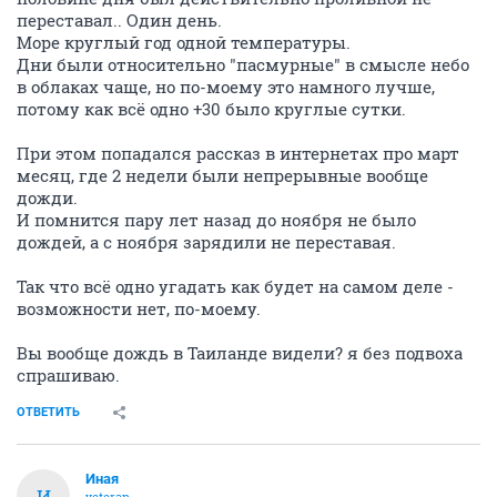
переставал.. Один день.
Море круглый год одной температуры.
Дни были относительно "пасмурные" в смысле небо
в облаках чаще, но по-моему это намного лучше,
потому как всё одно +30 было круглые сутки.
При этом попадался рассказ в интернетах про март
месяц, где 2 недели были непрерывные вообще
дожди.
И помнится пару лет назад до ноября не было
дождей, а с ноября зарядили не переставая.
Так что всё одно угадать как будет на самом деле -
возможности нет, по-моему.
Вы вообще дождь в Таиланде видели? я без подвоха
спрашиваю.
ОТВЕТИТЬ
Иная
И
veteran