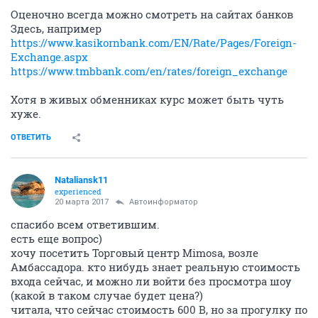
Оценочно всегда можно смотреть на сайтах банков
Здесь, например
https://www.kasikornbank.com/EN/Rate/Pages/Foreign-
Exchange.aspx
https://www.tmbbank.com/en/rates/foreign_exchange
Хотя в живых обменниках курс может быть чуть
хуже.
ОТВЕТИТЬ
Nataliansk11
experienced
20 марта 2017
Автоинформатор
спасибо всем ответившим.
есть еще вопрос)
хочу посетить Торговый центр Mimosa, возле
Амбассадора. кто нибудь знает реальную стоимость
входа сейчас, и можно ли войти без просмотра шоу
(какой в таком случае будет цена?)
читала, что сейчас стоимость 600 В, но за прогулку по