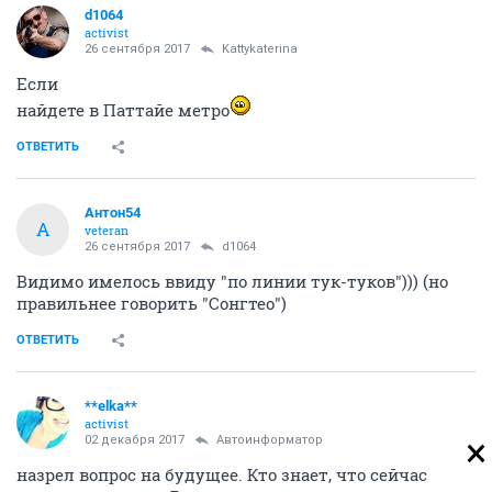
d1064
activist
26 сентября 2017
Kattykaterina
Если
найдете в Паттайе метро
ОТВЕТИТЬ
Антон54
А
veteran
26 сентября 2017
d1064
Видимо имелось ввиду "по линии тук-туков"))) (но
правильнее говорить "Сонгтео")
ОТВЕТИТЬ
**elka**
activist
02 декабря 2017
Автоинформатор
назрел вопрос на будущее. Кто знает, что сейчас