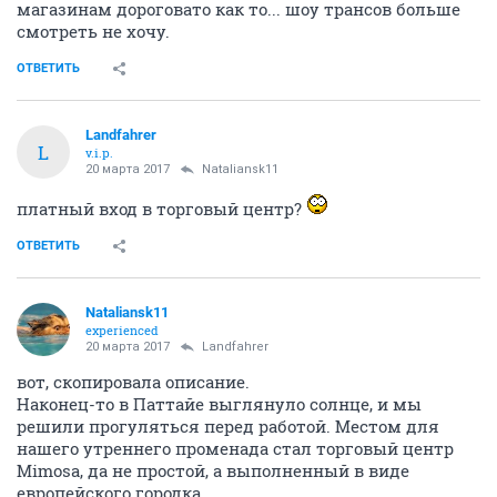
магазинам дороговато как то... шоу трансов больше
смотреть не хочу.
ОТВЕТИТЬ
Landfahrer
L
v.i.p.
20 марта 2017
Nataliansk11
платный вход в торговый центр?
ОТВЕТИТЬ
Nataliansk11
experienced
20 марта 2017
Landfahrer
вот, скопировала описание.
Наконец-то в Паттайе выглянуло солнце, и мы
решили прогуляться перед работой. Местом для
нашего утреннего променада стал торговый центр
Mimosa, да не простой, а выполненный в виде
европейского городка.