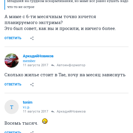
Младший на грудном вскармливании, но маме все равно кушать надо
что-то не острое
А маме с 6-ти месячным точно хочется
планируемого экстрима?
Это был совет, как вы и просили, и ничего более.
ОТВЕТИТЬ
АркадийНовиков
member
11 августа 2017
Автоинформатор
Сколько жилье стоит в Тае, хочу на месяц зависнуть
ОТВЕТИТЬ
tonim
T
v.i.p.
11 августа 2017
АркадийНовиков
Восемь тысяч.
ОТВЕТИТЬ