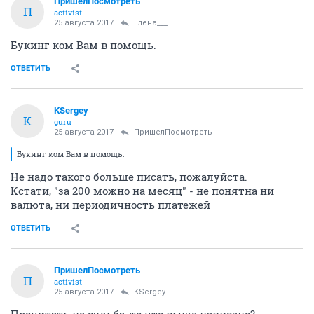
ПришелПосмотреть
П
activist
25 августа 2017
Елена___
Букинг ком Вам в помощь.
ОТВЕТИТЬ
KSergey
K
guru
25 августа 2017
ПришелПосмотреть
Букинг ком Вам в помощь.
Не надо такого больше писать, пожалуйста.
Кстати, "за 200 можно на месяц" - не понятна ни
валюта, ни периодичность платежей
ОТВЕТИТЬ
ПришелПосмотреть
П
activist
25 августа 2017
KSergey
Прочитать не судьба, то что выше написано?