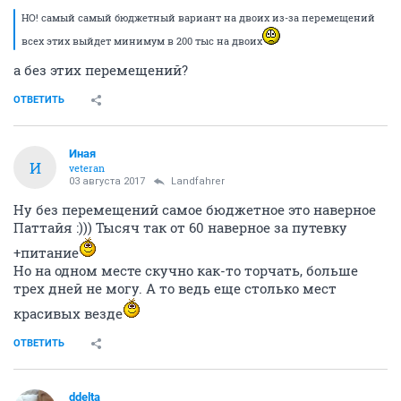
НО! самый самый бюджетный вариант на двоих из-за перемещений
всех этих выйдет минимум в 200 тыс на двоих
а без этих перемещений?
ОТВЕТИТЬ
Иная
И
veteran
03 августа 2017
Landfahrer
Ну без перемещений самое бюджетное это наверное
Паттайя :))) Тысяч так от 60 наверное за путевку
+питание
Но на одном месте скучно как-то торчать, больше
трех дней не могу. А то ведь еще столько мест
красивых везде
ОТВЕТИТЬ
ddelta