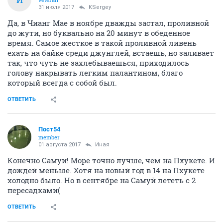
31 июля 2017
KSergey
Да, в Чианг Мае в ноябре дважды застал, проливной
до жути, но буквально на 20 минут в обеденное
время. Самое жесткое в такой проливной ливень
ехать на байке среди джунглей, встаешь, но заливает
так, что чуть не захлебываешься, приходилось
голову накрывать легким палантином, благо
который всегда с собой был.
ОТВЕТИТЬ
Пост54
member
01 августа 2017
Иная
Конечно Самуи! Море точно лучше, чем на Пхукете. И
дождей меньше. Хотя на новый год в 14 на Пхукете
холодно было. Но в сентябре на Самуй лететь с 2
пересадками(
ОТВЕТИТЬ