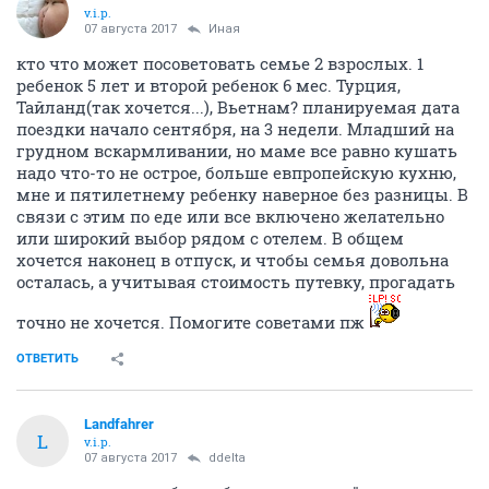
v.i.p.
07 августа 2017
Иная
кто что может посоветовать семье 2 взрослых. 1
ребенок 5 лет и второй ребенок 6 мес. Турция,
Тайланд(так хочется...), Вьетнам? планируемая дата
поездки начало сентября, на 3 недели. Младший на
грудном вскармливании, но маме все равно кушать
надо что-то не острое, больше евпропейскую кухню,
мне и пятилетнему ребенку наверное без разницы. В
связи с этим по еде или все включено желательно
или широкий выбор рядом с отелем. В общем
хочется наконец в отпуск, и чтобы семья довольна
осталась, а учитывая стоимость путевку, прогадать
точно не хочется. Помогите советами пж
ОТВЕТИТЬ
Landfahrer
L
v.i.p.
07 августа 2017
ddelta