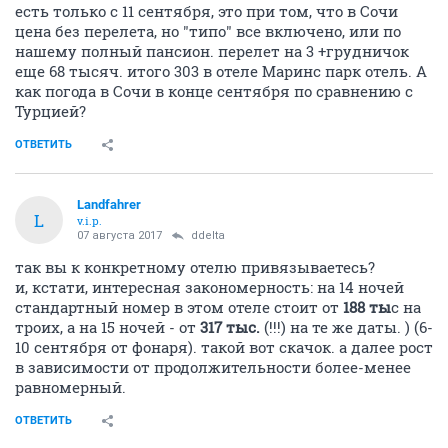
есть только с 11 сентября, это при том, что в Сочи
цена без перелета, но "типо" все включено, или по
нашему полный пансион. перелет на 3 +грудничок
еще 68 тысяч. итого 303 в отеле Маринс парк отель. А
как погода в Сочи в конце сентября по сравнению с
Турцией?
ОТВЕТИТЬ
Landfahrer
L
v.i.p.
07 августа 2017
ddelta
так вы к конкретному отелю привязываетесь?
и, кстати, интересная закономерность: на 14 ночей
стандартный номер в этом отеле стоит от
188 ты
с на
троих, а на 15 ночей - от
317 тыс.
(!!!) на те же даты. ) (6-
10 сентября от фонаря). такой вот скачок. а далее рост
в зависимости от продолжительности более-менее
равномерный.
ОТВЕТИТЬ