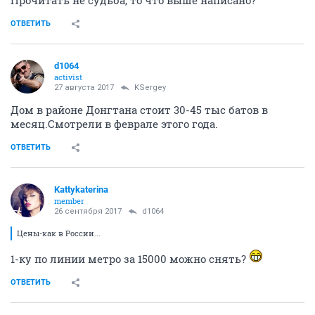
ОТВЕТИТЬ
d1064
activist
27 августа 2017
KSergey
Дом в районе Донгтана стоит 30-45 тыс батов в
месяц.Смотрели в феврале этого года.
ОТВЕТИТЬ
Kattykaterina
member
26 сентября 2017
d1064
Цены-как в России...
1-ку по линии метро за 15000 можно снять?
ОТВЕТИТЬ