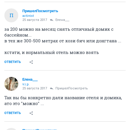
ПришелПосмотреть
П
activist
25 августа 2017
Елена___
за 200 можно на месяц снять отличный домик с
бассейном...
в тех же 300-500 метрах от кози бич или донгтана ...
кстати, и нормальный отель можно взять
ОТВЕТИТЬ
Елена___
v.i.p.
25 августа 2017
ПришелПосмотреть
Так вы бы конкретно дали название отеля и домика,
ато это "можно" ...
ОТВЕТИТЬ