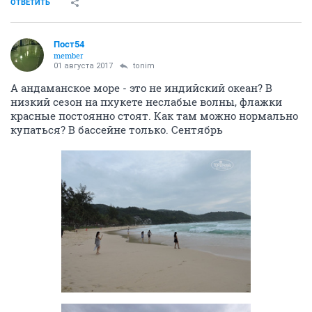
ОТВЕТИТЬ
Пост54
member
01 августа 2017
tonim
А андаманское море - это не индийский океан? В
низкий сезон на пхукете неслабые волны, флажки
красные постоянно стоят. Как там можно нормально
купаться? В бассейне только. Сентябрь