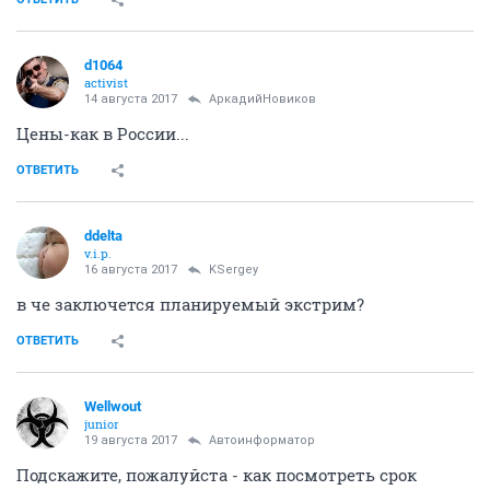
d1064
activist
14 августа 2017
АркадийНовиков
Цены-как в России...
ОТВЕТИТЬ
ddelta
v.i.p.
16 августа 2017
KSergey
в че заключется планируемый экстрим?
ОТВЕТИТЬ
Wellwout
junior
19 августа 2017
Автоинформатор
Подскажите, пожалуйста - как посмотреть срок