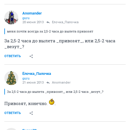
Anomander
guru
20 июня 2013
Ёлочка_Палочка
меня почти всегда за 2,5-2 часа до вылета привозят
За 2,5-2 часа до вылета _привозят_, или 2,5-2 часа
_везут_?
ОТВЕТИТЬ
Ёлочка_Палочка
guru
21 июня 2013
Anomander
За 2,5-2 часа до вылета _привозят_, или 2,5-2 часа _везут_?
Привозят, конечно.
.
ОТВЕТИТЬ