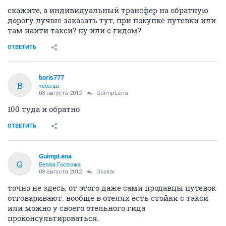
скажите, а индивидуальный трансфер на обратную
дорогу лучше заказать тут, при покупке путевки или
там найти такси? ну или с гидом?
ОТВЕТИТЬ
boris777
B
veteran
08 августа 2012
GuimpLena
100 туда и обратно
ОТВЕТИТЬ
GuimpLena
G
Белая Госпожа
08 августа 2012
Osskar
точно не здесь, от этого даже сами продавцы путевок
отговаривают. вообще в отелях есть стойки с такси
или можно у своего отельного гида
проконсультироваться.