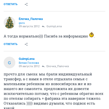
ОТВЕТИТЬ
Ёлочка_Палочка
guru
09 августа 2012
GuimpLena
А тогда нормально))) Пасиба за информацию
.
ОТВЕТИТЬ
GuimpLena
G
Белая Госпожа
09 августа 2012
Ёлочка_Палочка
прочто для смеха: мы брали индивидуальный
трансфер, а с нами в отеле отдыхала семья с
маленьким ребенком из новосибирска же и из
нашего же самолета. предложила их довезти
исключительно потому, что с ребенком обратно всех
по отелям собирать + фабрика эта наверное тяжело.
Отказались ))))) видимо думали, что подвох есть
какой.