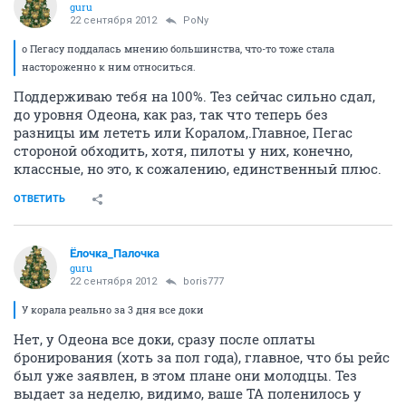
guru
22 сентября 2012
PoNy
о Пегасу поддалась мнению большинства, что-то тоже стала
настороженно к ним относиться.
Поддерживаю тебя на 100%. Тез сейчас сильно сдал,
до уровня Одеона, как раз, так что теперь без
разницы им лететь или Коралом,.Главное, Пегас
стороной обходить, хотя, пилоты у них, конечно,
классные, но это, к сожалению, единственный плюс.
ОТВЕТИТЬ
Ёлочка_Палочка
guru
22 сентября 2012
boris777
У корала реально за 3 дня все доки
Нет, у Одеона все доки, сразу после оплаты
бронирования (хоть за пол года), главное, что бы рейс
был уже заявлен, в этом плане они молодцы. Тез
выдает за неделю, видимо, ваше ТА поленилось у