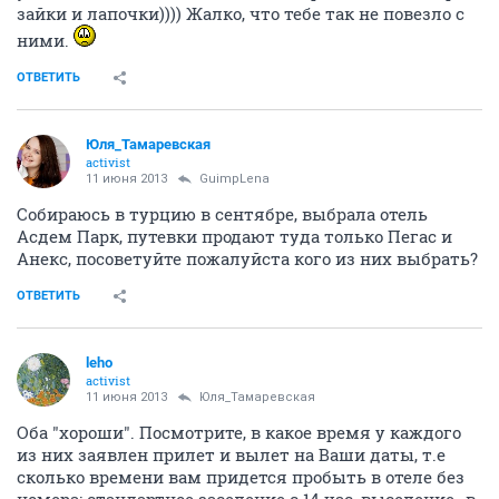
зайки и лапочки)))) Жалко, что тебе так не повезло с
ними.
ОТВЕТИТЬ
Юля_Тамаревская
activist
11 июня 2013
GuimpLеna
Собираюсь в турцию в сентябре, выбрала отель
Асдем Парк, путевки продают туда только Пегас и
Анекс, посоветуйте пожалуйста кого из них выбрать?
ОТВЕТИТЬ
leho
activist
11 июня 2013
Юля_Тамаревская
Оба "хороши". Посмотрите, в какое время у каждого
из них заявлен прилет и вылет на Ваши даты, т.е
сколько времени вам придется пробыть в отеле без