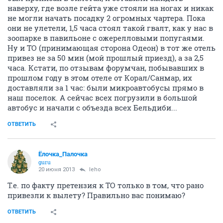
наверху, где возле гейта уже стояли на ногах и никак
не могли начать посадку 2 огромных чартера. Пока
они не улетели, 1,5 часа стоял такой гвалт, как у нас в
зоопарке в павильоне с ожерелловыми попугаями.
Ну и ТО (принимающая сторона Одеон) в тот же отель
привез не за 50 мин (мой прошлый приезд), а за 2,5
часа. Кстати, по отзывам форумчан, побывавших в
прошлом году в этом отеле от Корал/Санмар, их
доставляли за 1 час: были микроавтобусы прямо в
наш поселок. А сейчас всех погрузили в большой
автобус и начали с объезда всех Бельдиби...
ОТВЕТИТЬ
Ёлочка_Палочка
guru
20 июня 2013
leho
Т.е. по факту претензия к ТО только в том, что рано
привезли к вылету? Правильно вас понимаю?
ОТВЕТИТЬ