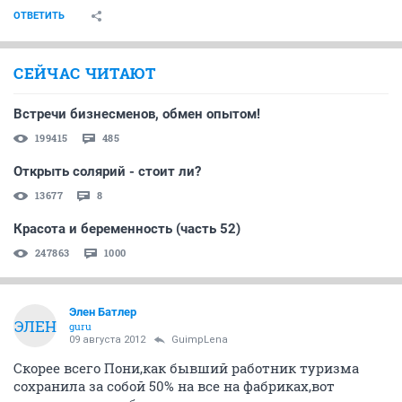
ОТВЕТИТЬ
СЕЙЧАС ЧИТАЮТ
Встречи бизнесменов, обмен опытом!
199415
485
Открыть солярий - стоит ли?
13677
8
Красота и беременность (часть 52)
247863
1000
Элен Батлер
ЭЛЕН
guru
09 августа 2012
GuimpLena
Скорее всего Пони,как бывший работник туризма
сохранила за собой 50% на все на фабриках,вот