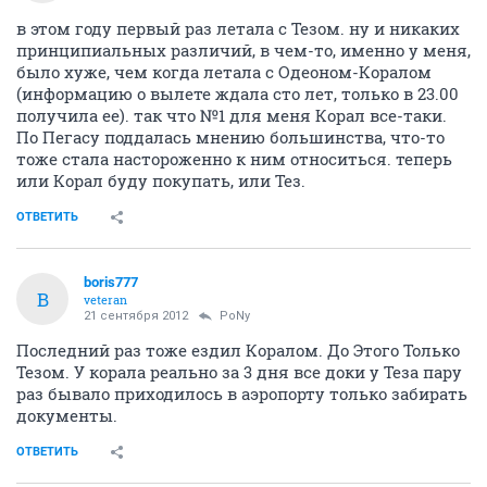
в этом году первый раз летала с Тезом. ну и никаких
принципиальных различий, в чем-то, именно у меня,
было хуже, чем когда летала с Одеоном-Коралом
(информацию о вылете ждала сто лет, только в 23.00
получила ее). так что №1 для меня Корал все-таки.
По Пегасу поддалась мнению большинства, что-то
тоже стала настороженно к ним относиться. теперь
или Корал буду покупать, или Тез.
ОТВЕТИТЬ
boris777
B
veteran
21 сентября 2012
PoNy
Последний раз тоже ездил Коралом. До Этого Только
Тезом. У корала реально за 3 дня все доки у Теза пару
раз бывало приходилось в аэропорту только забирать
документы.
ОТВЕТИТЬ