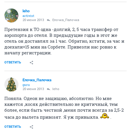
leho
activist
20 июня 2013
Ёлочка_Палочка
Претензия к ТО одна -долгий, 2, 5 часа трансфер от
аэропорта до отеля. В предыдущие годы в этот же
отель он доставлял за 1 час. Обратно, кстати, за час и
доехали+15 мин на Сорбете. Привезли нас ровно к
началу регистрации.
ОТВЕТИТЬ
Ёлочка_Палочка
guru
20 июня 2013
leho
Поняла. Одеон не защищаю, абсолютно. Но мне
кажется ,косяк действительно не критичный, тем
более, если быть честной ,меня почти всегда за 2,5-2
часа до вылета привозят. Я уж привыкла.
.
ОТВЕТИТЬ