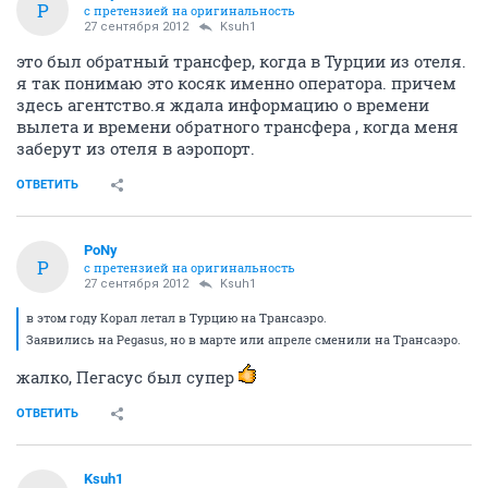
P
с претензией на оригинальность
27 сентября 2012
Ksuh1
это был обратный трансфер, когда в Турции из отеля.
я так понимаю это косяк именно оператора. причем
здесь агентство.я ждала информацию о времени
вылета и времени обратного трансфера , когда меня
заберут из отеля в аэропорт.
ОТВЕТИТЬ
PoNy
P
с претензией на оригинальность
27 сентября 2012
Ksuh1
в этом году Корал летал в Турцию на Трансаэро.
Заявились на Pegasus, но в марте или апреле сменили на Трансаэро.
жалко, Пегасус был супер
ОТВЕТИТЬ
Ksuh1