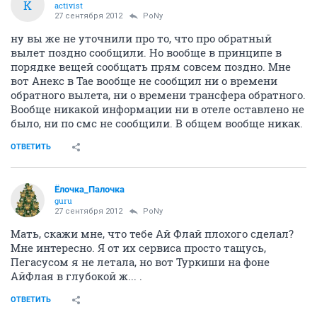
K
activist
27 сентября 2012
PoNy
ну вы же не уточнили про то, что про обратный
вылет поздно сообщили. Но вообще в принципе в
порядке вещей сообщать прям совсем поздно. Мне
вот Анекс в Тае вообще не сообщил ни о времени
обратного вылета, ни о времени трансфера обратного.
Вообще никакой информации ни в отеле оставлено не
было, ни по смс не сообщили. В общем вообще никак.
ОТВЕТИТЬ
Ёлочка_Палочка
guru
27 сентября 2012
PoNy
Мать, скажи мне, что тебе Ай Флай плохого сделал?
Мне интересно. Я от их сервиса просто тащусь,
Пегасусом я не летала, но вот Туркиши на фоне
АйФлая в глубокой ж... .
ОТВЕТИТЬ