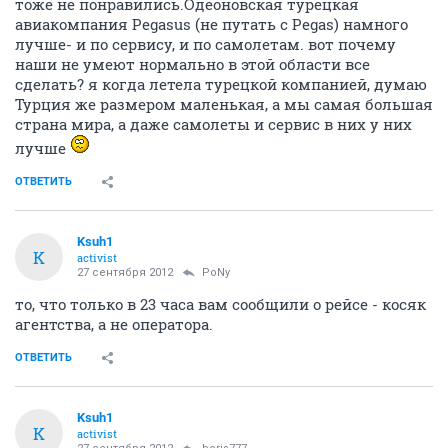
тоже не понравились.Одеоновская турецкая
авиакомпания Pegasus (не путать с Pegas) намного
лучше- и по сервису, и по самолетам. вот почему
наши не умеют нормально в этой области все
сделать? я когда летела турецкой компанией, думаю
Турция же размером маленькая, а мы самая большая
страна мира, а даже самолеты и сервис в них у них
лучше
ОТВЕТИТЬ
Ksuh1
K
activist
27 сентября 2012
PoNy
то, что только в 23 часа вам сообщили о рейсе - косяк
агентства, а не оператора.
ОТВЕТИТЬ
Ksuh1
K
activist