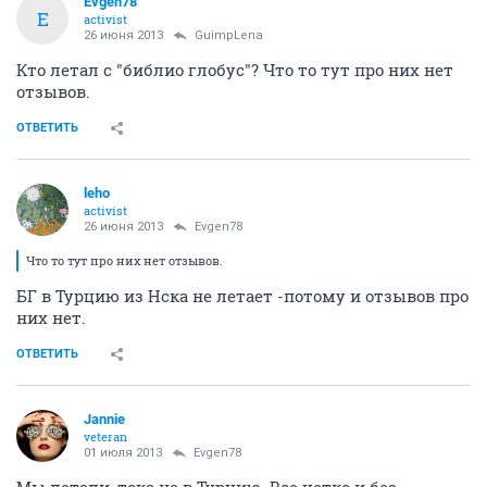
Evgen78
E
activist
26 июня 2013
GuimpLеna
Кто летал с "библио глобус"? Что то тут про них нет
отзывов.
ОТВЕТИТЬ
leho
activist
26 июня 2013
Evgen78
Что то тут про них нет отзывов.
БГ в Турцию из Нска не летает -потому и отзывов про
них нет.
ОТВЕТИТЬ
Jannie
veteran
01 июля 2013
Evgen78