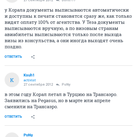
27 сентября 2012
boris777
у Корала документы выписываются автоматически
и доступны к печати становятся сразу же, как только
видят оплату 100% от агентства. У Теза документы
выписываются вручную, а по визовым странам
авиабилеты выписываются только после выхода
визы из консульства, а они иногда выходят очень
поздно.
ОТВЕТИТЬ
Ksuh1
K
activist
27 сентября 2012
PoNy
в этом году Корал летал в Турцию на Трансаэро.
Заявились на Pegasus, но в марте или апреле
сменили на Трансаэро.
ОТВЕТИТЬ
PoNy