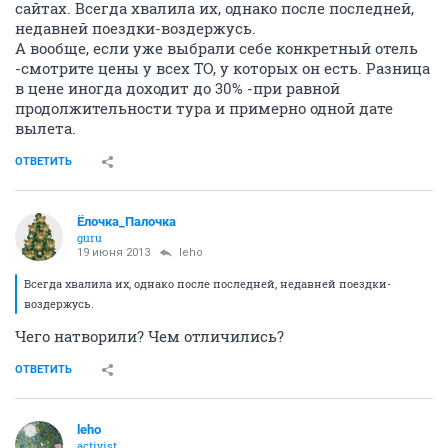
сайтах. Всегда хвалила их, однако после последней,
недавней поездки-воздержусь.
А вообще, если уже выбрали себе конкретный отель
-смотрите цены у всех ТО, у которых он есть. Разница
в цене иногда доходит до 30% -при равной
продолжительности тура и примерно одной дате
вылета.
ОТВЕТИТЬ
Ёлочка_Палочка
guru
19 июня 2013
leho
Всегда хвалила их, однако после последней, недавней поездки-
воздержусь.
Чего натворили? Чем отличились?
ОТВЕТИТЬ
leho
activist