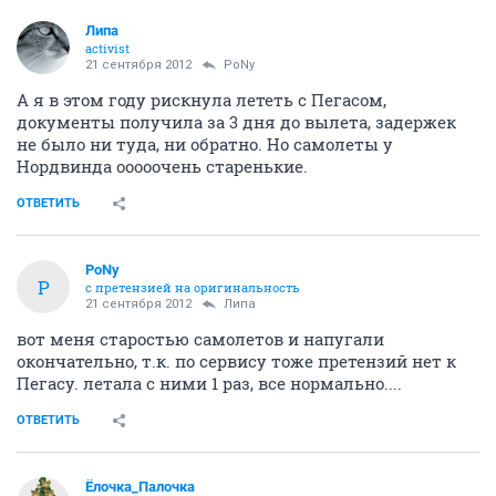
Липа
activist
21 сентября 2012
PoNy
А я в этом году рискнула лететь с Пегасом,
документы получила за 3 дня до вылета, задержек
не было ни туда, ни обратно. Но самолеты у
Нордвинда ооооочень старенькие.
ОТВЕТИТЬ
PoNy
P
с претензией на оригинальность
21 сентября 2012
Липа
вот меня старостью самолетов и напугали
окончательно, т.к. по сервису тоже претензий нет к
Пегасу. летала с ними 1 раз, все нормально....
ОТВЕТИТЬ
Ёлочка_Палочка