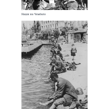
Наши на Чембало