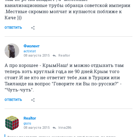
канализационные трубы образца советской империи
.Местные скромно молчат и купаются поближе к
Каче )))
ОТВЕТИТЬ
Фиолент
activist
08 августа 2015
Realtor
А про хорошее - КрымНаш! и можно отдыхать там
теперь хоть круглый год,а не 90 дней.Крым того
стоит.И не кто не ответит тебе ,как в Турции или
Таиланде на вопрос "Говорите ли Вы по-русски?" -
"Чуть-чуть".
ОТВЕТИТЬ
Realtor
guru
08 августа 2015
Irina286