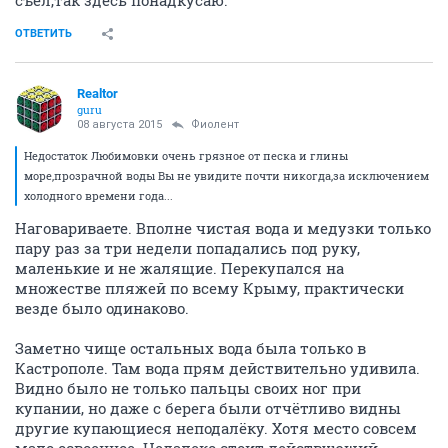
съел,так здесь понадкусаю.
ОТВЕТИТЬ
Realtor
guru
08 августа 2015
Фиолент
Недостаток Любимовки очень грязное от песка и глины
море,прозрачной воды Вы не увидите почти никогда,за исключением
холодного времени года...
Наговариваете. Вполне чистая вода и медузки только
пару раз за три недели попадались под руку,
маленькие и не жалящие. Перекупался на
множестве пляжей по всему Крыму, практически
везде было одинаково.
Заметно чище остальных вода была только в
Кастрополе. Там вода прям действительно удивила.
Видно было не только пальцы своих ног при
купании, но даже с берега были отчётливо видны
другие купающиеся неподалёку. Хотя место совсем