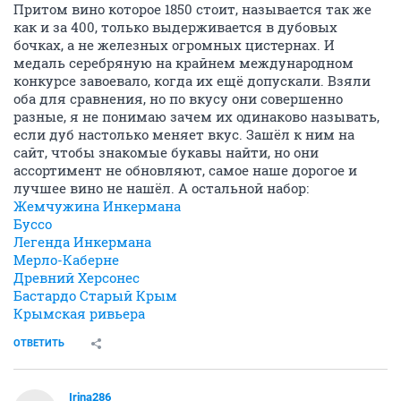
Притом вино которое 1850 стоит, называется так же
как и за 400, только выдерживается в дубовых
бочках, а не железных огромных цистернах. И
медаль серебряную на крайнем международном
конкурсе завоевало, когда их ещё допускали. Взяли
оба для сравнения, но по вкусу они совершенно
разные, я не понимаю зачем их одинаково называть,
если дуб настолько меняет вкус. Зашёл к ним на
сайт, чтобы знакомые букавы найти, но они
ассортимент не обновляют, самое наше дорогое и
лучшее вино не нашёл. А остальной набор:
Жемчужина Инкермана
Буссо
Легенда Инкермана
Мерло-Каберне
Древний Херсонес
Бастардо Старый Крым
Крымская ривьера
ОТВЕТИТЬ
Irina286