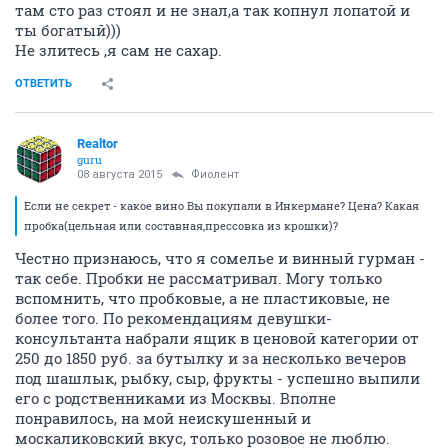
там сто раз стоял и не знал,а так копнул лопатой и
ты богатый)))
Не злитесь ,я сам не сахар.
ОТВЕТИТЬ
Realtor
guru
08 августа 2015
Фиолент
Если не секрет - какое вино Вы покупали в Инкермане? Цена? Какая
пробка(цельная или составная,прессовка из крошки)?
Честно признаюсь, что я сомелье и винный гурман -
так себе. Пробки не рассматривал. Могу только
вспомнить, что пробковые, а не пластиковые, не
более того. По рекомендациям девушки-
консультанта набрали ящик в ценовой категории от
250 до 1850 руб. за бутылку и за несколько вечеров
под шашлык, рыбку, сыр, фрукты - успешно выпили
его с родственниками из Москвы. Вполне
понравилось, на мой неискушенный и
москаликовский вкус, только розовое не люблю.