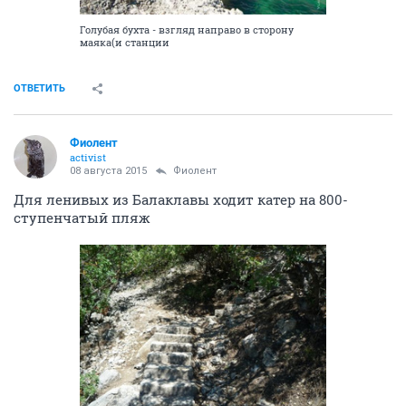
Голубая бухта - взгляд направо в сторону
маяка(и станции
ОТВЕТИТЬ
Фиолент
activist
08 августа 2015
Фиолент
Для ленивых из Балаклавы ходит катер на 800-
ступенчатый пляж