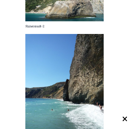
Яшмовый-2