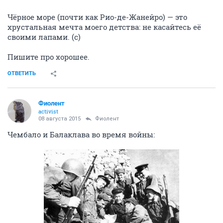
Чёрное море (почти как Рио-де-Жанейро) — это
хрустальная мечта моего детства: не касайтесь её
своими лапами. (с)
Пишите про хорошее.
ОТВЕТИТЬ
Фиолент
activist
08 августа 2015
Фиолент
Чембало и Балаклава во время войны: