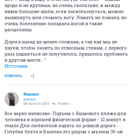
вроде и не крупные, но очень скользкие, и между
ними большие щели, если поскользнуться, можно
вывихнуть или сломать ногу. Ломать не ломала, но
очень болезненно попадала ногой в такие
расщелины.
Дорога назад не менее сложная, а так как мы не
пауки, чтобы лазить по отвесным стенам, с первого
раза подняться не получилось, пришлось пробовать
в другом месте..."
Источник
ОТВЕТИТЬ
Фиолент
activist
08 августа 2015
Realtor
Все верно написано. Подъем с Яшмового пляжа для
человека в хорошей физической форме - 12 минут в
темпе.Для любителей ходить по ровной дороге -
Голубая бухта в Казачке,это рядом с музеем 35-ой