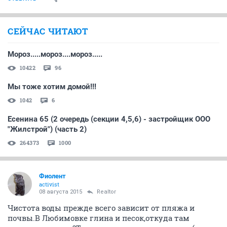
СЕЙЧАС ЧИТАЮТ
Мороз.....мороз....мороз.....
10422
96
Мы тоже хотим домой!!!
1042
6
Есенина 65 (2 очередь (секции 4,5,6) - застройщик ООО
"Жилстрой") (часть 2)
264373
1000
Фиолент
activist
08 августа 2015
Realtor
Чистота воды прежде всего зависит от пляжа и
почвы.В Любимовке глина и песок,откуда там