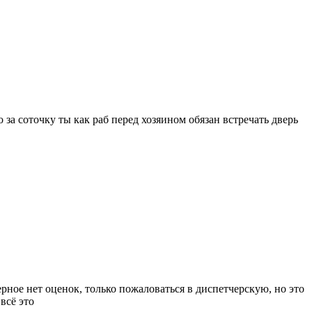
за соточку ты как раб перед хозяином обязан встречать дверь
верное нет оценок, только пожаловаться в диспетчерскую, но это
всё это