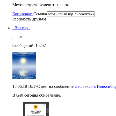
Место встречи изменить нельзя
Копировать
Ссылка
Рассказать друзьям
_Виктор_
juniоr
Сообщений: 16257
15.06.18 16:17
Ответ на сообщение
Gett-такси в Новосибир
В Gett сегодня обновление.