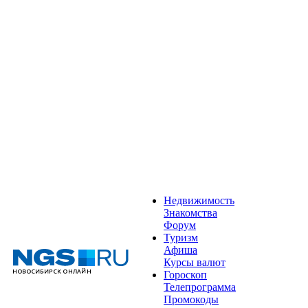
Недвижимость
Знакомства
Форум
Туризм
Афиша
Курсы валют
Гороскоп
Телепрограмма
Промокоды