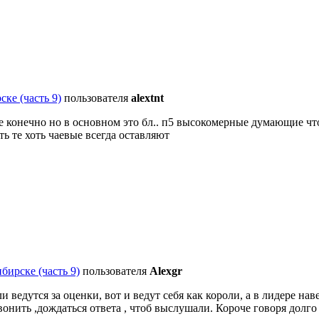
ске (часть 9)
пользователя
alextnt
 конечно но в основном это бл.. п5 высокомерные думающие что 
ь те хоть чаевые всегда оставляют
бирске (часть 9)
пользователя
Alexgr
 ведутся за оценки, вот и ведут себя как короли, а в лидере на
вонить ,дождаться ответа , чтоб выслушали. Короче говоря долго 