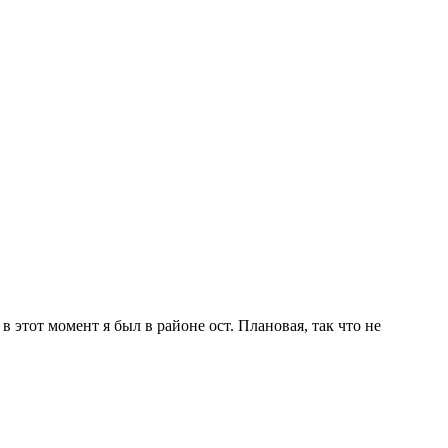
в этот момент я был в районе ост. Плановая, так что не