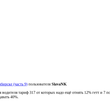
бирске (часть 9)
пользователя
SlavaNK
я водителя тариф 317 от которых надо ещё отнять 12% гетт и 7 п
давать 40%.