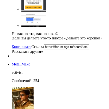
Не важно что, важно как. ©
(если вы делаете что-то плохое - делайте это хорошо!)
Копировать
Ссылка
Рассказать друзьям
MetallMakc
activist
Сообщений: 254