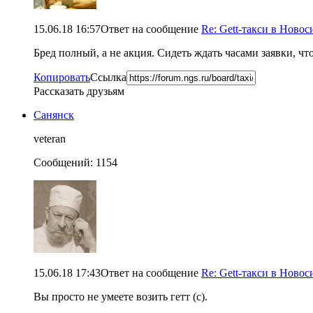
15.06.18 16:57
Ответ на сообщение
Re: Gett-такси в Новос
Бред полный, а не акция. Сидеть ждать часами заявки, чт
Копировать
Ссылка
Рассказать друзьям
Санянск
veteran
Сообщений: 1154
15.06.18 17:43
Ответ на сообщение
Re: Gett-такси в Новос
Вы просто не умеете возить гетт (с).