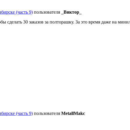
ибирске (часть 9)
пользователя
_Виктор_
обы сделать 30 заказов за полторашку. За это время даже на мини
ибирске (часть 9)
пользователя
MetallMakc