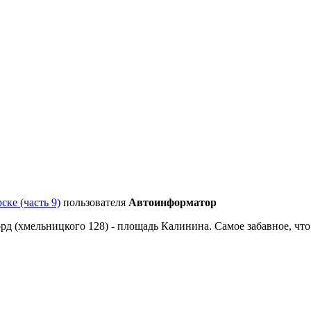
ске (часть 9)
пользователя
Автоинформатор
орд (хмельницкого 128) - площадь Калинина. Самое забавное, что 