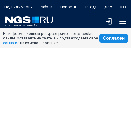
Недвижимость
Работа
Новости
Погода
Дом
На информационном ресурсе применяются cookie-
Согласен
файлы. Оставаясь на сайте, вы подтверждаете свое
согласие
на их использование.