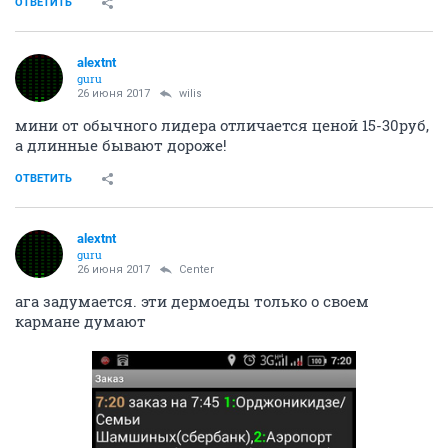
ОТВЕТИТЬ
alextnt
guru
26 июня 2017
wilis
мини от обычного лидера отличается ценой 15-30руб,
а длинные бывают дороже!
ОТВЕТИТЬ
alextnt
guru
26 июня 2017
Center
ага задумается. эти дермоеды только о своем
кармане думают