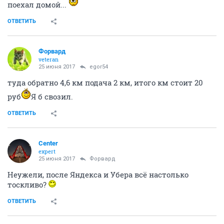
поехал домой...
ОТВЕТИТЬ
Форвард
veteran
25 июня 2017
egor54
туда обратно 4,6 км подача 2 км, итого км стоит 20
руб
Я б свозил.
ОТВЕТИТЬ
Center
expert
25 июня 2017
Форвард
Неужели, после Яндекса и Убера всё настолько
тоскливо?
ОТВЕТИТЬ