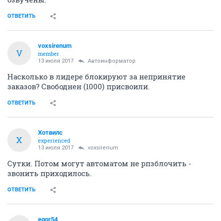
ОТВЕТИТЬ
voxsirenum
V
member
13 июля 2017
Автоинформатор
Насколько в лидере блокируют за непринятие
заказов? Свободнен (1000) присвоили.
ОТВЕТИТЬ
Хотвилс
Х
experienced
13 июля 2017
voxsirenum
Сутки. Потом могут автоматом не рпзблочить -
звонить приходилось.
ОТВЕТИТЬ
egor54