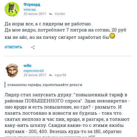
Форвард
veteran
25 июня 2017
Center
Да норм все, а с лидером не работаю.
Да мое ведро, потребляет 7 литров на сотню, 20 руб
км не айс, но на пачку сигарет заработал бы
ОТВЕТИТЬ
wilis
experienced
25 июня 2017
egor54
повышены тарифы, зарабатывайте деньги
Лидер стал запускать дурку: "повышенный тариф в
районах ПОВЫШЕННОГО спроса". Эдак неконкретно -
оно вроде и есть повышение, но где? - размыто. И
лазить постоянно в новости не будешь - тока что
скатал неплохо и час пик, вроде, в разгаре, а толкают
каку-нить шляпу. Скидки какие-то с этими якобы
картами - 200, 400. Везешь куда-то за 180, обратно