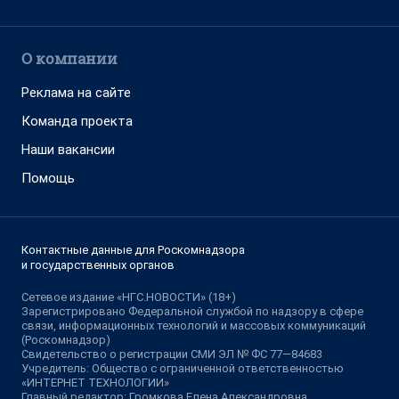
О компании
Реклама на сайте
Команда проекта
Наши вакансии
Помощь
Контактные данные для Роскомнадзора
и государственных органов
Сетевое издание «НГС.НОВОСТИ» (18+)
Зарегистрировано Федеральной службой по надзору в сфере
связи, информационных технологий и массовых коммуникаций
(Роскомнадзор)
Свидетельство о регистрации СМИ ЭЛ № ФС 77—84683
Учредитель: Общество с ограниченной ответственностью
«ИНТЕРНЕТ ТЕХНОЛОГИИ»
Главный редактор: Громкова Елена Александровна