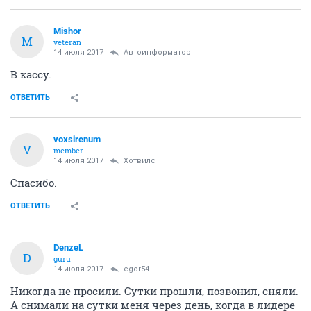
Mishor
M
veteran
14 июля 2017
Автоинформатор
В кассу.
ОТВЕТИТЬ
voxsirenum
V
member
14 июля 2017
Хотвилс
Спасибо.
ОТВЕТИТЬ
DenzeL
D
guru
14 июля 2017
egor54
Никогда не просили. Сутки прошли, позвонил, сняли.
А снимали на сутки меня через день, когда в лидере