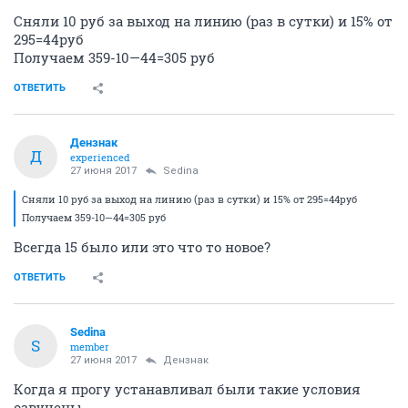
Сняли 10 руб за выход на линию (раз в сутки) и 15% от
295=44руб
Получаем 359-10—44=305 руб
ОТВЕТИТЬ
Дензнак
Д
experienced
27 июня 2017
Sedina
Сняли 10 руб за выход на линию (раз в сутки) и 15% от 295=44руб
Получаем 359-10—44=305 руб
Всегда 15 было или это что то новое?
ОТВЕТИТЬ
Sedina
S
member
27 июня 2017
Дензнак
Когда я прогу устанавливал были такие условия
озвучены.