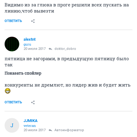
Видимо из за глюка в проге решили всех пускать на
линию,чтоб вывезти
ОТВЕТИТЬ
alextnt
guru
20 июля 2017
doktor_dobro
пятница не загорами, в предыдущую пятницу было
так
Показать спойлер
конкуренты не дремлют, но лидер жив и будет жить
ОТВЕТИТЬ
JJMIKA
J
veteran
20 июля 2017
Автоинформатор