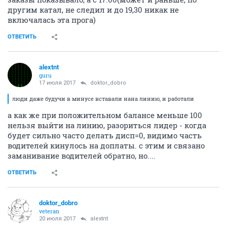
другим катал, не следил и до 19,30 никак не
включалась эта прога)
ОТВЕТИТЬ
alextnt
guru
17 июля 2017
doktor_dobro
люди даже будучи в минусе вставали нана линию, и работали
а как же при положительном балансе меньше 100
нельзя выйти на линию, разориться лидер - когда
будет сильно часто делать дисп=0, видимо часть
водителей кинулось на доплаты. с этим и связано
заманивание водителей обратно, но....
ОТВЕТИТЬ
doktor_dobro
veteran
20 июля 2017
alextnt