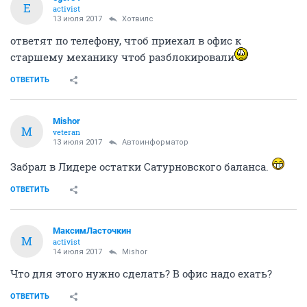
E
activist
13 июля 2017
Хотвилс
ответят по телефону, чтоб приехал в офис к
старшему механику чтоб разблокировали
ОТВЕТИТЬ
Mishor
M
veteran
13 июля 2017
Автоинформатор
Забрал в Лидере остатки Сатурновского баланса.
ОТВЕТИТЬ
МаксимЛасточкин
М
activist
14 июля 2017
Mishor
Что для этого нужно сделать? В офис надо ехать?
ОТВЕТИТЬ