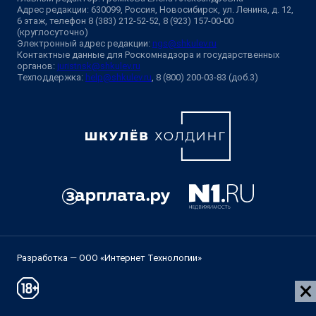
Адрес редакции: 630099, Россия, Новосибирск, ул. Ленина, д. 12,
6 этаж, телефон 8 (383) 212-52-52, 8 (923) 157-00-00
(круглосуточно)
Электронный адрес редакции:
ngs@shkulev.ru
Контактные данные для Роскомнадзора и государственных
органов:
juristnsk@shkulev.ru
Техподдержка:
help@shkulev.ru
, 8 (800) 200-03-83 (доб.3)
Разработка — ООО «Интернет Технологии»