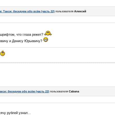
e: Такси: беседуем обо всём (часть 22)
пользователя
Алексий
 шрифтом, что глаза режет?
евичу и Денису Юрьевичу?
акси: беседуем обо всём (часть 22)
пользователя
Cabana
сячу рублей узнал...