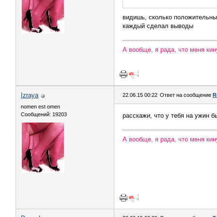
видишь, сколько положительны
каждый сделал выводы
А вообще, я рада, что меня кин
Izraya
22.06.15 00:22
Ответ на сообщение
R
nomen est omen
Сообщений: 19203
расскажи, что у тебя на ужин б
А вообще, я рада, что меня кин