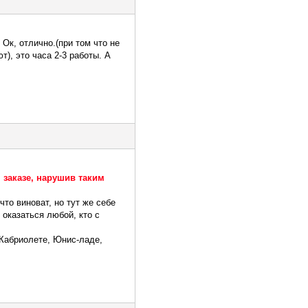
 Ок, отлично.(при том что не
т), это часа 2-3 работы. А
 заказе, нарушив таким
что виноват, но тут же себе
 оказаться любой, кто с
, Кабриолете, Юнис-ладе,