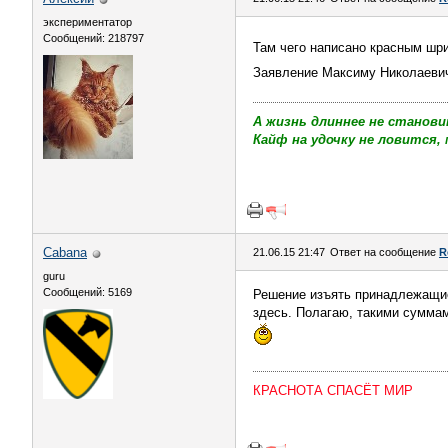
экспериментатор
Сообщений: 218797
Там чего написано красным шр
Заявление Максиму Николаеви
А жизнь длиннее не станови
Кайф на удочку не ловится, 
Cabana
21.06.15 21:47
Ответ на сообщение
R
guru
Сообщений: 5169
Решение изъять принадлежащие
здесь. Полагаю, такими суммам
КРАСНОТА СПАСЁТ МИР