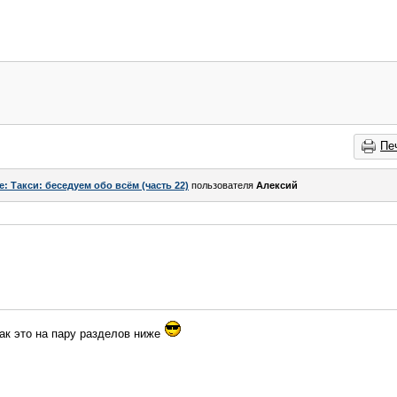
Пе
e: Такси: беседуем обо всём (часть 22)
пользователя
Алексий
так это на пару разделов ниже