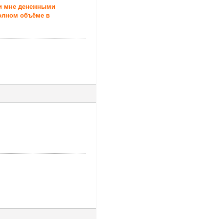
ми мне денежными
полном объёме в