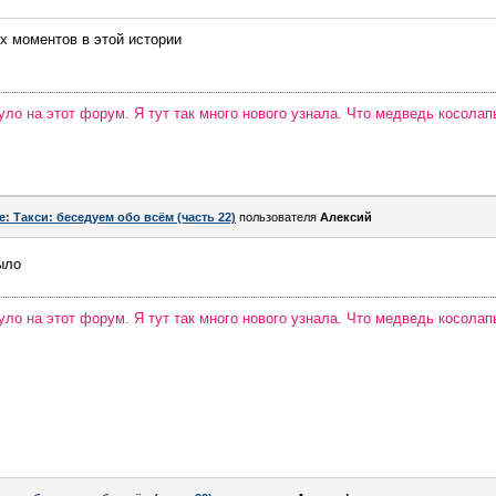
х моментов в этой истории
уло на этот форум. Я тут так много нового узнала. Что медведь косолап
e: Такси: беседуем обо всём (часть 22)
пользователя
Алексий
ыло
уло на этот форум. Я тут так много нового узнала. Что медведь косолап