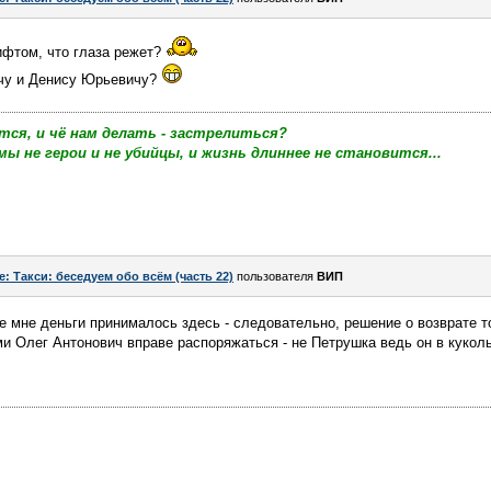
ифтом, что глаза режет?
чу и Денису Юрьевичу?
тся, и чё нам делать - застрелиться?
мы не герои и не убийцы, и жизнь длиннее не становится...
e: Такси: беседуем обо всём (часть 22)
пользователя
ВИП
 мне деньги принималось здесь - следовательно, решение о возврате т
и Олег Антонович вправе распоряжаться - не Петрушка ведь он в куколь