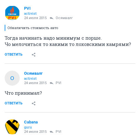
PVI
activist
24 июля 2015
Осямвалг
Обналичить стоимость авто
Тогда начинать надо минимум с порше.
Чо мелочиться то какими то лоховскими камрями?
ОТВЕТИТЬ
Осямвалг
О
activist
24 июля 2015
PVI
Что принимал?
ОТВЕТИТЬ
Cabana
guru
24 июля 2015
PVI