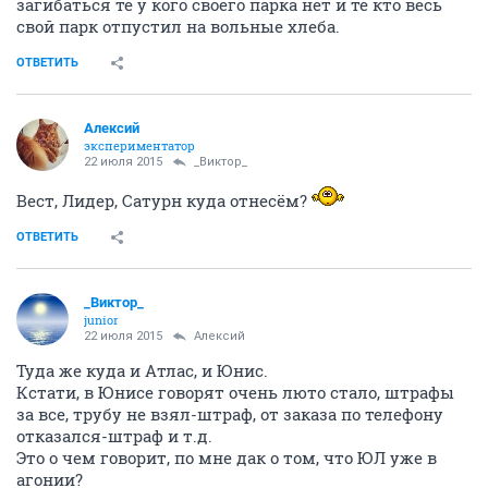
загибаться те у кого своего парка нет и те кто весь
свой парк отпустил на вольные хлеба.
ОТВЕТИТЬ
Алексий
экспериментатор
22 июля 2015
_Виктор_
Вест, Лидер, Сатурн куда отнесём?
ОТВЕТИТЬ
_Виктор_
juniоr
22 июля 2015
Алексий
Туда же куда и Атлас, и Юнис.
Кстати, в Юнисе говорят очень люто стало, штрафы
за все, трубу не взял-штраф, от заказа по телефону
отказался-штраф и т.д.
Это о чем говорит, по мне дак о том, что ЮЛ уже в
агонии?