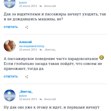
juniоr
22 июля 2015
Алексий
Дак за водителями и пассажиры начнут уходить, так
и не дождавшись машины, не?
ОТВЕТИТЬ
Алексий
экспериментатор
22 июля 2015
_Виктор_
А пассажирское поведение часто парадоксальное
Если глобально засада такая пойдёт, что совсем не
приезжают, тогда да.
ОТВЕТИТЬ
_Виктор_
juniоr
22 июля 2015
Алексий
Ну дак оно уже к этому и идет, и первыми начнут