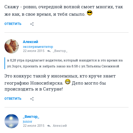
Скажу - ровно, очередной волной смоет многих, так
же как, в свое время, и тебя смыло.
ОТВЕТИТЬ
Алексий
экспериментатор
22 июля 2015
_Виктор_
в 8,28 утра предлагает водителю, который находится в это время на
ул.Зорге, проехать и забрать заказ на 8.58 с ул.Татьяны Снежиной
Это конкурс такой у иноземных, кто круче знает
географию Новосибирска.
Дело могло бы
происходить и в Сатурне!
ОТВЕТИТЬ
_Виктор_
juniоr
22 июля 2015
Алексий