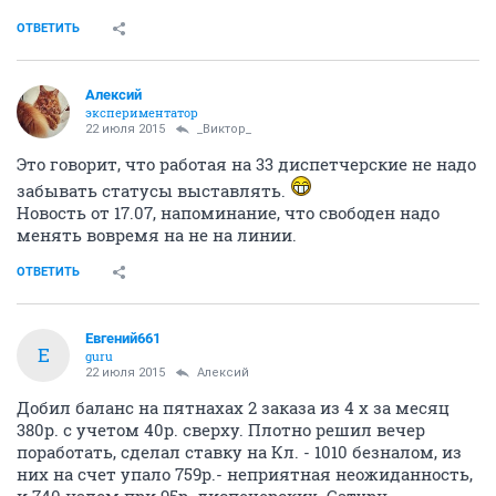
ОТВЕТИТЬ
Алексий
экспериментатор
22 июля 2015
_Виктор_
Это говорит, что работая на 33 диспетчерские не надо
забывать статусы выставлять.
Новость от 17.07, напоминание, что свободен надо
менять вовремя на не на линии.
ОТВЕТИТЬ
Евгений661
Е
guru
22 июля 2015
Алексий
Добил баланс на пятнахах 2 заказа из 4 х за месяц
380р. с учетом 40р. сверху. Плотно решил вечер
поработать, сделал ставку на Кл. - 1010 безналом, из
них на счет упало 759р.- неприятная неожиданность,
и 740 налом при 95р. диспечерских. Сатурн