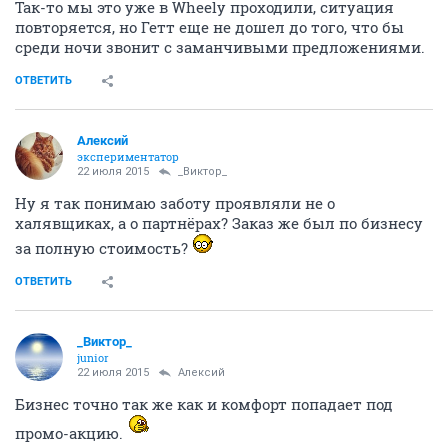
Так-то мы это уже в Wheely проходили, ситуация
повторяется, но Гетт еще не дошел до того, что бы
среди ночи звонит с заманчивыми предложениями.
ОТВЕТИТЬ
Алексий
экспериментатор
22 июля 2015
_Виктор_
Ну я так понимаю заботу проявляли не о
халявщиках, а о партнёрах? Заказ же был по бизнесу
за полную стоимость?
ОТВЕТИТЬ
_Виктор_
juniоr
22 июля 2015
Алексий
Бизнес точно так же как и комфорт попадает под
промо-акцию.