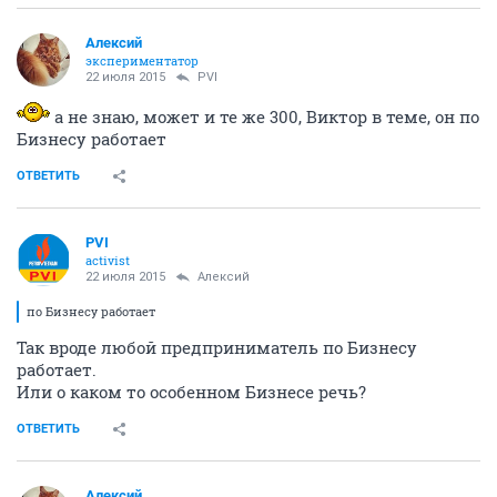
Алексий
экспериментатор
22 июля 2015
PVI
а не знаю, может и те же 300, Виктор в теме, он по
Бизнесу работает
ОТВЕТИТЬ
PVI
activist
22 июля 2015
Алексий
по Бизнесу работает
Так вроде любой предприниматель по Бизнесу
работает.
Или о каком то особенном Бизнесе речь?
ОТВЕТИТЬ
Алексий