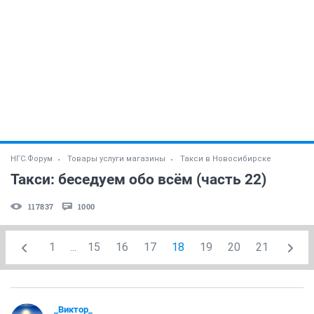
НГС.Форум
Товары услуги магазины
Такси в Новосибирске
Такси: беседуем обо всём (часть 22)
117837
1000
1
...
15
16
17
18
19
20
21
_Виктор_