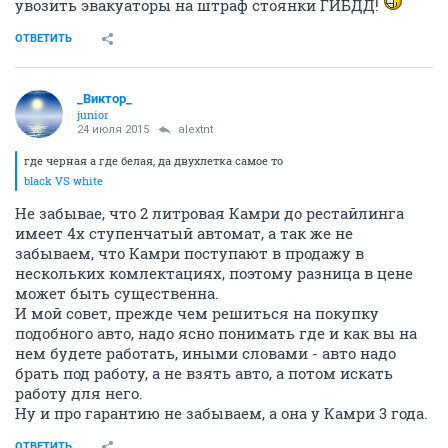
увозить эвакуаторы на штраф стоянки ГИБДД!
ОТВЕТИТЬ
_Виктор_
juniоr
24 июля 2015
alextnt
где черная а где белая, да двухлетка самое то
black VS white
Не забывае, что 2 литровая Камри до рестайлинга
имеет 4х ступенчатый автомат, а так же не
забываем, что Камри поступают в продажу в
нескольких комлектациях, поэтому разница в цене
может быть существенна.
И мой совет, прежде чем решиться на покупку
подобного авто, надо ясно понимать где и как вы на
нем будете работать, иными словами - авто надо
брать под работу, а не взять авто, а потом искать
работу для него.
Ну и про гарантию не забываем, а она у Камри 3 года.
ОТВЕТИТЬ