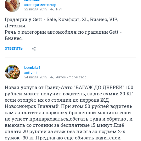
экспериментатор
22 июля 2015
PVI
Градации у Gett - Sale, Комфорт, XL, Бизнес, VIP,
Детский.
Речь о категории автомобиля по градации Gett -
Бизнес.
ОТВЕТИТЬ
bombila1
activist
24 июля 2015
Автоинформатор
Новая услуга от Гранд-Авто "БАГАЖ ДО ДВЕРЕЙ" 100
рублей может получит водитель, за две сумки 30 КГ
если отопрёт их со стоянки до перрона ЖД
Новосибирск Главный. При этом 50 рублей водитель
сам заплатит за парковку брошенной машины,если
не успеет припарковаться,сбегать туда и обратно , и
выехать со стоянки за бесплатные 15 минут.Ещё
оплата 20 рублей за этаж без лифта за подъём 2-х
сумок -30 кг.Предлагаю ещё обязать водителей