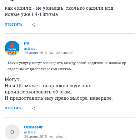
как ездили - не узнаешь, сколько садили итд.
новые уже 1.4-1.8ляма
ОТВЕТИТЬ
PVI
activist
24 июля 2015
Осямвалг
Такую услугу могут обговорить между собой водитель и пассажир
отдельно от диспетчерской службы.
Могут.
Но и ДС может, но должна водителя
проинформировать об этом.
И предоставить ему право выбора, наверное.
ОТВЕТИТЬ
Осямвалг
О
activist
24 июля 2015
alextnt