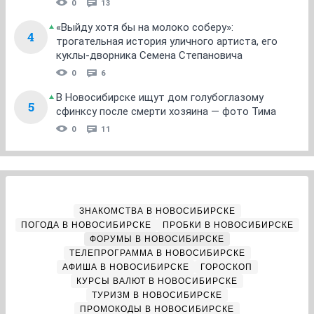
0
13
«Выйду хотя бы на молоко соберу»:
4
трогательная история уличного артиста, его
куклы-дворника Семена Степановича
0
6
В Новосибирске ищут дом голубоглазому
5
сфинксу после смерти хозяина — фото Тима
0
11
ЗНАКОМСТВА В НОВОСИБИРСКЕ
ПОГОДА В НОВОСИБИРСКЕ
ПРОБКИ В НОВОСИБИРСКЕ
ФОРУМЫ В НОВОСИБИРСКЕ
ТЕЛЕПРОГРАММА В НОВОСИБИРСКЕ
АФИША В НОВОСИБИРСКЕ
ГОРОСКОП
КУРСЫ ВАЛЮТ В НОВОСИБИРСКЕ
ТУРИЗМ В НОВОСИБИРСКЕ
ПРОМОКОДЫ В НОВОСИБИРСКЕ