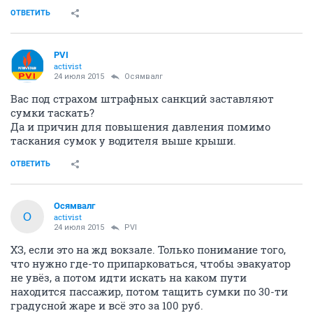
ОТВЕТИТЬ
PVI
activist
24 июля 2015
Осямвалг
Вас под страхом штрафных санкций заставляют
сумки таскать?
Да и причин для повышения давления помимо
таскания сумок у водителя выше крыши.
ОТВЕТИТЬ
Осямвалг
О
activist
24 июля 2015
PVI
ХЗ, если это на жд вокзале. Только понимание того,
что нужно где-то припарковаться, чтобы эвакуатор
не увёз, а потом идти искать на каком пути
находится пассажир, потом тащить сумки по 30-ти
градусной жаре и всё это за 100 руб.