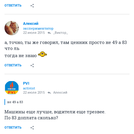
ОТВЕТИТЬ
Алексий
экспериментатор
22 июля 2015
_Виктор_
а, точно, ты же говорил, там ценник просто не 49 а 83
что ль
тогда не знаю
ОТВЕТИТЬ
PVI
activist
22 июля 2015
Алексий
не 49 а 83
Машины еще лучше, водители еще трезвее.
По 83 доплата сколько?
ОТВЕТИТЬ