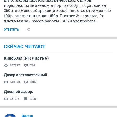
порадовал минивеном в порт за 650р. , обраткой за
250р. до Новосибирской и коротышем со стоимостью
100р. оплаченным как 150р. В итоге 3т. грязью, 2т.
чистыми за 8 часов работы.. и 170 км пробега..
ОТВЕТИТЬ
СЕЙЧАС ЧИТАЮТ
КиноБЗал (NF) (часть 6)
187777
746
Дозор светлосуточный.
140528
1007
Дневной дозор.
181013
1000
_Виктор_