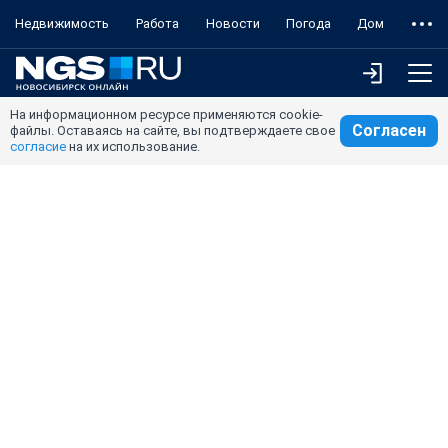
Недвижимость
Работа
Новости
Погода
Дом
На информационном ресурсе применяются cookie-
Согласен
файлы. Оставаясь на сайте, вы подтверждаете свое
согласие
на их использование.