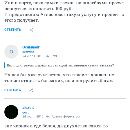
Или в порту, пока сумки таскал на шлагбауме просят
вернуться и оплатить 100 руб.
И представляю Атлас ввёл такую услугу и процент с
этого получает.
ОТВЕТИТЬ
Осямвалг
О
activist
24 июля 2015
PVI
Вас под страхом штрафных санкций заставляют сумки таскать?
Ну как бы уже считается, что таксист должен не
только открыть багажник, но и погрузить багаж.
ОТВЕТИТЬ
alextnt
guru
24 июля 2015
Автоинформатор
где черная а где белая, да двухлетка самое то