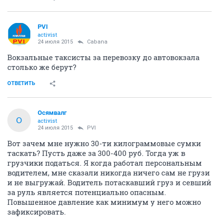
PVI
activist
24 июля 2015
Cabana
Вокзальные таксисты за перевозку до автовокзала
столько же берут?
ОТВЕТИТЬ
Осямвалг
О
activist
24 июля 2015
PVI
Вот зачем мне нужно 30-ти килограммовые сумки
таскать? Пусть даже за 300-400 руб. Тогда уж в
грузчики податься. Я когда работал персональным
водителем, мне сказали никогда ничего сам не грузи
и не выгружай. Водитель потаскавший груз и севший
за руль является потенциально опасным.
Повышенное давление как минимум у него можно
зафиксировать.