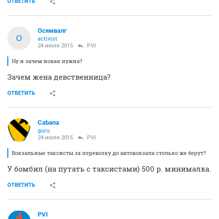
ОТВЕТИТЬ
Осямвалг
О
activist
24 июля 2015
PVI
Ну и зачем новая нужна?
Зачем жена девственница?
ОТВЕТИТЬ
Cabana
guru
24 июля 2015
PVI
Вокзальные таксисты за перевозку до автовокзала столько же берут?
У бомбил (на путать с таксистами) 500 р. минималка.
ОТВЕТИТЬ
PVI