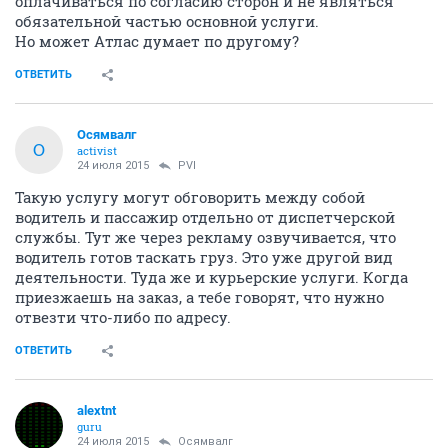
оплачиваться по согласию сторон и не являться
обязательной частью основной услуги.
Но может Атлас думает по другому?
ОТВЕТИТЬ
Осямвалг
О
activist
24 июля 2015
PVI
Такую услугу могут обговорить между собой
водитель и пассажир отдельно от диспетчерской
службы. Тут же через рекламу озвучивается, что
водитель готов таскать груз. Это уже другой вид
деятельности. Туда же и курьерские услуги. Когда
приезжаешь на заказ, а тебе говорят, что нужно
отвезти что-либо по адресу.
ОТВЕТИТЬ
alextnt
guru
24 июля 2015
Осямвалг