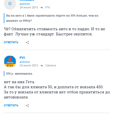
О
activist
24 июля 2015
PVI
Вы на авто в 1.4млн зарабатывать будете на 30% больше, чем на
машине за 999тр?
Чё? Обналичить стоимость авто и то ладно. И то не
факт. Лучше уж стандарт. Быстрее окупится.
ОТВЕТИТЬ
PVI
activist
24 июля 2015
Cabana
500 р. минималка.
нет на них Гета.
А так бы для клиента 50, и доплата от вокзала 450.
За то у вокзала от клиентов нет отбоя прокатиться до
автовокзала
ОТВЕТИТЬ