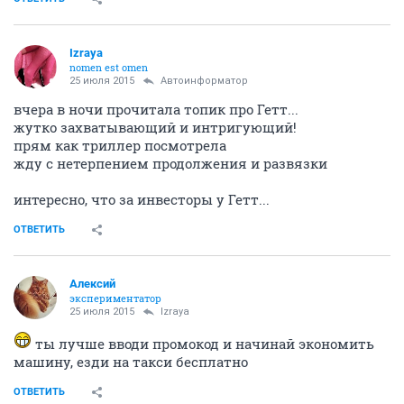
Izraya
nomen est omen
25 июля 2015
Автоинформатор
вчера в ночи прочитала топик про Гетт...
жутко захватывающий и интригующий!
прям как триллер посмотрела
жду с нетерпением продолжения и развязки
интересно, что за инвесторы у Гетт...
ОТВЕТИТЬ
Алексий
экспериментатор
25 июля 2015
Izraya
ты лучше вводи промокод и начинай экономить
машину, езди на такси бесплатно
ОТВЕТИТЬ