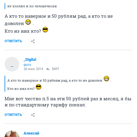
не козлил и по человечески
А кто то наверное и 50 рублям рад, а кто то не
доволен
.
Кто из них кто?
ОТВЕТИТЬ
_Digital
_
guru
26 мая 2014
ВИП
А кто то наверное и 50 рублям рад, а кто то не доволен
.
Кто из них кто?
Мне вот честно п.5 на эти 50 рублей раз в месяц, я бы
и по стандартному тарифу поехал.
ОТВЕТИТЬ
Алексий