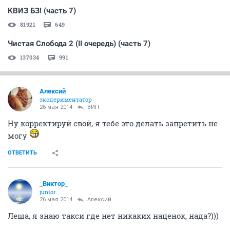
КВИЗ БЗ! (часть 7)
81921
649
Чистая Слобода 2 (II очередь) (часть 7)
137034
991
Алексий
экспериментатор
26 мая 2014
ВИП
Ну корректируй свой, я тебе это делать запретить не
могу
ОТВЕТИТЬ
_Виктор_
juniоr
26 мая 2014
Алексий
Леша, я знаю такси где нет никаких наценок, нада?)))