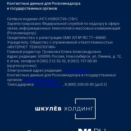
Контактные данные для Роскомнадзора
и государственных органов
Сетевое издание «НГС.НОВОСТИ» (18+)
Зарегистрировано Федеральной службой по надзору в сфере
связи, информационных технологий и массовых коммуникаций
(Роскомнадзор)
Свидетельство о регистрации СМИ ЭЛ № ФС 77—84683
Учредитель: Общество с ограниченной ответственностью
«ИНТЕРНЕТ ТЕХНОЛОГИИ»
Главный редактор: Громкова Елена Александровна
Адрес редакции: 630099, Россия, Новосибирск, ул. Ленина, д. 12,
6 этаж, телефон 8 (383) 212-52-52, 8 (923) 157-00-00
(круглосуточно)
Электронный адрес редакции:
ngs@shkulev.ru
Контактные данные для Роскомнадзора и государственных
органов:
juristnsk@shkulev.ru
Техподдержка:
help@shkulev.ru
, 8 (800) 200-03-83 (доб.3)