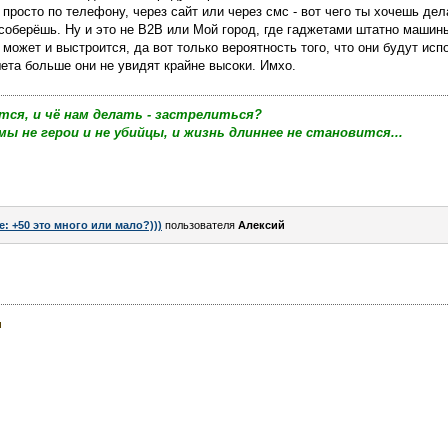
 просто по телефону, через сайт или через смс - вот чего ты хочешь дел
соберёшь. Ну и это не В2В или Мой город, где гаджетами штатно маши
может и выстроится, да вот только вероятность того, что они будут ис
шета больше они не увидят крайне высоки. Имхо.
тся, и чё нам делать - застрелиться?
мы не герои и не убийцы, и жизнь длиннее не становится...
e: +50 это много или мало?)))
пользователя
Алексий