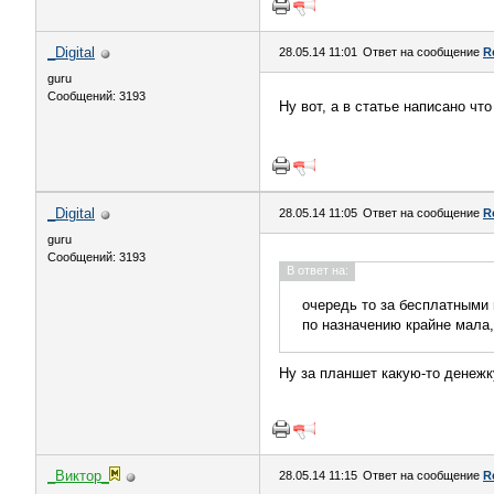
_Digital
28.05.14 11:01
Ответ на сообщение
R
guru
Сообщений: 3193
Ну вот, а в статье написано чт
_Digital
28.05.14 11:05
Ответ на сообщение
R
guru
Сообщений: 3193
В ответ на:
очередь то за бесплатными 
по назначению крайне мала,
Ну за планшет какую-то денежку
_Виктор_
28.05.14 11:15
Ответ на сообщение
R