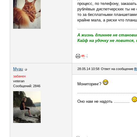
процесс, по телефону, заказать
рублёвых диспетчерских ты не 
то за бесплатными планшетами 
крайне мала, а риски что план
А жизнь длиннее не станови
Кайф на удочку не ловится, 
Myau
28.05.14 10:58
Ответ на сообщение
R
забанен
veteran
Мониторинг?
Сообщений: 2846
Оно нам не надоть .............