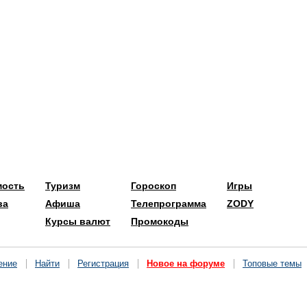
мость
Туризм
Гороскоп
Игры
ва
Афиша
Телепрограмма
ZODY
Курсы валют
Промокоды
ение
Найти
Регистрация
Новое на форуме
Топовые темы