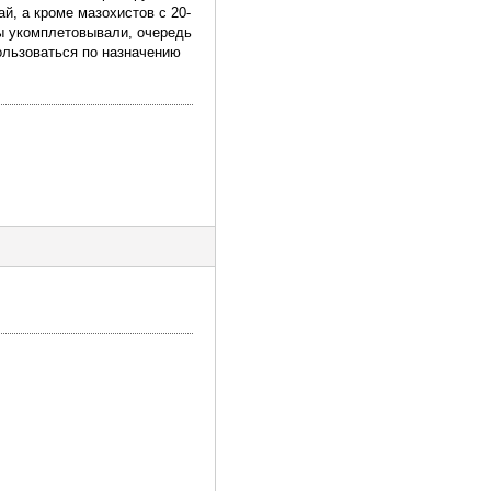
ай, а кроме мазохистов с 20-
ны укомплетовывали, очередь
пользоваться по назначению