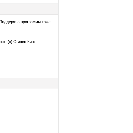
. Поддержка программы тоже
г». (с) Стивен Кинг