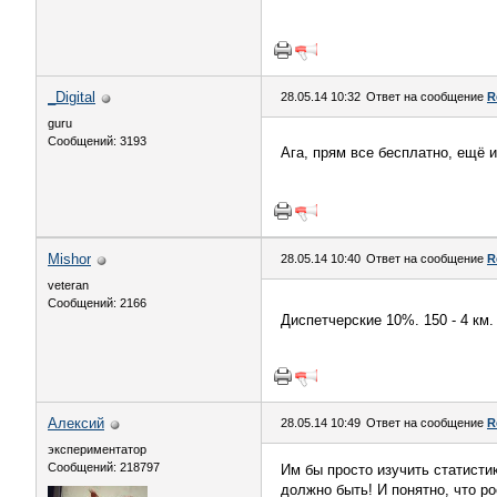
_Digital
28.05.14 10:32
Ответ на сообщение
R
guru
Сообщений: 3193
Ага, прям все бесплатно, ещё 
Mishor
28.05.14 10:40
Ответ на сообщение
R
veteran
Сообщений: 2166
Диспетчерские 10%. 150 - 4 км
Алексий
28.05.14 10:49
Ответ на сообщение
R
экспериментатор
Сообщений: 218797
Им бы просто изучить статисти
должно быть! И понятно, что ро