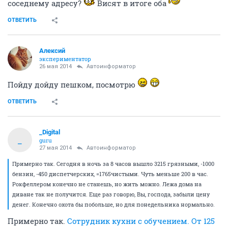
соседнему адресу?
Висят в итоге оба
ОТВЕТИТЬ
Алексий
экспериментатор
26 мая 2014
Автоинформатор
Пойду дойду пешком, посмотрю
ОТВЕТИТЬ
_Digital
_
guru
27 мая 2014
Автоинформатор
Примерно так. Сегодня в ночь за 8 часов вышло 3215 грязными, -1000
бензин, -450 диспетчерских, =1765чистыми. Чуть меньше 200 в час.
Рокфеллером конечно не станешь, но жить можно. Лежа дома на
диване так не получится. Еще раз говорю, Вы, господа, забыли цену
денег. Конечно охота бы побольше, но для понедельника нормально.
Примерно так.
Сотрудник кухни с обучением. От 125