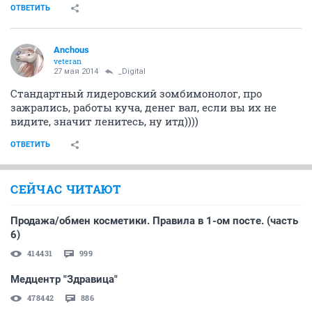
ОТВЕТИТЬ
Аnchous
veteran
27 мая 2014
_Digital
Стандартный лидеровский зомбимонолог, про
зажрались, работы куча, денег вал, если вы их не
видите, значит ленитесь, ну итд))))
ОТВЕТИТЬ
СЕЙЧАС ЧИТАЮТ
Продажа/обмен косметики. Правила в 1-ом посте. (часть
6)
414431
999
Медцентр "Здравица"
478442
886