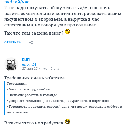
рублей/час.
И не надо покупать, обслуживать а/м, всю ночь
возить сомнительный контингент, рисковать своим
имуществом и здоровьем, а выручка в час
сопоставима, не говоря уже про соцпакет.
Так что там за цена денег?
ОТВЕТИТЬ
ВИП
error 404
27 мая 2014
_Digital
Требования очень жОсткие
Требования:
• Честность и трудолюбие
• Желание работать в команде
• Доброжелательность, активность, аккуратность и опрятность
• Готовность проводить рабочий день «на ногах», работать в субботу и
воскресенье
В такси этого не требуется