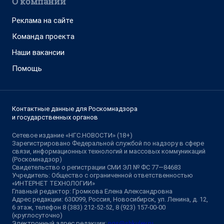
О компании
Реклама на сайте
Команда проекта
Наши вакансии
Помощь
Контактные данные для Роскомнадзора
и государственных органов
Сетевое издание «НГС.НОВОСТИ» (18+)
Зарегистрировано Федеральной службой по надзору в сфере
связи, информационных технологий и массовых коммуникаций
(Роскомнадзор)
Свидетельство о регистрации СМИ ЭЛ № ФС 77—84683
Учредитель: Общество с ограниченной ответственностью
«ИНТЕРНЕТ ТЕХНОЛОГИИ»
Главный редактор: Громкова Елена Александровна
Адрес редакции: 630099, Россия, Новосибирск, ул. Ленина, д. 12,
6 этаж, телефон 8 (383) 212-52-52, 8 (923) 157-00-00
(круглосуточно)
Электронный адрес редакции:
ngs@shkulev.ru