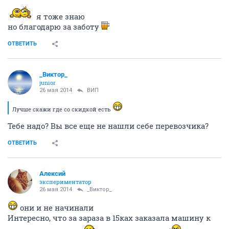
я тоже знаю
но благодарю за заботу
ОТВЕТИТЬ
_Виктор_
juniоr
26 мая 2014
ВИП
Лучше скажи где со скидкой есть
Тебе надо? Вы все еще не нашли себе перевозчика?
ОТВЕТИТЬ
Алексий
экспериментатор
26 мая 2014
_Виктор_
они и не начинали
Интересно, что за зараза в 15ках заказала машину к