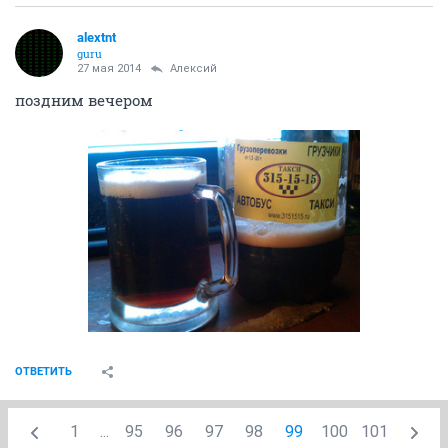
alextnt
guru
27 мая 2014
Алексий
поздним вечером
ОТВЕТИТЬ
1
...
95
96
97
98
99
100
101