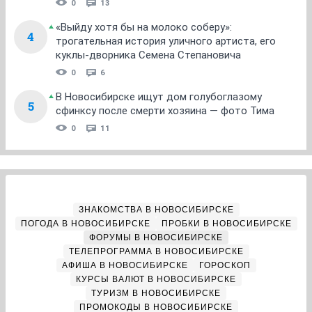
0
13
«Выйду хотя бы на молоко соберу»:
4
трогательная история уличного артиста, его
куклы-дворника Семена Степановича
0
6
В Новосибирске ищут дом голубоглазому
5
сфинксу после смерти хозяина — фото Тима
0
11
ЗНАКОМСТВА В НОВОСИБИРСКЕ
ПОГОДА В НОВОСИБИРСКЕ
ПРОБКИ В НОВОСИБИРСКЕ
ФОРУМЫ В НОВОСИБИРСКЕ
ТЕЛЕПРОГРАММА В НОВОСИБИРСКЕ
АФИША В НОВОСИБИРСКЕ
ГОРОСКОП
КУРСЫ ВАЛЮТ В НОВОСИБИРСКЕ
ТУРИЗМ В НОВОСИБИРСКЕ
ПРОМОКОДЫ В НОВОСИБИРСКЕ