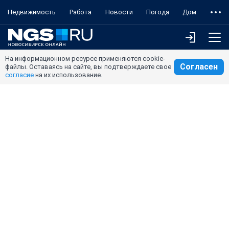
Недвижимость
Работа
Новости
Погода
Дом
На информационном ресурсе применяются cookie-
Согласен
файлы. Оставаясь на сайте, вы подтверждаете свое
согласие
на их использование.