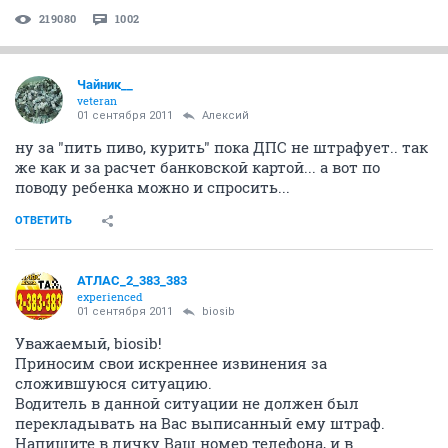
219080
1002
Чайник__
veteran
01 сентября 2011
Алексий
ну за "пить пиво, курить" пока ДПС не штрафует.. так
же как и за расчет банковской картой... а вот по
поводу ребенка можно и спросить...
ОТВЕТИТЬ
АТЛАС_2_383_383
experienced
01 сентября 2011
biosib
Уважаемый, biosib!
Приносим свои искреннее извинения за
сложившуюся ситуацию.
Водитель в данной ситуации не должен был
перекладывать на Вас выписанный ему штраф.
Напишите в личку Ваш номер телефона, и в