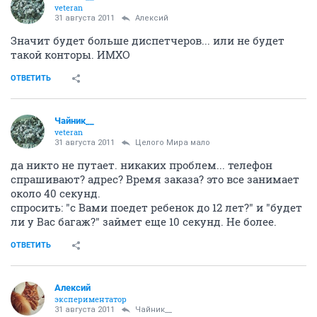
veteran
31 августа 2011
Алексий
Значит будет больше диспетчеров... или не будет
такой конторы. ИМХО
ОТВЕТИТЬ
Чайник__
veteran
31 августа 2011
Целого Мира мало
да никто не путает. никаких проблем... телефон
спрашивают? адрес? Время заказа? это все занимает
около 40 секунд.
спросить: "с Вами поедет ребенок до 12 лет?" и "будет
ли у Вас багаж?" займет еще 10 секунд. Не более.
ОТВЕТИТЬ
Алексий
экспериментатор
31 августа 2011
Чайник__