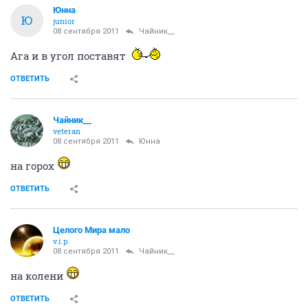
Юнна
Ю
junior
08 сентября 2011
Чайник__
Ага и в угол поставят
ОТВЕТИТЬ
Чайник__
veteran
08 сентября 2011
Юнна
на горох
ОТВЕТИТЬ
Целого Мира мало
v.i.p.
08 сентября 2011
Чайник__
на колени
ОТВЕТИТЬ