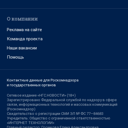
О компании
Реклама на сайте
Команда проекта
Наши вакансии
Помощь
Контактные данные для Роскомнадзора
и государственных органов
Сетевое издание «НГС.НОВОСТИ» (18+)
Зарегистрировано Федеральной службой по надзору в сфере
связи, информационных технологий и массовых коммуникаций
(Роскомнадзор)
Свидетельство о регистрации СМИ ЭЛ № ФС 77—84683
Учредитель: Общество с ограниченной ответственностью
«ИНТЕРНЕТ ТЕХНОЛОГИИ»
Главный редактор: Громкова Елена Александровна