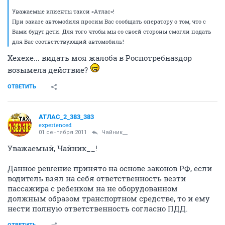
Уважаемые клиенты такси «Атлас»!
При заказе автомобиля просим Вас сообщать оператору о том, что с
Вами будут дети. Для того чтобы мы со своей стороны смогли подать
для Вас соответствующий автомобиль!
Хехехе... видать моя жалоба в Роспотребназдор
возымела действие?
ОТВЕТИТЬ
АТЛАС_2_383_383
experienced
01 сентября 2011
Чайник__
Уважаемый, Чайник__!
Данное решение принято на основе законов РФ, если
водитель взял на себя ответственность везти
пассажира с ребенком на не оборудованном
должным образом транспортном средстве, то и ему
нести полную ответственность согласно ПДД.