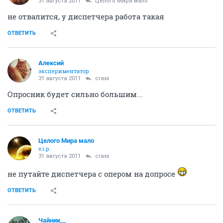
31 августа 2011
Целого Мира мало
не отвалится, у диспетчера работа такая
ОТВЕТИТЬ
Алексий
экспериментатор
31 августа 2011
craxx
Опросник будет сильно большим...
ОТВЕТИТЬ
Целого Мира мало
v.i.p.
31 августа 2011
craxx
не путайте диспетчера с опером на допросе
ОТВЕТИТЬ
Чайник__