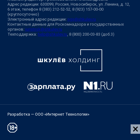
Адрес редакции: 630099, Россия, Новосибирск, ул. Ленина, д. 12,
6 этаж, телефон 8 (383) 212-52-52, 8 (923) 157-00-00
(круглосуточно)
Электронный адрес редакции:
ngs@shkulev.ru
Контактные данные для Роскомнадзора и государственных
органов:
juristnsk@shkulev.ru
Техподдержка:
help@shkulev.ru
, 8 (800) 200-03-83 (доб.3)
Разработка — ООО «Интернет Технологии»