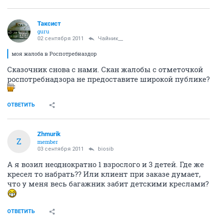
Таксист
guru
02 сентября 2011
Чайник__
моя жалоба в Роспотребназдор
Сказочник снова с нами. Скан жалобы с отметочкой
роспотребнадзора не предоставите широкой публике?
ОТВЕТИТЬ
Zhmurik
Z
member
03 сентября 2011
biosib
А я возил неоднократно 1 взрослого и 3 детей. Где же
кресел то набрать?? Или клиент при заказе думает,
что у меня весь багажник забит детскими креслами?
ОТВЕТИТЬ