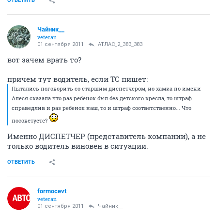
ОТВЕТИТЬ
Чайник__
veteran
01 сентября 2011
АТЛАС_2_383_383
вот зачем врать то?
причем тут водитель, если ТС пишет:
Пытались поговорить со старшим диспетчером, но хамка по имени
Алеся сказала что раз ребенок был без детского кресла, то штраф
справедлив и раз ребенок наш, то и штраф соответственно... Что
посоветуете?
Именно ДИСПЕТЧЕР (представитель компании), а не
только водитель виновен в ситуации.
ОТВЕТИТЬ
formocevt
veteran
01 сентября 2011
Чайник__