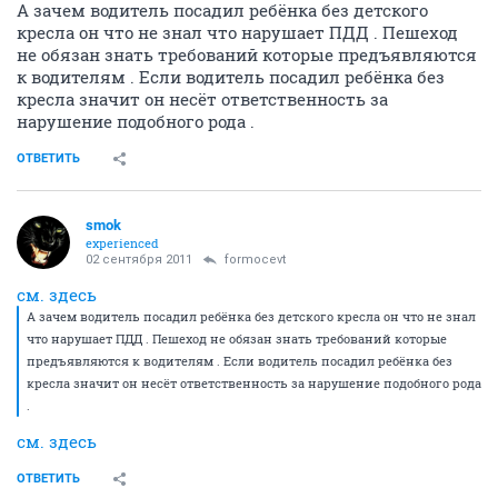
А зачем водитель посадил ребёнка без детского
кресла он что не знал что нарушает ПДД . Пешеход
не обязан знать требований которые предъявляются
к водителям . Если водитель посадил ребёнка без
кресла значит он несёт ответственность за
нарушение подобного рода .
ОТВЕТИТЬ
smok
experienced
02 сентября 2011
formocevt
см. здесь
А зачем водитель посадил ребёнка без детского кресла он что не знал
что нарушает ПДД . Пешеход не обязан знать требований которые
предъявляются к водителям . Если водитель посадил ребёнка без
кресла значит он несёт ответственность за нарушение подобного рода
.
см. здесь
ОТВЕТИТЬ