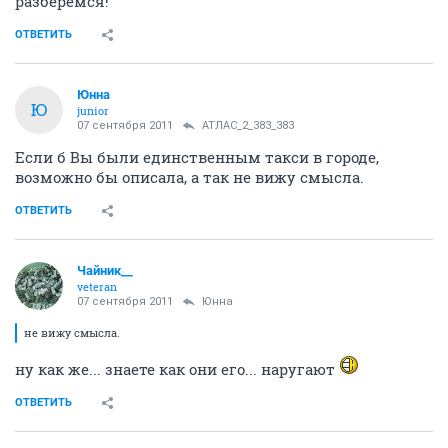
разберемся!
ОТВЕТИТЬ
Юнна
Ю
junior
07 сентября 2011
АТЛАС_2_383_383
Если б Вы были единственным такси в городе,
возможно бы описала, а так не вижу смысла.
ОТВЕТИТЬ
Чайник__
veteran
07 сентября 2011
Юнна
не вижу смысла.
ну как же... знаете как они его... наругают
ОТВЕТИТЬ