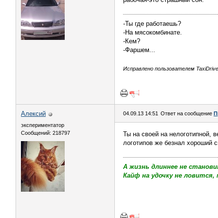
-Ты где работаешь?
-На мясокомбинате.
-Кем?
-Фаршем...
Исправлено пользователем TaxiDriver
Алексий
04.09.13 14:51
Ответ на сообщение
П
экспериментатор
Сообщений: 218797
Ты на своей на нелоготипной, 
логотипов же безнал хороший с
А жизнь длиннее не станови
Кайф на удочку не ловится, 