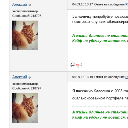
Алексий
04.09.13 13:17
Ответ на сообщение
R
экспериментатор
Сообщений: 218797
За наличку попробуйте позаказ
некоторых случаях сбалансиро
А жизнь длиннее не станови
Кайф на удочку не ловится, 
Алексий
04.09.13 13:19
Ответ на сообщение
R
экспериментатор
Сообщений: 218797
Я пассажир Классика с 2003 го
сбалансированном портфеле п
А жизнь длиннее не станови
Кайф на удочку не ловится, 