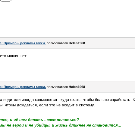
e: Примеры рекламы такси.
пользователя
Helen1968
осто машин нет.
e: Примеры рекламы такси.
пользователя
Helen1968
 а водители иногда ковыряются - куда ехать, чтобы больше заработать. 
ы, чтобы дождаться, если это не входит в систему.
тся, и чё нам делать - застрелиться?
мы не герои и не убийцы, и жизнь длиннее не становится...