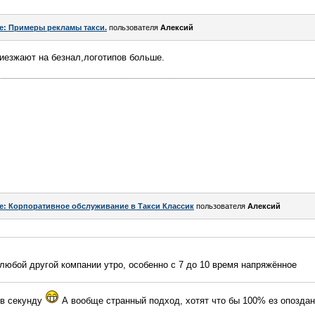
e: Примеры рекламы такси.
пользователя
Алексий
риезжают на безнал,логотипов больше.
e: Корпоративное обслуживание в Такси Классик
пользователя
Алексий
в любой другой компании утро, особенно с 7 до 10 время напряжённое
 в секунду
А вообще странный подход, хотят что бы 100% ез опоздан