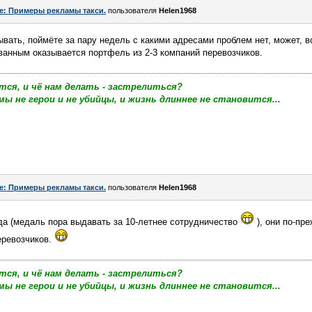
e: Примеры рекламы такси.
пользователя
Helen1968
ывать, поймёте за пару недель с какими адресами проблем нет, может, в
ванным оказывается портфель из 2-3 компаний перевозчиков.
тся, и чё нам делать - застрелиться?
мы не герои и не убийцы, и жизнь длиннее не становится...
e: Примеры рекламы такси.
пользователя
Helen1968
да (медаль пора выдавать за 10-летнее сотрудничество
), они по-пр
еревозчиков.
тся, и чё нам делать - застрелиться?
мы не герои и не убийцы, и жизнь длиннее не становится...