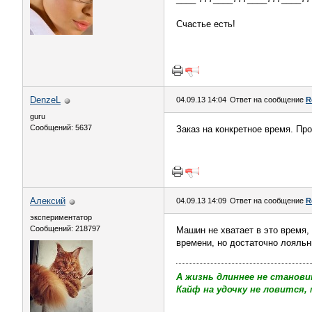
Счастье есть!
DenzeL
04.09.13 14:04
Ответ на сообщение
R
guru
Сообщений: 5637
Заказ на конкретное время. Пр
Алексий
04.09.13 14:09
Ответ на сообщение
R
экспериментатор
Сообщений: 218797
Машин не хватает в это время,
времени, но достаточно лояльн
А жизнь длиннее не станови
Кайф на удочку не ловится, 