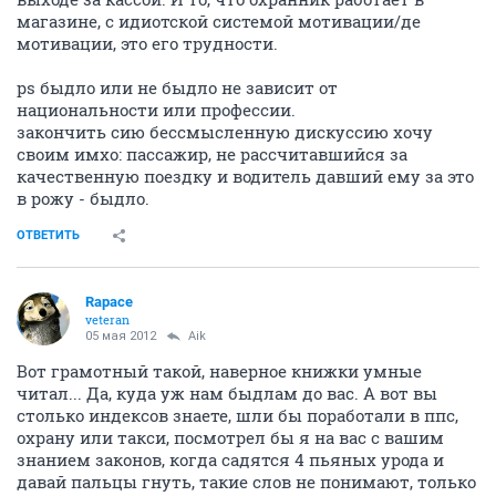
магазине, с идиотской системой мотивации/де
мотивации, это его трудности.
ps быдло или не быдло не зависит от
национальности или профессии.
закончить сию бессмысленную дискуссию хочу
своим имхо: пассажир, не рассчитавшийся за
качественную поездку и водитель давший ему за это
в рожу - быдло.
ОТВЕТИТЬ
Rapace
veteran
05 мая 2012
Aik
Вот грамотный такой, наверное книжки умные
читал... Да, куда уж нам быдлам до вас. А вот вы
столько индексов знаете, шли бы поработали в ппс,
охрану или такси, посмотрел бы я на вас с вашим
знанием законов, когда садятся 4 пьяных урода и
давай пальцы гнуть, такие слов не понимают, только