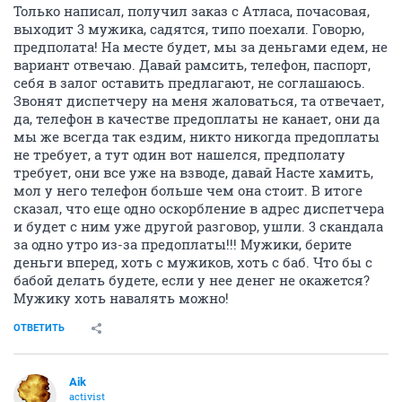
Только написал, получил заказ с Атласа, почасовая,
выходит 3 мужика, садятся, типо поехали. Говорю,
предполата! На месте будет, мы за деньгами едем, не
вариант отвечаю. Давай рамсить, телефон, паспорт,
себя в залог оставить предлагают, не соглашаюсь.
Звонят диспетчеру на меня жаловаться, та отвечает,
да, телефон в качестве предоплаты не канает, они да
мы же всегда так ездим, никто никогда предоплаты
не требует, а тут один вот нашелся, предполату
требует, они все уже на взводе, давай Насте хамить,
мол у него телефон больше чем она стоит. В итоге
сказал, что еще одно оскорбление в адрес диспетчера
и будет с ним уже другой разговор, ушли. 3 скандала
за одно утро из-за предоплаты!!! Мужики, берите
деньги вперед, хоть с мужиков, хоть с баб. Что бы с
бабой делать будете, если у нее денег не окажется?
Мужику хоть навалять можно!
ОТВЕТИТЬ
Aik
activist