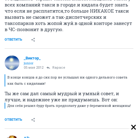
всех компаний такси в городе.и кидала будет знать
что если не расплатится,то больше НИКАКОЕ такси
вызвать не сможет.а так-диспетчерских и
таксопарков хоть жопой жуй.в одной конторе занесут
в ЧС-позвонит в другую.
ОТВЕТИТЬ
_Виктор_
juniоr
05 мая 2012
Rapace
В конце концов я до сих пор не услышал ни одного дельного совета
как быть с кидалами!
Ты же сам дал самый мудрый и умный совет, и
лучше, и надежнее уже не придумаешь. Вот он:
Для себя решил буду брать предполату даже у беременной женщины!
ОТВЕТИТЬ