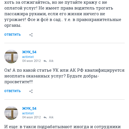
хоть за отжигайтесь, но не путайте кражу с не
оплатой услуг! Не имеет права водитель трогать
пассажира руками, если его жизни ничего не
угрожает! Фсе и фсё в сад.. т.е. в правохранительные
органы.
ОТВЕТИТЬ
ЖУК_54
activist
04 мая 2012
Aik
Ок! А по какой статье УК или АК РФ квалифицируется
неоплата оказанных услуг? Будьте добры-
просветите!!!
ОТВЕТИТЬ
ЖУК_54
activist
04 мая 2012
Aik
И еще: в такси подрабатывают иногда и сотрудники