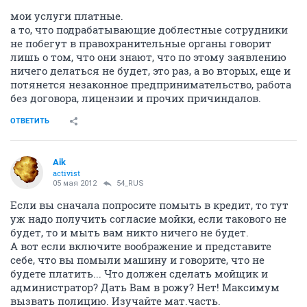
мои услуги платные.
а то, что подрабатывающие доблестные сотрудники
не побегут в правохранительные органы говорит
лишь о том, что они знают, что по этому заявлению
ничего делаться не будет, это раз, а во вторых, еще и
потянется незаконное предпринимательство, работа
без договора, лицензии и прочих причиндалов.
ОТВЕТИТЬ
Aik
activist
05 мая 2012
54_RUS
Если вы сначала попросите помыть в кредит, то тут
уж надо получить согласие мойки, если такового не
будет, то и мыть вам никто ничего не будет.
А вот если включите воображение и представите
себе, что вы помыли машину и говорите, что не
будете платить... Что должен сделать мойщик и
администратор? Дать Вам в рожу? Нет! Максимум
вызвать полицию. Изучайте мат.часть.