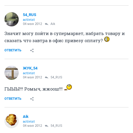
54_RUS
activist
04 мая 2012
Aik
Значит могу пойти в супермаркет, набрать товару и
сказать что завтра в офис привезу оплату?
ОТВЕТИТЬ
ЖУК_54
activist
04 мая 2012
54_RUS
ГЫЫЫ!!! Ромыч, жжоош!!!
ОТВЕТИТЬ
Aik
activist
04 мая 2012
54_RUS