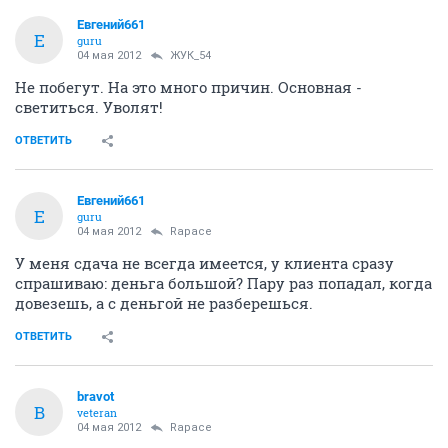
Евгений661
Е
guru
04 мая 2012
ЖУК_54
Не побегут. На это много причин. Основная -
светиться. Уволят!
ОТВЕТИТЬ
Евгений661
Е
guru
04 мая 2012
Rapace
У меня сдача не всегда имеется, у клиента сразу
спрашиваю: деньга большой? Пару раз попадал, когда
довезешь, а с деньгой не разберешься.
ОТВЕТИТЬ
bravot
B
veteran
04 мая 2012
Rapace