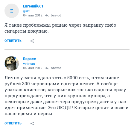
Евгений661
Е
guru
04 мая 2012
bravot
Я такие проблеммы решаю через заправку либо
сигареты покупаю.
ОТВЕТИТЬ
Rapace
veteran
04 мая 2012
bravot
Лично у меня сдача хоть с 5000 есть, в том числе
рублей 300 червонцами в двери лежат. А вообще
уважаю клиентов, которые как только садятся сразу
предупреждают, что у них крупная купюра, а
некоторые даже диспетчера предупреждают и у нас
идет примечание. Это ЛЮДИ! Которые ценят и свое и
наше время и нервы.
ОТВЕТИТЬ