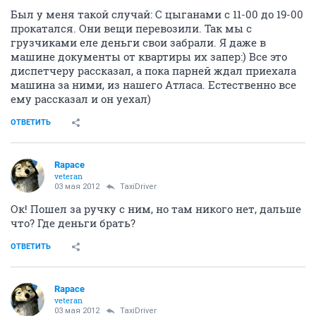
Был у меня такой случай: С цыганами с 11-00 до 19-00
прокатался. Они вещи перевозили. Так мы с
грузчиками еле деньги свои забрали. Я даже в
машине документы от квартиры их запер:) Все это
диспетчеру рассказал, а пока парней ждал приехала
машина за ними, из нашего Атласа. Естественно все
ему рассказал и он уехал)
ОТВЕТИТЬ
Rapace
veteran
03 мая 2012
TaxiDriver
Ок! Пошел за ручку с ним, но там никого нет, дальше
что? Где деньги брать?
ОТВЕТИТЬ
Rapace
veteran
03 мая 2012
TaxiDriver