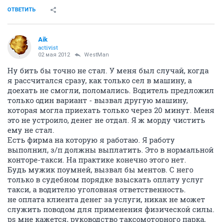
ОТВЕТИТЬ
Aik
activist
02 мая 2012
WestMan
Ну бить бы точно не стал. У меня был случай, когда
я рассчитался сразу, как только сел в машину, а
доехать не смогли, поломались. Водитель предложил
только один вариант - вызвал другую машину,
которая могла приехать только через 20 минут. Меня
это не устроило, денег не отдал. Я ж морду чистить
ему не стал.
Есть фирма на которую я работаю. Я работу
выполнил, з/п должны выплатить. Это в нормальной
конторе-такси. На практике конечно этого нет.
Будь мужик поумней, вызвал бы ментов. С него
только в судебном порядке взыскать оплату услуг
такси, а водителю уголовная ответственность.
не оплата клиента денег за услуги, никак не может
служить поводом для применения физической силы.
ps мне кажется, руководство таксомоторного парка,