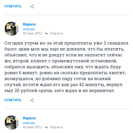
ОТВЕТИТЬ
Rapace
veteran
02 мая 2012
Rapace
Сегодня утром из-за этой предоплаты уже 2 скандала
было: одни мол мы еще не доехали, что бы платить,
объяснил, что и не доедут если не заплатят сейчас
же; второй, клиент с промежуточной остановкой,
собрался выходить, объяснил ему, что ждать буду
ровно 6 минут, ровно на сколько предоплаты хватит,
возмущался, но добавил пару соток на всякий
случай, кстати ждал его как раз 42 минуты, вернул
ему 20 рублей сдачи, зато ждал и не нервничал.
ОТВЕТИТЬ
Rapace
veteran
02 мая 2012
Rapace