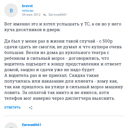
bravot
B
veteran
04 мая 2012
Евгений661
Вот именно это и хотел услышать у ТС, а он но у него
куча десятников в двери.
Да был у меня раз в жизни такой случай - с 500р
сдачи сдать не смогли, не думал я что купюра очень
большая. Везли из дома до кукольного театра с
ребенком в сильный мороз - договорились, что
водитель подъедет к концу представления и отвезет
домой, заодно и сдачи уже не надо будет.
А водитель раз и не приехал. Скидка такая
получилась или наказание для клиента - кому как,
так как пришлось на улице в сильный мороз машину
ловить. За оплатой так никто и не явился, хотя
телефон мог наверно через диспетчера выяснить.
ОТВЕТИТЬ
Евгений661