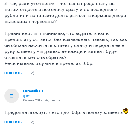
Я так, ради уточнения - т.е. взяв предоплату вы
потом отдаете с нее сдачу сразу и до последнего
рубля или начинаете долго рыться в кармане двери
выискивая червонцы?
Правильно ли я понимаю, что водитель взяв
предоплату остается без возможных чаевых, так как
он обязан насчитать клиенту сдачу и передать ее в
руку клиенту - и далеко не каждый клиент будет
отсыпать мелочь обратно?
Речь именно о сумме в пределах 100р.
ОТВЕТИТЬ
Евгений661
Е
guru
04 мая 2012
bravot
Предоплата округляется до 100р. в пользу клиента
ОТВЕТИТЬ