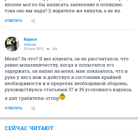
вполне могло бы написать заявление в полицию.
тока оно им нада? )) водителя же кинули, а не их.
ОТВЕТИТЬ
Rapace
veteran
02 мая 2012
Aik
Меня? За что? Я вез клиента, он не рассчитался, что
равно мошенничеству, когда я попытался его
задержать, он напал на меня, мне показалось, что в
руке у него нож и действуя в состоянии крайней
необходимости и в пределах необходимой обороны,
руководствуясь статьями 37 и 39 уголовного кодекса,
я дал грабителю отпор
ОТВЕТИТЬ
СЕЙЧАС ЧИТАЮТ