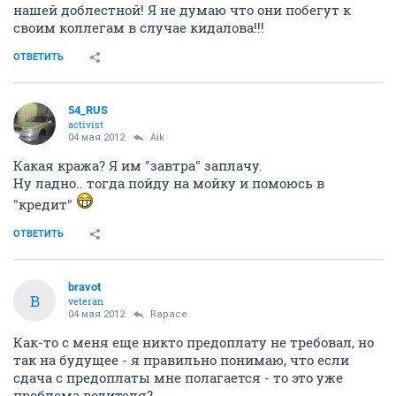
нашей доблестной! Я не думаю что они побегут к
своим коллегам в случае кидалова!!!
ОТВЕТИТЬ
54_RUS
activist
04 мая 2012
Aik
Какая кража? Я им "завтра" заплачу.
Ну ладно.. тогда пойду на мойку и помоюсь в
"кредит"
ОТВЕТИТЬ
bravot
B
veteran
04 мая 2012
Rapace
Как-то с меня еще никто предоплату не требовал, но
так на будущее - я правильно понимаю, что если
сдача с предоплаты мне полагается - то это уже
проблема водителя?