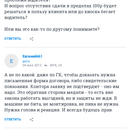
И вопрос отсутствия сдачи в пределах 100р будет
решаться в пользу клиента или до киоска бегает
водитель?
Или вы это как-то по другому понимаете?
ОТВЕТИТЬ
Евгений661
Е
guru
04 мая 2012
ЖУК_54
А не по какой. даже по ГК, чтобы доказать нужна
письменная форма договора, либо свидетельские
показания. Контора заявку не подтвердит - оно им
надо. Это обратная сторона медали - то есть вне
закона работать выгодней, но и защиты не жди. В
машине не бита, не монтировка, не пика не нужна.
Нужна голова и реакция. И всегда будешь прав.
ОТВЕТИТЬ