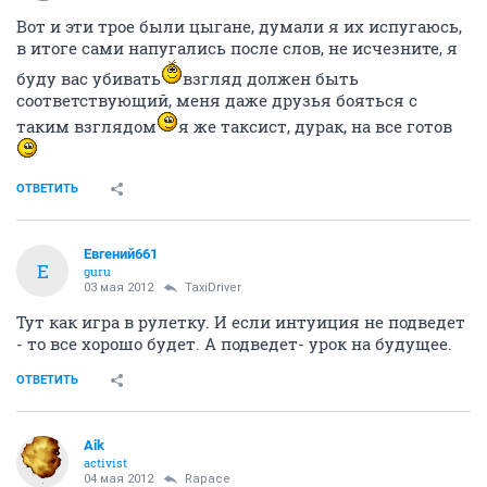
Вот и эти трое были цыгане, думали я их испугаюсь,
в итоге сами напугались после слов, не исчезните, я
буду вас убивать
взгляд должен быть
соответствующий, меня даже друзья бояться с
таким взглядом
я же таксист, дурак, на все готов
ОТВЕТИТЬ
Евгений661
Е
guru
03 мая 2012
TaxiDriver
Тут как игра в рулетку. И если интуиция не подведет
- то все хорошо будет. А подведет- урок на будущее.
ОТВЕТИТЬ
Aik
activist
04 мая 2012
Rapace