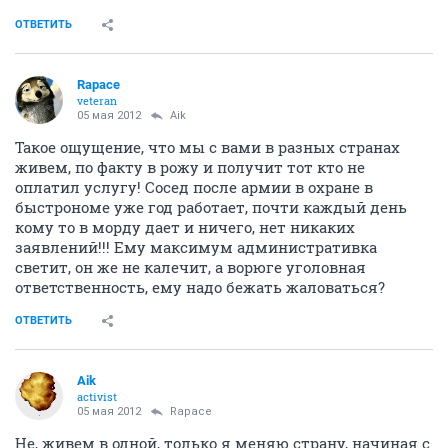
ОТВЕТИТЬ
Rapace
veteran
05 мая 2012
Aik
Такое ощущение, что мы с вами в разных странах
живем, по факту в рожу и получит тот кто не
оплатил услугу! Сосед после армии в охране в
быстрономе уже год работает, почти каждый день
кому то в морду дает и ничего, нет никаких
заявлений!!! Ему максимум административка
светит, он же не калечит, а ворюге уголовная
ответственность, ему надо бежать жаловаться?
ОТВЕТИТЬ
Aik
activist
05 мая 2012
Rapace
Не, живем в одной, только я меняю страну, начиная с