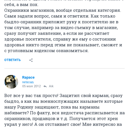
себя, а вам пох.
Охранники магазинов, вообще отдельная категория.
Сами задали вопрос, сами и ответили. Как только
быдло-охранник приложит руку к посетителю не в
том случае, например за видео съемку в магазине,
сразу получит заявление, а если не рассчитает
здоровье посетителя, справку же ему о состоянии
здоровья никто перед этим не показывает, сможет и
с уголовным кодексом ознакомиться.
ОТВЕТИТЬ
Rapace
veteran
05 мая 2012
Aik
Вот все у вас так просто! Защитил свой карман, сразу
быдло, а как вы военнослужащих называете которые
нашу Родину защищают, пока вы карманы
набиваете? По факту, вся недостача расписывается на
охранников, продавцов и т.д. Получается этот хрен
украл у него! А он отстаивает свое! Мне интересно на