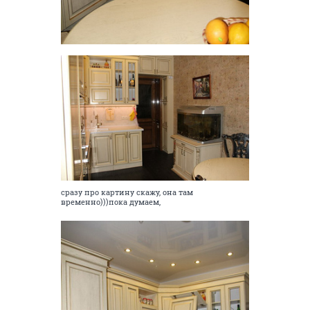
сразу про картину скажу, она там
временно)))пока думаем,