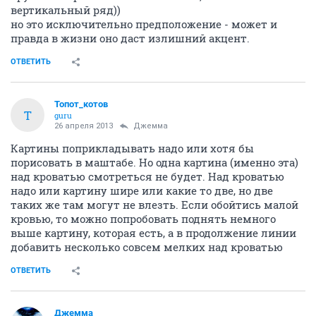
вертикальный ряд))
но это исключительно предположение - может и
правда в жизни оно даст излишний акцент.
ОТВЕТИТЬ
Топот_котов
Т
guru
26 апреля 2013
Джемма
Картины поприкладывать надо или хотя бы
порисовать в маштабе. Но одна картина (именно эта)
над кроватью смотреться не будет. Над кроватью
надо или картину шире или какие то две, но две
таких же там могут не влезть. Если обойтись малой
кровью, то можно попробовать поднять немного
выше картину, которая есть, а в продолжение линии
добавить несколько совсем мелких над кроватью
ОТВЕТИТЬ
Джемма