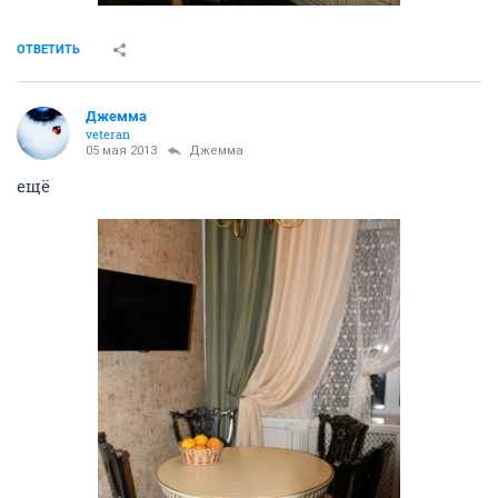
ОТВЕТИТЬ
Джемма
veteran
05 мая 2013
Джемма
ещё