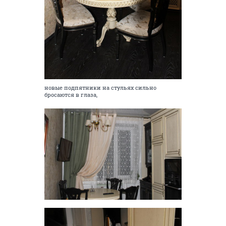
новые подпятники на стульях сильно
бросаются в глаза,