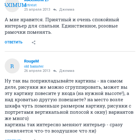
MAXIMUM
activist
25 апреля 2013
Джемма
А мне нравится. Приятный и очень спокойный
интерьер для спальни. Единственное, розовые
рамочки поменять.
ОТВЕТИТЬ
RougeM
R
old hamster
26 апреля 2013
Джемма
Ну так вы поприкладывайте картины - на самом
деле, рисунки же можно сгруппировать, может вы
эту картину повесите у входа (на нужной высоте!), а
над кроватью другую повешаете? на место возле
шкафа чуть поменьше размером картину, рисунки с
портретами вертикальной полосой к окну) вариантов
же много)
картины так интересно меняют интерьер - сразу
появляется что-то воздушное что ли)