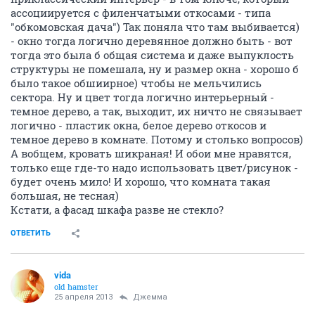
ассоциируется с филенчатыми откосами - типа
"обкомовская дача") Так поняла что там выбивается)
- окно тогда логично деревянное должно быть - вот
тогда это была б общая система и даже выпуклость
структуры не помешала, ну и размер окна - хорошо б
было такое обшиирное) чтобы не мельчились
сектора. Ну и цвет тогда логично интерьерный -
темное дерево, а так, выходит, их ничто не связывает
логично - пластик окна, белое дерево откосов и
темное дерево в комнате. Потому и столько вопросов)
А вобщем, кровать шикраная! И обои мне нравятся,
только еще где-то надо использовать цвет/рисунок -
будет очень мило! И хорошо, что комната такая
большая, не тесная)
Кстати, а фасад шкафа разве не стекло?
ОТВЕТИТЬ
vida
old hamster
25 апреля 2013
Джемма