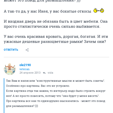
может это повод для размышления? )))
А так-то да, у нас Икея, у вас бохатые откосы
И входная дверь не обязана быть в цвет мебели. Она
просто стилистически очень сильно выбивается.
У вас очень красивая кровать, дорогая, богатая. И эти
ужасные дешевые разноцветные рамки! Зачем они?
ОТВЕТИТЬ
ole2190
veteran
24 апреля 2013
vida
Так Вам и написали "конструктивные мысли и может быть советы".
Особенно про картины. Вас это не устроило.
Если картина отца так важна, то интерьер надо было строить вокруг
нее! А не просто повесить, потому что "она будет у меня висеть".
Про картины все как-то единодушно высказались - может это повод
для размышления? )))