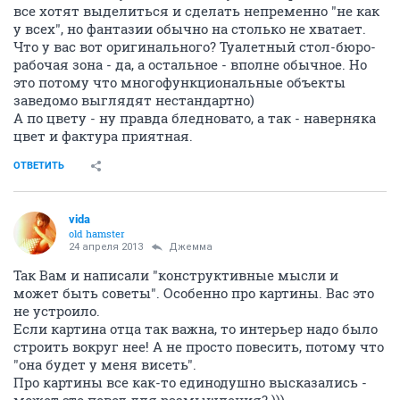
все хотят выделиться и сделать непременно "не как
у всех", но фантазии обычно на столько не хватает.
Что у вас вот оригинального? Туалетный стол-бюро-
рабочая зона - да, а остальное - вполне обычное. Но
это потому что многофункциональные объекты
заведомо выглядят нестандартно)
А по цвету - ну правда бледновато, а так - наверняка
цвет и фактура приятная.
ОТВЕТИТЬ
vida
old hamster
24 апреля 2013
Джемма
Так Вам и написали "конструктивные мысли и
может быть советы". Особенно про картины. Вас это
не устроило.
Если картина отца так важна, то интерьер надо было
строить вокруг нее! А не просто повесить, потому что
"она будет у меня висеть".
Про картины все как-то единодушно высказались -