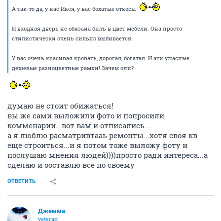
А так-то да, у нас Икея, у вас бохатые откосы
И входная дверь не обязана быть в цвет мебели. Она просто
стилистически очень сильно выбивается.
У вас очень красивая кровать, дорогая, богатая. И эти ужасные
дешевые разноцветные рамки! Зачем они?
думаю не стоит обижаться!
вы же сами выложили фото и попросили
комменарии...вот вам и отписались....
а я люблю расматривтааь ремонты...хотя своя кв
еще строиться...и я потом тоже выложу фоту и
послушаю мнения людей))))просто ради интереса...а
сделаю и ооставлю все по своему
ОТВЕТИТЬ
Джемма
veteran