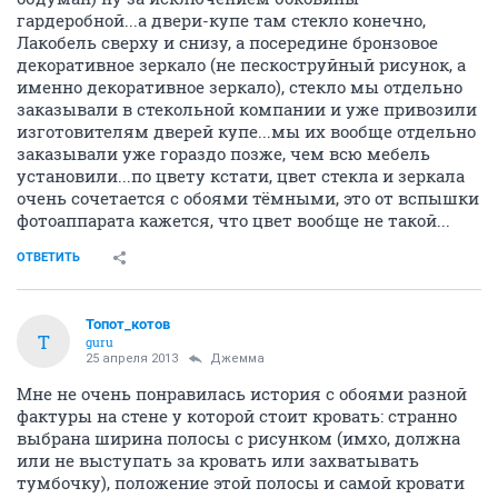
гардеробной...а двери-купе там стекло конечно,
Лакобель сверху и снизу, а посередине бронзовое
декоративное зеркало (не пескоструйный рисунок, а
именно декоративное зеркало), стекло мы отдельно
заказывали в стекольной компании и уже привозили
изготовителям дверей купе...мы их вообще отдельно
заказывали уже гораздо позже, чем всю мебель
установили...по цвету кстати, цвет стекла и зеркала
очень сочетается с обоями тёмными, это от вспышки
фотоаппарата кажется, что цвет вообще не такой...
ОТВЕТИТЬ
Топот_котов
Т
guru
25 апреля 2013
Джемма
Мне не очень понравилась история с обоями разной
фактуры на стене у которой стоит кровать: странно
выбрана ширина полосы с рисунком (имхо, должна
или не выступать за кровать или захватывать
тумбочку), положение этой полосы и самой кровати