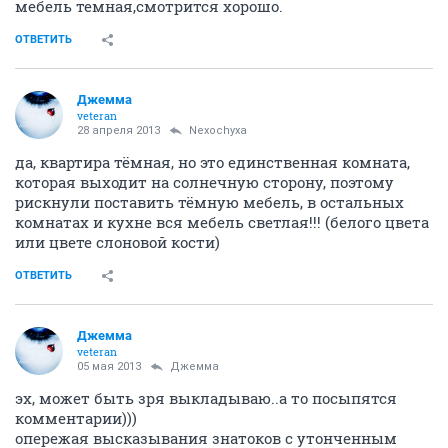
мебель темная,смотрится хорошо.
ОТВЕТИТЬ
Джемма
veteran
28 апреля 2013
Nexochyxa
да, квартира тёмная, но это единственная комната,
которая выходит на солнечную сторону, поэтому
рискнули поставить тёмную мебель, в остальных
комнатах и кухне вся мебель светлая!!! (белого цвета
или цвете слоновой кости)
ОТВЕТИТЬ
Джемма
veteran
05 мая 2013
Джемма
эх, может быть зря выкладываю..а то посыпятся
комментарии)))
опережая высказывания знатоков с утонченным