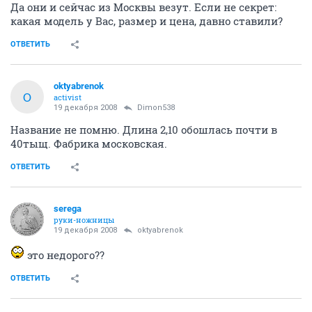
Да они и сейчас из Москвы везут. Если не секрет:
какая модель у Вас, размер и цена, давно ставили?
ОТВЕТИТЬ
oktyabrenok
O
activist
19 декабря 2008
Dimon538
Название не помню. Длина 2,10 обошлась почти в
40тыщ. Фабрика московская.
ОТВЕТИТЬ
serega
руки-ножницы
19 декабря 2008
oktyabrenok
это недорого??
ОТВЕТИТЬ