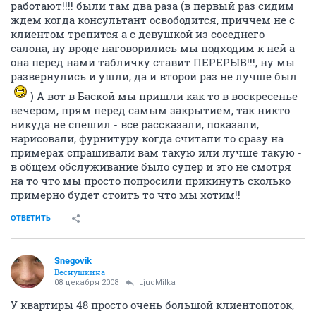
работают!!!! были там два раза (в первый раз сидим
ждем когда консультант освободится, приччем не с
клиентом трепится а с девушкой из соседнего
салона, ну вроде наговорились мы подходим к ней а
она перед нами табличку ставит ПЕРЕРЫВ!!!, ну мы
развернулись и ушли, да и второй раз не лучше был
) А вот в Баской мы пришли как то в воскресенье
вечером, прям перед самым закрытием, так никто
никуда не спешил - все рассказали, показали,
нарисовали, фурнитуру когда считали то сразу на
примерах спрашивали вам такую или лучше такую -
в общем обслуживание было супер и это не смотря
на то что мы просто попросили прикинуть сколько
примерно будет стоить то что мы хотим!!
ОТВЕТИТЬ
Snegovik
Веснушкина
08 декабря 2008
LjudMilka
У квартиры 48 просто очень большой клиентопоток,