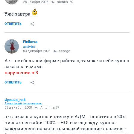
28 ноября 2008
alenka_80
Уже завтра
ОТВЕТИТЬ
Finikova
activist
03 декабря 2008
serega
А я в мебельной фирме работаю, там же и себе кухню
заказала и маме.
нарушение п.3
ОТВЕТИТЬ
Иринка_nsk
Анонимный пользователь
03 декабря 2008
Antonina 77
а я заказала кухню и стенку в АДМ... оплатила в 20х
числах сентября 100%... НО! все ещё жду кухню -
каждый день новая отгоыворка! терпение лопается -