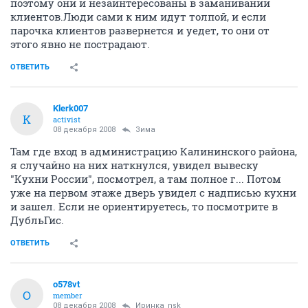
поэтому они и незаинтересованы в заманивании
клиентов.Люди сами к ним идут толпой, и если
парочка клиентов развернется и уедет, то они от
этого явно не пострадают.
ОТВЕТИТЬ
Klerk007
K
activist
08 декабря 2008
Зима
Там где вход в администрацию Калининского района,
я случайно на них наткнулся, увидел вывеску
"Кухни России", посмотрел, а там полное г... Потом
уже на первом этаже дверь увидел с надписью кухни
и зашел. Если не ориентируетесь, то посмотрите в
ДубльГис.
ОТВЕТИТЬ
o578vt
O
member
08 декабря 2008
Иринка_nsk