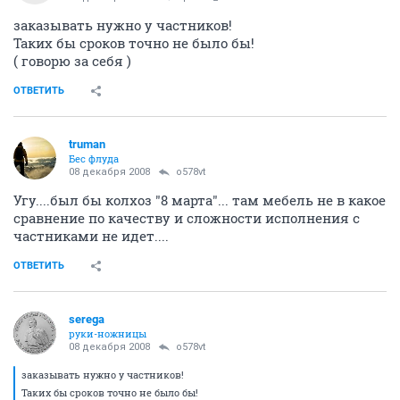
заказывать нужно у частников!
Таких бы сроков точно не было бы!
( говорю за себя )
ОТВЕТИТЬ
truman
Бес флуда
08 декабря 2008
o578vt
Угу....был бы колхоз "8 марта"... там мебель не в какое
сравнение по качеству и сложности исполнения с
частниками не идет....
ОТВЕТИТЬ
serega
руки-ножницы
08 декабря 2008
o578vt
заказывать нужно у частников!
Таких бы сроков точно не было бы!