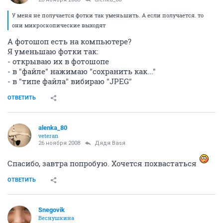
У меня не получается фотки так уменьшить. А если получается. то
они микроскопические выходят
А фотошоп есть на компьютере?
Я уменьшаю фотки так:
- открываю их в фотошопе
- в "файле" нажимаю "сохранить как..."
- в "типе файла" вибираю "JPEG"
ОТВЕТИТЬ
alenka_80
veteran
26 ноября 2008
Дядя Ваsя
Спасибо, завтра попробую. Хочется похвастаться
ОТВЕТИТЬ
Snegovik
Веснушкина