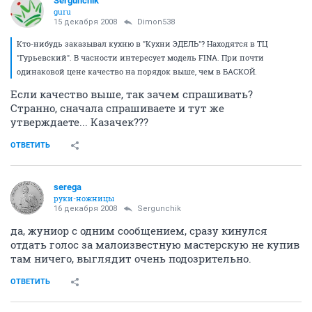
Sergunchik
guru
15 декабря 2008
Dimon538
Кто-нибудь заказывал кухню в "Кухни ЭДЕЛЬ"? Находятся в ТЦ
"Гурьевский". В часности интересует модель FINA. При почти
одинаковой цене качество на порядок выше, чем в БАСКОЙ.
Если качество выше, так зачем спрашивать?
Странно, сначала спрашиваете и тут же
утверждаете... Казачек???
ОТВЕТИТЬ
serega
руки-ножницы
16 декабря 2008
Sergunchik
да, жуниор с одним сообщением, сразу кинулся
отдать голос за малоизвестную мастерскую не купив
там ничего, выглядит очень подозрительно.
ОТВЕТИТЬ