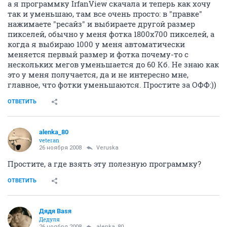
а я программку IrfanView скачала и теперь как хочу
так и уменьшаю, там все очень просто: в "правке"
нажимаете "ресайз" и выбираете другой размер
пикселей, обычно у меня фотка 1800х700 пикселей, а
когда я выбираю 1000 у меня автоматически
меняется первый размер и фотка почему-то с
нескольких мегов уменьшается до 60 Кб. Не знаю как
это у меня получается, да и не интересно мне,
главное, что фотки уменьшаются. Простите за ОФФ:))
ОТВЕТИТЬ
alenka_80
veteran
26 ноября 2008
Veruska
Простите, а где взять эту полезную программку?
ОТВЕТИТЬ
Дядя Ваsя
Дедуля
26 ноября 2008
alenka_80