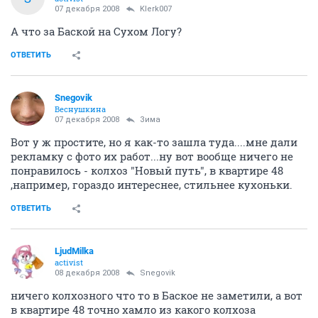
07 декабря 2008
Klerk007
А что за Баской на Сухом Логу?
ОТВЕТИТЬ
Snegovik
Веснушкина
07 декабря 2008
Зима
Вот у ж простите, но я как-то зашла туда....мне дали
рекламку с фото их работ...ну вот вообще ничего не
понравилось - колхоз "Новый путь", в квартире 48
,например, гораздо интереснее, стильнее кухоньки.
ОТВЕТИТЬ
LjudMilka
activist
08 декабря 2008
Snegovik
ничего колхозного что то в Баское не заметили, а вот
в квартире 48 точно хамло из какого колхоза