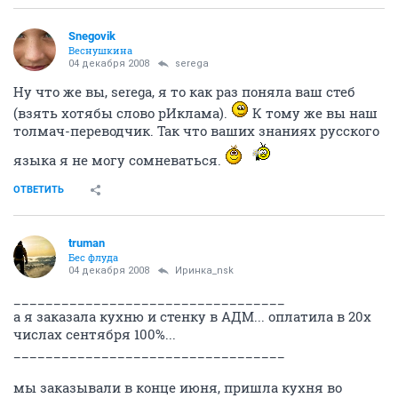
Snegovik
Веснушкина
04 декабря 2008
serega
Ну что же вы, serega, я то как раз поняла ваш стеб
(взять хотябы слово рИклама).
К тому же вы наш
толмач-переводчик. Так что ваших знаниях русского
языка я не могу сомневаться.
ОТВЕТИТЬ
truman
Бес флуда
04 декабря 2008
Иринка_nsk
__________________________________
а я заказала кухню и стенку в АДМ... оплатила в 20х
числах сентября 100%...
__________________________________
мы заказывали в конце июня, пришла кухня во