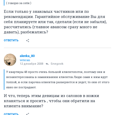
( говорю за себя )
Если только у знакомых частников или по
рекомендации. Гарантийное обслуживание Вы для
себя планируете или так, сделали (если не забыли),
рассчитались (главное авансом сразу много не
давать), разбежались?
ОТВЕТИТЬ
alenka_80
veteran
12 декабря 2008
Snegovik
У квартиры 48 просто очень большой клиентопоток, поэтому они и
незаинтересованы в заманивании клиентов.Люди сами к ним идут
толпой, и если парочка клиентов развернется и уедет, то они от этого
явно не пострадают.
И что, теперь этим девицам из салонов в ножки
кланяться и просить , чтобы они обратили на
клиента внимание?
ОТВЕТИТЬ