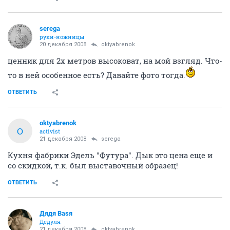
serega
руки-ножницы
20 декабря 2008
oktyabrenok
ценник для 2х метров высоковат, на мой взгляд. Что-
то в ней особенное есть? Давайте фото тогда.
ОТВЕТИТЬ
oktyabrenok
O
activist
21 декабря 2008
serega
Кухня фабрики Эдель "Футура". Дык это цена еще и
со скидкой, т.к. был выставочный образец!
ОТВЕТИТЬ
Дядя Ваsя
Дедуля
21 декабря 2008
oktyabrenok