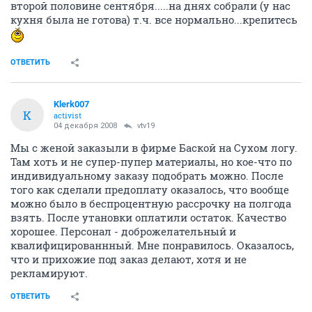
второй половине сентября.....на днях собрали (у нас
кухня была не готова) т.ч. все нормально...крепитесь
ОТВЕТИТЬ
Klerk007
K
activist
04 декабря 2008
vtv19
Мы с женой заказыли в фирме Баской на Сухом логу.
Там хоть и не супер-пупер материалы, но кое-что по
индивидуальному заказу подобрать можно. После
того как сделали предоплату оказалось, что вообще
можно было в беспроцентную рассрочку на полгода
взять. После утановки оплатили остаток. Качество
хорошее. Персонал - доброжелательный и
квалифицированнный. Мне понравилось. Оказалось,
что и прихожие под заказ делают, хотя и не
рекламируют.
ОТВЕТИТЬ