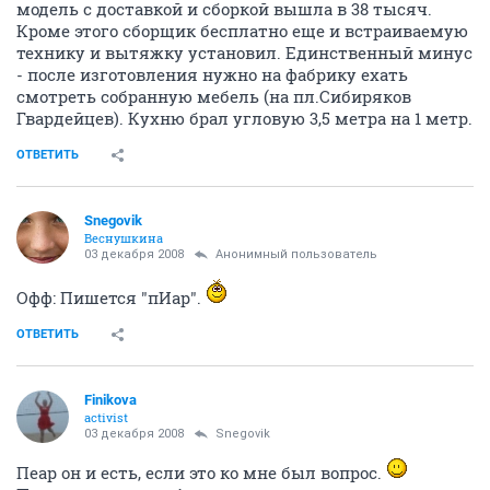
модель с доставкой и сборкой вышла в 38 тысяч.
Кроме этого сборщик бесплатно еще и встраиваемую
технику и вытяжку установил. Единственный минус
- после изготовления нужно на фабрику ехать
смотреть собранную мебель (на пл.Сибиряков
Гвардейцев). Кухню брал угловую 3,5 метра на 1 метр.
ОТВЕТИТЬ
Snegovik
Веснушкина
03 декабря 2008
Анонимный пользователь
Офф: Пишется "пИар".
ОТВЕТИТЬ
Finikova
activist
03 декабря 2008
Snegovik
Пеар он и есть, если это ко мне был вопрос.