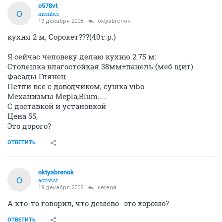
o578vt
O
member
19 декабря 2008
oktyabrenok
кухня 2 м, Сорокет???(40т.р.)
Я сейчас человеку делаю кухню 2.75 м:
Столешка влагостойкая 38мм+панель (меб щит)
Фасады Глянец
Петли все с доводчиком, сушка vibo
Механизмы Mepla,Blum.....
С доставкой и установкой
Цена 55,
Это дорого?
ОТВЕТИТЬ
oktyabrenok
O
activist
19 декабря 2008
serega
А кто-то говорил, что дешево- это хорошо?
ОТВЕТИТЬ