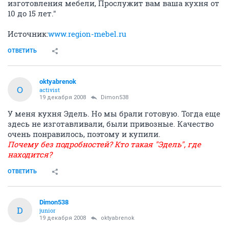
изготовления мебели, Прослужит вам ваша кухня от
10 до 15 лет."
Источник:
www.region-mebel.ru
ОТВЕТИТЬ
oktyabrenok
O
activist
19 декабря 2008
Dimon538
У меня кухня Эдель. Но мы брали готовую. Тогда еще
здесь не изготавливали, были привозные. Качество
очень понравилось, поэтому и купили.
Почему без подробностей? Кто такая "Эдель", где
находится?
ОТВЕТИТЬ
Dimon538
D
junior
19 декабря 2008
oktyabrenok