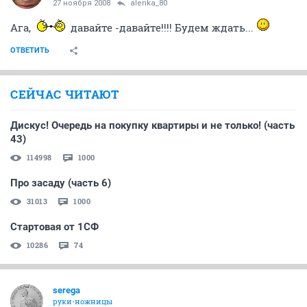
27 ноября 2008
alenka_80
Ага,
давайте -давайте!!!! Будем ждать...
ОТВЕТИТЬ
СЕЙЧАС ЧИТАЮТ
Дискус! Очередь на покупку квартиры и не только! (часть
43)
114998
1000
Про засаду (часть 6)
31013
1000
Стартовая от 1СФ
10286
74
serega
руки-ножницы