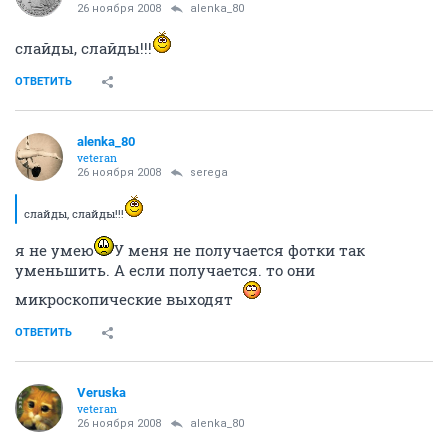
26 ноября 2008
alenka_80
слайды, слайды!!!
ОТВЕТИТЬ
alenka_80
veteran
26 ноября 2008
serega
слайды, слайды!!!
я не умею
У меня не получается фотки так
уменьшить. А если получается. то они
микроскопические выходят
ОТВЕТИТЬ
Veruska
veteran
26 ноября 2008
alenka_80