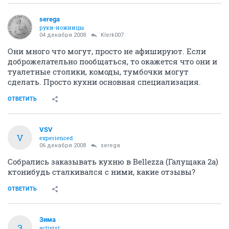
serega
руки-ножницы
04 декабря 2008
Klerk007
Они много что могут, просто не афишируют. Если
доброжелательно пообщаться, то окажется что они и
туалетные столики, комоды, тумбочки могут
сделать. Просто кухни основная специализация.
ОТВЕТИТЬ
VSV
V
experienced
06 декабря 2008
serega
Собрались заказывать кухню в Bellezza (Галущака 2а)
ктонибудь сталкивался с ними, какие отзывы?
ОТВЕТИТЬ
Зима
З
activist