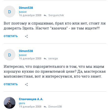
Dimon538
D
junior
16 декабря 2008
Sergunchik
Вот поэтому и спрашиваю, брал кто или нет, стоит ли
доверять Эдель. Насчет "казачка" - не там ищете!!!
ОТВЕТИТЬ
Dimon538
D
junior
16 декабря 2008
serega
Интересно, что подозрительного в том, что мы ищем
хорошую кухню по приемлемой цене? Да, мастерская
малоизвестная, вот и интересуемся, кто чего знает.
ОТВЕТИТЬ
Епанчинцев А.А.
guru
19 декабря 2008
Dimon538