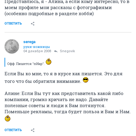
Представлюсь, я - Алина, а если кому интересно, то в
моем профиле мои рассказы с фотографиями
(особенно подробные в разделе хобби)
ОТВЕТИТЬ
serega
руки-ножницы
04 декабря 2008
Snegovik
Офф: Пишется "пИар".
Если Вы ко мне, то я в курсе как пишется. Это для
того что бы обратили внимание.
Алине: Если Вы тут как представитель какой либо
компании, громко кричать не надо. Давайте
полезные советы и люди к Вам потянутся.
Поменьше рекламы, тогда будет польза и Вам и Нам.
ОТВЕТИТЬ