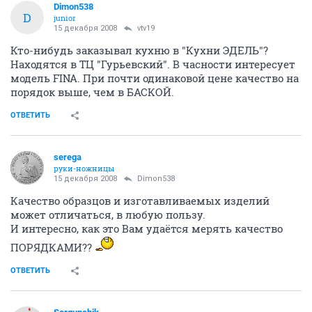
Dimon538
D
junior
15 декабря 2008
vtv19
Кто-нибудь заказывал кухню в "Кухни ЭДЕЛЬ"?
Находятся в ТЦ "Гурьевский". В часности интересует
модель FINA. При почти одинаковой цене качество на
порядок выше, чем в БАСКОЙ.
ОТВЕТИТЬ
serega
руки-ножницы
15 декабря 2008
Dimon538
Качество образцов и изготавливаемых изделий
может отличаться, в любую пользу.
И интересно, как это Вам удаётся мерять качество
ПОРЯДКАМИ??
ОТВЕТИТЬ