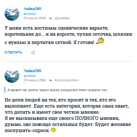
ЧайкаЛЮ
activist
09 июня 2004
Джейми
У меня есть костюмы сценические варьете,
коротенькие до... и на корсете, чулки сеточка, шляпки
с вуалью и перчатки сеткой. Я готова!
ОТВЕТИТЬ
ЧайкаЛЮ
activist
09 июня 2004
Kondratushkin
А может он опять через аську попросил тебя сказать это.
Не дели людей на тех, кто просит и тех, кто это
выполняет. Еще есть категория, которая сама знает,
что делать и имеет свое четкое мнение.
Я не высказывала еще своего ПОЛНОГО мнения,
думаю, оно пожоще остальных будет. Будет желание
послушать-спроси.