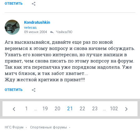
ОТВЕТИТЬ
Kondratushkin
veteran
09 июня 2004
ЧайкаЛЮ
Ага высказывайся, давайте еще раз по новой
вернемся к этому вопросу и снова начнем обсуждать.
Узнать его конечно интересно, но лучше напиши в
приват, чем снова писать по этому вопрсоу на форум.
Так как эта перепалчка уже порядком надолела. Уже
матч близок, и так забот хватает...
Жду жесткой критики в приват!!!
ОТВЕТИТЬ
1
...
19
20
21
22
23
...
102
НГС.Форум
Спортивные форумы