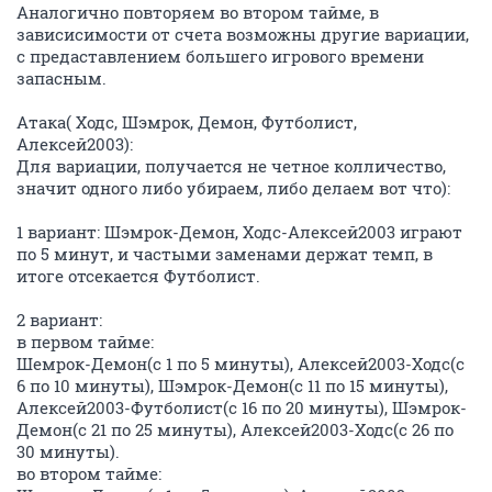
Аналогично повторяем во втором тайме, в
зависисимости от счета возможны другие вариации,
с предаставлением большего игрового времени
запасным.
Атака( Ходс, Шэмрок, Демон, Футболист,
Алексей2003):
Для вариации, получается не четное колличество,
значит одного либо убираем, либо делаем вот что):
1 вариант: Шэмрок-Демон, Ходс-Алексей2003 играют
по 5 минут, и частыми заменами держат темп, в
итоге отсекается Футболист.
2 вариант:
в первом тайме:
Шемрок-Демон(с 1 по 5 минуты), Алексей2003-Ходс(с
6 по 10 минуты), Шэмрок-Демон(с 11 по 15 минуты),
Алексей2003-Футболист(с 16 по 20 минуты), Шэмрок-
Демон(с 21 по 25 минуты), Алексей2003-Ходс(с 26 по
30 минуты).
во втором тайме: