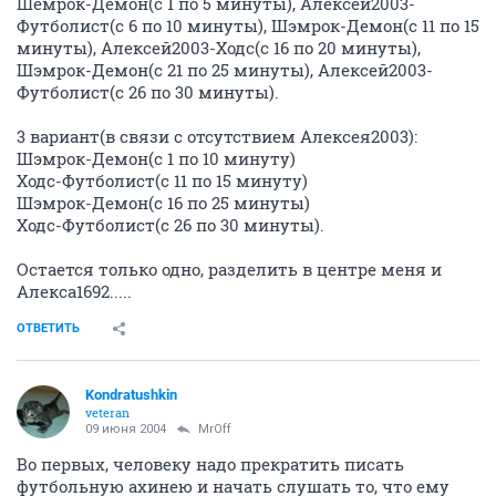
Шемрок-Демон(с 1 по 5 минуты), Алексей2003-
Футболист(с 6 по 10 минуты), Шэмрок-Демон(с 11 по 15
минуты), Алексей2003-Ходс(с 16 по 20 минуты),
Шэмрок-Демон(с 21 по 25 минуты), Алексей2003-
Футболист(с 26 по 30 минуты).
3 вариант(в связи с отсутствием Алексея2003):
Шэмрок-Демон(с 1 по 10 минуту)
Ходс-Футболист(с 11 по 15 минуту)
Шэмрок-Демон(с 16 по 25 минуты)
Ходс-Футболист(с 26 по 30 минуты).
Остается только одно, разделить в центре меня и
Алекса1692.....
ОТВЕТИТЬ
Kondratushkin
veteran
09 июня 2004
MrOff
Во первых, человеку надо прекратить писать
футбольную ахинею и начать слушать то, что ему