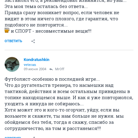
заставлял его, а рекомендовал извинится, но увы...
Эта моя тема осталась без ответа...
Правда сразу возникает вопрос, если человек не
видит в этом ничего плохого, где гарантия, что
подобного не повторится...
и СПОРТ - несовместимые вещи!!!
ОТВЕТИТЬ
Kondratushkin
veteran
09 июня 2004
MrOff
Футболист-особенно в последней игре...
Что до ругательств тренера, то насмешки над
тактикой, действия и всем остальным привидены в
топике находящемся выше. И как я уже повториолся,
уходить я никуда не собираюсь...
Хотя может это и кого-то огорчит, уйду, если вы
возьмете и скажете, ты нам больше не нужен. мы
обойдемся без тебя, тогда я скажу, спасибо за
сотрудничество, на том и расстанемся!!!