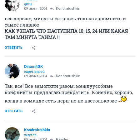
guru
09 июня 2004
Kondratushkin
все хорошо, минуты осталось только запомнить и
самое главное
КАК УЗНАТЬ ЧТО НАСТУПИЛА 10, 15, 24 ИЛИ КАКАЯ
ТАМ МИНУТА ТАЙМА !!
ОТВЕТИТЬ
DinamitGK
experienced
09 июня 2004
Kondratushkin
Так, все! Все замолкли разом, междуусобные
конфликты предлагаю прекратить! Конечно, хорошо,
когда в команде есть нерв, но не настолько же
ОТВЕТИТЬ
Kondratushkin
veteran
09 июня 2004
Pearler