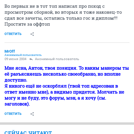
Во первых не в тот топ написал про поход с
просмотром сборной, во вторых я тоже наконец-то
сдал все зачеты, остались только гос и диплом!!!
Простите за оффтоп
ОТВЕТИТЬ
MrOff
Анонимный пользователь
09 июня 2004
Анонимный пользователь
Мне ясна, Антон, твоя позиция. То каким манером ты
её разъясняешь несколько своеобразно, но вполне
доступно.
Я никого ещё не оскорблял (твой топ адресован в
ответ именно мне), а видимо придется. Молчать не
могу и не буду, это форум, мэн, а я хочу (см.
заголовок).
ОТВЕТИТЬ
СЕЙЧАС ЧИТАЮТ