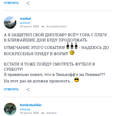
ОТВЕТИТЬ
wanted
activist
09 июня 2004
Kondratushkin
А Я ЗАЩИТИЛ СВОЙ ДИПЛОМ!!! ВСЁ!!! ГОРА С ПЛЕЧ!
В БЛИЖАЙШИЕ ДНИ БУДУ ПРОДОЛЖАТЬ
ОТМЕЧАНИЕ ЭТОГО СОБЫТИЯ!
- НАДЕЮСЬ ДО
ВОСКРЕСЕНЬЯ ПРИДУ В ФОРМУ
КСТАТИ Я ТОЖЕ ПОЙДУ СМОТРЕТЬ ФУТБОЛ В
СУББОТУ!
Я правильно понял, что в Тинькофф'е на Ленина???
На этот раз не должен проколоть...
ОТВЕТИТЬ
Kondratushkin
veteran
09 июня 2004
wanted