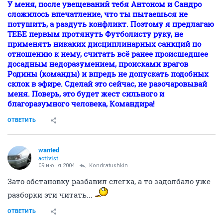
У меня, после увещеваний тебя Антоном и Сандро
сложилось впечатление, что ты пытаешься не
потушить, а раздуть конфликт. Поэтому я предлагаю
ТЕБЕ первым протянуть Футболисту руку, не
применять никаких дисциплинарных санкций по
отношению к нему, считать всё ранее происшедшее
досадным недоразумением, происками врагов
Родины (команды) и впредь не допускать подобных
склок в эфире. Сделай это сейчас, не разочаровывай
меня. Поверь, это будет жест сильного и
благоразумного человека, Командира!
ОТВЕТИТЬ
wanted
activist
09 июня 2004
Kondratushkin
Зато обстановку разбавил слегка, а то задолбало уже
разборки эти читать...
ОТВЕТИТЬ