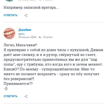
Например запасной вратарь...
ОТВЕТИТЬ
Джейми
guru
09 июня 2004
Pearler
Легко, Мальчики!!
Я припираю с собой из дома часы с кукушкой, Диман
даёт мне схемку, и я в рупор, свёрнутый из газет,
предусмотрительно принесённых им же для "под
попы", ору с трибуны, кто когда кого и зачем меняет.
КаковО? По-моему - суперзашибанчески. Мне-то
никто не посмеет возразить - сразу по лбу получит
без реверансов!!!
Принимается??
-))
ОТВЕТИТЬ