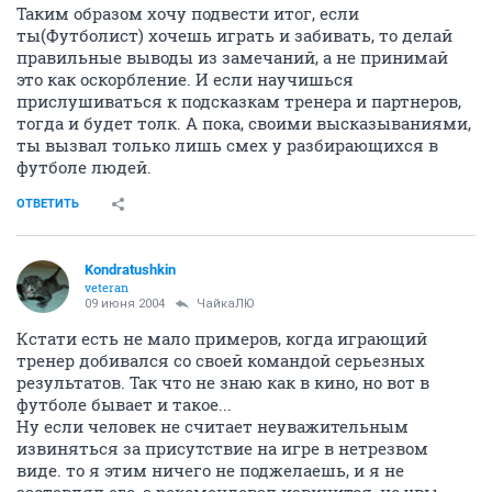
Таким образом хочу подвести итог, если
ты(Футболист) хочешь играть и забивать, то делай
правильные выводы из замечаний, а не принимай
это как оскорбление. И если научишься
прислушиваться к подсказкам тренера и партнеров,
тогда и будет толк. А пока, своими высказываниями,
ты вызвал только лишь смех у разбирающихся в
футболе людей.
ОТВЕТИТЬ
Kondratushkin
veteran
09 июня 2004
ЧайкаЛЮ
Кстати есть не мало примеров, когда играющий
тренер добивался со своей командой серьезных
результатов. Так что не знаю как в кино, но вот в
футболе бывает и такое...
Ну если человек не считает неуважительным
извиняться за присутствие на игре в нетрезвом
виде. то я этим ничего не поджелаешь, и я не