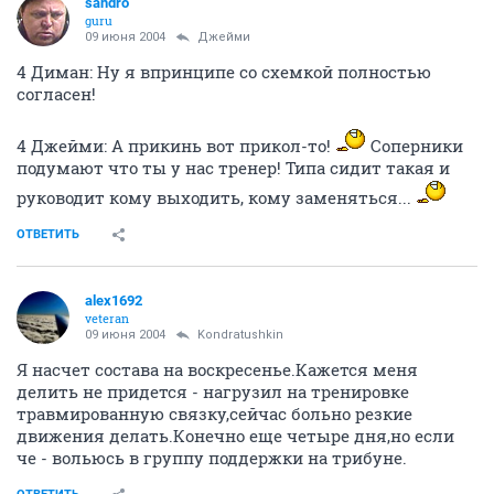
sandro
guru
09 июня 2004
Джейми
4 Диман: Ну я впринципе со схемкой полностью
согласен!
4 Джейми: А прикинь вот прикол-то!
Соперники
подумают что ты у нас тренер! Типа сидит такая и
руководит кому выходить, кому заменяться...
ОТВЕТИТЬ
alex1692
veteran
09 июня 2004
Kondratushkin
Я насчет состава на воскресенье.Кажется меня
делить не придется - нагрузил на тренировке
травмированную связку,сейчас больно резкие
движения делать.Конечно еще четыре дня,но если
че - вольюсь в группу поддержки на трибуне.