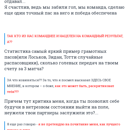
отдавал...
Я счастлив, ведь мы забили гол, мы команда, сделаю
еще один точный пас на него и победа обеспечена
ТАК КТО ИЗ НАС КОМАНДНЕЕ И НАЦЕЛЕН НА КОМАНДНЫЙ РЕЗУЛЬТАТ,
А??
Статистика самый яркий пример грамотных
пасов(или Лоськов, Зидан, Тотти случайные
распасовщики), сколько голевых передач на твоем
счету за 3 матча?
ЗА что извиняться?? За то, что я посмел высказал ЗДЕСЬ СВОЕ
МНЕНИЕ, в котором – о боже,
как это может быть, раскритиковал
тебя???
Причем тут критика меня, когда ты позволил себе
будучи в нетрезвом состоянии выйти на поле,
неужели твои партнеры заслужили это?...
Я еще раз говорю -
я не претендую на почитание меня, как лучшего
игрока и гуру.