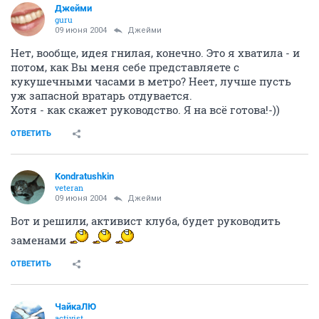
Джейми
guru
09 июня 2004
Джейми
Нет, вообще, идея гнилая, конечно. Это я хватила - и
потом, как Вы меня себе представляете с
кукушечными часами в метро? Неет, лучше пусть
уж запасной вратарь отдувается.
Хотя - как скажет руководство. Я на всё готова!-))
ОТВЕТИТЬ
Kondratushkin
veteran
09 июня 2004
Джейми
Вот и решили, активист клуба, будет руководить
заменами
ОТВЕТИТЬ
ЧайкаЛЮ
activist