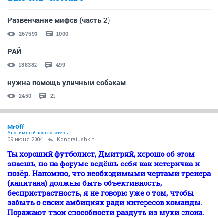
Развенчание мифов (часть 2)
267593
1000
РАЙ
138382
499
нужна помощь уличным собакам
2450
21
MrOff
Анонимный пользователь
09 июня 2004
Kondratushkin
Ты хороший футболист, Дмитрий, хорошо об этом
знаешь, но на форуме ведёшь себя как истеричка и
позёр. Напомню, что необходимыми чертами тренера
(капитана) должны быть объективность,
беспристрастность, я не говорю уже о том, чтобы
забыть о своих амбициях ради интересов команды.
Поражают твои способности раздуть из мухи слона.