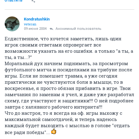
ОТВЕТИТЬ
Kondratushkin
veteran
09 июня 2004
Анонимный пользователь
Есдиственное, что хочется заметить, лишь один
игрок своими ответами опровергает все
возможности указать на его ошибки. а только "а ты, а
ты, а ты...?"
Моральный дух начнем поднимать, за просмотром
футбольного матча и посиделками на трибуне после
игры. Если не помешает травма, а уже сегодня
практически не чувствуются боли в мышце, то в
воскресенье, я просто обязан прибавить в игре. Твои
замечания по заменам я учел, и даже уже разработал
схему, где участвуют и защитники!!! О ней подробнее
завтра с халявного рабочего интернета!!!
Что до настроя, то я всегда на оф. игры выхожу с
максимальной самоотдачей, и теперь надеюсь
каждый будет выходить с мыслью в голове "отдать
все ради победы"...