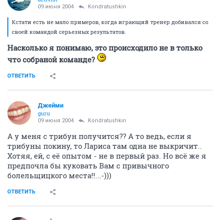
09 июня 2004
Kondratushkin
Кстати есть не мало примеров, когда играющий тренер добивался со
своей командой серьезных результатов.
Насколько я понимаю, это происходило не в только
что собраной команде?
ОТВЕТИТЬ
Джейми
guru
09 июня 2004
Kondratushkin
А у меня с трибун получится?? А то ведь, если я
трибуны покину, то Лариса там одна не выкричит..
Хотяя, ей, с её опытом - не в первый раз. Но всё же я
предпочла бы куковать Вам с привычного
болельщицкого места!!...-)))
ОТВЕТИТЬ