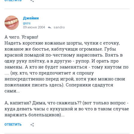
ОТВЕТИТЬ
Джейми
guru
09 июня 2004
sandro
А чего. Угарно!
Надеть короткие кожаные шорты, чулки с еточку,
кожаное же бюстье, каблучищи огромные. Губы
красной помадой по-честному нарисовать. Взять в
одну руку плётку, а в другую - рупор. И орать про
замены. А кто не будет заменяться - тому кнутом по
.... (ну, кто, что предпочитает я спрошу
непосредственно перед игрой, хотя уже можно свои
пожелания писать здесь). Соперники сдадутся
сами...
А, капитан? Дима, что скажешь?? (вот только вопрос -
куда девать часы с кукушкой и во что в таком случае
наряжать болельщиков)...
ОТВЕТИТЬ