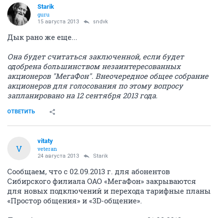
Starik
guru
15 августа 2013
sndvk
Дык рано же еще...
Она будет считаться заключенной, если будет
одобрена большинством незаинтересованных
акционеров "МегаФон". Внеочередное общее собрание
акционеров для голосования по этому вопросу
запланировано на 12 сентября 2013 года.
ОТВЕТИТЬ
vitaty
V
veteran
24 августа 2013
Starik
Сообщаем, что с 02.09.2013 г. для абонентов
Сибирского филиала ОАО «МегаФон» закрываются
для новых подключений и перехода тарифные планы
«Простор общения» и «3D-общение».