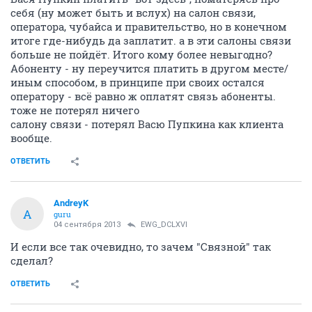
себя (ну может быть и вслух) на салон связи,
оператора, чубайса и правительство, но в конечном
итоге где-нибудь да заплатит. а в эти салоны связи
больше не пойдёт. Итого кому более невыгодно?
Абоненту - ну переучится платить в другом месте/
иным способом, в принципе при своих остался
оператору - всё равно ж оплатят связь абоненты.
тоже не потерял ничего
салону связи - потерял Васю Пупкина как клиента
вообще.
ОТВЕТИТЬ
AndreyK
A
guru
04 сентября 2013
EWG_DCLXVI
И если все так очевидно, то зачем "Связной" так
сделал?
ОТВЕТИТЬ