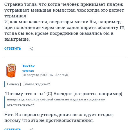
Странно тогда, что когда человек принимает платеж
устраивает меньшая комиссия, чем когда это делает
терминал.
И, как мне кажется, операторы могли бы, например,
при пополнение через свой салон дарить абоненту 1%,
тогда бы все, кроме посредников оказались бы в
выигрыше.
ОТВЕТИТЬ
ТикТак
veteran
28 августа 2013
AndreyK
Почему [...] более жадные?
"Потому что п...ы" (С) Анекдот [патриоты, например]
владельцы салонов сотовой связи не жадные и социально
ответственные?
Нет. Из первого утверждения не следует второе,
потому что это не противопоставления.
ОТВЕТИТЬ