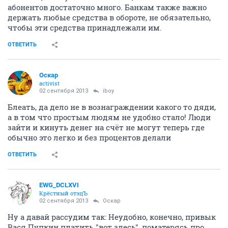
абонентов достаточно много. Банкам также важно
держать любые средства в обороте, не обязательно,
чтобы эти средства принадлежали им.
ОТВЕТИТЬ
Оскар
activist
02 сентября 2013
iboy
Блеать, да дело не в вознаграждении какого то дяди,
а в том что простым людям не удобно стало! Люди
зайти и кинуть денег на счёт не могут теперь где
обычно это легко и без процентов делали
ОТВЕТИТЬ
EWG_DCLXVI
Крёстный отэцЪ
02 сентября 2013
Оскар
Ну а давай рассудим так: Неудобно, конечно, привык
Вася Пупкин платить "вот здесь", поматерясь про