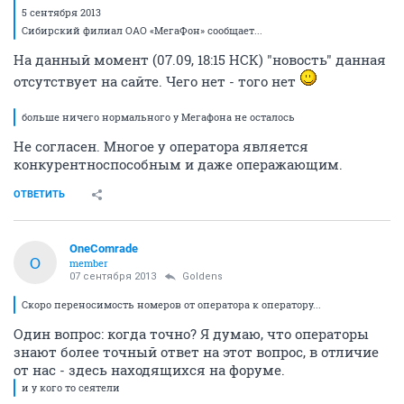
5 сентября 2013
Сибирский филиал ОАО «МегаФон» сообщает...
На данный момент (07.09, 18:15 НСК) "новость" данная
отсутствует на сайте. Чего нет - того нет
больше ничего нормального у Мегафона не осталось
Не согласен. Многое у оператора является
конкурентноспособным и даже операжающим.
ОТВЕТИТЬ
OneComrade
O
member
07 сентября 2013
Goldens
Скоро переносимость номеров от оператора к оператору...
Один вопрос: когда точно? Я думаю, что операторы
знают более точный ответ на этот вопрос, в отличие
от нас - здесь находящихся на форуме.
и у кого то сеятели