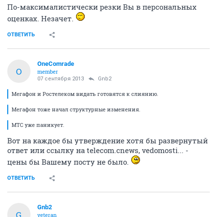
По-максималистически резки Вы в персональных
оценках. Незачет.
ОТВЕТИТЬ
OneComrade
O
member
07 сентября 2013
Gnb2
Мегафон и Ростелеком видать готовятся к слиянию.
Мегафон тоже начал структурные изменения.
МТС уже паникует.
Вот на каждое бы утверждение хотя бы развернутый
ответ или ссылку на telecom.cnews, vedomosti... -
цены бы Вашему посту не было.
ОТВЕТИТЬ
Gnb2
G
veteran