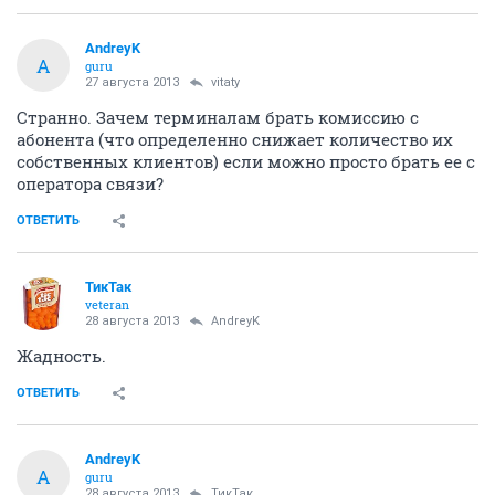
AndreyK
A
guru
27 августа 2013
vitaty
Странно. Зачем терминалам брать комиссию с
абонента (что определенно снижает количество их
собственных клиентов) если можно просто брать ее с
оператора связи?
ОТВЕТИТЬ
ТикТак
veteran
28 августа 2013
AndreyK
Жадность.
ОТВЕТИТЬ
AndreyK
A
guru
28 августа 2013
ТикТак