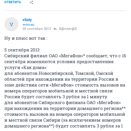
ОТВЕТИТЬ
vitaty
V
veteran
05 сентября 2013
B@nder@$
Ну и плюс вот так :
5 сентября 2013
Сибирский филиал ОАО «МегаФон»* сообщает, что с 16
сентября изменяются условия предоставления
услуги «Как дома»:
для абонентов Новосибирской, Томской, Омской
областей при нахождении на территории России в
зоне действия сети «МегаФон» стоимость вызовов на
номера операторов мобильной и местной связи
России будет составлять 3 рубля за 1 минуту.
для абонентов Сибирского филиала ОАО «МегаФон»
при нахождении на территории домашнего региона**
стоимость вызовов на номера операторов мобильной
и местной связи Сибири (за исключением номеров
домашнего региона**) будет составлять 3 рубля за 1