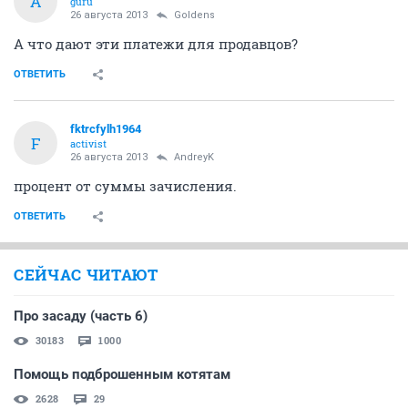
A
guru
26 августа 2013
Goldens
А что дают эти платежи для продавцов?
ОТВЕТИТЬ
fktrcfylh1964
F
activist
26 августа 2013
AndreyK
процент от суммы зачисления.
ОТВЕТИТЬ
СЕЙЧАС ЧИТАЮТ
Про засаду (часть 6)
30183
1000
Помощь подброшенным котятам
2628
29