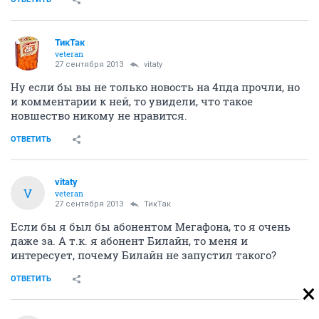
ТикТак
veteran
27 сентября 2013
vitaty
Ну если бы вы не только новость на 4пда прочли, но
и комментарии к ней, то увидели, что такое
новшество никому не нравится.
ОТВЕТИТЬ
vitaty
V
veteran
27 сентября 2013
ТикТак
Если бы я был бы абонентом Мегафона, то я очень
даже за. А т.к. я абонент Билайн, то меня и
интересует, почему Билайн не запустил такого?
ОТВЕТИТЬ