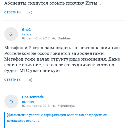
Абоненты скинутся отбить покупку Йоты...
ОТВЕТИТЬ
Gnb2
G
veteran
07 сентября 2013
Saddam
Мегафон и Ростелеком видать готовятся к слиянию.
Ростелеком не особо гоняется за абонентами.
Мегафон тоже начал структурные изменения. Даже
если не слияние, то тесное сотрудничество точно
будет. МТС уже паникует.
ОТВЕТИТЬ
OneComrade
O
member
07 сентября 2013
B@nder@$
[i]
Изменение условий тарификации абонентов за пределами
домашнего региона