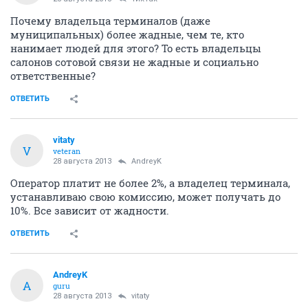
Почему владельца терминалов (даже
муниципальных) более жадные, чем те, кто
нанимает людей для этого? То есть владельцы
салонов сотовой связи не жадные и социально
ответственные?
ОТВЕТИТЬ
vitaty
V
veteran
28 августа 2013
AndreyK
Оператор платит не более 2%, а владелец терминала,
устанавливаю свою комиссию, может получать до
10%. Все зависит от жадности.
ОТВЕТИТЬ
AndreyK
A
guru
28 августа 2013
vitaty