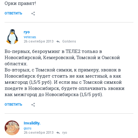
Орки правят!
ОТВЕТИТЬ
ryo
veteran
26 сентября 2013
Goldens
Во-первых, безроуминг в ТЕЛЕ2 только в
Новосибирской, Кемеровской, Томской и Омской
областях.
Во-вторых, с Томской симки, к примеру, звонок в
Новосибирск будет стоить не как местный, а как
межгород (1,5/5 руб). И если вы с Томской симкой
поедете в Новосибирск, будете оплачивать звонки
как межгород до Новосибирска (1,5/5 руб).
ОТВЕТИТЬ
Invalidity.
guru
26 сентября 2013
ryo