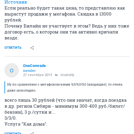
Источник
Если реально будет такая цена, то представляю как
вырастут продажи у мегафона. Скидка в 13000
рублей.
Почему Билайн не участвует в этом? Ведь у них тоже
договор есть, о котором они так активно кричали
везде.
ОТВЕТИТЬ
OneComrade
O
member
27 сентября 2013
Invalidity.
Ну по сравнению с мегафоновскими 9,0/9,0/9,0 (входящие), то очень
даже шоколадно.
всего лишь 30 рублей (что они значат, когда поездка
в др. регион Сибири - минимум 300-400 руб./билет/
бензин), 3 р./сутки и...
3/3/0.
Услуга "Как дома".
ОТВЕТИТЬ