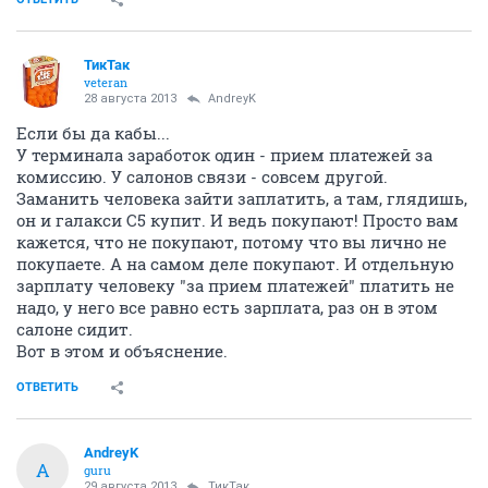
ТикТак
veteran
28 августа 2013
AndreyK
Если бы да кабы...
У терминала заработок один - прием платежей за
комиссию. У салонов связи - совсем другой.
Заманить человека зайти заплатить, а там, глядишь,
он и галакси С5 купит. И ведь покупают! Просто вам
кажется, что не покупают, потому что вы лично не
покупаете. А на самом деле покупают. И отдельную
зарплату человеку "за прием платежей" платить не
надо, у него все равно есть зарплата, раз он в этом
салоне сидит.
Вот в этом и объяснение.
ОТВЕТИТЬ
AndreyK
A
guru
29 августа 2013
ТикТак