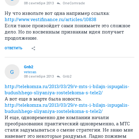
08 сентября 2013
OneComrade
Ну что извольте вот одна например ссылка:
http://www.vestifinance.ru/articles/10838
Если такое произойдет сами понимаете это сложное
дело. Но по косвенным признакам идея получает
продолжение.
ОТВЕТИТЬ
Gnb2
G
veteran
08 сентября 2013
Gnb2
http://telekomza.ru/2013/03/29/v-mts-i-bilajn-ispugalis-
budushhego-sliyaniya-rostelekoma-s-tele2/
А вот еще в марте была новость.
http://telekomza.ru/2013/03/29/v-mts-i-bilajn-ispugalis-
budushhego-sliyaniya-rostelekoma-s-tele2/
И еще, одновременно две компании начали
преобразования практический одновременно, а МТС
стали задумываться о смене стратегии. Не знаю мне
навевает это некоторые раздумья. Ладно поживем