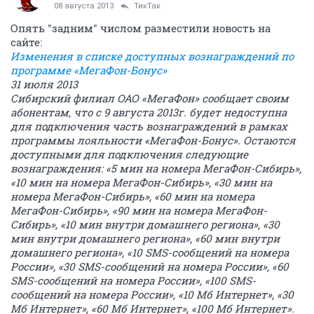
08 августа 2013
ТикТак
Опять "задним" числом разместили новость на
сайте:
Изменения в списке доступных вознаграждений по
программе «МегаФон-Бонус»
31 июля 2013
Сибирский филиал ОАО «МегаФон» сообщает своим
абонентам, что с 9 августа 2013г. будет недоступна
для подключения часть вознаграждений в рамках
программы лояльности «МегаФон-Бонус». Остаются
доступными для подключения следующие
вознаграждения: «5 мин на номера МегаФон-Сибирь»,
«10 мин на номера МегаФон-Сибирь», «30 мин на
номера МегаФон-Сибирь», «60 мин на номера
МегаФон-Сибирь», «90 мин на номера МегаФон-
Сибирь», «10 мин внутри домашнего региона», «30
мин внутри домашнего региона», «60 мин внутри
домашнего региона», «10 SMS-сообщений на номера
России», «30 SMS-сообщений на номера России», «60
SMS-сообщений на номера России», «100 SMS-
сообщений на номера России», «10 Мб Интернет», «30
Мб Интернет», «60 Мб Интернет», «100 Мб Интернет».