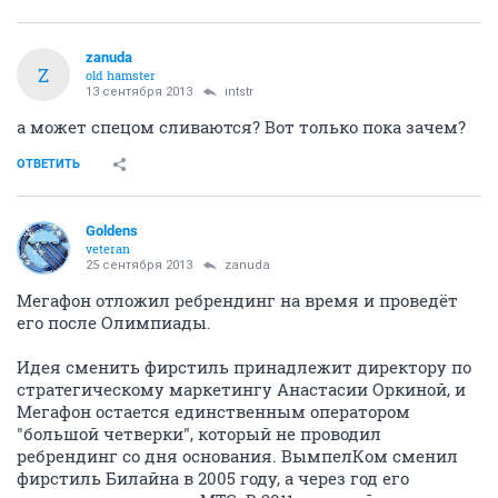
zanuda
Z
old hamster
13 сентября 2013
intstr
а может спецом сливаются? Вот только пока зачем?
ОТВЕТИТЬ
Goldens
veteran
25 сентября 2013
zanuda
Мегафон отложил ребрендинг на время и проведёт
его после Олимпиады.
Идея сменить фирстиль принадлежит директору по
стратегическому маркетингу Анастасии Оркиной, и
Мегафон остается единственным оператором
"большой четверки", который не проводил
ребрендинг со дня основания. ВымпелКом сменил
фирстиль Билайна в 2005 году, а через год его