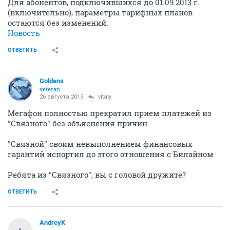
Для абонентов, подключившихся до 01.09.2013 г.
(включительно), параметры тарифных планов
остаются без изменений.
Новость
ОТВЕТИТЬ
Goldens
veteran
26 августа 2013
vitaty
Мегафон полностью прекратил прием платежей из
"Связного" без объяснения причин
"Связной" своим невыполнением финансовых
гарантий испортил до этого отношения с Билайном
Ребята из "Связного", вы с головой дружите?
ОТВЕТИТЬ
AndreyK