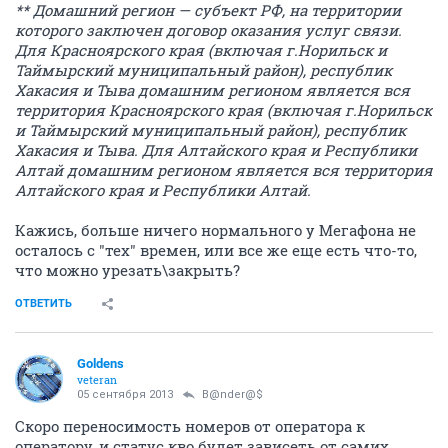
** Домашний регион — субъект РФ, на территории
которого заключен договор оказания услуг связи.
Для Красноярского края (включая г.Норильск и
Таймырский муниципальный район), республик
Хакасия и Тыва домашним регионом является вся
территория Красноярского края (включая г.Норильск
и Таймырский муниципальный район), республик
Хакасия и Тыва. Для Алтайского края и Республики
Алтай домашним регионом является вся территория
Алтайского края и Республики Алтай.
Кажись, больше ничего нормального у Мегафона не
осталось с "тех" времен, или все же еще есть что-то,
что можно урезать\закрыть?
ОТВЕТИТЬ
Goldens
veteran
05 сентября 2013
B@nder@$
Скоро переносимость номеров от оператора к
оператору, и статус кво будет зависеть от самих