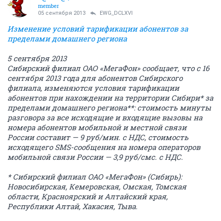
member
05 сентября 2013
EWG_DCLXVI
Изменение условий тарификации абонентов за
пределами домашнего региона
5 сентября 2013
Сибирский филиал ОАО «МегаФон» сообщает, что с 16
сентября 2013 года для абонентов Сибирского
филиала, изменяются условия тарификации
абонентов при нахождении на территории Сибири* за
пределами домашнего региона**: стоимость минуты
разговора за все исходящие и входящие вызовы на
номера абонентов мобильной и местной связи
России составит — 9 руб/мин. с НДС, стоимость
исходящего SMS-сообщения на номера операторов
мобильной связи России — 3,9 руб/смс. с НДС.
* Сибирский филиал ОАО «МегаФон» (Сибирь):
Новосибирская, Кемеровская, Омская, Томская
области, Красноярский и Алтайский края,
Республики Алтай, Хакасия, Тыва.