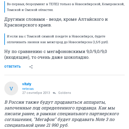
Во-первых, безроуминг в ТЕЛЕ2 только в Новосибирской, Кемеровской,
Томской и Омской областях.
Другими словами - везде, кроме Алтайского и
Красноярского краев.
И если вы с Томской симкой поедете в Новосибирск, будете
оплачивать звонки как межгород до Новосибирска (1,5/5 руб).
Ну по сравнению с мегафоновскими 9,0/9,0/9,0
(входящие), то очень даже шоколадно.
ОТВЕТИТЬ
vitaty
V
veteran
27 сентября 2013
Goldens
В России также будут продаваться аппараты,
залоченные под определенного продавца. Как мы
писали ранее, в рамках специального партнерского
соглашения, "Мегафон" будет продавать Note 3 по
специальной цене 21 990 руб.