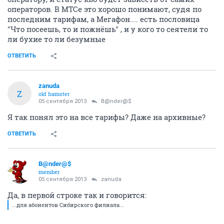
операторов. В МТСе это хорошо понимают, судя по
последним тарифам, а Мегафон.... есть пословица
"Что посеешь, то и пожнёшь" , и у кого то сеятели то
ли бухие то ли безумные
ОТВЕТИТЬ
zanuda
Z
old hamster
05 сентября 2013
B@nder@$
Я так понял это на все тарифы? Даже на архивные?
ОТВЕТИТЬ
B@nder@$
member
05 сентября 2013
zanuda
Да, в первой строке так и говорится:
...для абонентов Сибирского филиала...