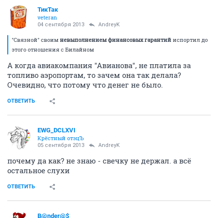
ТикТак
veteran
04 сентября 2013
AndreyK
"Связной" своим
невыполнением финансовых гарантий
испортил до
этого отношения с Билайном
А когда авиакомпания "Авианова", не платила за
топливо аэропортам, то зачем она так делала?
Очевидно, что потому что денег не было.
ОТВЕТИТЬ
EWG_DCLXVI
Крёстный отэцЪ
05 сентября 2013
AndreyK
почему да как? не знаю - свечку не держал. а всё
остальное слухи
ОТВЕТИТЬ
B@nder@$