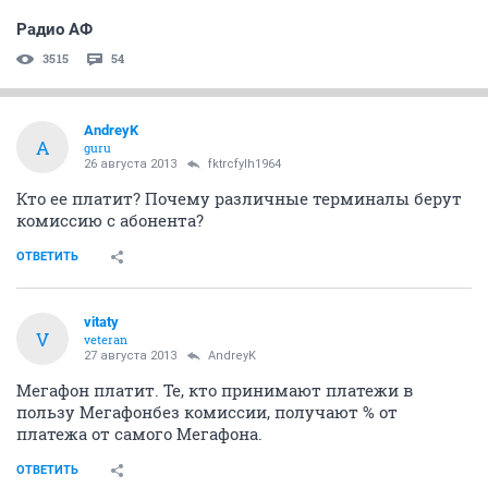
Радио АФ
3515
54
AndreyK
A
guru
26 августа 2013
fktrcfylh1964
Кто ее платит? Почему различные терминалы берут
комиссию с абонента?
ОТВЕТИТЬ
vitaty
V
veteran
27 августа 2013
AndreyK
Мегафон платит. Те, кто принимают платежи в
пользу Мегафонбез комиссии, получают % от
платежа от самого Мегафона.
ОТВЕТИТЬ