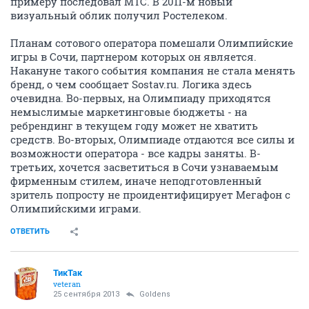
примеру последовал МТС. В 2011-м новый
визуальный облик получил Ростелеком.
Планам сотового оператора помешали Олимпийские
игры в Сочи, партнером которых он является.
Накануне такого события компания не стала менять
бренд, о чем сообщает Sostav.ru. Логика здесь
очевидна. Во-первых, на Олимпиаду приходятся
немыслимые маркетинговые бюджеты - на
ребрендинг в текущем году может не хватить
средств. Во-вторых, Олимпиаде отдаются все силы и
возможности оператора - все кадры заняты. В-
третьих, хочется засветиться в Сочи узнаваемым
фирменным стилем, иначе неподготовленный
зритель попросту не проидентифицирует Мегафон с
Олимпийскими играми.
ОТВЕТИТЬ
ТикТак
veteran
25 сентября 2013
Goldens