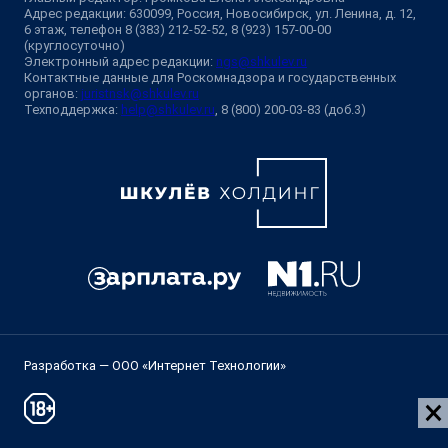
Адрес редакции: 630099, Россия, Новосибирск, ул. Ленина, д. 12,
6 этаж, телефон 8 (383) 212-52-52, 8 (923) 157-00-00
(круглосуточно)
Электронный адрес редакции:
ngs@shkulev.ru
Контактные данные для Роскомнадзора и государственных
органов:
juristnsk@shkulev.ru
Техподдержка:
help@shkulev.ru
, 8 (800) 200-03-83 (доб.3)
Разработка — ООО «Интернет Технологии»