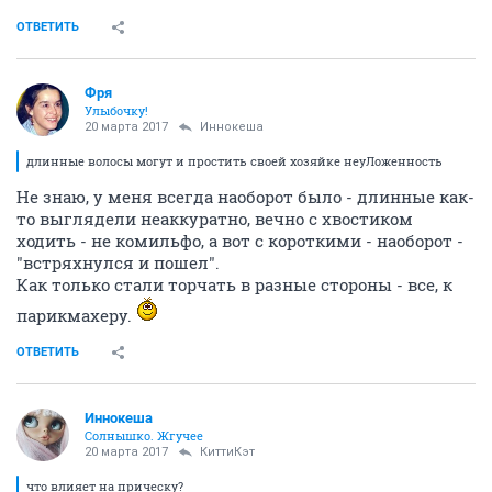
ОТВЕТИТЬ
Фря
Улыбочку!
20 марта 2017
Иннокеша
длинные волосы могут и простить своей хозяйке неуЛоженность
Не знаю, у меня всегда наоборот было - длинные как-
то выглядели неаккуратно, вечно с хвостиком
ходить - не комильфо, а вот с короткими - наоборот -
"встряхнулся и пошел".
Как только стали торчать в разные стороны - все, к
парикмахеру.
ОТВЕТИТЬ
Иннокеша
Солнышко. Жгучее
20 марта 2017
КиттиКэт
что влияет на прическу?