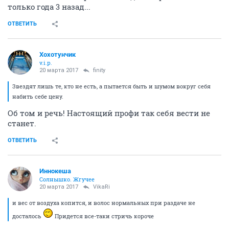
только года 3 назад...
ОТВЕТИТЬ
Хохотунчик
v.i.p.
20 марта 2017
finity
Звездят лишь те, кто не есть, а пытается быть и шумом вокруг себя
набить себе цену.
Об том и речь! Настоящий профи так себя вести не
станет.
ОТВЕТИТЬ
Иннокеша
Солнышко. Жгучее
20 марта 2017
VikaRi
и вес от воздуха копится, и волос нормальных при раздаче не
досталось
Придется все-таки стричь короче