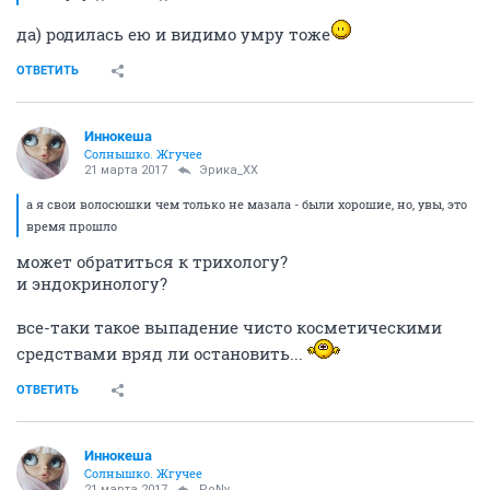
да) родилась ею и видимо умру тоже
ОТВЕТИТЬ
Иннокеша
Солнышко. Жгучее
21 марта 2017
Эрика_ХХ
а я свои волосюшки чем только не мазала - были хорошие, но, увы, это
время прошло
может обратиться к трихологу?
и эндокринологу?
все-таки такое выпадение чисто косметическими
средствами вряд ли остановить...
ОТВЕТИТЬ
Иннокеша
Солнышко. Жгучее
21 марта 2017
PoNy