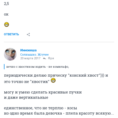
2,5
ок
ОТВЕТИТЬ
Иннокеша
Солнышко. Жгучее
20 марта 2017
Фря
вечно с хвостиком ходить - не комильфо,
периодически делаю прическу "конский хвост"))) и
это точно не "хвостик"
могу и умею сделать красивые пучки
и даже вертикальные
единственное, что не терплю - косы
но одно время была девочка - плела красоту всякую...