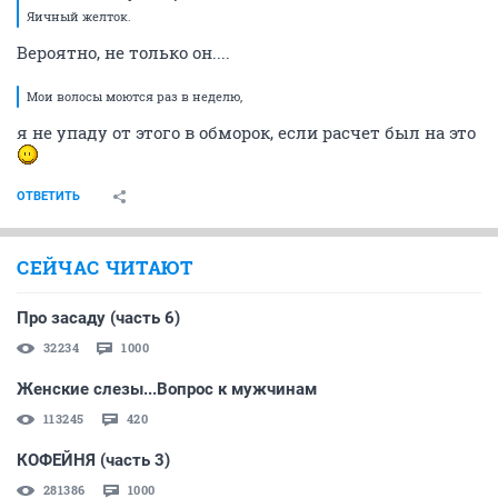
Яичный желток.
Вероятно, не только он....
Мои волосы моются раз в неделю,
я не упаду от этого в обморок, если расчет был на это
ОТВЕТИТЬ
СЕЙЧАС ЧИТАЮТ
Про засаду (часть 6)
32234
1000
Женские слезы...Вопрос к мужчинам
113245
420
КОФЕЙНЯ (часть 3)
281386
1000