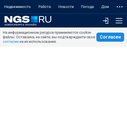
Недвижимость
Работа
Новости
Погода
Дом
На информационном ресурсе применяются cookie-
Согласен
файлы. Оставаясь на сайте, вы подтверждаете свое
согласие
на их использование.