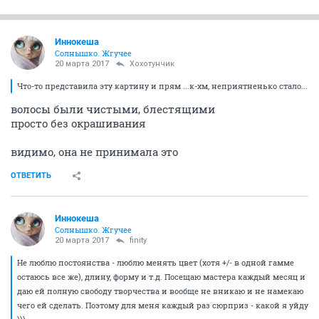
Иннокеша
Солнышко. Жгучее
20 марта 2017
Хохотунчик
Что-то представила эту картину и прям ...к-хм, неприятненько стало...
волосы были чистыми, блестящими
просто без окрашивания
видимо, она не принимала это
ОТВЕТИТЬ
Иннокеша
Солнышко. Жгучее
20 марта 2017
finity
Не люблю постоянства - люблю менять цвет (хотя +/- в одной гамме
остаюсь все же), длину, форму и т.д. Посещаю мастера каждый месяц и
даю ей полную свободу творчества и вообще не вникаю и не намекаю
чего ей сделать. Поэтому для меня каждый раз сюрприз - какой я уйду