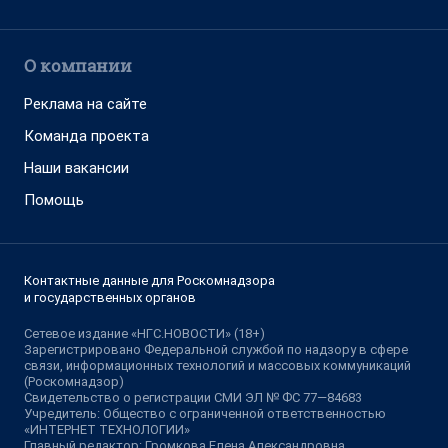
О компании
Реклама на сайте
Команда проекта
Наши вакансии
Помощь
Контактные данные для Роскомнадзора
и государственных органов
Сетевое издание «НГС.НОВОСТИ» (18+)
Зарегистрировано Федеральной службой по надзору в сфере
связи, информационных технологий и массовых коммуникаций
(Роскомнадзор)
Свидетельство о регистрации СМИ ЭЛ № ФС 77—84683
Учредитель: Общество с ограниченной ответственностью
«ИНТЕРНЕТ ТЕХНОЛОГИИ»
Главный редактор: Громкова Елена Александровна