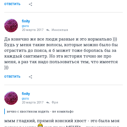
ОТВЕТИТЬ
finity
guru
20 марта 2017
Иннокеша
Да конечно же все люди разные и это нормально )))
Будь у меня такие волосы, которые можно было бы
отрастить до пояса, я б может тоже боролась бы за
каждый сантиметр. Но эта история точно не про
меня, а раз так надо пользоваться тем, что имеется
)))
ОТВЕТИТЬ
finity
guru
20 марта 2017
Фря
вечно с хвостиком ходить - не комильфо
ммм гладкий, прямой конский хвост - это была моя