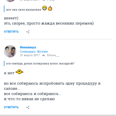
вот она сила внушения
неееет)
это, скорее, просто жажда весенних перемен)
ОТВЕТИТЬ
Иннокеша
Солнышко. Жгучее
21 марта 2017
Елена___
кто-нибудь делал полировку волос насадкой?
я нет
но все собираюсь испробовать одну процедуру в
салоне...
все собираюсь и собираюсь...
и что-то никак не сделаю
ОТВЕТИТЬ