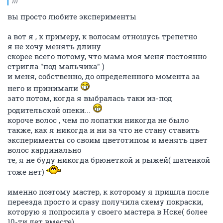
)))
вы просто любите эксперименты
а вот я , к примеру, к волосам отношусь трепетно
я не хочу менять длину
скорее всего потому, что мама моя меня постоянно
стригла "под мальчика" )
и меня, собственно, до определенного момента за
него и принимали
зато потом, когда я выбралась таки из-под
родительской опеки...
короче волос , чем по лопатки никогда не было
также, как я никогда и ни за что не стану ставить
эксперименты со своим цветотипом и менять цвет
волос кардинально
те, я не буду никогда брюнеткой и рыжей( шатенкой
тоже нет)
именно поэтому мастер, к которому я пришла после
переезда просто и сразу получила схему покраски,
которую я попросила у своего мастера в Нске( более
10-ти лет вместе)