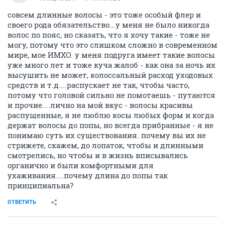
совсем длинные волосы - это тоже особый флер и
своего рода обязательство...у меня не было никогда
волос по пояс, но сказать, что я хочу такие - тоже не
могу, потому что это слишком сложно в современном
мире, мое ИМХО. у меня подруга имеет такие волосы
уже много лет и тоже куча жалоб - как она за ночь их
высушить не может, колоссальный расход уходовых
средств и т.д....распускает не так, чтобы часто,
потому что головой сильно не помотаешь - путаются
и прочие....лично на мой вкус - волосы красивы
распущенные, я не люблю косы любых форм и когда
держат волосы до попы, но всегда прибранные - я не
понимаю суть их существования. почему вы их не
стрижете, скажем, до лопаток, чтобы и длинными
смотрелись, но чтобы и в жизнь вписывались
органично и были комфортными для
ухаживания....почему длина до попы так
принципиальна?
ОТВЕТИТЬ