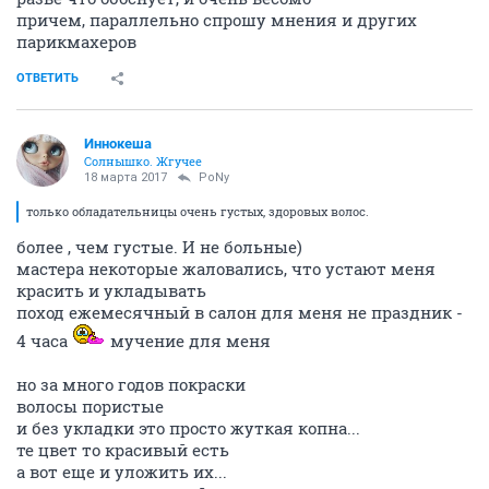
причем, параллельно спрошу мнения и других
парикмахеров
ОТВЕТИТЬ
Иннокеша
Солнышко. Жгучее
18 марта 2017
PoNy
только обладательницы очень густых, здоровых волос.
более , чем густые. И не больные)
мастера некоторые жаловались, что устают меня
красить и укладывать
поход ежемесячный в салон для меня не праздник -
4 часа
мучение для меня
но за много годов покраски
волосы пористые
и без укладки это просто жуткая копна...
те цвет то красивый есть
а вот еще и уложить их...