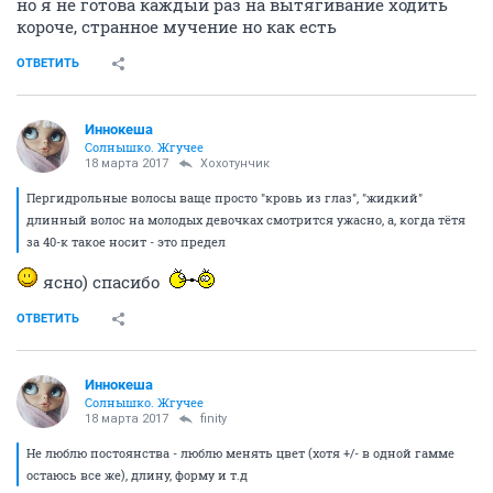
но я не готова каждый раз на вытягивание ходить
короче, странное мучение но как есть
ОТВЕТИТЬ
Иннокеша
Солнышко. Жгучее
18 марта 2017
Хохотунчик
Пергидрольные волосы ваще просто "кровь из глаз", "жидкий"
длинный волос на молодых девочках смотрится ужасно, а, когда тётя
за 40-к такое носит - это предел
ясно) спасибо
ОТВЕТИТЬ
Иннокеша
Солнышко. Жгучее
18 марта 2017
finity
Не люблю постоянства - люблю менять цвет (хотя +/- в одной гамме
остаюсь все же), длину, форму и т.д