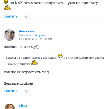
но КАК это можно исправить - ума не приложу
ОТВЕТИТЬ
Иннокеша
Солнышко. Жгучее
18 марта 2017
elle08
вообще не в тему)))
волосы на прямой пробор без челки!
но КАК это можно исправить
- ума не приложу
как же ее отрастить то?)
Показать спойлер
ОТВЕТИТЬ
elle08