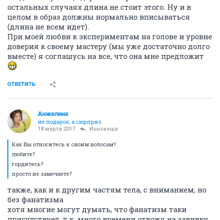
остальных случаях длина не стоит этого. Ну и в
целом в образ должны нормально вписываться
(длина не всем идет).
При моей любви к экспериментам на голове и уровне
доверия к своему мастеру (мы уже достаточно долго
вместе) я соглашусь на все, что она мне предложит
ОТВЕТИТЬ
Aнжелина
не подарок, а сюрприз
18 марта 2017
Иннокеша
Как Вы относитесь к своим волосам?
любите?
гордитесь?
просто не замечаете?
также, как и к другим частям тела, с вниманием, но
без фанатизма
хотя многие могут думать, что фанатизм таки
присутствует, т.к. много времени отвожу на завивку