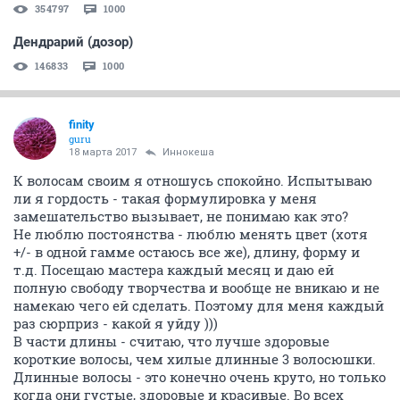
354797
1000
Дендрарий (дозор)
146833
1000
finity
guru
18 марта 2017
Иннокеша
К волосам своим я отношусь спокойно. Испытываю
ли я гордость - такая формулировка у меня
замешательство вызывает, не понимаю как это?
Не люблю постоянства - люблю менять цвет (хотя
+/- в одной гамме остаюсь все же), длину, форму и
т.д. Посещаю мастера каждый месяц и даю ей
полную свободу творчества и вообще не вникаю и не
намекаю чего ей сделать. Поэтому для меня каждый
раз сюрприз - какой я уйду )))
В части длины - считаю, что лучше здоровые
короткие волосы, чем хилые длинные 3 волосюшки.
Длинные волосы - это конечно очень круто, но только
когда они густые, здоровые и красивые. Во всех