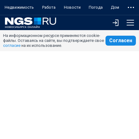
Недвижимость
Работа
Новости
Погода
Дом
На информационном ресурсе применяются cookie-
Согласен
файлы. Оставаясь на сайте, вы подтверждаете свое
согласие
на их использование.