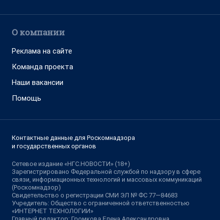
О компании
Реклама на сайте
Команда проекта
Наши вакансии
Помощь
Контактные данные для Роскомнадзора
и государственных органов
Сетевое издание «НГС.НОВОСТИ» (18+)
Зарегистрировано Федеральной службой по надзору в сфере
связи, информационных технологий и массовых коммуникаций
(Роскомнадзор)
Свидетельство о регистрации СМИ ЭЛ № ФС 77—84683
Учредитель: Общество с ограниченной ответственностью
«ИНТЕРНЕТ ТЕХНОЛОГИИ»
Главный редактор: Громкова Елена Александровна