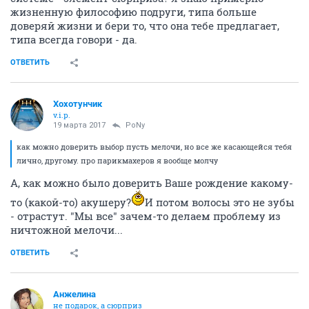
жизненную философию подруги, типа больше
доверяй жизни и бери то, что она тебе предлагает,
типа всегда говори - да.
ОТВЕТИТЬ
Хохотунчик
v.i.p.
19 марта 2017
PoNy
как можно доверить выбор пусть мелочи, но все же касающейся тебя
лично, другому. про парикмахеров я вообще молчу
А, как можно было доверить Ваше рождение какому-
то (какой-то) акушеру?
И потом волосы это не зубы
- отрастут. "Мы все" зачем-то делаем проблему из
ничтожной мелочи...
ОТВЕТИТЬ
Aнжелина
не подарок, а сюрприз