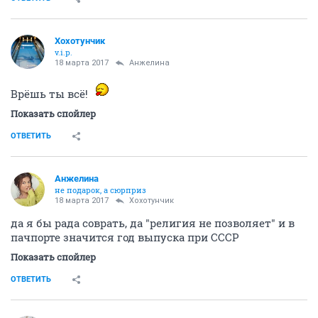
Хохотунчик
v.i.p.
18 марта 2017
Aнжелина
Врёшь ты всё!
Показать спойлер
ОТВЕТИТЬ
Aнжелина
не подарок, а сюрприз
18 марта 2017
Хохотунчик
да я бы рада соврать, да "религия не позволяет" и в
пачпорте значится год выпуска при СССР
Показать спойлер
ОТВЕТИТЬ