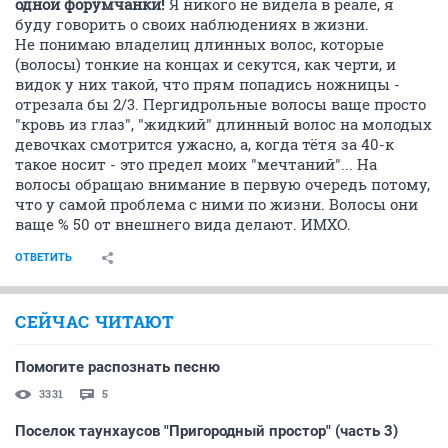
одной форумчанки!
Я никого не видела в реале, я
буду говорить о своих наблюдениях в жизни.
Не понимаю владелиц длинных волос, которые
(волосы) тонкие на концах и секутся, как черти, и
видок у них такой, что прям попадись ножницы -
отрезала бы 2/3. Пергидрольные волосы ваще просто
"кровь из глаз", "жидкий" длинный волос на молодых
девочках смотрится ужасно, а, когда тётя за 40-к
такое носит - это предел моих "мечтаний"... На
волосы обращаю внимание в первую очередь потому,
что у самой проблема с ними по жизни. Волосы они
ваще % 50 от внешнего вида делают. ИМХО.
ОТВЕТИТЬ
СЕЙЧАС ЧИТАЮТ
Помогите распознать песню
3331
5
Поселок таунхаусов "Пригородный простор" (часть 3)