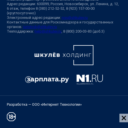
Адрес редакции: 630099, Россия, Новосибирск, ул. Ленина, д. 12,
6 этаж, телефон 8 (383) 212-52-52, 8 (923) 157-00-00
(круглосуточно)
Электронный адрес редакции:
ngs@shkulev.ru
Контактные данные для Роскомнадзора и государственных
органов:
juristnsk@shkulev.ru
Техподдержка:
help@shkulev.ru
, 8 (800) 200-03-83 (доб.3)
Разработка — ООО «Интернет Технологии»