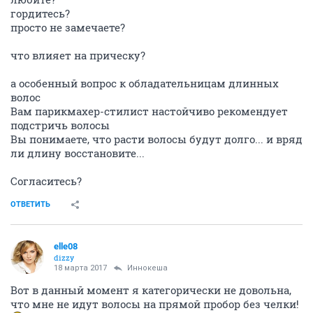
гордитесь?
просто не замечаете?
что влияет на прическу?
а особенный вопрос к обладательницам длинных
волос
Вам парикмахер-стилист настойчиво рекомендует
подстричь волосы
Вы понимаете, что расти волосы будут долго... и вряд
ли длину восстановите...
Согласитесь?
ОТВЕТИТЬ
elle08
dizzy
18 марта 2017
Иннокеша
Вот в данный момент я категорически не довольна,
что мне не идут волосы на прямой пробор без челки!