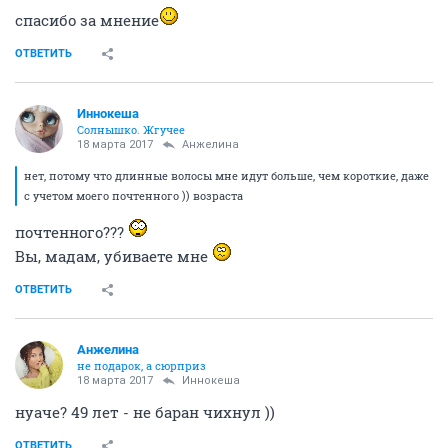
спасибо за мнение
ОТВЕТИТЬ
Иннокеша
Солнышко. Жгучее
18 марта 2017
Aнжелина
нет, потому что длинные волосы мне идут больше, чем короткие, даже
с учетом моего почтенного )) возраста
почтенного???
Вы, мадам, убиваете мне
ОТВЕТИТЬ
Aнжелина
не подарок, а сюрприз
18 марта 2017
Иннокеша
нуаче? 49 лет - не баран чихнул ))
ОТВЕТИТЬ