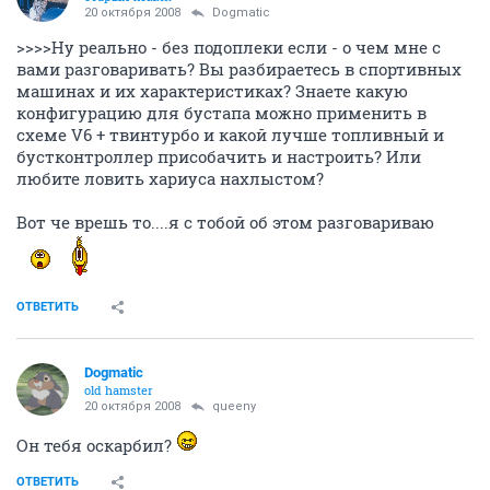
20 октября 2008
Dogmatic
>>>>Ну реально - без подоплеки если - о чем мне с
вами разговаривать? Вы разбираетесь в спортивных
машинах и их характеристиках? Знаете какую
конфигурацию для бустапа можно применить в
схеме V6 + твинтурбо и какой лучше топливный и
бустконтроллер присобачить и настроить? Или
любите ловить хариуса нахлыстом?
Вот че врешь то....я с тобой об этом разговариваю
ОТВЕТИТЬ
Dogmatic
old hamster
20 октября 2008
queeny
Он тебя оскарбил?
ОТВЕТИТЬ