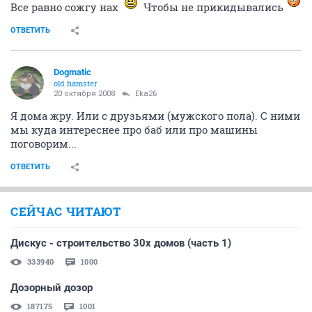
Все равно сожгу нах
Чтобы не прикидывались
ОТВЕТИТЬ
Dogmatic
old hamster
20 октября 2008
Eka26
Я дома жру. Или с друзьями (мужского пола). С ними
мы куда интереснее про баб или про машины
поговорим...
ОТВЕТИТЬ
СЕЙЧАС ЧИТАЮТ
Дискус - строительство 30х домов (часть 1)
333940
1000
Дозорный дозор
187175
1001