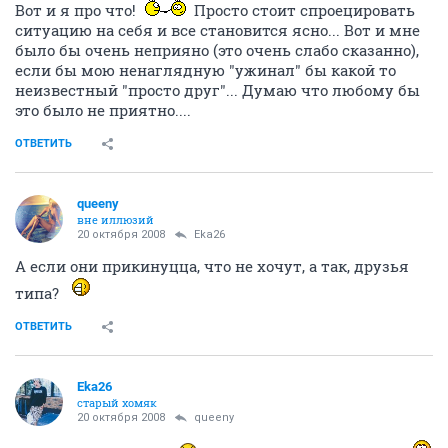
Вот и я про что!
Просто стоит спроецировать
ситуацию на себя и все становится ясно... Вот и мне
было бы очень неприяно (это очень слабо сказанно),
если бы мою ненаглядную "ужинал" бы какой то
неизвестный "просто друг"... Думаю что любому бы
это было не приятно....
ОТВЕТИТЬ
queeny
вне иллюзий
20 октября 2008
Eka26
А если они прикинуцца, что не хочут, а так, друзья
типа?
ОТВЕТИТЬ
Eka26
старый хомяк
20 октября 2008
queeny