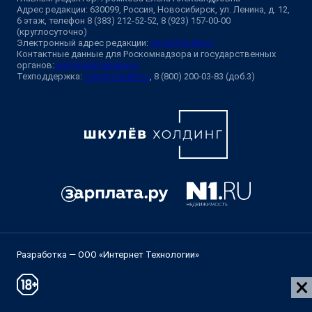
Адрес редакции: 630099, Россия, Новосибирск, ул. Ленина, д. 12,
6 этаж, телефон 8 (383) 212-52-52, 8 (923) 157-00-00
(круглосуточно)
Электронный адрес редакции:
ngs@shkulev.ru
Контактные данные для Роскомнадзора и государственных
органов:
juristnsk@shkulev.ru
Техподдержка:
help@shkulev.ru
, 8 (800) 200-03-83 (доб.3)
Разработка — ООО «Интернет Технологии»