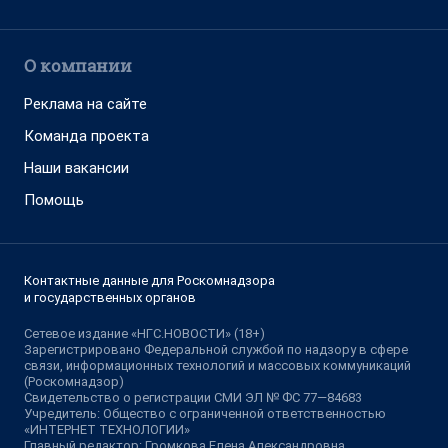
О компании
Реклама на сайте
Команда проекта
Наши вакансии
Помощь
Контактные данные для Роскомнадзора
и государственных органов
Сетевое издание «НГС.НОВОСТИ» (18+)
Зарегистрировано Федеральной службой по надзору в сфере
связи, информационных технологий и массовых коммуникаций
(Роскомнадзор)
Свидетельство о регистрации СМИ ЭЛ № ФС 77—84683
Учредитель: Общество с ограниченной ответственностью
«ИНТЕРНЕТ ТЕХНОЛОГИИ»
Главный редактор: Громкова Елена Александровна