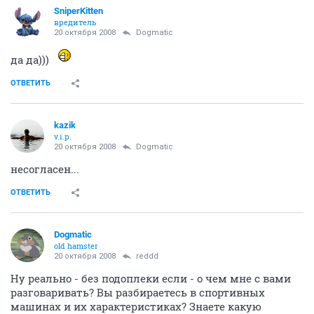
SniperKitten
вредитель
20 октября 2008
Dogmatic
да да)))
ОТВЕТИТЬ
kazik
v.i.p.
20 октября 2008
Dogmatic
несогласен...
ОТВЕТИТЬ
Dogmatic
old hamster
20 октября 2008
reddd
Ну реально - без подоплеки если - о чем мне с вами
разговаривать? Вы разбираетесь в спортивных
машинах и их характеристиках? Знаете какую