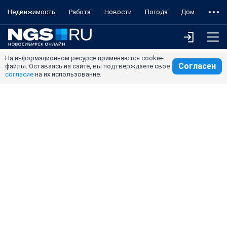
Недвижимость
Работа
Новости
Погода
Дом
На информационном ресурсе применяются cookie-
Согласен
файлы. Оставаясь на сайте, вы подтверждаете свое
согласие
на их использование.