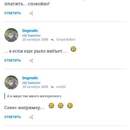
платить....спокойно!
ОТВЕТИТЬ
Dogmatic
old hamster
20 октября 2008
SniperKitten
... а если еще рыло набъет....
ОТВЕТИТЬ
Dogmatic
old hamster
20 октября 2008
reddd
А в мире так много интересного
Секес например....
ОТВЕТИТЬ