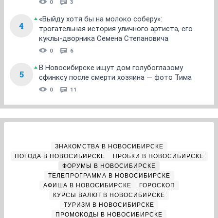
0
3
«Выйду хотя бы на молоко соберу»:
4
трогательная история уличного артиста, его
куклы-дворника Семена Степановича
0
6
В Новосибирске ищут дом голубоглазому
5
сфинксу после смерти хозяина — фото Тима
0
11
ЗНАКОМСТВА В НОВОСИБИРСКЕ
ПОГОДА В НОВОСИБИРСКЕ
ПРОБКИ В НОВОСИБИРСКЕ
ФОРУМЫ В НОВОСИБИРСКЕ
ТЕЛЕПРОГРАММА В НОВОСИБИРСКЕ
АФИША В НОВОСИБИРСКЕ
ГОРОСКОП
КУРСЫ ВАЛЮТ В НОВОСИБИРСКЕ
ТУРИЗМ В НОВОСИБИРСКЕ
ПРОМОКОДЫ В НОВОСИБИРСКЕ