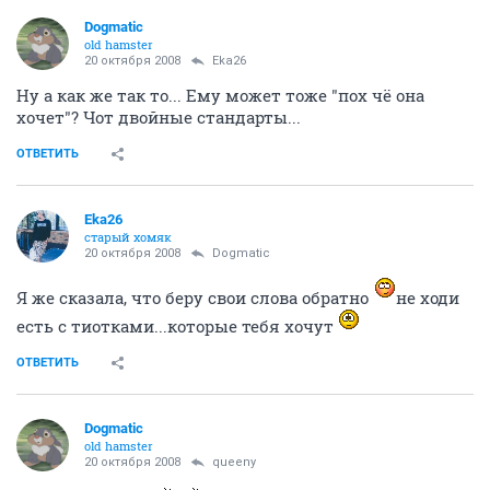
Dogmatic
old hamster
20 октября 2008
Eka26
Ну а как же так то... Ему может тоже "пох чё она
хочет"? Чот двойные стандарты...
ОТВЕТИТЬ
Eka26
старый хомяк
20 октября 2008
Dogmatic
Я же сказала, что беру свои слова обратно
не ходи
есть с тиотками...которые тебя хочут
ОТВЕТИТЬ
Dogmatic
old hamster
20 октября 2008
queeny