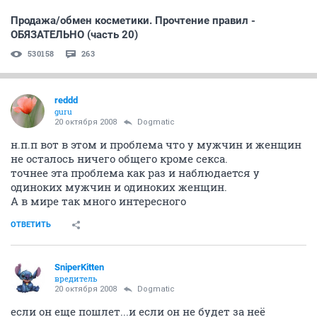
Продажа/обмен косметики. Прочтение правил -
ОБЯЗАТЕЛЬНО (часть 20)
530158
263
reddd
guru
20 октября 2008
Dogmatic
н.п.п вот в этом и проблема что у мужчин и женщин
не осталось ничего общего кроме секса.
точнее эта проблема как раз и наблюдается у
одиноких мужчин и одиноких женщин.
А в мире так много интересного
ОТВЕТИТЬ
SniperKitten
вредитель
20 октября 2008
Dogmatic
если он еще пошлет...и если он не будет за неё