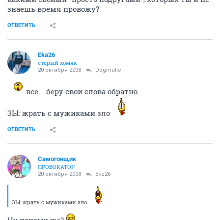
знаешь время провожу?
ОТВЕТИТЬ
Eka26
старый хомяк
20 октября 2008
Dogmatic
все....беру свои слова обратно.
ЗЫ: жрать с мужиками зло
ОТВЕТИТЬ
Самогонщик
ПРОВОКАТОР
20 октября 2008
Eka26
ЗЫ: жрать с мужиками зло
Ну почему же?