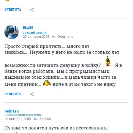
ОТВЕТИТЬ
Eka26
старый хомяк
20 октября 2008
Dogmatic
Просто старый приятель....много лет
знакомы....Неужели у него не было за столько лет
возможности затащить девушку в койку?
Я в
банке когда работала...мы с программистами
нашими на обед ходили....и мальчишки часто за
меня платили...
ниче в этом такого не вижу.
ОТВЕТИТЬ
redflash
Анонимный пользователь
20 октября 2008
Zolotko
Ну вам то понятен путь как из ресторана мы