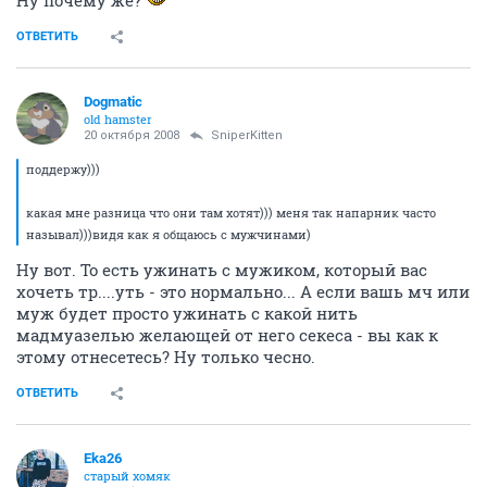
ОТВЕТИТЬ
Dogmatic
old hamster
20 октября 2008
SniperKitten
поддержу)))
какая мне разница что они там хотят))) меня так напарник часто
называл)))видя как я общаюсь с мужчинами)
Ну вот. То есть ужинать с мужиком, который вас
хочеть тр....уть - это нормально... А если вашь мч или
муж будет просто ужинать с какой нить
мадмуазелью желающей от него секеса - вы как к
этому отнесетесь? Ну только чесно.
ОТВЕТИТЬ
Eka26
старый хомяк