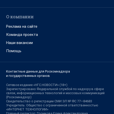
О компании
Реклама на сайте
Команда проекта
Наши вакансии
Помощь
Контактные данные для Роскомнадзора
и государственных органов
Сетевое издание «НГС.НОВОСТИ» (18+)
Зарегистрировано Федеральной службой по надзору в сфере
связи, информационных технологий и массовых коммуникаций
(Роскомнадзор)
Свидетельство о регистрации СМИ ЭЛ № ФС 77—84683
Учредитель: Общество с ограниченной ответственностью
«ИНТЕРНЕТ ТЕХНОЛОГИИ»
Главный редактор: Громкова Елена Александровна