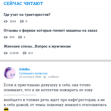
СЕЙЧАС ЧИТАЮТ
Где учат на трактористов?
2264
8
Отзывы о фирмах которые гоняют машины на заказ
899
6
Женские слезы...Вопрос к мужчинам
112558
413
Zolotko
Солнышко лучистое
20 октября 2008
redflash
Если я приглашаю девушку к себе, она точно
понимает, что я не котлетки пожирать ее зову.
----------------------
вообщето в топике речь идет про кафе\ресторан, а не
к себе домой, от темы помоему немного отклонились