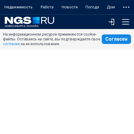
Недвижимость
Работа
Новости
Погода
Дом
На информационном ресурсе применяются cookie-
Согласен
файлы. Оставаясь на сайте, вы подтверждаете свое
согласие
на их использование.