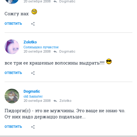
20 октября 2008
Dogmatic
Сожгу нах
ОТВЕТИТЬ
Zolotko
Солнышко лучистое
20 октября 2008
Dogmatic
все три ее крашеные волосины выдрать!!!!
ОТВЕТИТЬ
Dogmatic
old hamster
20 октября 2008
Zolotko
Пидорги(с) - это не мужчины. Это ваще не знаю чо.
От них надо держаццо подальше...
ОТВЕТИТЬ