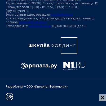
Адрес редакции: 630099, Россия, Новосибирск, ул. Ленина, д. 12,
6 этаж, телефон 8 (383) 212-52-52, 8 (923) 157-00-00
(круглосуточно)
Электронный адрес редакции:
ngs@shkulev.ru
Контактные данные для Роскомнадзора и государственных
органов:
juristnsk@shkulev.ru
Техподдержка:
help@shkulev.ru
, 8 (800) 200-03-83 (доб.3)
Разработка — ООО «Интернет Технологии»