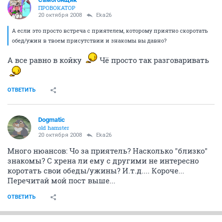
ПРОВОКАТОР
20 октября 2008
Eka26
А если это просто встреча с приятелем, которому приятно скоротать
обед/ужин в твоем присутствии и знакомы вы давно?
А все равно в койку
Чё просто так разговаривать
ОТВЕТИТЬ
Dogmatic
old hamster
20 октября 2008
Eka26
Много нюансов: Чо за приятель? Насколько "близко"
знакомы? С хрена ли ему с другими не интересно
коротать свои обеды/ужины? И.т.д.... Короче...
Перечитай мой пост выше...
ОТВЕТИТЬ