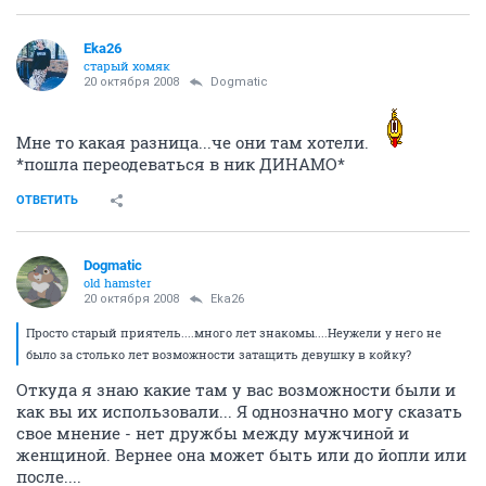
Eka26
старый хомяк
20 октября 2008
Dogmatic
Мне то какая разница...че они там хотели.
*пошла переодеваться в ник ДИНАМО*
ОТВЕТИТЬ
Dogmatic
old hamster
20 октября 2008
Eka26
Просто старый приятель....много лет знакомы....Неужели у него не
было за столько лет возможности затащить девушку в койку?
Откуда я знаю какие там у вас возможности были и
как вы их использовали... Я однозначно могу сказать
свое мнение - нет дружбы между мужчиной и
женщиной. Вернее она может быть или до йопли или
после....