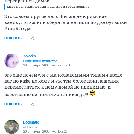
перебрались домой...
мы с программистами нашими на обед ходили.
Это совсем другое дело. Вы же не в римские
каникулы ходили обедать и не пили по две бутылки
Krug 95года.
ОТВЕТИТЬ
Zolotko
Солнышко лучистое
20 октября 2008
redflash
это еще почему, я с малознакомыми типами вроде
вас по кафе не хожу и уж тем более приглашения
переместиться к нему домой не принимаю, и
собственно не принимала никогда!!!
ОТВЕТИТЬ
Dogmatic
old hamster
20 октября 2008
Eka26