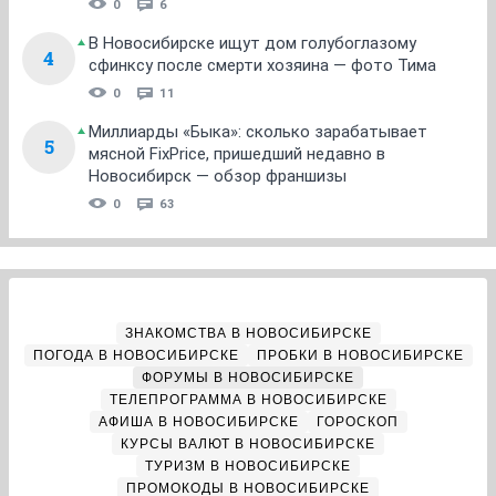
0
6
В Новосибирске ищут дом голубоглазому
4
сфинксу после смерти хозяина — фото Тима
0
11
Миллиарды «Быка»: сколько зарабатывает
5
мясной FixPrice, пришедший недавно в
Новосибирск — обзор франшизы
0
63
ЗНАКОМСТВА В НОВОСИБИРСКЕ
ПОГОДА В НОВОСИБИРСКЕ
ПРОБКИ В НОВОСИБИРСКЕ
ФОРУМЫ В НОВОСИБИРСКЕ
ТЕЛЕПРОГРАММА В НОВОСИБИРСКЕ
АФИША В НОВОСИБИРСКЕ
ГОРОСКОП
КУРСЫ ВАЛЮТ В НОВОСИБИРСКЕ
ТУРИЗМ В НОВОСИБИРСКЕ
ПРОМОКОДЫ В НОВОСИБИРСКЕ