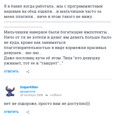
Я в банке когда работала...мы с программистами
нашими на обед ходили....и мальчишки часто за
меня платили... ниче в этом такого не вижу.
---------------------------------------------------------------------
-------------------------
Мальчишки наверное были богатющие импотенты...
Ничо от тя не хотели и денег им девать больше было
не куда, кроме как заниматься
благотворительностью в виде кормежки красивых
девушек... ню-ню...
Даже пословиц куча об этом. Типа "кто девушку
ужинает, тот ее и "танцует"..."
ОТВЕТИТЬ
SniperKitten
вредитель
20 октября 2008
redflash
нет не подороже, просто вам не доступно)))
ОТВЕТИТЬ