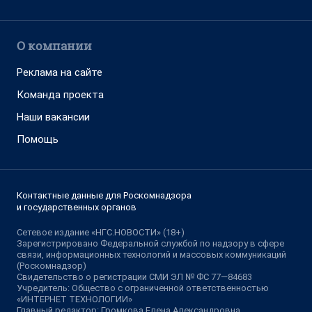
О компании
Реклама на сайте
Команда проекта
Наши вакансии
Помощь
Контактные данные для Роскомнадзора
и государственных органов
Сетевое издание «НГС.НОВОСТИ» (18+)
Зарегистрировано Федеральной службой по надзору в сфере
связи, информационных технологий и массовых коммуникаций
(Роскомнадзор)
Свидетельство о регистрации СМИ ЭЛ № ФС 77—84683
Учредитель: Общество с ограниченной ответственностью
«ИНТЕРНЕТ ТЕХНОЛОГИИ»
Главный редактор: Громкова Елена Александровна