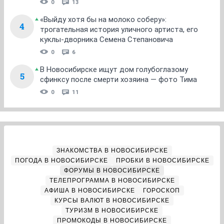
0
13
«Выйду хотя бы на молоко соберу»:
4
трогательная история уличного артиста, его
куклы-дворника Семена Степановича
0
6
В Новосибирске ищут дом голубоглазому
5
сфинксу после смерти хозяина — фото Тима
0
11
ЗНАКОМСТВА В НОВОСИБИРСКЕ
ПОГОДА В НОВОСИБИРСКЕ
ПРОБКИ В НОВОСИБИРСКЕ
ФОРУМЫ В НОВОСИБИРСКЕ
ТЕЛЕПРОГРАММА В НОВОСИБИРСКЕ
АФИША В НОВОСИБИРСКЕ
ГОРОСКОП
КУРСЫ ВАЛЮТ В НОВОСИБИРСКЕ
ТУРИЗМ В НОВОСИБИРСКЕ
ПРОМОКОДЫ В НОВОСИБИРСКЕ