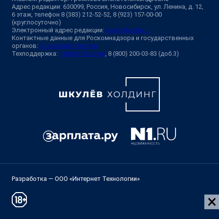
Адрес редакции: 630099, Россия, Новосибирск, ул. Ленина, д. 12,
6 этаж, телефон 8 (383) 212-52-52, 8 (923) 157-00-00
(круглосуточно)
Электронный адрес редакции:
ngs@shkulev.ru
Контактные данные для Роскомнадзора и государственных
органов:
juristnsk@shkulev.ru
Техподдержка:
help@shkulev.ru
, 8 (800) 200-03-83 (доб.3)
Разработка — ООО «Интернет Технологии»