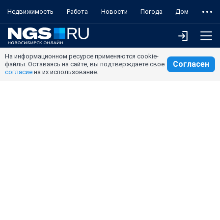
Недвижимость
Работа
Новости
Погода
Дом
На информационном ресурсе применяются cookie-
Согласен
файлы. Оставаясь на сайте, вы подтверждаете свое
согласие
на их использование.