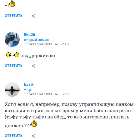
+1
ОТВЕТИТЬ
Eka26
старый хомяк
17 октября 2008
kazik
поддерживаю
ОТВЕТИТЬ
kazik
v.i.p.
17 октября 2008
Eka26
Хотя если я, например, позову управляющую банком
который встрял, и в котором у меня бабло застряло
(тьфу тьфу тьфу) на обед, то кто интересно платить
должен ???
ОТВЕТИТЬ