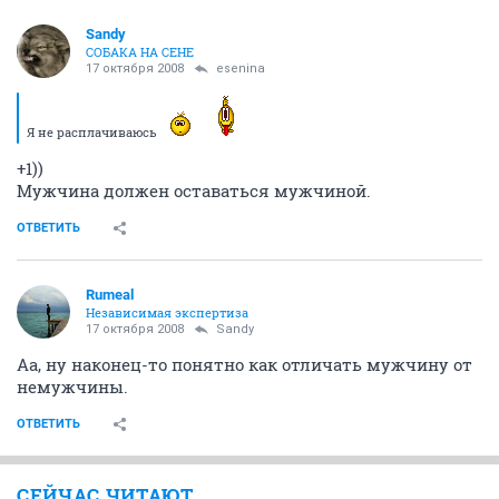
Sandy
СОБАКА НА СЕНЕ
17 октября 2008
esenina
Я не расплачиваюсь
+1))
Мужчина должен оставаться мужчиной.
ОТВЕТИТЬ
Rumeal
Независимая экспертиза
17 октября 2008
Sandy
Аа, ну наконец-то понятно как отличать мужчину от
немужчины.
ОТВЕТИТЬ
СЕЙЧАС ЧИТАЮТ