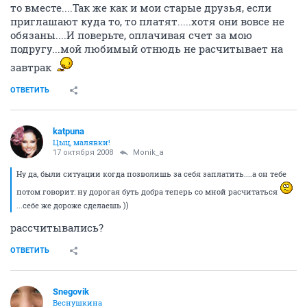
то вместе....Так же как и мои старые друзья, если
приглашают куда то, то платят.....хотя они вовсе не
обязаны....И поверьте, оплачивая счет за мою
подругу...мой любимый отнюдь не расчитывает на
завтрак
ОТВЕТИТЬ
katpuna
Цыц, малявки!
17 октября 2008
Monik_a
Ну да, были ситуации когда позволишь за себя заплатить....а он тебе
потом говорит: ну дорогая буть добра теперь со мной расчитаться
...себе же дороже сделаешь ))
рассчитывались?
ОТВЕТИТЬ
Snegovik
Веснушкина