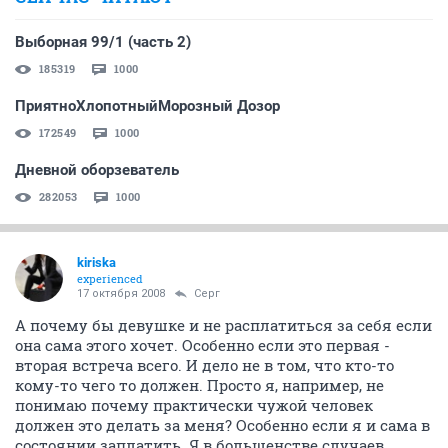
Выборная 99/1 (часть 2)
185319
1000
ПриятноХлопотныйМорозный Дозор
172549
1000
Дневной оборзеватель
282053
1000
kiriska
experienced
17 октября 2008
Серг
А почему бы девушке и не расплатиться за себя если
она сама этого хочет. Особенно если это первая -
вторая встреча всего. И дело не в том, что кто-то
кому-то чего то должен. Просто я, например, не
понимаю почему практически чужой человек
должен это делать за меня? Особенно если я и сама в
состоянии заплатить. Я в большенстве случаев