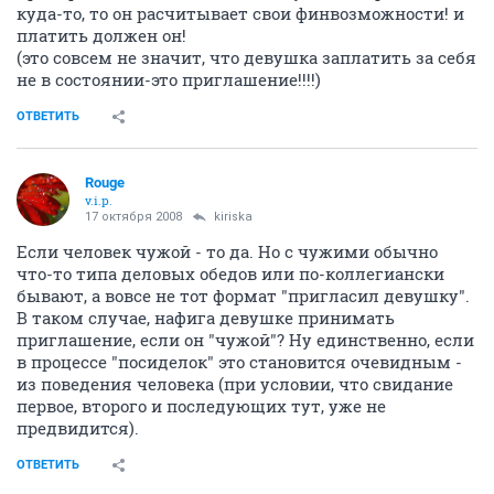
куда-то, то он расчитывает свои финвозможности! и
платить должен он!
(это совсем не значит, что девушка заплатить за себя
не в состоянии-это приглашение!!!!)
ОТВЕТИТЬ
Rouge
v.i.p.
17 октября 2008
kiriska
Если человек чужой - то да. Но с чужими обычно
что-то типа деловых обедов или по-коллегиански
бывают, а вовсе не тот формат "пригласил девушку".
В таком случае, нафига девушке принимать
приглашение, если он "чужой"? Ну единственно, если
в процессе "посиделок" это становится очевидным -
из поведения человека (при условии, что свидание
первое, второго и последующих тут, уже не
предвидится).
ОТВЕТИТЬ