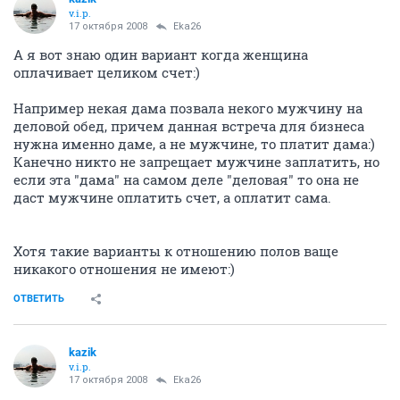
v.i.p.
17 октября 2008
Eka26
А я вот знаю один вариант когда женщина
оплачивает целиком счет:)
Например некая дама позвала некого мужчину на
деловой обед, причем данная встреча для бизнеса
нужна именно даме, а не мужчине, то платит дама:)
Канечно никто не запрещает мужчине заплатить, но
если эта "дама" на самом деле "деловая" то она не
даст мужчине оплатить счет, а оплатит сама.
Хотя такие варианты к отношению полов ваще
никакого отношения не имеют:)
ОТВЕТИТЬ
kazik
v.i.p.
17 октября 2008
Eka26