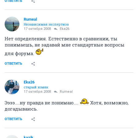
ОТВЕТИТЬ
Rumeal
Независимая экспертиза
17 октября 2008
Eka26
Нет определения. Естественно в сравнении, ты
понимаешь, не задавай мне стандартные вопросы
для форума.
ОТВЕТИТЬ
Eka26
старый хомяк
17 октября 2008
Rumeal
Ээээ....ну правда не понимаю....
Хотя, возможно,
догадываюсь.
ОТВЕТИТЬ
kazik