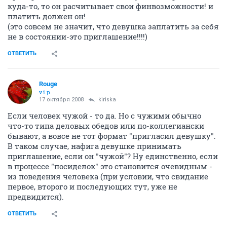
куда-то, то он расчитывает свои финвозможности! и
платить должен он!
(это совсем не значит, что девушка заплатить за себя
не в состоянии-это приглашение!!!!)
ОТВЕТИТЬ
Rouge
v.i.p.
17 октября 2008
kiriska
Если человек чужой - то да. Но с чужими обычно
что-то типа деловых обедов или по-коллегиански
бывают, а вовсе не тот формат "пригласил девушку".
В таком случае, нафига девушке принимать
приглашение, если он "чужой"? Ну единственно, если
в процессе "посиделок" это становится очевидным -
из поведения человека (при условии, что свидание
первое, второго и последующих тут, уже не
предвидится).
ОТВЕТИТЬ