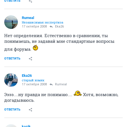
ОТВЕТИТЬ
Rumeal
Независимая экспертиза
17 октября 2008
Eka26
Нет определения. Естественно в сравнении, ты
понимаешь, не задавай мне стандартные вопросы
для форума.
ОТВЕТИТЬ
Eka26
старый хомяк
17 октября 2008
Rumeal
Ээээ....ну правда не понимаю....
Хотя, возможно,
догадываюсь.
ОТВЕТИТЬ
kazik