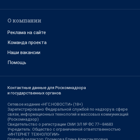
О компании
Реклама на сайте
Команда проекта
Наши вакансии
Помощь
Контактные данные для Роскомнадзора
и государственных органов
Сетевое издание «НГС.НОВОСТИ» (18+)
Зарегистрировано Федеральной службой по надзору в сфере
связи, информационных технологий и массовых коммуникаций
(Роскомнадзор)
Свидетельство о регистрации СМИ ЭЛ № ФС 77—84683
Учредитель: Общество с ограниченной ответственностью
«ИНТЕРНЕТ ТЕХНОЛОГИИ»
Главный редактор: Громкова Елена Александровна