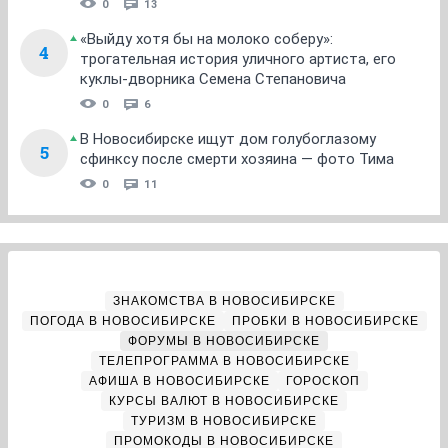
0
13
«Выйду хотя бы на молоко соберу»:
4
трогательная история уличного артиста, его
куклы-дворника Семена Степановича
0
6
В Новосибирске ищут дом голубоглазому
5
сфинксу после смерти хозяина — фото Тима
0
11
ЗНАКОМСТВА В НОВОСИБИРСКЕ
ПОГОДА В НОВОСИБИРСКЕ
ПРОБКИ В НОВОСИБИРСКЕ
ФОРУМЫ В НОВОСИБИРСКЕ
ТЕЛЕПРОГРАММА В НОВОСИБИРСКЕ
АФИША В НОВОСИБИРСКЕ
ГОРОСКОП
КУРСЫ ВАЛЮТ В НОВОСИБИРСКЕ
ТУРИЗМ В НОВОСИБИРСКЕ
ПРОМОКОДЫ В НОВОСИБИРСКЕ