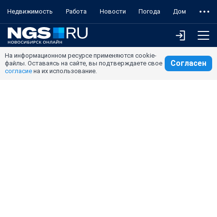
Недвижимость
Работа
Новости
Погода
Дом
На информационном ресурсе применяются cookie-
Согласен
файлы. Оставаясь на сайте, вы подтверждаете свое
согласие
на их использование.