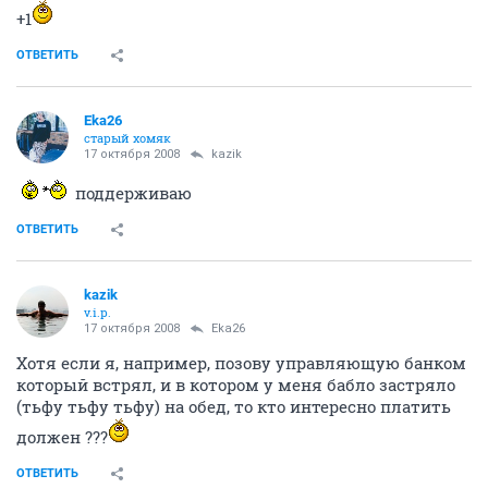
+1
ОТВЕТИТЬ
Eka26
старый хомяк
17 октября 2008
kazik
поддерживаю
ОТВЕТИТЬ
kazik
v.i.p.
17 октября 2008
Eka26
Хотя если я, например, позову управляющую банком
который встрял, и в котором у меня бабло застряло
(тьфу тьфу тьфу) на обед, то кто интересно платить
должен ???
ОТВЕТИТЬ