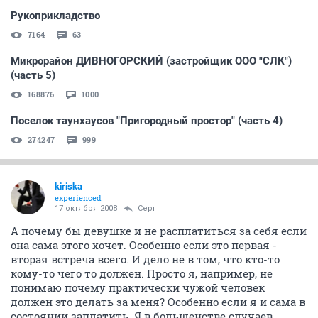
Рукоприкладство
7164
63
Микрорайон ДИВНОГОРСКИЙ (застройщик ООО "СЛК")
(часть 5)
168876
1000
Поселок таунхаусов "Пригородный простор" (часть 4)
274247
999
kiriska
experienced
17 октября 2008
Серг
А почему бы девушке и не расплатиться за себя если
она сама этого хочет. Особенно если это первая -
вторая встреча всего. И дело не в том, что кто-то
кому-то чего то должен. Просто я, например, не
понимаю почему практически чужой человек
должен это делать за меня? Особенно если я и сама в
состоянии заплатить. Я в большенстве случаев