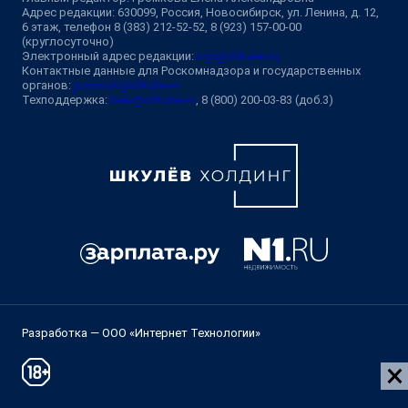
Адрес редакции: 630099, Россия, Новосибирск, ул. Ленина, д. 12,
6 этаж, телефон 8 (383) 212-52-52, 8 (923) 157-00-00
(круглосуточно)
Электронный адрес редакции:
ngs@shkulev.ru
Контактные данные для Роскомнадзора и государственных
органов:
juristnsk@shkulev.ru
Техподдержка:
help@shkulev.ru
, 8 (800) 200-03-83 (доб.3)
Разработка — ООО «Интернет Технологии»