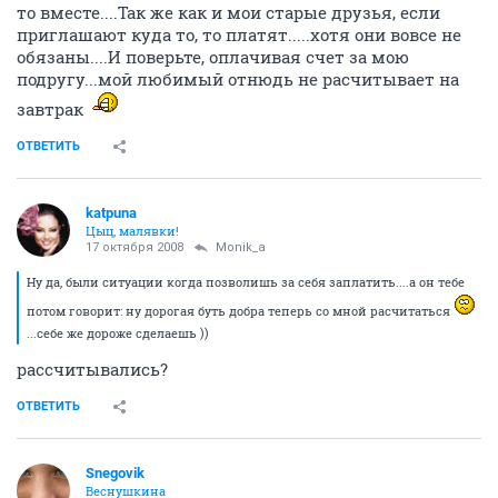
то вместе....Так же как и мои старые друзья, если
приглашают куда то, то платят.....хотя они вовсе не
обязаны....И поверьте, оплачивая счет за мою
подругу...мой любимый отнюдь не расчитывает на
завтрак
ОТВЕТИТЬ
katpuna
Цыц, малявки!
17 октября 2008
Monik_a
Ну да, были ситуации когда позволишь за себя заплатить....а он тебе
потом говорит: ну дорогая буть добра теперь со мной расчитаться
...себе же дороже сделаешь ))
рассчитывались?
ОТВЕТИТЬ
Snegovik
Веснушкина