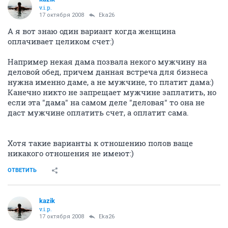
v.i.p.
17 октября 2008
Eka26
А я вот знаю один вариант когда женщина
оплачивает целиком счет:)
Например некая дама позвала некого мужчину на
деловой обед, причем данная встреча для бизнеса
нужна именно даме, а не мужчине, то платит дама:)
Канечно никто не запрещает мужчине заплатить, но
если эта "дама" на самом деле "деловая" то она не
даст мужчине оплатить счет, а оплатит сама.
Хотя такие варианты к отношению полов ваще
никакого отношения не имеют:)
ОТВЕТИТЬ
kazik
v.i.p.
17 октября 2008
Eka26