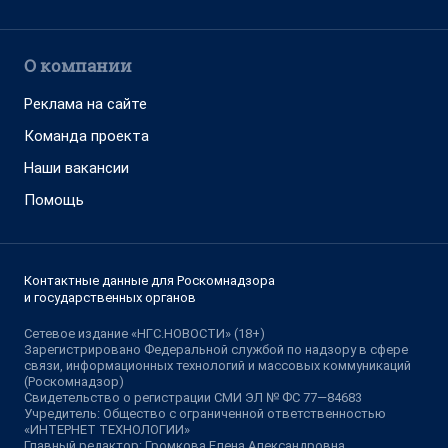
О компании
Реклама на сайте
Команда проекта
Наши вакансии
Помощь
Контактные данные для Роскомнадзора
и государственных органов
Сетевое издание «НГС.НОВОСТИ» (18+)
Зарегистрировано Федеральной службой по надзору в сфере
связи, информационных технологий и массовых коммуникаций
(Роскомнадзор)
Свидетельство о регистрации СМИ ЭЛ № ФС 77—84683
Учредитель: Общество с ограниченной ответственностью
«ИНТЕРНЕТ ТЕХНОЛОГИИ»
Главный редактор: Громкова Елена Александровна