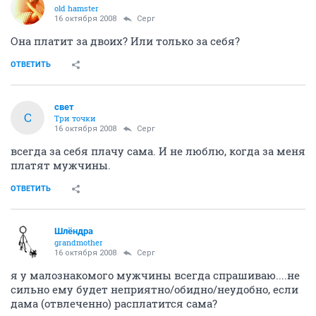
old hamster
16 октября 2008
Серг
Она платит за двоих? Или только за себя?
ОТВЕТИТЬ
свет
С
Три точки
16 октября 2008
Серг
всегда за себя плачу сама. И не люблю, когда за меня
платят мужчины.
ОТВЕТИТЬ
Шлёндра
grandmother
16 октября 2008
Серг
я у малознакомого мужчины всегда спрашиваю....не
сильно ему будет неприятно/обидно/неудобно, если
дама (отвлеченно) расплатится сама?