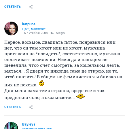
ОТВЕТИТЬ
katpuna
Цыц, малявки!
16 октября 2008
Mega
Первое, восьмое, двадцать пятое, понравился или
нет, что он там хочет или не хочет, мужчина
пригласил на *посидеть*, соответственно, мужчина
оплачивает посиделки. Никогда и пальцем не
шевелила, чтоб счет смотреть, за кошельком лезть,
мяться... Я двери то никогда сама не открою, не то,
чтоб платить! В общем не феминистка я и близко на
них не похожа.
Для меня сама тема странна, вроде все и так
предельно ясно, а оказывается..
ОТВЕТИТЬ
Bayleys
аристократия ЖФ