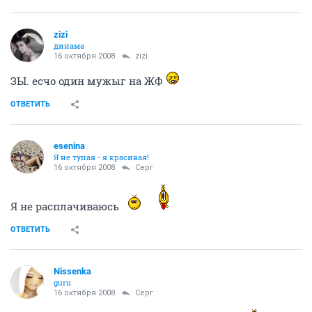
zizi
динама
16 октября 2008
zizi
ЗЫ. есчо один мужыг на ЖФ
ОТВЕТИТЬ
esenina
Я не тупая - я красивая!
16 октября 2008
Серг
Я не расплачиваюсь
ОТВЕТИТЬ
Nissenka
guru
16 октября 2008
Серг