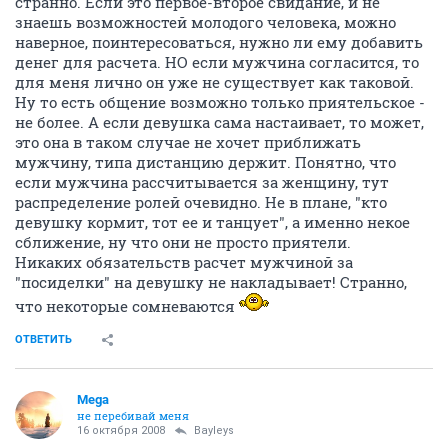
странно. Если это первое-второе свидание, и не
знаешь возможностей молодого человека, можно
наверное, поинтересоваться, нужно ли ему добавить
денег для расчета. НО если мужчина согласится, то
для меня лично он уже не существует как таковой.
Ну то есть общение возможно только приятельское -
не более. А если девушка сама настаивает, то может,
это она в таком случае не хочет приближать
мужчину, типа дистанцию держит. Понятно, что
если мужчина рассчитывается за женщину, тут
распределение ролей очевидно. Не в плане, "кто
девушку кормит, тот ее и танцует", а именно некое
сближение, ну что они не просто приятели.
Никаких обязательств расчет мужчиной за
"посиделки" на девушку не накладывает! Странно,
что некоторые сомневаются
ОТВЕТИТЬ
Mega
не перебивай меня
16 октября 2008
Bayleys