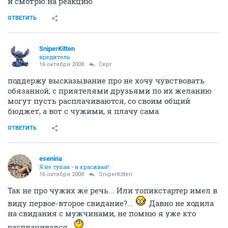
и смотрю на реакцию
ОТВЕТИТЬ
SniperKitten
вредитель
16 октября 2008
Серг
поддержу высказывание про не хочу чувствовать
обязанной, с приятелями друзьями по их желанию
могут пусть расплачиваются, со своим общий
бюджет, а вот с чужими, я плачу сама
ОТВЕТИТЬ
esenina
Я не тупая - я красивая!
16 октября 2008
SniperKitten
Так не про чужих же речь... Или топикстартер имел в
виду первое-второе свидание?...
Давно не ходила
на свидания с мужчинами, не помню я уже кто
расплачивался