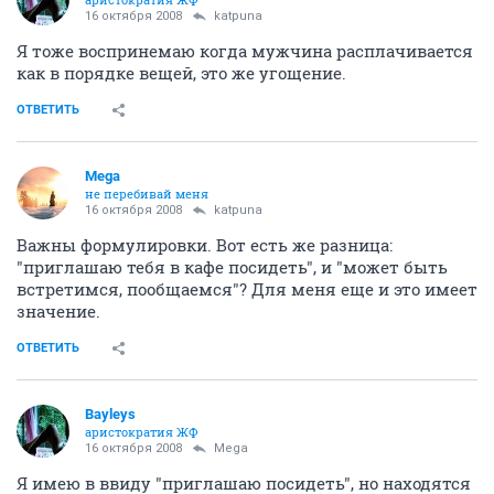
16 октября 2008
katpuna
Я тоже воспринемаю когда мужчина расплачивается
как в порядке вещей, это же угощение.
ОТВЕТИТЬ
Mega
не перебивай меня
16 октября 2008
katpuna
Важны формулировки. Вот есть же разница:
"приглашаю тебя в кафе посидеть", и "может быть
встретимся, пообщаемся"? Для меня еще и это имеет
значение.
ОТВЕТИТЬ
Bayleys
аристократия ЖФ
16 октября 2008
Mega
Я имею в ввиду "приглашаю посидеть", но находятся