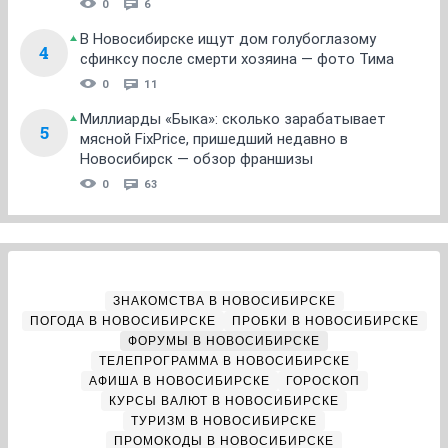
0
6
В Новосибирске ищут дом голубоглазому
4
сфинксу после смерти хозяина — фото Тима
0
11
Миллиарды «Быка»: сколько зарабатывает
5
мясной FixPrice, пришедший недавно в
Новосибирск — обзор франшизы
0
63
ЗНАКОМСТВА В НОВОСИБИРСКЕ
ПОГОДА В НОВОСИБИРСКЕ
ПРОБКИ В НОВОСИБИРСКЕ
ФОРУМЫ В НОВОСИБИРСКЕ
ТЕЛЕПРОГРАММА В НОВОСИБИРСКЕ
АФИША В НОВОСИБИРСКЕ
ГОРОСКОП
КУРСЫ ВАЛЮТ В НОВОСИБИРСКЕ
ТУРИЗМ В НОВОСИБИРСКЕ
ПРОМОКОДЫ В НОВОСИБИРСКЕ