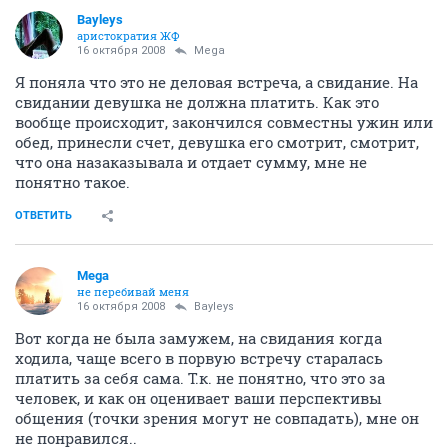
Bayleys
аристократия ЖФ
16 октября 2008
Mega
Я поняла что это не деловая встреча, а свидание. На
свидании девушка не должна платить. Как это
вообще происходит, закончился совместны ужин или
обед, принесли счет, девушка его смотрит, смотрит,
что она назаказывала и отдает сумму, мне не
понятно такое.
ОТВЕТИТЬ
Mega
не перебивай меня
16 октября 2008
Bayleys
Вот когда не была замужем, на свидания когда
ходила, чаще всего в порвую встречу старалась
платить за себя сама. Т.к. не понятно, что это за
человек, и как он оценивает ваши перспективы
общения (точки зрения могут не совпадать), мне он
не понравился..