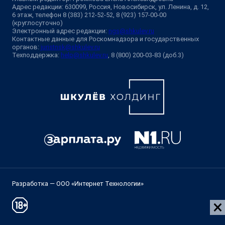
Адрес редакции: 630099, Россия, Новосибирск, ул. Ленина, д. 12,
6 этаж, телефон 8 (383) 212-52-52, 8 (923) 157-00-00
(круглосуточно)
Электронный адрес редакции:
ngs@shkulev.ru
Контактные данные для Роскомнадзора и государственных
органов:
juristnsk@shkulev.ru
Техподдержка:
help@shkulev.ru
, 8 (800) 200-03-83 (доб.3)
Разработка — ООО «Интернет Технологии»