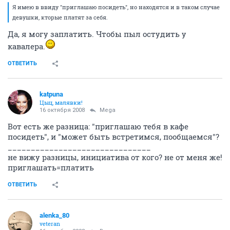
Я имею в ввиду "приглашаю посидеть", но находятся и в таком случае
девушки, кторые платят за себя.
Да, я могу заплатить. Чтобы пыл остудить у
кавалера.
ОТВЕТИТЬ
katpuna
Цыц, малявки!
16 октября 2008
Mega
Вот есть же разница: "приглашаю тебя в кафе
посидеть", и "может быть встретимся, пообщаемся"?
_______________________________
не вижу разницы, инициатива от кого? не от меня же!
приглашать=платить
ОТВЕТИТЬ
alenka_80
veteran