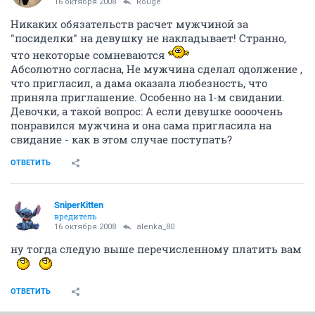
16 октября 2008
Rouge
Никаких обязательств расчет мужчиной за
"посиделки" на девушку не накладывает! Странно,
что некоторые сомневаются
Абсолютно согласна, Не мужчина сделал одолжение ,
что пригласил, а дама оказала любезность, что
приняла приглашение. Особенно на 1-м свидании.
Девочки, а такой вопрос: А если девушке оооочень
понравился мужчина и она сама пригласила на
свидание - как в этом случае поступать?
ОТВЕТИТЬ
SniperKitten
вредитель
16 октября 2008
alenka_80
ну тогда следую выше перечисленному платить вам
ОТВЕТИТЬ