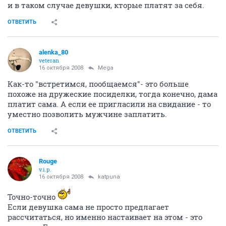
и в таком случае девушки, кторые платят за себя.
ОТВЕТИТЬ
alenka_80
veteran
16 октября 2008
Mega
Как-то "встретимся, пообщаемся"- это больше
похоже на дружеские посиделки, тогда конечно, дама
платит сама. А если ее пригласили на свидание - то
уместно позволить мужчине заплатить.
ОТВЕТИТЬ
Rouge
v.i.p.
16 октября 2008
katpuna
Точно-точно
Если девушка сама не просто предлагает
рассчитаться, но именно настаивает на этом - это