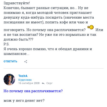
Здравствуйте!
Конечно, бывают разные ситуации, но... Ну не
понимаю я, когда молодой человек приглашает
девушку куда-нибудь посидеть (значение места
посищения не имеет), попить кофе или чаю и
поговорить. Но почему она расплачивается?
Или
я не так воспитан? Не уже ли это нормально и так
должно быть???
P.S.
Я очень хорошо помню, что я обещал драники и
шампанское...
ОТВЕТИТЬ
TezirA
Кудесник
16 октября 2008
Серг
Но почему она расплачивается?
мож у него денег нет?