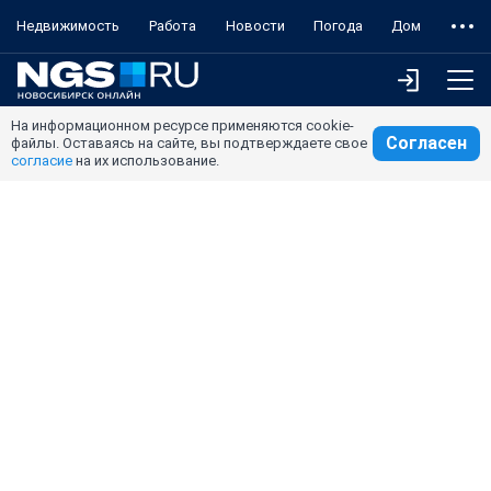
Недвижимость
Работа
Новости
Погода
Дом
На информационном ресурсе применяются cookie-
Согласен
файлы. Оставаясь на сайте, вы подтверждаете свое
согласие
на их использование.