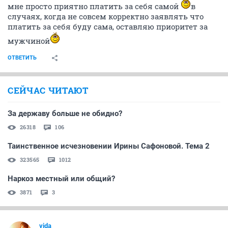
мне просто приятно платить за себя самой
в
случаях, когда не совсем корректно заявлять что
платить за себя буду сама, оставляю приоритет за
мужчиной
ОТВЕТИТЬ
СЕЙЧАС ЧИТАЮТ
За державу больше не обидно?
26318
106
Таинственное исчезновении Ирины Сафоновой. Тема 2
323565
1012
Наркоз местный или общий?
3871
3
vida