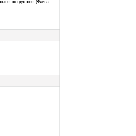
ньше, но грустнее. (Фаина