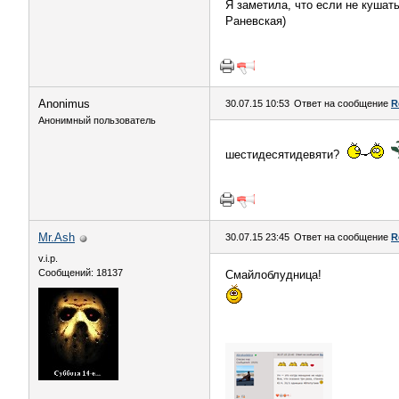
Я заметила, что если не кушать
Раневская)
Anоnimus
30.07.15 10:53
Ответ на сообщение
R
Анонимный пользователь
шестидесятидевяти?
Mr.Ash
30.07.15 23:45
Ответ на сообщение
R
v.i.p.
Сообщений: 18137
Смайлоблудница!