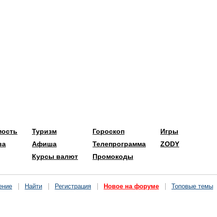
мость
Туризм
Гороскоп
Игры
ва
Афиша
Телепрограмма
ZODY
Курсы валют
Промокоды
ение
Найти
Регистрация
Новое на форуме
Топовые темы