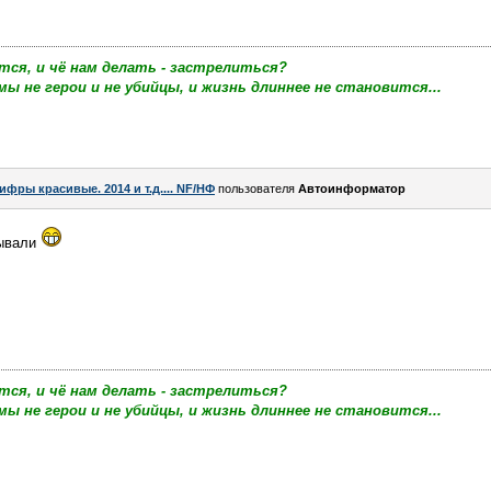
тся, и чё нам делать - застрелиться?
мы не герои и не убийцы, и жизнь длиннее не становится...
ифры красивые. 2014 и т.д.... NF/НФ
пользователя
Автоинформатор
сывали
тся, и чё нам делать - застрелиться?
мы не герои и не убийцы, и жизнь длиннее не становится...