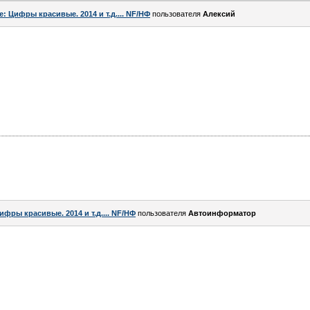
e: Цифры красивые. 2014 и т.д.... NF/НФ
пользователя
Алексий
ифры красивые. 2014 и т.д.... NF/НФ
пользователя
Автоинформатор