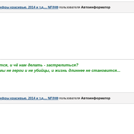
ифры красивые. 2014 и т.д.... NF/НФ
пользователя
Автоинформатор
тся, и чё нам делать - застрелиться?
мы не герои и не убийцы, и жизнь длиннее не становится...
ифры красивые. 2014 и т.д.... NF/НФ
пользователя
Автоинформатор