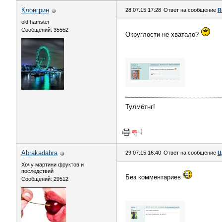
Клонгрин
28.07.15 17:28
Ответ на сообщение
R
old hamster
Сообщений: 35552
Округлости не хватало?
Тулмбтнг!
Abrakadabra
29.07.15 16:40
Ответ на сообщение
Ц
Хочу мартини фруктов и
последствий
Без комментариев
Сообщений: 29512