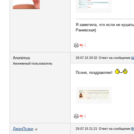
Я заметила, что если не кушать
Раневская)
Anоnimus
29.07.15 20:32
Ответ на сообщение
Ц
Анонимный пользователь
Псоня, поздравляю!
ДженПсаки
29.07.15 21:21
Ответ на сообщение
R