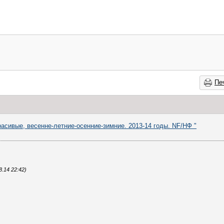
Пе
асивые, весенне-летние-осенние-зимние. 2013-14 годы. NF/НФ "
.14 22:42)