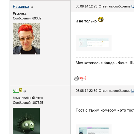
Рыжинка
05.08.14 12:23
Ответ на сообщение
Ц
Рыжинка
Сообщений: 69382
и не только
Моя котопесья банда - Фаня, Ш
Vitt
05.08.14 22:59
Ответ на сообщение
Ц
ёжик. зилёный ёжик
Сообщений: 107625
Пост с таким номером - это то