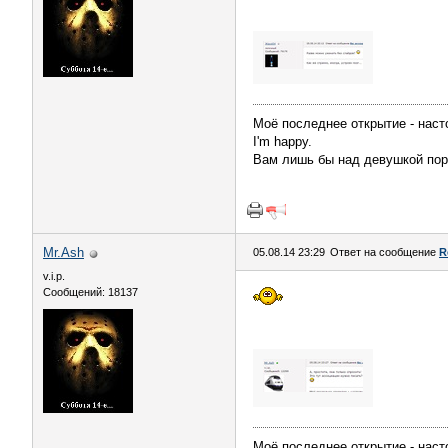
Моё последнее открытие - наст
I'm happy.
Вам лишь бы над девушкой пор
Mr.Ash
05.08.14 23:29
Ответ на сообщение
R
v.i.p.
Сообщений: 18137
Моё последнее открытие - наст