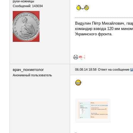
руки-ножницы
Сообщений: 143034
Видулин Пётр Михайлович, гва
командир взвода 120 мм миномёт
Украинского фронта.
врач_похметолог
06.08.14 18:58
Ответ на сообщение
Ц
Анонимный пользователь