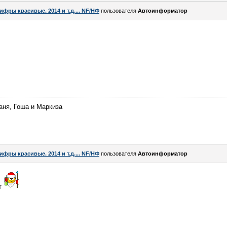
ифры красивые. 2014 и т.д.... NF/НФ
пользователя
Автоинформатор
аня, Гоша и Маркиза
ифры красивые. 2014 и т.д.... NF/НФ
пользователя
Автоинформатор
ст