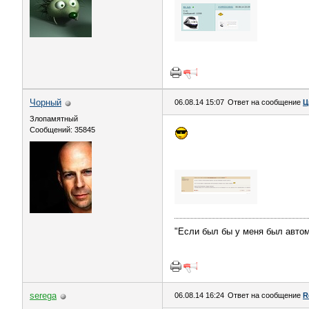
Чорный
06.08.14 15:07
Ответ на сообщение
Ц
Злопамятный
Сообщений: 35845
"Если был бы у меня был авт
serega
06.08.14 16:24
Ответ на сообщение
R