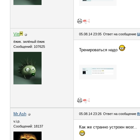
Vitt
05.08.14 23:05
Ответ на сообщение
Ц
ёжик. зилёный ёжик
Сообщений: 107625
Тренироваться надо
Mr.Ash
05.08.14 23:26
Ответ на сообщение
R
v.i.p.
Сообщений: 18137
Как же странно устроен мозг...