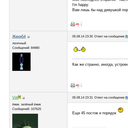
I'm happy.
Вам лишь бы над девушкой пор
Женя54
05.08.14 23:30
Ответ на сообщение
R
логичный
Сообщений: 84980
Как же странно, иногда, устроен
Vitt
05.08.14 23:31
Ответ на сообщение
R
ёжик. зилёный ёжик
Сообщений: 107625
Еще 45 постов и порядок