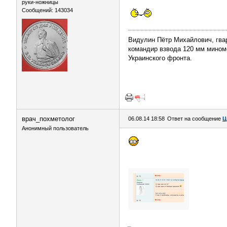
руки-ножницы
Сообщений: 143034
Видулин Пётр Михайлович, гва
командир взвода 120 мм миномёт
Украинского фронта.
врач_похметолог
06.08.14 18:58
Ответ на сообщение
Ц
Анонимный пользователь