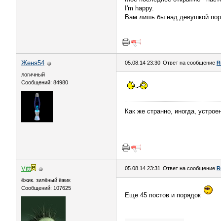
I'm happy.
Вам лишь бы над девушкой пор
Женя54
05.08.14 23:30
Ответ на сообщение
R
логичный
Сообщений: 84980
Как же странно, иногда, устроен
Vitt
05.08.14 23:31
Ответ на сообщение
R
ёжик. зилёный ёжик
Сообщений: 107625
Еще 45 постов и порядок