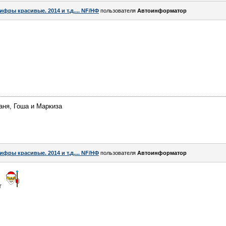
ифры красивые. 2014 и т.д.... NF/НФ
пользователя
Автоинформатор
аня, Гоша и Маркиза
ифры красивые. 2014 и т.д.... NF/НФ
пользователя
Автоинформатор
ст