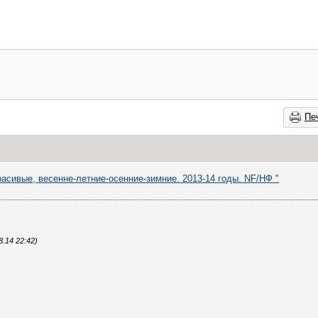
Пе
асивые, весенне-летние-осенние-зимние. 2013-14 годы. NF/НФ "
.14 22:42)