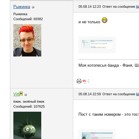
Рыжинка
05.08.14 12:23
Ответ на сообщение
Ц
Рыжинка
Сообщений: 69382
и не только
Моя котопесья банда - Фаня, Ш
Vitt
05.08.14 22:59
Ответ на сообщение
Ц
ёжик. зилёный ёжик
Сообщений: 107625
Пост с таким номером - это то