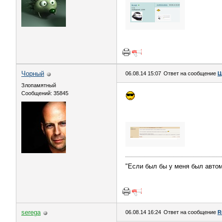
Чорный
06.08.14 15:07
Ответ на сообщение
Ц
Злопамятный
Сообщений: 35845
"Если был бы у меня был авт
serega
06.08.14 16:24
Ответ на сообщение
R