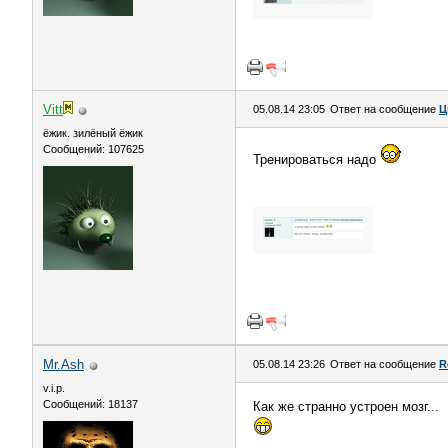
Vitt
05.08.14 23:05
Ответ на сообщение
Ц
ёжик. зилёный ёжик
Сообщений: 107625
Тренироваться надо
Mr.Ash
05.08.14 23:26
Ответ на сообщение
R
v.i.p.
Сообщений: 18137
Как же странно устроен мозг...