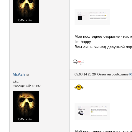
Моё последнее открытие - наст
I'm happy.
Вам лишь бы над девушкой пор
Mr.Ash
05.08.14 23:29
Ответ на сообщение
R
v.i.p.
Сообщений: 18137
Моё последнее открытие - наст