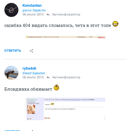
Konstantan
руссо туристо
06 июля 2015
Автоинформатор
ошибка 404 видать сломалось, чета в этот топе
ОТВЕТИТЬ
ryba4ok
dwarf hamster
06 июля 2015
Автоинформатор
Блондинка обнимает