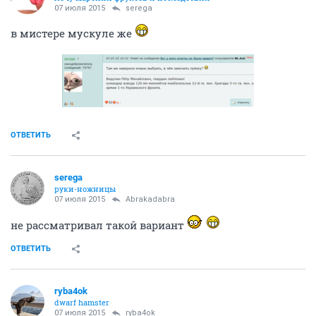
07 июля 2015
serega
в мистере мускуле же
ОТВЕТИТЬ
serega
руки-ножницы
07 июля 2015
Abrakadabra
не рассматривал такой вариант
ОТВЕТИТЬ
ryba4ok
dwarf hamster
07 июля 2015
ryba4ok