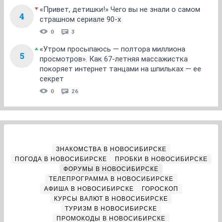
«Привет, детишки!» Чего вы не знали о самом
4
страшном сериале 90-х
0
3
«Утром просыпаюсь — полтора миллиона
5
просмотров». Как 67-летняя массажистка
покоряет интернет танцами на шпильках — ее
секрет
0
26
ЗНАКОМСТВА В НОВОСИБИРСКЕ
ПОГОДА В НОВОСИБИРСКЕ
ПРОБКИ В НОВОСИБИРСКЕ
ФОРУМЫ В НОВОСИБИРСКЕ
ТЕЛЕПРОГРАММА В НОВОСИБИРСКЕ
АФИША В НОВОСИБИРСКЕ
ГОРОСКОП
КУРСЫ ВАЛЮТ В НОВОСИБИРСКЕ
ТУРИЗМ В НОВОСИБИРСКЕ
ПРОМОКОДЫ В НОВОСИБИРСКЕ