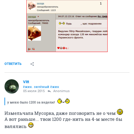
ОТВЕТИТЬ
Vitt
ёжик. зилёный ёжик
05 июля 2015
Anоnimus
у меня было 1200 за неделю!
Измельчала Мусорка, даже поговорить не о чем
А вот раньше... твои 1200 где-нить на 4-м месте бы
валялись