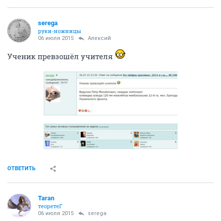
serega
руки-ножницы
06 июля 2015
Алексий
Ученик превзошёл учителя
ОТВЕТИТЬ
Taran
теоретеГ
06 июля 2015
serega