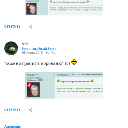
ОТВЕТИТЬ
Vitt
ёжик. зилёный ёжик
05 июля 2015
Vitt
"можно грабить корованы" (с)
ОТВЕТИТЬ
Anоnimus