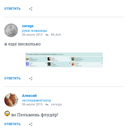
ОТВЕТИТЬ
serega
руки-ножницы
06 июля 2015
Mr.Ash
и еще несколько
ОТВЕТИТЬ
Алексий
экспериментатор
06 июля 2015
serega
во Пельмень флудёр!
ОТВЕТИТЬ