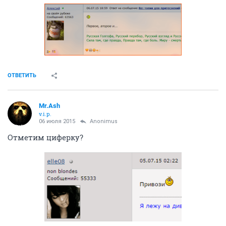
ОТВЕТИТЬ
Mr.Ash
v.i.p.
06 июля 2015
Anоnimus
Отметим циферку?