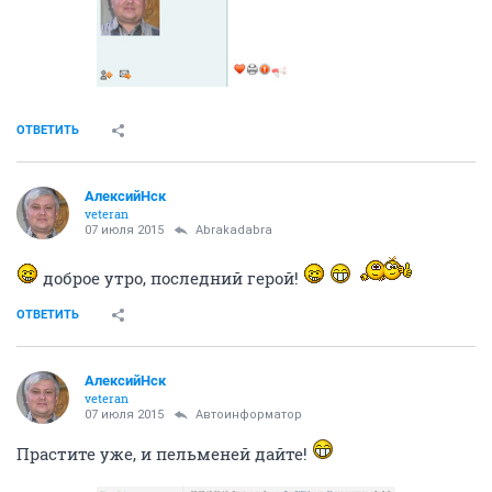
ОТВЕТИТЬ
АлексийНск
veteran
07 июля 2015
Abrakadabra
доброе утро, последний герой!
ОТВЕТИТЬ
АлексийНск
veteran
07 июля 2015
Автоинформатор
Прастите уже, и пельменей дайте!