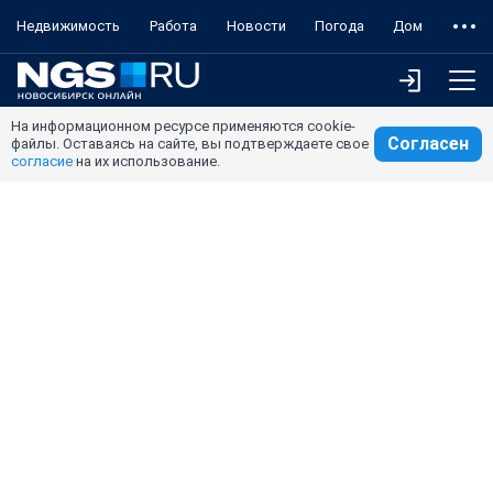
Недвижимость
Работа
Новости
Погода
Дом
На информационном ресурсе применяются cookie-
Согласен
файлы. Оставаясь на сайте, вы подтверждаете свое
согласие
на их использование.