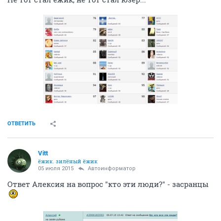
ОТВЕТИТЬ
Vitt
ёжик. зилёный ёжик
05 июля 2015
Автоинформатор
Ответ Алексия на вопрос "кто эти люди?" - засранцы