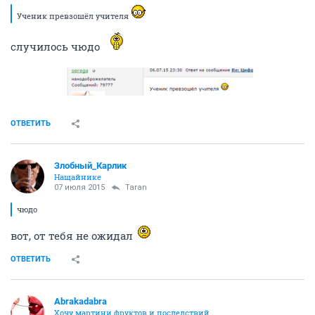
Ученик превзошёл учителя
случилось чюдо
ОТВЕТИТЬ
Злобный_Карлик
Нащайнике
07 июля 2015
Taran
чюдо
вот, от тебя не ожидал
ОТВЕТИТЬ
Abrakadabra
Хочу мартини фруктов и последствий