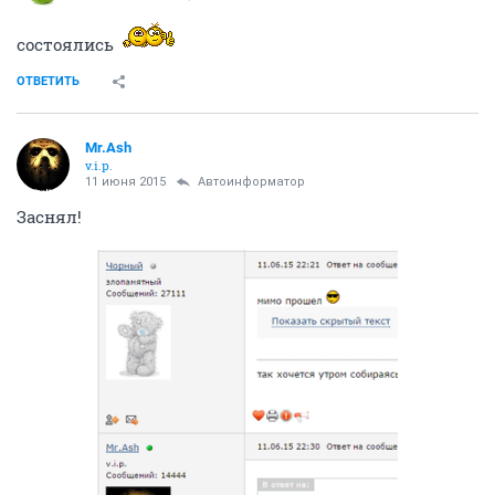
состоялись
ОТВЕТИТЬ
Mr.Ash
v.i.p.
11 июня 2015
Автоинформатор
Заснял!