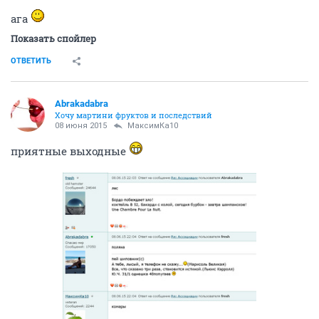
ага
Показать спойлер
ОТВЕТИТЬ
Abrakadabra
Хочу мартини фруктов и последствий
08 июня 2015
МаксимКа10
приятные выходные