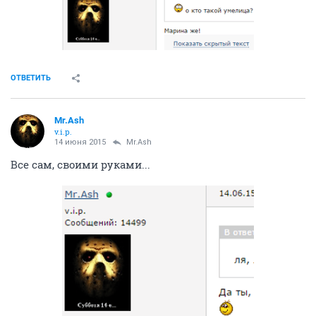
ОТВЕТИТЬ
Mr.Ash
v.i.p.
14 июня 2015
Mr.Ash
Все сам, своими руками...