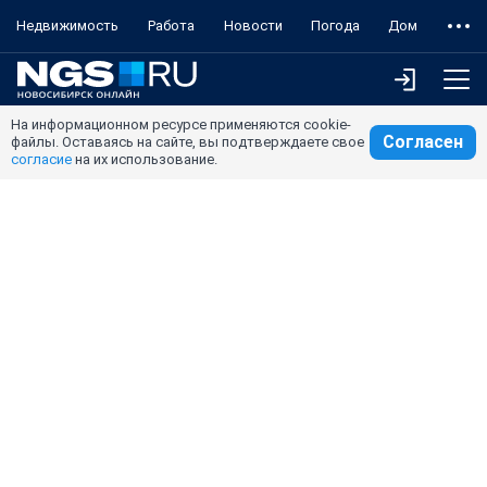
Недвижимость
Работа
Новости
Погода
Дом
На информационном ресурсе применяются cookie-
Согласен
файлы. Оставаясь на сайте, вы подтверждаете свое
согласие
на их использование.