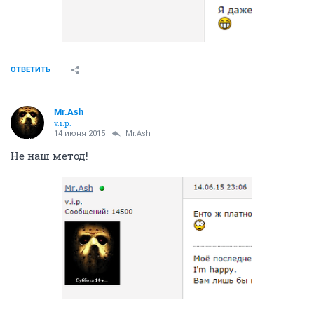
ОТВЕТИТЬ
Mr.Ash
v.i.p.
14 июня 2015
Mr.Ash
Не наш метод!