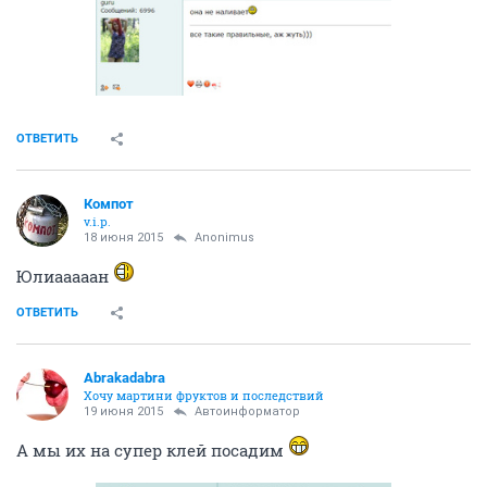
ОТВЕТИТЬ
Компот
v.i.p.
18 июня 2015
Anоnimus
Юлиааааан
ОТВЕТИТЬ
Abrakadabra
Хочу мартини фруктов и последствий
19 июня 2015
Автоинформатор
А мы их на супер клей посадим