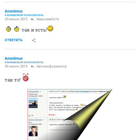
Anоnimus
Анонимный пользователь
03 июня 2015
МаксимКа10
так и есть!
ОТВЕТИТЬ
Anоnimus
Анонимный пользователь
05 июня 2015
Автоинформатор
так то!