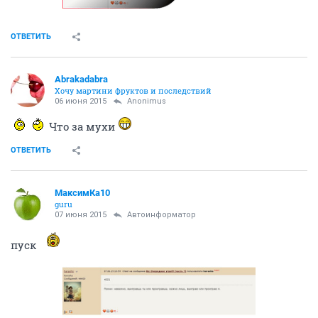
ОТВЕТИТЬ
Abrakadabra
Хочу мартини фруктов и последствий
06 июня 2015
Anоnimus
Что за мухи
ОТВЕТИТЬ
МаксимКа10
guru
07 июня 2015
Автоинформатор
пуск