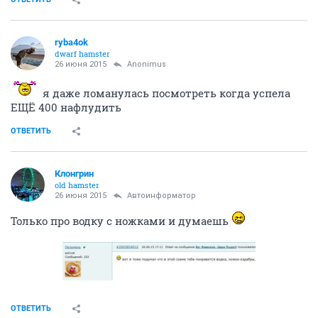
ryba4ok
dwarf hamster
26 июня 2015
Anоnimus
я даже ломанулась посмотреть когда успела
ЕЩЁ 400 нафлудить
ОТВЕТИТЬ
Клонгрин
old hamster
26 июня 2015
Автоинформатор
Только про водку с ножками и думаешь
ОТВЕТИТЬ