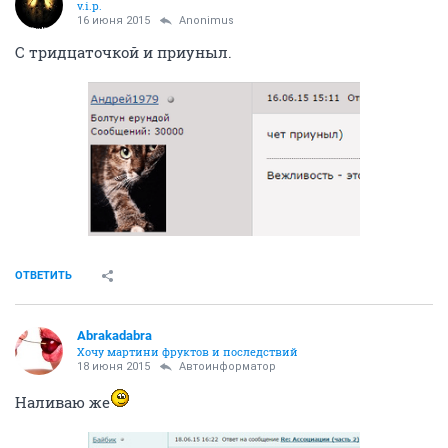
v.i.p.
16 июня 2015
Anоnimus
С тридцаточкой и приуныл.
ОТВЕТИТЬ
Abrakadabra
Хочу мартини фруктов и последствий
18 июня 2015
Автоинформатор
Наливаю же