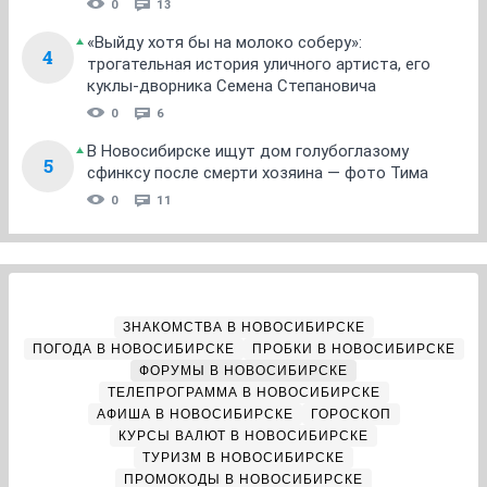
0
13
«Выйду хотя бы на молоко соберу»:
4
трогательная история уличного артиста, его
куклы-дворника Семена Степановича
0
6
В Новосибирске ищут дом голубоглазому
5
сфинксу после смерти хозяина — фото Тима
0
11
ЗНАКОМСТВА В НОВОСИБИРСКЕ
ПОГОДА В НОВОСИБИРСКЕ
ПРОБКИ В НОВОСИБИРСКЕ
ФОРУМЫ В НОВОСИБИРСКЕ
ТЕЛЕПРОГРАММА В НОВОСИБИРСКЕ
АФИША В НОВОСИБИРСКЕ
ГОРОСКОП
КУРСЫ ВАЛЮТ В НОВОСИБИРСКЕ
ТУРИЗМ В НОВОСИБИРСКЕ
ПРОМОКОДЫ В НОВОСИБИРСКЕ