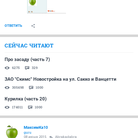
ОТВЕТИТЬ
СЕЙЧАС ЧИТАЮТ
Про засаду (часть 7)
6275
329
ЗАО "Скимс" Новостройка на ул. Сакко и Ванцетти
305498
1000
Курилка (часть 20)
174011
1000
МаксимКа10
guru
08 июня 2015
Abrakadabra