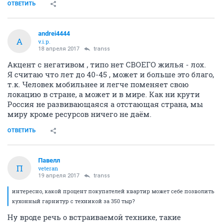
ОТВЕТИТЬ
andrei4444
A
v.i.p.
18 апреля 2017
transs
Акцент с негативом , типо нет СВОЕГО жилья - лох.
Я считаю что лет до 40-45 , может и больше это благо,
т.к. Человек мобильнее и легче поменяет свою
локацию в стране, а может и в мире. Как ни крути
Россия не развивающаяся а отстающая страна, мы
миру кроме ресурсов ничего не даём.
ОТВЕТИТЬ
Павелл
П
veteran
19 апреля 2017
transs
интересно, какой процент покупателей квартир может себе позволить
кухонный гарнитур с техникой за 350 тыр?
Ну вроде речь о встраиваемой технике, такие