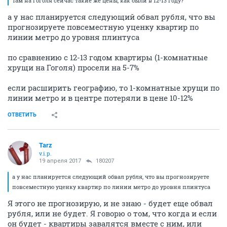
Там на Гоголя сейчас такие же цены, как были в 12-13 году?
а у нас планируется следующий обвал рубля, что вы
прогнозируете повсеместную уценку квартир по
линии метро до уровня плинтуса
по сравнению с 12-13 годом квартиры (1-комнатные
хрущи на Гоголя) просели на 5-7%
если расширить географию, то 1-комнатные хрущи по
линии метро и в центре потеряли в цене 10-12%
ОТВЕТИТЬ
Tarz
v.i.p.
19 апреля 2017
180207
а у нас планируется следующий обвал рубля, что вы прогнозируете
повсеместную уценку квартир по линии метро до уровня плинтуса
Я этого не прогнозирую, и не знаю - будет еще обвал
рубля, или не будет. Я говорю о том, что когда и если
он будет - квартиры завалятся вместе с ним, или