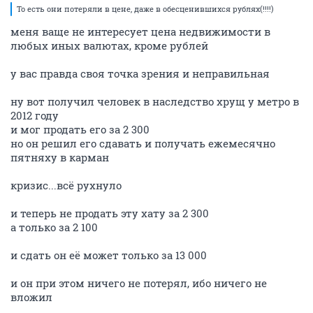
То есть они потеряли в цене, даже в обесценившихся рублях(!!!!)
меня ваще не интересует цена недвижимости в
любых иных валютах, кроме рублей
у вас правда своя точка зрения и неправильная
ну вот получил человек в наследство хрущ у метро в
2012 году
и мог продать его за 2 300
но он решил его сдавать и получать ежемесячно
пятняху в карман
кризис...всё рухнуло
и теперь не продать эту хату за 2 300
а только за 2 100
и сдать он её может только за 13 000
и он при этом ничего не потерял, ибо ничего не
вложил