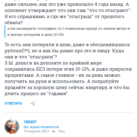
даже сильнее, как это уже произошло 4 года назад. А
оппонент утверждает что они там "что то отыграют".
Я его спрашиваю, а где же "отыгрыш" от прошлого
обвала?
если расширить географию, то 1-комнатные хрущи по линии метро и
в центре потеряли в цене 10-12%
То есть они потеряли в цене, даже в обесценившихся
рублях(!!!!), но я как бы ровно про это и пищу. Куда
они и что "отыграли"?
З.Ы. деньги на депозите по крайней мере
сохранились БЕЗ потери этих 10-12%, и даже приросли
процентами. А самое главное - их за день можно
получить на руки и использовать. А попробуйте
продайте за хорошую цену сейчас квартиру, и что бы
длить процесс не "годами".
ОТВЕТИТЬ
180207
бес нравственности
19 апреля 2017
Tarz