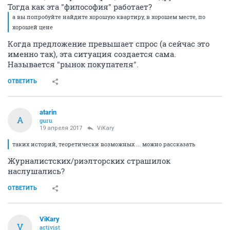
Тогда как эта "философия" работает?
а вы попробуйте найдите хорошую квартиру, в хорошем месте, по
хорошей цене
Когда предложение превышает спрос (а сейчас это
именно так), эта ситуация создается сама.
Называется "рынок покупателя".
ОТВЕТИТЬ
atarin
A
guru
19 апреля 2017
ViKary
таких историй, теоретически возможных ... можно рассказать
Журналистских/риэлторских страшилок
наслушались?
ОТВЕТИТЬ
ViKary
V
activist