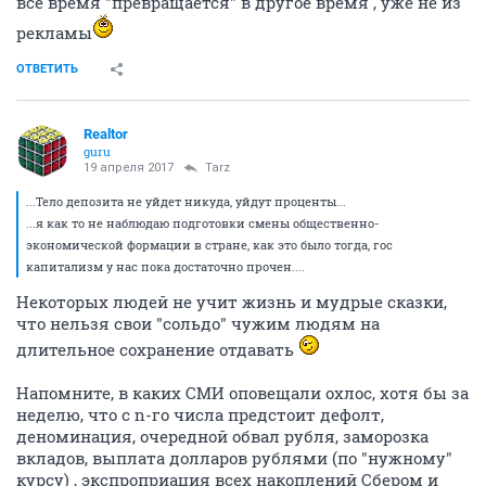
всё время "превращается" в другое время , уже не из
рекламы
ОТВЕТИТЬ
Realtor
guru
19 апреля 2017
Tarz
...Тело депозита не уйдет никуда, уйдут проценты...
...я как то не наблюдаю подготовки смены общественно-
экономической формации в стране, как это было тогда, гос
капитализм у нас пока достаточно прочен....
Некоторых людей не учит жизнь и мудрые сказки,
что нельзя свои "сольдо" чужим людям на
длительное сохранение отдавать
Напомните, в каких СМИ оповещали охлос, хотя бы за
неделю, что с n-го числа предстоит дефолт,
деноминация, очередной обвал рубля, заморозка
вкладов, выплата долларов рублями (по "нужному"
курсу) , экспроприация всех накоплений Сбером и