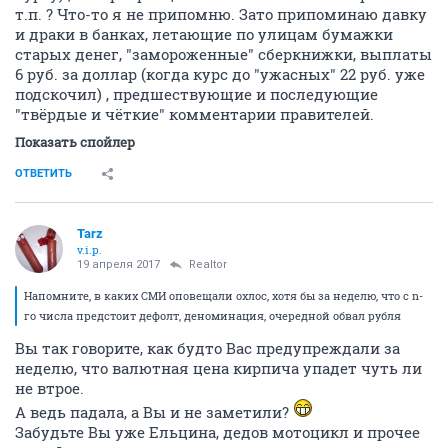
т.п. ? Что-то я не припомню. Зато припоминаю давку
и драки в банках, летающие по улицам бумажки
старых денег, "замороженные" сберкнижки, выплаты
6 руб. за доллар (когда курс до "ужасных" 22 руб. уже
подскочил) , предшествующие и последующие
"твёрдые и чёткие" комментарии правителей.
Показать спойлер
ОТВЕТИТЬ
Tarz
v.i.p.
19 апреля 2017
Realtor
Напомните, в каких СМИ оповещали охлос, хотя бы за неделю, что с n-
го числа предстоит дефолт, деноминация, очередной обвал рубля
Вы так говорите, как будто Вас предупреждали за
неделю, что валютная цена кирпича упадет чуть ли
не втрое.
А ведь падала, а Вы и не заметили?
Забудьте Вы уже Ельцина, дедов мотоцикл и прочее