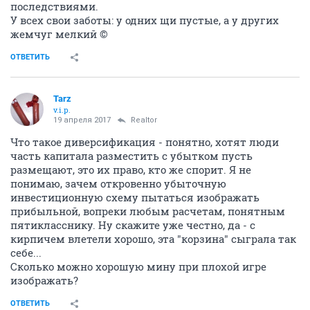
последствиями.
У всех свои заботы: у одних щи пустые, а у других
жемчуг мелкий ©
ОТВЕТИТЬ
Tarz
v.i.p.
19 апреля 2017
Realtor
Что такое диверсификация - понятно, хотят люди
часть капитала разместить с убытком пусть
размещают, это их право, кто же спорит. Я не
понимаю, зачем откровенно убыточную
инвестиционную схему пытаться изображать
прибыльной, вопреки любым расчетам, понятным
пятикласснику. Ну скажите уже честно, да - с
кирпичем влетели хорошо, эта "корзина" сыграла так
себе...
Сколько можно хорошую мину при плохой игре
изображать?
ОТВЕТИТЬ