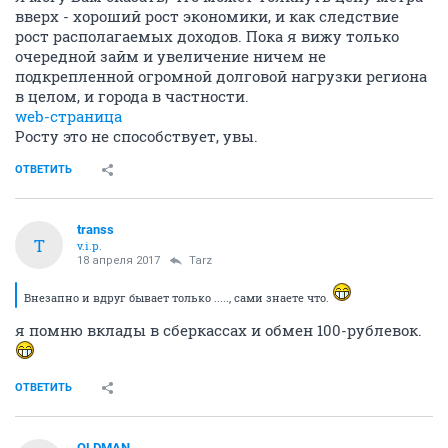
вверх - хороший рост экономики, и как следствие
рост располагаемых доходов. Пока я вижу только
очередной займ и увеличение ничем не
подкрепленной огромной долговой нагрузки региона
в целом, и города в частности.
web-страница
Росту это не способствует, увы.
ОТВЕТИТЬ
transs
T
v.i.p.
18 апреля 2017
Tarz
Внезапно и вдруг бывает только ....., сами знаете что.
я помню вклады в сберкассах и обмен 100-рублевок.
ОТВЕТИТЬ
OLDMAN