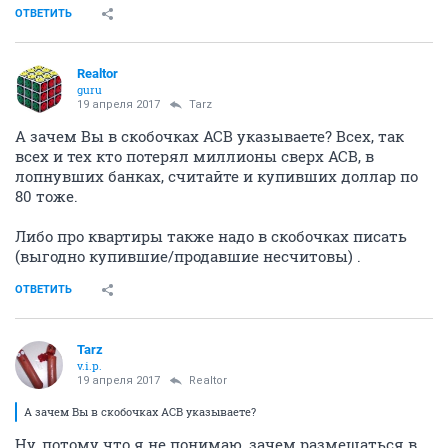
ОТВЕТИТЬ
Realtor
guru
19 апреля 2017
Tarz
А зачем Вы в скобочках АСВ указываете? Всех, так
всех и тех кто потерял миллионы сверх АСВ, в
лопнувших банках, считайте и купивших доллар по
80 тоже.
Либо про квартиры также надо в скобочках писать
(выгодно купившие/продавшие несчитовы) .
ОТВЕТИТЬ
Tarz
v.i.p.
19 апреля 2017
Realtor
А зачем Вы в скобочках АСВ указываете?
Ну, потому что я не понимаю, зачем размещаться в