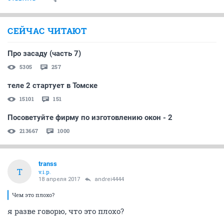
СЕЙЧАС ЧИТАЮТ
Про засаду (часть 7)
5305
257
теле 2 стартует в Томске
15101
151
Посоветуйте фирму по изготовлению окон - 2
213667
1000
transs
T
v.i.p.
18 апреля 2017
andrei4444
Чем это плохо?
я разве говорю, что это плохо?