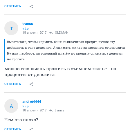
ОТВЕТИТЬ
transs
T
v.i.p.
18 апреля 2017
OLDMAN
Вместо того, чтобы кормить банк, выплачивая кредит, лучше эту
добавлять к телу депозита. А снимать жилье за проценты от депозита.
Ну или наоборот, на условный платёж по кредиту снимать, а депозит
не трогать.
можно всю жизнь прожить в съемном жилье - на
проценты от депозита.
ОТВЕТИТЬ
andrei4444
A
v.i.p.
18 апреля 2017
transs
Чем это плохо?
ОТВЕТИТЬ