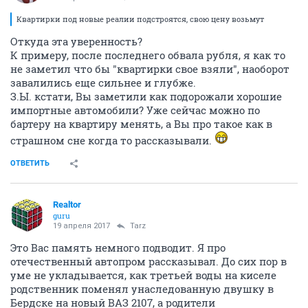
Квартирки под новые реалии подстроятся, свою цену возьмут
Откуда эта уверенность?
К примеру, после последнего обвала рубля, я как то
не заметил что бы "квартирки свое взяли", наоборот
завалились еще сильнее и глубже.
З.Ы. кстати, Вы заметили как подорожали хорошие
импортные автомобили? Уже сейчас можно по
бартеру на квартиру менять, а Вы про такое как в
страшном сне когда то рассказывали.
ОТВЕТИТЬ
Realtor
guru
19 апреля 2017
Tarz
Это Вас память немного подводит. Я про
отечественный автопром рассказывал. До сих пор в
уме не укладывается, как третьей воды на киселе
родственник поменял унаследованную двушку в
Бердске на новый ВАЗ 2107, а родители