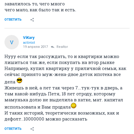
завалилось то, чего много
чего мало, как было так и есть.
ОТВЕТИТЬ
ViKary
V
activist
19 апреля 2017
Realtor
Нууу если так рассуждать, то и квартирки можно
лишиться так же, если покупать на втор.рынке
Например, купил квартирку у приличной семьи, как
сейчас принято муж-жена-двое деток ипотека все
дела
Живешь в ней, а лет так через 7...тук-тук в дверь, а
там какой-нибудь Петя, 18 лет отроду, которому
мамунька долю не выделила в хатке, мат. капитал
использовала и Вам продала
И таких историй, теоретически возможных, как и
дефолт..10000000 можно рассказать
ОТВЕТИТЬ