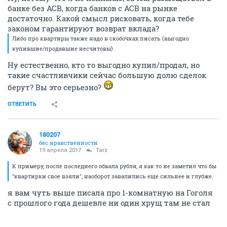
банке без АСВ, когда банков с АСВ на рынке
достаточно. Какой смысл рисковать, когда тебе
законом гарантируют возврат вклада?
Либо про квартиры также надо в скобочках писать (выгодно
купившие/продавшие несчитовы) .
Ну естественно, кто то выгодно купил/продал, но
такие счастливчики сейчас большую долю сделок
берут? Вы это серьезно?
ОТВЕТИТЬ
180207
бес нравственности
19 апреля 2017
Tarz
К примеру, после последнего обвала рубля, я как то не заметил что бы
"квартирки свое взяли", наоборот завалились еще сильнее и глубже.
я вам чуть выше писала про 1-комнатную на Гоголя
с прошлого года дешевле ни один хрущ там не стал