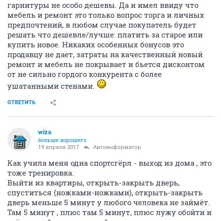
гарнитуры не особо дешевы. Да и имел ввиду что
мебель и ремонт это только вопрос торга и личных
предпочтений, в любом случае покупатель будет
решать что дешевле/лучше: платить за старое или
купить новое. Никаких особенных бонусов это
продавцу не дает, затраты на качественный новый
ремонт и мебель не покрывает и бьется дисконтом
от не сильно гордого конкурента с более
ушатанными стенами.
ОТВЕТИТЬ
wiza
больше хорошего
19 апреля 2017
Автоинформатор
Как учила меня одна спортсгёрл - выход из дома , это
тоже тренировка.
Выйти из квартиры, открыть-закрыть дверь,
спуститься (ножками-ножками), открыть-закрыть
дверь меньше 5 минут у любого человека не займёт.
Там 5 минут , плюс там 5 минут, плюс лужу обойти и