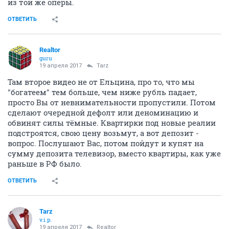
из той же оперы.
ОТВЕТИТЬ
Realtor
guru
19 апреля 2017
Tarz
Там второе видео не от Ельцина, про то, что мы
"богатеем" тем больше, чем ниже рубль падает,
просто Вы от невнимательности пропустили. Потом
сделают очередной дефолт или деноминацию и
обвинят силы тёмные. Квартирки под новые реалии
подстроятся, свою цену возьмут, а вот депозит -
вопрос. Послушают Вас, потом пойдут и купят на
сумму депозита телевизор, вместо квартиры, как уже
раньше в РФ было.
ОТВЕТИТЬ
Tarz
v.i.p.
19 апреля 2017
Realtor