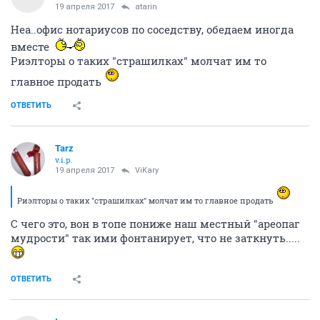
19 апреля 2017
atarin
Неа..офис нотариусов по соседству, обедаем иногда
вместе
Риэлторы о таких "страшилках" молчат им то
главное продать
ОТВЕТИТЬ
Tarz
v.i.p.
19 апреля 2017
ViKary
Риэлторы о таких "страшилках" молчат им то главное продать
С чего это, вон в топе пониже наш местный "ареопаг
мудрости" так ими фонтанирует, что не заткнуть.....
ОТВЕТИТЬ