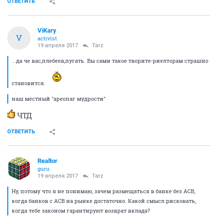
ОТВЕТИТЬ
ViKary
V
activist
19 апреля 2017
Tarz
...да че вас,плебеев,пугать. Вы сами такое творите-риелторам страшно
становится.
наш местный "ареопаг мудрости"
ЧТД
ОТВЕТИТЬ
Realtor
guru
19 апреля 2017
Tarz
Ну, потому что я не понимаю, зачем размещаться в банке без АСВ,
когда банков с АСВ на рынке достаточно. Какой смысл рисковать,
когда тебе законом гарантируют возврат вклада?