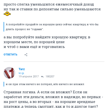
просто слегка уменьшился ежемесячный доход
ну так и ставки по депозитам сильно уменьшаются
А попробуйте продайте за хорошую цену сейчас квартиру, и что бы
длить процесс не "годами".
а вы попробуйте найдите хорошую квартиру, в
хорошем месте, по хорошей цене
и чтоб с вами ещё и торговались
ОТВЕТИТЬ
Tarz
v.i.p.
19 апреля 2017
180207
и он при этом ничего не потерял, ибо ничего не вложил
Странная логика. А если он вложил? Если он
заработал эти деньги, вложил в надежде, во первых -
на рост цены, а во вторых - на хорошие арендные
платежи ,а теперь смотрит, как и то и другое тает?