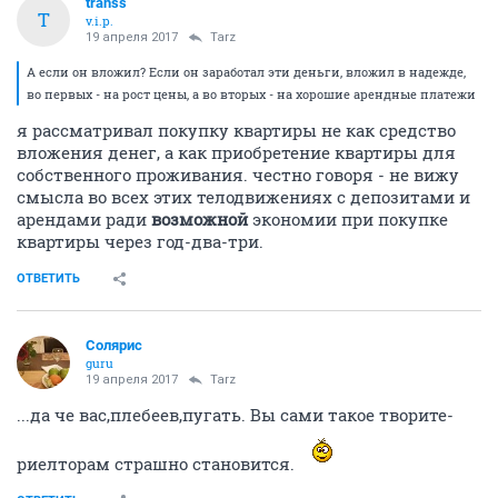
transs
T
v.i.p.
19 апреля 2017
Tarz
А если он вложил? Если он заработал эти деньги, вложил в надежде,
во первых - на рост цены, а во вторых - на хорошие арендные платежи
я рассматривал покупку квартиры не как средство
вложения денег, а как приобретение квартиры для
собственного проживания. честно говоря - не вижу
смысла во всех этих телодвижениях с депозитами и
арендами ради
возможной
экономии при покупке
квартиры через год-два-три.
ОТВЕТИТЬ
Солярис
guru
19 апреля 2017
Tarz
...да че вас,плебеев,пугать. Вы сами такое творите-
риелторам страшно становится.