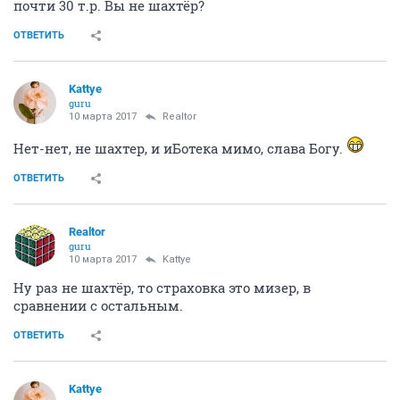
почти 30 т.р. Вы не шахтёр?
ОТВЕТИТЬ
Kattye
guru
10 марта 2017
Realtor
Нет-нет, не шахтер, и иБотека мимо, слава Богу.
ОТВЕТИТЬ
Realtor
guru
10 марта 2017
Kattye
Ну раз не шахтёр, то страховка это мизер, в
сравнении с остальным.
ОТВЕТИТЬ
Kattye