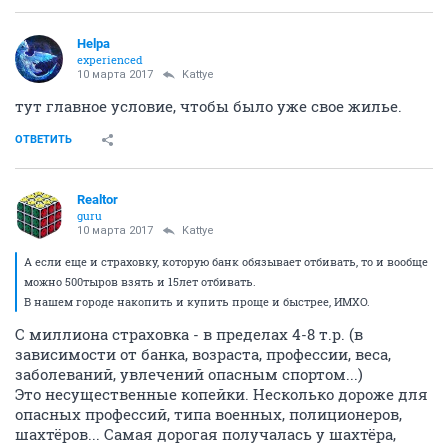
Helpa
experienced
10 марта 2017
Kattye
тут главное условие, чтобы было уже свое жилье.
ОТВЕТИТЬ
Realtor
guru
10 марта 2017
Kattye
А если еще и страховку, которую банк обязывает отбивать, то и вообще
можно 500тыров взять и 15лет отбивать.
В нашем городе накопить и купить проще и быстрее, ИМХО.
С миллиона страховка - в пределах 4-8 т.р. (в
зависимости от банка, возраста, профессии, веса,
заболеваний, увлечений опасным спортом...)
Это несущественные копейки. Несколько дороже для
опасных профессий, типа военных, полиционеров,
шахтёров... Самая дорогая получалась у шахтёра,