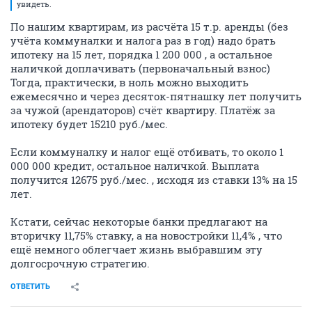
увидеть.
По нашим квартирам, из расчёта 15 т.р. аренды (без
учёта коммуналки и налога раз в год) надо брать
ипотеку на 15 лет, порядка 1 200 000 , а остальное
наличкой доплачивать (первоначальный взнос)
Тогда, практически, в ноль можно выходить
ежемесячно и через десяток-пятнашку лет получить
за чужой (арендаторов) счёт квартиру. Платёж за
ипотеку будет 15210 руб./мес.
Если коммуналку и налог ещё отбивать, то около 1
000 000 кредит, остальное наличкой. Выплата
получится 12675 руб./мес. , исходя из ставки 13% на 15
лет.
Кстати, сейчас некоторые банки предлагают на
вторичку 11,75% ставку, а на новостройки 11,4% , что
ещё немного облегчает жизнь выбравшим эту
долгосрочную стратегию.
ОТВЕТИТЬ