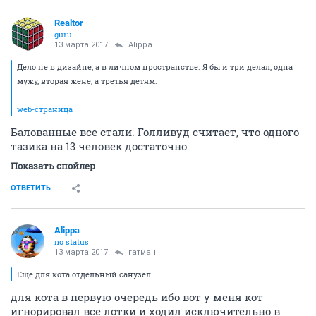
Realtor
guru
13 марта 2017
Alippa
Дело не в дизайне, а в личном пространстве. Я бы и три делал, одна
мужу, вторая жене, а третья детям.
web-страница
Балованные все стали. Голливуд считает, что одного
тазика на 13 человек достаточно.
Показать спойлер
ОТВЕТИТЬ
Alippa
no status
13 марта 2017
гатман
Ещё для кота отдельный санузел.
для кота в первую очередь ибо вот у меня кот
игнорировал все лотки и ходил исключительно в