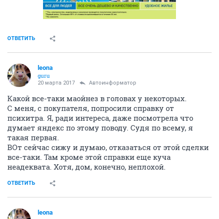
ОТВЕТИТЬ
leona
guru
20 марта 2017
Автоинформатор
Какой все-таки маойнез в головах у некоторых.
С меня, с покупателя, попросили справку от
психитра. Я, ради интереса, даже посмотрела что
думает яндекс по этому поводу. Судя по всему, я
такая первая.
ВОт сейчас сижу и думаю, отказаться от этой сделки
все-таки. Там кроме этой справки еще куча
неадеквата. Хотя, дом, конечно, неплохой.
ОТВЕТИТЬ
leona