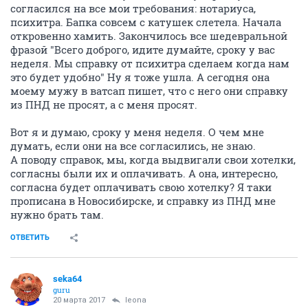
согласился на все мои требования: нотариуса,
психитра. Бапка совсем с катушек слетела. Начала
откровенно хамить. Закончилось все шедевральной
фразой "Всего доброго, идите думайте, сроку у вас
неделя. Мы справку от психитра сделаем когда нам
это будет удобно" Ну я тоже ушла. А сегодня она
моему мужу в ватсап пишет, что с него они справку
из ПНД не просят, а с меня просят.
Вот я и думаю, сроку у меня неделя. О чем мне
думать, если они на все согласились, не знаю.
А поводу справок, мы, когда выдвигали свои хотелки,
согласны были их и оплачивать. А она, интересно,
согласна будет оплачивать свою хотелку? Я таки
прописана в Новосибирске, и справку из ПНД мне
нужно брать там.
ОТВЕТИТЬ
seka64
guru
20 марта 2017
leona