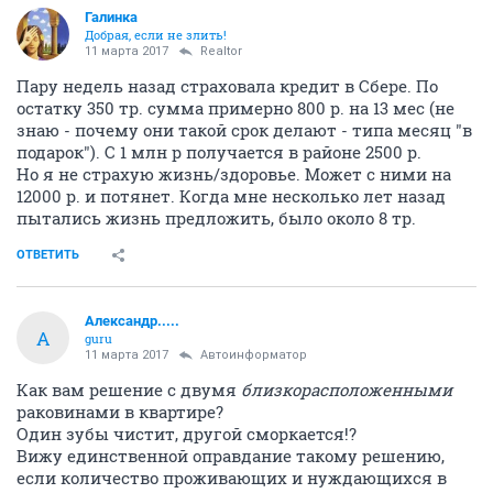
Галинка
Добрая, если не злить!
11 марта 2017
Realtor
Пару недель назад страховала кредит в Сбере. По
остатку 350 тр. сумма примерно 800 р. на 13 мес (не
знаю - почему они такой срок делают - типа месяц "в
подарок"). С 1 млн р получается в районе 2500 р.
Но я не страхую жизнь/здоровье. Может с ними на
12000 р. и потянет. Когда мне несколько лет назад
пытались жизнь предложить, было около 8 тр.
ОТВЕТИТЬ
Александр.....
А
guru
11 марта 2017
Автоинформатор
Как вам решение с двумя
близкорасположенными
раковинами в квартире?
Один зубы чистит, другой сморкается!?
Вижу единственной оправдание такому решению,
если количество проживающих и нуждающихся в