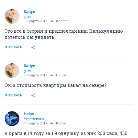
Kattye
guru
10 марта 2017
Realtor
Это все в теории и предположения. Калькуляцию
хотелось бы увидеть.
ОТВЕТИТЬ
Kattye
guru
10 марта 2017
Helpa
Ок, а стоимость квартиры какая на севере?
ОТВЕТИТЬ
Helpa
experienced
10 марта 2017
Kattye
я брала в 14 году за 1.9 однушку из них 200 свои, 450