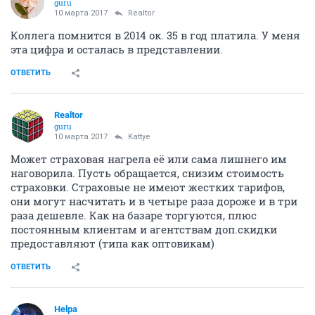
guru
10 марта 2017
Realtor
Коллега помнится в 2014 ок. 35 в год платила. У меня
эта цифра и осталась в представлении.
ОТВЕТИТЬ
Realtor
guru
10 марта 2017
Kattye
Может страховая нагрела её или сама лишнего им
наговорила. Пусть обращается, снизим стоимость
страховки. Страховые не имеют жестких тарифов,
они могут насчитать и в четыре раза дороже и в три
раза дешевле. Как на базаре торгуются, плюс
постоянным клиентам и агентствам доп.скидки
предоставляют (типа как оптовикам)
ОТВЕТИТЬ
Helpa