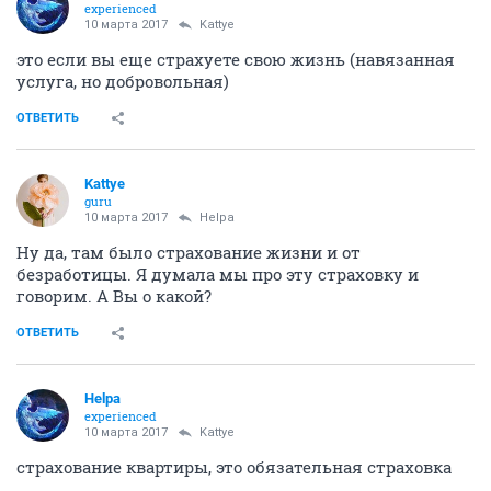
experienced
10 марта 2017
Kattye
это если вы еще страхуете свою жизнь (навязанная
услуга, но добровольная)
ОТВЕТИТЬ
Kattye
guru
10 марта 2017
Helpa
Ну да, там было страхование жизни и от
безработицы. Я думала мы про эту страховку и
говорим. А Вы о какой?
ОТВЕТИТЬ
Helpa
experienced
10 марта 2017
Kattye
страхование квартиры, это обязательная страховка