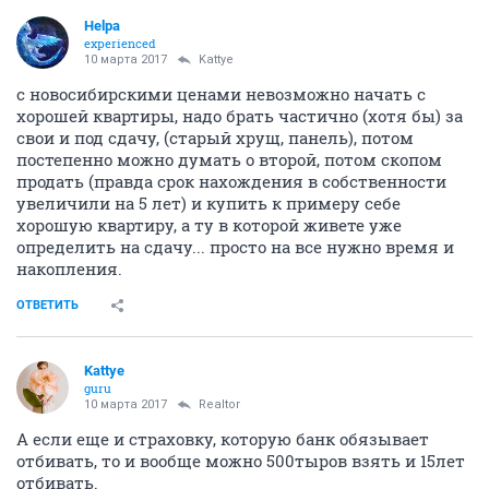
Helpa
experienced
10 марта 2017
Kattye
с новосибирскими ценами невозможно начать с
хорошей квартиры, надо брать частично (хотя бы) за
свои и под сдачу, (старый хрущ, панель), потом
постепенно можно думать о второй, потом скопом
продать (правда срок нахождения в собственности
увеличили на 5 лет) и купить к примеру себе
хорошую квартиру, а ту в которой живете уже
определить на сдачу... просто на все нужно время и
накопления.
ОТВЕТИТЬ
Kattye
guru
10 марта 2017
Realtor
А если еще и страховку, которую банк обязывает
отбивать, то и вообще можно 500тыров взять и 15лет
отбивать.