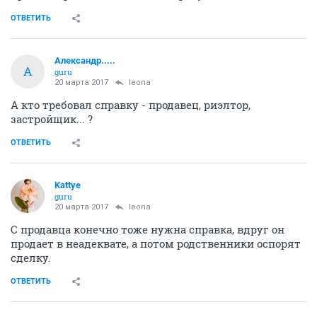
ОТВЕТИТЬ
Александр.....
А
guru
20 марта 2017
leona
А кто требовал справку - продавец, риэлтор,
застройщик... ?
ОТВЕТИТЬ
Kattye
guru
20 марта 2017
leona
С продавца конечно тоже нужна справка, вдруг он
продает в неадеквате, а потом родственники оспорят
сделку.
ОТВЕТИТЬ