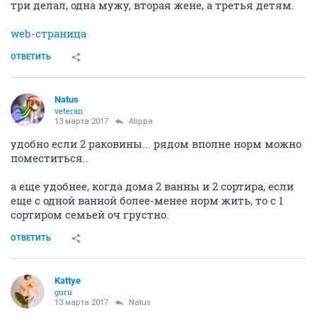
три делал, одна мужу, вторая жене, а третья детям.
web-страница
ОТВЕТИТЬ
Natus
veteran
13 марта 2017
Alippa
удобно если 2 раковины... рядом вполне норм можно
поместиться..
а еще удобнее, когда дома 2 ванны и 2 сортира, если
еще с одной ванной более-менее норм жить, то с 1
сортиром семьей оч грустно.
ОТВЕТИТЬ
Kattye
guru
13 марта 2017
Natus