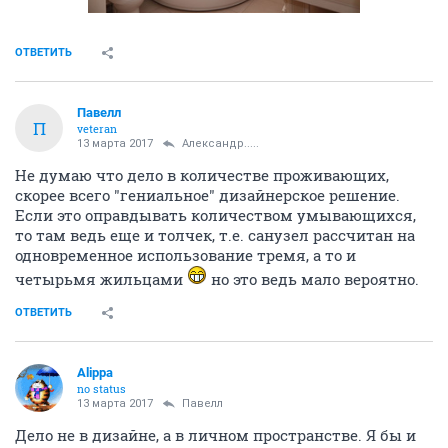
ОТВЕТИТЬ
Павелл
П
veteran
13 марта 2017
Александр.....
Не думаю что дело в количестве проживающих,
скорее всего "гениальное" дизайнерское решение.
Если это оправдывать количеством умывающихся,
то там ведь еще и толчек, т.е. санузел рассчитан на
одновременное использование тремя, а то и
четырьмя жильцами
но это ведь мало вероятно.
ОТВЕТИТЬ
Alippa
no status
13 марта 2017
Павелл
Дело не в дизайне, а в личном пространстве. Я бы и