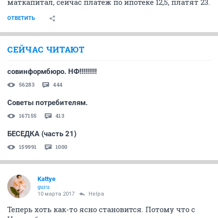
маткапитал, сейчас платеж по ипотеке 12,5, платят 23.
ОТВЕТИТЬ
СЕЙЧАС ЧИТАЮТ
совинформбюро. НФ!!!!!!!!!
56283
444
Советы потребителям.
167155
413
БЕСЕДКА (часть 21)
159991
1000
Kattye
guru
10 марта 2017
Helpa
Теперь хоть как-то ясно становится. Потому что с