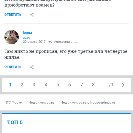
приобретают взамен?
ОТВЕТИТЬ
leona
guru
20 марта 2017
Александр.....
Там никто не прописан, это уже третье или четвертое
жилье.
ОТВЕТИТЬ
1
2
3
4
5
6
7
8
...
21
НГС.Форум
Недвижимость
Недвижимость в Новосибирске
ТОП 5