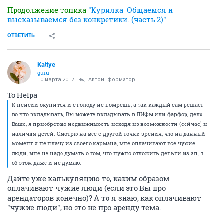
Продолжение топика
"Курилка. Общаемся и
высказываемся без конкретики. (часть 2)"
ОТВЕТИТЬ
Kattye
guru
10 марта 2017
Автоинформатор
То Helpa
К пенсии окупится и с голоду не помрешь, а так каждый сам решает
во что вкладывать, Вы можете вкладывать в ПИФы или фарфор, дело
Ваше, я приобретаю недвижимость исходя из возможности (сейчас) и
наличия детей. Смотрю на все с другой точки зрения, что на данный
момент я не плачу из своего кармана, мне оплачивают все чужие
люди, мне не надо думать о том, что нужно отложить деньги из зп, я
об этом даже и не думаю.
Дайте уже калькуляцию то, каким образом
оплачивают чужие люди (если это Вы про
арендаторов конечно)? А то я знаю, как оплачивают
"чужие люди", но это не про аренду тема.