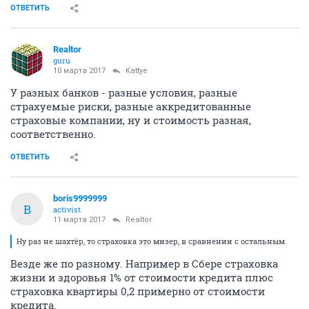
ОТВЕТИТЬ
Realtor
guru
10 марта 2017
Kattye
У разных банков - разные условия, разные
страхуемые риски, разные аккредитованные
страховые компании, ну и стоимость разная,
соответственно.
ОТВЕТИТЬ
boris9999999
B
activist
11 марта 2017
Realtor
Ну раз не шахтёр, то страховка это мизер, в сравнении с остальным.
Везде же по разному. Например в Сбере страховка
жизни и здоровья 1% от стоимости кредита плюс
страховка квартиры 0,2 примерно от стоимости
кредита.