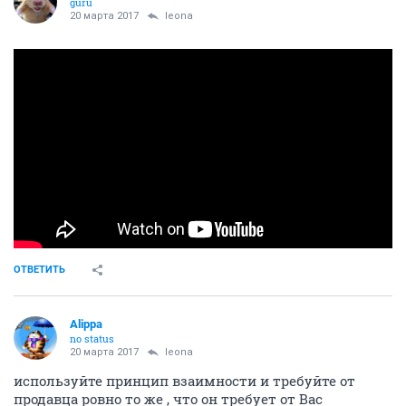
guru
20 марта 2017
leona
ОТВЕТИТЬ
Alippa
no status
20 марта 2017
leona
используйте принцип взаимности и требуйте от
продавца ровно то же , что он требует от Вас