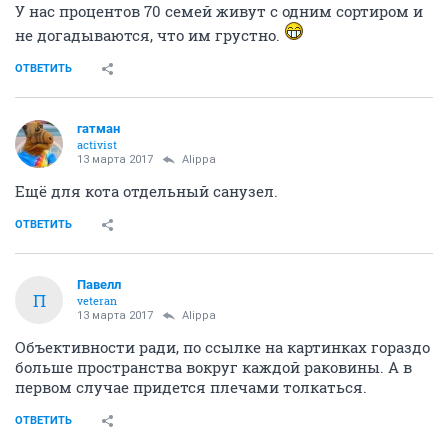
У нас процентов 70 семей живут с одним сортиром и
не догадываются, что им грустно.
ОТВЕТИТЬ
гатман
activist
13 марта 2017
Alippa
Ещё для кота отдельный санузел.
ОТВЕТИТЬ
Павелл
П
veteran
13 марта 2017
Alippa
Объективности ради, по ссылке на картинках гораздо
больше пространства вокруг каждой раковины. А в
первом случае придется плечами толкаться.
ОТВЕТИТЬ