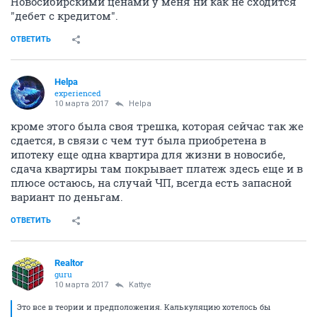
Новосибирскими ценами у меня ни как не сходится
"дебет с кредитом".
ОТВЕТИТЬ
Helpa
experienced
10 марта 2017
Helpa
кроме этого была своя трешка, которая сейчас так же
сдается, в связи с чем тут была приобретена в
ипотеку еще одна квартира для жизни в новосибе,
сдача квартиры там покрывает платеж здесь еще и в
плюсе остаюсь, на случай ЧП, всегда есть запасной
вариант по деньгам.
ОТВЕТИТЬ
Realtor
guru
10 марта 2017
Kattye
Это все в теории и предположения. Калькуляцию хотелось бы