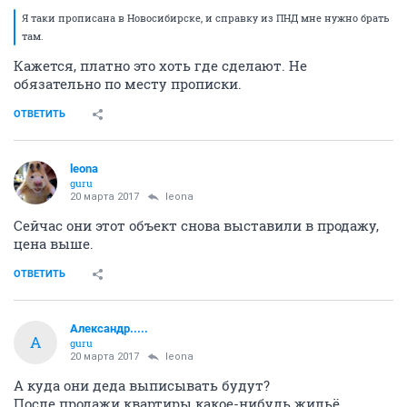
Я таки прописана в Новосибирске, и справку из ПНД мне нужно брать
там.
Кажется, платно это хоть где сделают. Не
обязательно по месту прописки.
ОТВЕТИТЬ
leona
guru
20 марта 2017
leona
Сейчас они этот объект снова выставили в продажу,
цена выше.
ОТВЕТИТЬ
Александр.....
А
guru
20 марта 2017
leona
А куда они деда выписывать будут?
После продажи квартиры какое-нибудь жильё