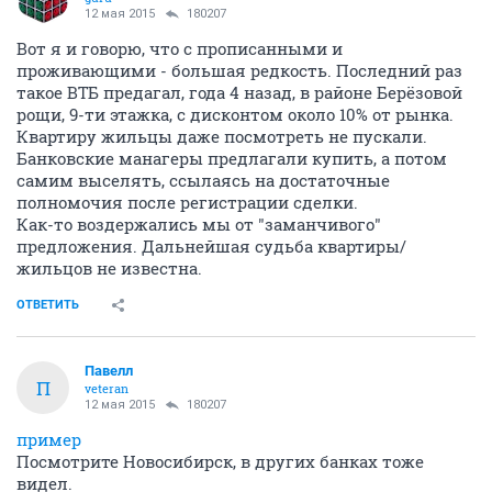
12 мая 2015
180207
Вот я и говорю, что с прописанными и
проживающими - большая редкость. Последний раз
такое ВТБ предагал, года 4 назад, в районе Берёзовой
рощи, 9-ти этажка, с дисконтом около 10% от рынка.
Квартиру жильцы даже посмотреть не пускали.
Банковские манагеры предлагали купить, а потом
самим выселять, ссылаясь на достаточные
полномочия после регистрации сделки.
Как-то воздержались мы от "заманчивого"
предложения. Дальнейшая судьба квартиры/
жильцов не известна.
ОТВЕТИТЬ
Павелл
П
veteran
12 мая 2015
180207
пример
Посмотрите Новосибирск, в других банках тоже
видел.