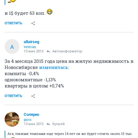
и 1$ будет 63 коп.
ОТВЕТИТЬ
altairseg
A
veteran
13 мая 2015
Автоинформатор
За 4 месяца 2015 года цена на жилую недвижимость в
Новосибирске
изменилась
:
комнаты -0,4%
однокомнатные -1,13%
квартиры в целом +0,74%
ОТВЕТИТЬ
Солярис
guru
13 мая 2015
Купрей
Ага, такими темпами еще через 14 лет он же будет стоить около 15 тыс.