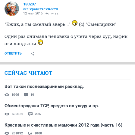
180207
бес нравственности
12 мая 2015
wiza
"Ёжик, а ты смелый зверь..."
(с) "Смешарики"
Один раз снимала человека с учёта через суд, нафик
эти ландыши
ОТВЕТИТЬ
СЕЙЧАС ЧИТАЮТ
Вот такой послеаварийный расклад.
1096
19
Обмен/продажа ТСР, средств по уходу и пр.
600532
296
Красивые и счастливые мамочки 2012 года (часть 16)
281892
1000