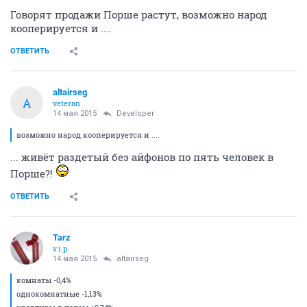
Говорят продажи Порше растут, возможно народ
кооперируется и ....
ОТВЕТИТЬ
altairseg
A
veteran
14 мая 2015
Developer
возможно народ кооперируется и ....
... живёт раздетый без айфонов по пять человек в
Порше?!
ОТВЕТИТЬ
Tarz
v.i.p.
14 мая 2015
altairseg
комнаты -0,4%
однокомнатные -1,13%