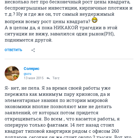
несколько лет про бесконечный рост цены квадрата,
беспроигрышные инвестиции, кирпичные плотики и
т.д.? Ну и где же он, тот самый неудержимый
вопреки всему рост цены квадрата?
А в целом да, я пока НИКАКОЙ трагедии в этой
ситуации не вижу, завалился один рынок(РН),
поднимется другой.
ОТВЕТИТЬ
Солярис
guru
13 мая 2015
Tarz
Я- нет, не пела. Я за время своей работы уже
пережила как минимум пару кризисов, да и
элементарные знания по истории мировой
экономики вполне позволяют мне не делать
заявлений, от которых потом придется
открещиваться. Во всем , что касается работы, я
оперирую только фактами. 14 лет назад стоил
квадрат типовой квартирки рядом с офисом 260
долларов, сегодня он же стоит около 2 тысяч. Вот это