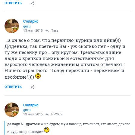
ОТВЕТИТЬ
Солярис
guru
13 мая 2015
Tarz
...а он все о том, что первично: курица или яйца!)))
Дяденька, так поете-то Вы - уж сколько лет - одну и
ту же песенку про ...опу кругом. Трезвомыслящие
люди с крепкой психикой и естественным для
взрослого человека жизненным опытом отвечают :
Ничего страшного. "Голод пережили - переживем и
изобилие".)))
ОТВЕТИТЬ
Солярис
guru
13 мая 2015
ИРУСЯ
да ладнА - драться ж не будем, ну а вообще, кто знает, кто знает, доколе
и куда спор выведет