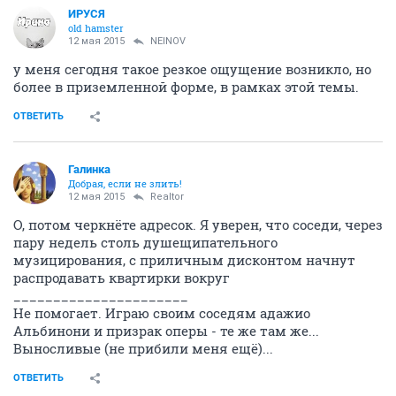
ИРУСЯ
old hamster
12 мая 2015
NEINOV
у меня сегодня такое резкое ощущение возникло, но
более в приземленной форме, в рамках этой темы.
ОТВЕТИТЬ
Галинка
Добрая, если не злить!
12 мая 2015
Realtor
О, потом черкнёте адресок. Я уверен, что соседи, через
пару недель столь душещипательного
музицирования, с приличным дисконтом начнут
распродавать квартирки вокруг
______________________
Не помогает. Играю своим соседям адажио
Альбинони и призрак оперы - те же там же...
Выносливые (не прибили меня ещё)...
ОТВЕТИТЬ