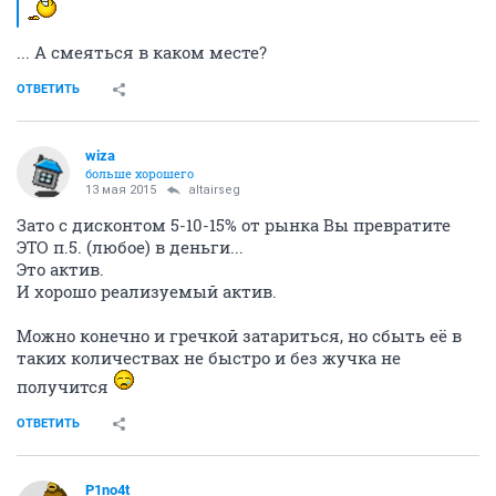
... А смеяться в каком месте?
ОТВЕТИТЬ
wiza
больше хорошего
13 мая 2015
altairseg
Зато с дисконтом 5-10-15% от рынка Вы превратите
ЭТО п.5. (любое) в деньги...
Это актив.
И хорошо реализуемый актив.
Можно конечно и гречкой затариться, но сбыть её в
таких количествах не быстро и без жучка не
получится
ОТВЕТИТЬ
P1no4t