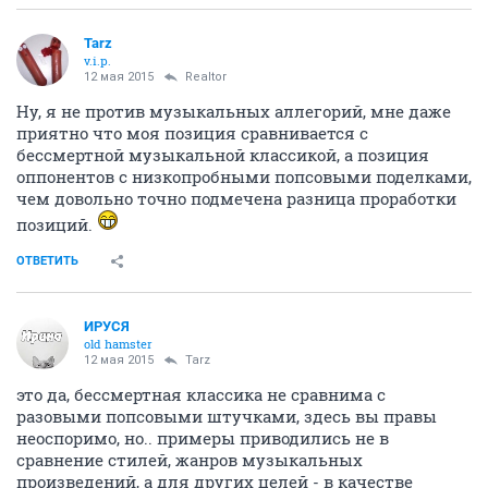
Tarz
v.i.p.
12 мая 2015
Realtor
Ну, я не против музыкальных аллегорий, мне даже
приятно что моя позиция сравнивается с
бессмертной музыкальной классикой, а позиция
оппонентов с низкопробными попсовыми поделками,
чем довольно точно подмечена разница проработки
позиций.
ОТВЕТИТЬ
ИРУСЯ
old hamster
12 мая 2015
Tarz
это да, бессмертная классика не сравнима с
разовыми попсовыми штучками, здесь вы правы
неоспоримо, но.. примеры приводились не в
сравнение стилей, жанров музыкальных
произведений, а для других целей - в качестве