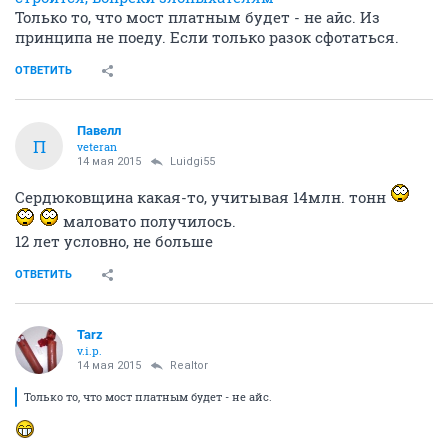
Только то, что мост платным будет - не айс. Из
принципа не поеду. Если только разок сфотаться.
ОТВЕТИТЬ
Павелл
П
veteran
14 мая 2015
Luidgi55
Сердюковщина какая-то, учитывая 14млн. тонн
маловато получилось.
12 лет условно, не больше
ОТВЕТИТЬ
Tarz
v.i.p.
14 мая 2015
Realtor
Только то, что мост платным будет - не айс.