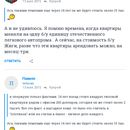
13 мая 2015
Купрей
Ага, такими темпами еще через 14 лет он же будет стоить около 15 тыс.
А и не удивлюсь. Я помню времена, когда квартиры
меняли на одну б/у единицу отечественного
легкового автопрома . А сейчас, на стоимость б/у
Жиги, разве что эти квартиры арендовать можно, на
месяц-три.
ОТВЕТИТЬ
Павелл
П
veteran
13 мая 2015
Купрей
я оперирую только фактами. 14 лет назад стоил квадрат типовой
квартирки рядом с офисом 260 долларов, сегодня он же стоит около 2
тысяч. Вот это факт. а выгоднее кому -то было это считать в
"плотиках" или на счетах в банке - личное дело каждого.
Ага, такими темпами еще через 14 лет он же будет стоить около 15 тыс.