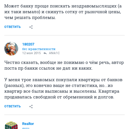
Может банку проще поискать нездравомыслящих (а
их таки немало) и скинуть сотку от рыночной цены,
чем решать проблемы.
ОТВЕТИТЬ
180207
бес нравственности
12 мая 2015
ANik1C
Честно сказать, вообще не понимаю о чём речь, автор
поста пр банки ссылок не дал ни каких.
У меня трое знакомых покупали квартиры от банков
(разных), это конечно ваще не статистика, но...из
квартир все были выписаны и выселены. Квартира
продавалась свободной от обременений и долгов.
ОТВЕТИТЬ
Realtor
guru