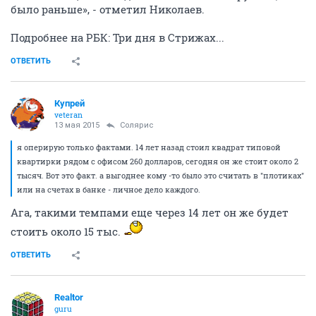
было раньше», - отметил Николаев.
Подробнее на РБК: Три дня в Стрижах...
ОТВЕТИТЬ
Купрей
veteran
13 мая 2015
Солярис
я оперирую только фактами. 14 лет назад стоил квадрат типовой
квартирки рядом с офисом 260 долларов, сегодня он же стоит около 2
тысяч. Вот это факт. а выгоднее кому -то было это считать в "плотиках"
или на счетах в банке - личное дело каждого.
Ага, такими темпами еще через 14 лет он же будет
стоить около 15 тыс.
ОТВЕТИТЬ
Realtor
guru