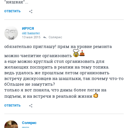
"няшках"...
ОТВЕТИТЬ
ИРУСЯ
old hamster
13 мая 2015
Солярис
обязательно приглашу! прям на уровне ремонта
можно чаепитие организовать
а еще можно круглый стол организовать для
желающих поспорить в реалии на тему топика.
ведь удалось же прошлым летом организовать
встречу дискусовцев на шашлыки, так почему что-то
бОльшее не замутить?
только я вот поняла, что дамы более легки на
подъем, и на встречи в реальной жизни
ОТВЕТИТЬ
Солярис
guru