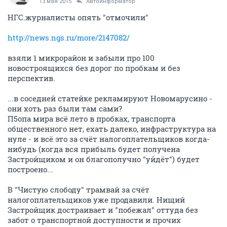
13 мая 2015
Автоинформатор
НГС.журналисты опять "отмочили"
http://news.ngs.ru/more/2147082/
взяли 1 микрорайон и забыли про 100
новостроящихся без дорог по пробкам и без
перспектив.
...в соседней статейке рекламируют Новомарусино -
они хоть раз были там сами?
П5опа мира всё лето в пробках, транспорта
общественного нет, ехать далеко, инфраструктура на
нуле - и всё это за счёт налогоплательщиков когда-
нибудь (когда вся прибыль будет получена
Застройщиком и он благополучно "уйдёт") будет
построено...
В "Чистую слободу" трамвай за счёт
налогоплательщиков уже продавили. Нищий
Застройщик достраивает и "побежал" оттуда без
забот о транспортной доступности и прочих