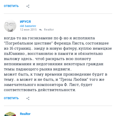
ОТВЕТИТЬ
ИРУСЯ
old hamster
12 мая 2015
Realtor
когда-то на госэкзамене по ф-но я исполняла
"Погребальное шествие" Ференца Листа, состоявшее
из 16 страниц.. заеду в новую фатеру, куплю немецкое
пьЮанино , восстановлю в памяти и обязательно
выложу здесь.. чтоб раскрыть всю полноту
непонимания и недогоняния некоторых граждан
темы падающего рынка недвиги..
может быть, к тому времени произведение будет в
тему.. а может и не быть, и "Грезы Любви" того же
замечательного композитора Ф. Лист, будет
соответствовать действительности.
ОТВЕТИТЬ
Realtor