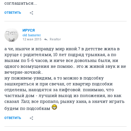
соглашаться...
ОТВЕТИТЬ
ИРУСЯ
old hamster
12 мая 2015
Realtor
а че, нынче и вправду мир иной.? в детстве жила в
хруще с родителями, 10 лет подряд трынкая, а по
выхам по 5-6 часов, и ниче все довольны были, ни
одного возмущения не помню.. это ж живой звук и не
вечерне-ночной..
ну поживем-увидим, а то можно в подсобку
зашкериться и при свечах, от квартир подсобки
отделены, находятся за лифтовой. понимаю, что
частный дом - лучший выход из положения, но как
сказал
Tarz
, все пропало, рынку хана, а значит играть
будем по подсобкам
ОТВЕТИТЬ