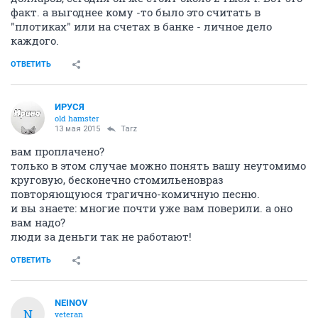
факт. а выгоднее кому -то было это считать в
"плотиках" или на счетах в банке - личное дело
каждого.
ОТВЕТИТЬ
ИРУСЯ
old hamster
13 мая 2015
Tarz
вам проплачено?
только в этом случае можно понять вашу неутомимо
круговую, бесконечно стомильеновраз
повторяющуюся трагично-комичную песню.
и вы знаете: многие почти уже вам поверили. а оно
вам надо?
люди за деньги так не работают!
ОТВЕТИТЬ
NEINOV
N
veteran