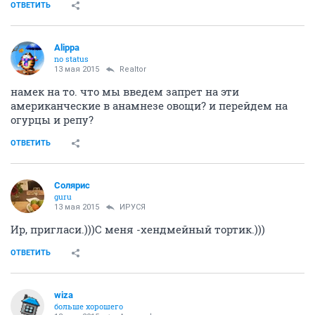
ОТВЕТИТЬ
Alippa
no status
13 мая 2015
Realtor
намек на то. что мы введем запрет на эти
американческие в анамнезе овощи? и перейдем на
огурцы и репу?
ОТВЕТИТЬ
Солярис
guru
13 мая 2015
ИРУСЯ
Ир, пригласи.)))С меня -хендмейный тортик.)))
ОТВЕТИТЬ
wiza
больше хорошего