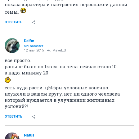
показа характера и настроения персонажей данной
темы.
ОТВЕТИТЬ
Delfin
old hamster
12 мая 2015
Pavel_S
все просто.
раньше было по 1кв.м. на чела. сейчас стало 10.
а надо, миниму 20.
есть куда расти. цЫфры условные конечно.
неужели в вашем кругу, нет ни одного человека
который нуждается в улучшении жилищных
условий?!
ОТВЕТИТЬ
Natus