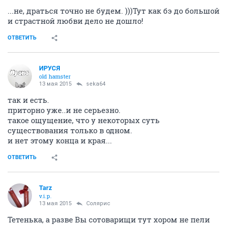
...не, драться точно не будем. )))Тут как бэ до большой
и страстной любви дело не дошло!
ОТВЕТИТЬ
ИРУСЯ
old hamster
13 мая 2015
seka64
так и есть.
приторно уже..и не серьезно.
такое ощущение, что у некоторых суть
существования только в одном.
и нет этому конца и края...
ОТВЕТИТЬ
Tarz
v.i.p.
13 мая 2015
Солярис
Тетенька, а разве Вы сотоварищи тут хором не пели