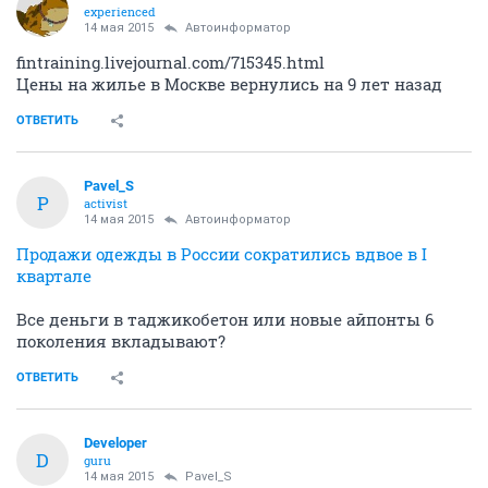
experienced
14 мая 2015
Автоинформатор
fintraining.livejournal.com/715345.html
Цены на жилье в Москве вернулись на 9 лет назад
ОТВЕТИТЬ
Pavel_S
P
activist
14 мая 2015
Автоинформатор
Продажи одежды в России сократились вдвое в I
квартале
Все деньги в таджикобетон или новые айпонты 6
поколения вкладывают?
ОТВЕТИТЬ
Developer
D
guru
14 мая 2015
Pavel_S