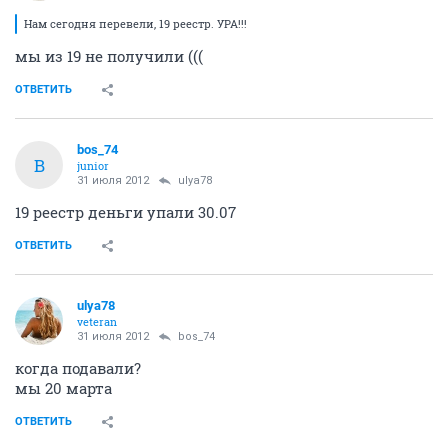
Нам сегодня перевели, 19 реестр. УРА!!!
мы из 19 не получили (((
ОТВЕТИТЬ
bos_74
B
junior
31 июля 2012
ulya78
19 реестр деньги упали 30.07
ОТВЕТИТЬ
ulya78
veteran
31 июля 2012
bos_74
когда подавали?
мы 20 марта
ОТВЕТИТЬ