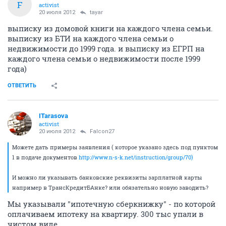
F
activist
20 июля 2012
tayar
выписку из домовой книги на каждого члена семьи.
выписку из БТИ на каждого члена семьи о
недвижимости до 1999 года. и выписку из ЕГРП на
каждого члена семьи о недвижимости после 1999
года)
ОТВЕТИТЬ
ITarasova
activist
20 июля 2012
Falcon27
Можете дать примеры заявления ( которое указано здесь под пунктом
1 в подаче документов
http://www.n-s-k.net/instruction/group/70)
И можно ли указывать банковские реквизиты зарплатной карты
например в ТрансКредитБАнке? или обязательно новую заводить?
Мы указывали "ипотечную сберкнижку" - по которой
оплачиваем ипотеку на квартиру. 300 тыс упали в
чистом виде.