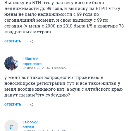
Выписку из БТИ что у нас ни у кого не было
недвижимости до 99 года, и выписку из ЕГРП что у
жены не было недвижимости с 99 года по
сегодняшний момент, и свою выписку с 99 по
сегодня (у меня с 2000 по 2010 была 1/5 в квартире 78
квадратных метров)
ОТВЕТИТЬ
Liliia0706
experienced
28 июля 2012
Falcon27
у меня вот такой вопрос,если я проживаю в
новосибирске регистрация тут и все такое,жилья у
меня вообще никакого нет, а муж с алтайского края-
дадут ли нам?эту субсудию?
ОТВЕТИТЬ
Falcon27
F
activist