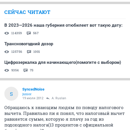
СЕЙЧАС ЧИТАЮТ
В 2023—2026 наша губерния отюбилеет вот такую дату:
114359
567
Трансновогодний дозор
125756
1001
Цифрозеркалка для начинающего(помогите с выбором)
9354
75
SyncedNoise
S
junior
19 июля 2012
A. Ruslan
Обращаюсь к знающим людям по поводу налогового
вычета. Правильно ли я понял, что налоговый вычет
равняется сумме, которую я плачу за год из
подоходного налога(13 процентов с официальной