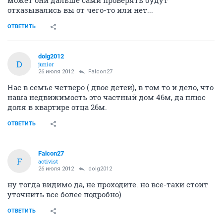
может они дальше сами проверять будут
отказывались вы от чего-то или нет...
ОТВЕТИТЬ
dolg2012
D
junior
26 июля 2012
Falcon27
Нас в семье четверо ( двое детей), в том то и дело, что
наша недвижимость это частный дом 46м, да плюс
доля в квартире отца 26м.
ОТВЕТИТЬ
Falcon27
F
activist
26 июля 2012
dolg2012
ну тогда видимо да, не проходите. но все-таки стоит
уточнить все более подробно)
ОТВЕТИТЬ