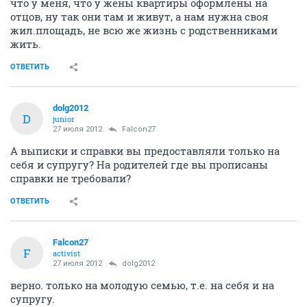
что у меня, что у жены квартиры оформлены на
отцов, ну так они там и живут, а нам нужна своя
жил.площадь, не всю же жизнь с родственниками
жить.
ОТВЕТИТЬ
dolg2012
D
junior
27 июля 2012
Falcon27
А выписки и справки вы предоставляли только на
себя и супругу? На родителей где вы прописаны
справки не требовали?
ОТВЕТИТЬ
Falcon27
F
activist
27 июля 2012
dolg2012
верно. только на молодую семью, т.е. на себя и на
супругу.