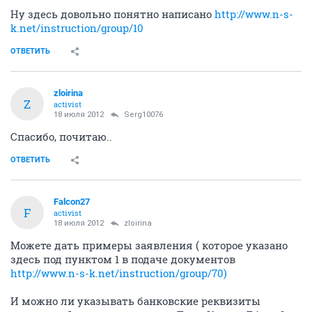
Ну здесь довольно понятно написано
http://www.n-s-
k.net/instruction/group/10
ОТВЕТИТЬ
zloirina
Z
activist
18 июля 2012
Serg10076
Спасибо, почитаю..
ОТВЕТИТЬ
Falcon27
F
activist
18 июля 2012
zloirina
Можете дать примеры заявления ( которое указано
здесь под пунктом 1 в подаче документов
http://www.n-s-k.net/instruction/group/70)
И можно ли указывать банковские реквизиты