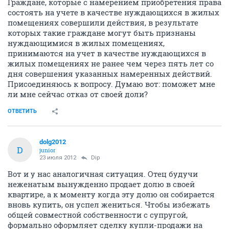
Граждане, которые с намерением приобретения права
состоять на учете в качестве нуждающихся в жилых
помещениях совершили действия, в результате
которых такие граждане могут быть признаны
нуждающимися в жилых помещениях,
принимаются на учет в качестве нуждающихся в
жилых помещениях не ранее чем через пять лет со
дня совершения указанных намеренных действий.
Присоединяюсь к вопросу. Думаю вот: поможет мне
ли мне сейчас отказ от своей доли?
ОТВЕТИТЬ
dolg2012
D
junior
23 июля 2012
Dip
Вот и у нас аналогичная ситуация. Отец будучи
неженатым вынужденно продает долю в своей
квартире, а к моменту когда эту долю он собирается
вновь купить, он успел жениться. Чтобы избежать
общей совместной собственности с супругой,
формально оформляет сделку купли-продажи на