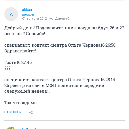
abbax
A
member
01 августа 2012
ДимычК
Добрый день! Подскажите, плиз, когда выйдут 26 и 27
реестры? Спасибо!
специалист контакт-центра Ольга Чернова16:26:58
Здравствуйте!
Гость16:27:46
???
специалист контакт-центра Ольга Чернова16:28:14
26 реестр на сайте МФЦ появится в середине
следующей недели .
Так что ждемс...
ОТВЕТИТЬ