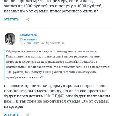
белой зарплаты)? т.е к примеру, если я за год
заплатил 1000 рублей, то и получу я 1000 рублей,
независимо от суммы приобретенного жилья?
ОТВЕТИТЬ
stratosfera
Счастливая
19 июля 2012
SyncedNoise
Обращаюсь к знающим людям по поводу налогового вычета.
Правильно ли я понял, что налоговый вычет равняется сумме,
которую я плачу за год из подоходного налога(13 процентов с
официальной белой зарплаты)? т.е к примеру, если я за год заплатил
1000 рублей, то и получу я 1000 рублей, независимо от суммы
приобретенного жилья?
не совсем правильная формулировка вопроса... еле
поняла что вы имеете ввиду, но да за вас просто не
будут перечислять 13% НДФЛ, они будут выплачены
вам... и так пока не закончится сумма 13% от суммы
квартиры
ОТВЕТИТЬ