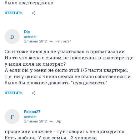
было подтверджено
ОТВЕТИТЬ
Dip
D
activist
27 июля 2012
Falcon27
Сын тоже никогда не участвовал в приватизации.
На то что жена с сыном не прописаны в квартире где
у меня доля не смотрят?
А если бы у меня не было этой 1\5 части квартиры,
т.е. ни у одного члена семьи не было собственности
было бы сложнее доказать "нуждаемость"
ОТВЕТИТЬ
Falcon27
F
activist
27 июля 2012
Dip
проще или сложнее - тут говорить не приходится.
Есть шаблон. У вас семья - 3 человека,