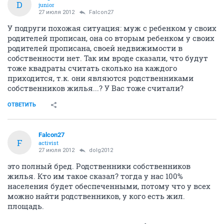
D
junior
27 июля 2012
Falcon27
У подруги похожая ситуация: муж с ребенком у своих
родителей прописан, она со вторым ребенком у своих
родителей прописана, своей недвижимости в
собственности нет. Так им вроде сказали, что будут
тоже квадраты считать сколько на каждого
приходится, т.к. они являются родственниками
собственников жилья...? У Вас тоже считали?
ОТВЕТИТЬ
Falcon27
F
activist
27 июля 2012
dolg2012
это полный бред. Родственники собственников
жилья. Кто им такое сказал? тогда у нас 100%
населения будет обеспеченными, потому что у всех
можно найти родственников, у кого есть жил.
площадь.