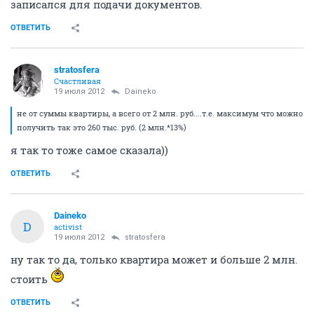
записался для подачи документов.
ОТВЕТИТЬ
stratosfera
Счастливая
19 июля 2012
Daineko
не от суммы квартиры, а всего от 2 млн. руб....т.е. максимум что можно
получить так это 260 тыс. руб. (2 млн.*13%)
я так то тоже самое сказала))
ОТВЕТИТЬ
Daineko
D
activist
19 июля 2012
stratosfera
ну так то да, только квартира может и больше 2 млн.
стоить
ОТВЕТИТЬ