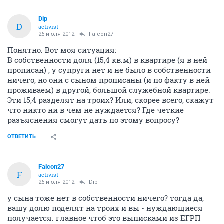
Dip
D
activist
26 июля 2012
Falcon27
Понятно. Вот моя ситуация:
В собственности доля (15,4 кв.м) в квартире (я в ней
прописан) , у супруги нет и не было в собственности
ничего, но они с сыном прописаны (и по факту в ней
проживаем) в другой, большой служебной квартире.
Эти 15,4 разделят на троих? Или, скорее всего, скажут
что никто ни в чем не нуждается? Где четкие
разъяснения смогут дать по этому вопросу?
ОТВЕТИТЬ
Falcon27
F
activist
26 июля 2012
Dip
у сына тоже нет в собственности ничего? тогда да,
вашу долю поделят на троих и вы - нуждающиеся
получается. главное чтоб это выписками из ЕГРП