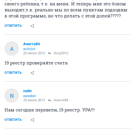
своего ребенка, т.е. на меня. И теперь мне это боком
выходит,т.к. реально мы по всем пунктам подходим
к этой программе, но что делать с этой долей?????
ОТВЕТИТЬ
Анюта84
А
activist
25 июля 2012
dolg2012
19 реестр проверяйте счета
ОТВЕТИТЬ
natin
N
member
25 июля 2012
Анюта84
Нам сегодня перевели, 19 реестр. УРА!!!
ОТВЕТИТЬ