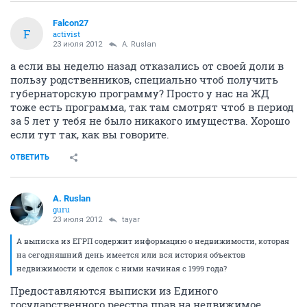
Falcon27
F
activist
23 июля 2012
A. Ruslan
а если вы неделю назад отказались от своей доли в
пользу родственников, специально чтоб получить
губернаторскую программу? Просто у нас на ЖД
тоже есть программа, так там смотрят чтоб в период
за 5 лет у тебя не было никакого имущества. Хорошо
если тут так, как вы говорите.
ОТВЕТИТЬ
A. Ruslan
guru
23 июля 2012
tayar
А выписка из ЕГРП содержит информацию о недвижимости, которая
на сегодняшний день имеется или вся история объектов
недвижимости и сделок с ними начиная с 1999 года?
Предоставляются выписки из Единого
государственного реестра прав на недвижимое