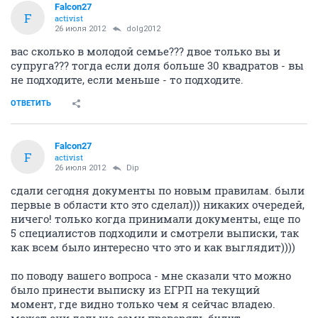
Falcon27
F
activist
26 июля 2012
dolg2012
вас сколько в молодой семье??? двое только вы и
супруга??? тогда если доля больше 30 квадратов - вы
не подходите, если меньше - то подходите.
ОТВЕТИТЬ
Falcon27
F
activist
26 июля 2012
Dip
сдали сегодня документы по новым правилам. были
первые в области кто это сделал))) никаких очередей,
ничего! только когда принимали документы, еще по
5 специалистов подходили и смотрели выписки, так
как всем было интересно что это и как выглядит))))
по поводу вашего вопроса - мне сказали что можно
было принести выписку из ЕГРП на текущий
момент, где видно только чем я сейчас владею.