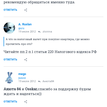
рекомендую обращаться именно туда.
ОТВЕТИТЬ
A. Ruslan
guru
19 июля 2012
zloirina
А что за налоговый вычет при покупке квартиры, где можно
прочитать про это?
Читайте пп.2 п.1 статьи 220 Налогового кодекса РФ
ОТВЕТИТЬ
mego
junior
19 июля 2012
Анюта84
Анюта 84
и
Osskar
,спасибо за поддержку будем
ждать и надеяться))
ОТВЕТИТЬ