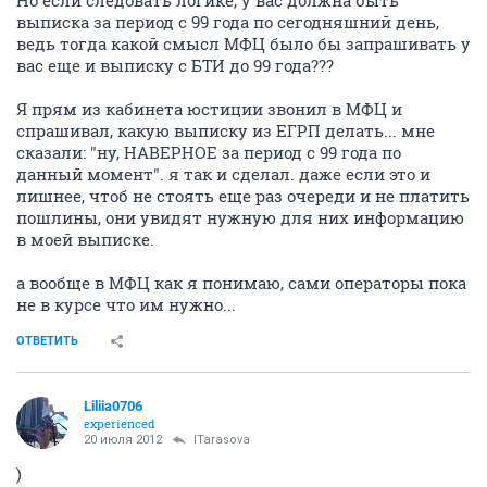
Но если следовать логике, у вас должна быть
выписка за период с 99 года по сегодняшний день,
ведь тогда какой смысл МФЦ было бы запрашивать у
вас еще и выписку с БТИ до 99 года???
Я прям из кабинета юстиции звонил в МФЦ и
спрашивал, какую выписку из ЕГРП делать... мне
сказали: "ну, НАВЕРНОЕ за период с 99 года по
данный момент". я так и сделал. даже если это и
лишнее, чтоб не стоять еще раз очереди и не платить
пошлины, они увидят нужную для них информацию
в моей выписке.
а вообще в МФЦ как я понимаю, сами операторы пока
не в курсе что им нужно...
ОТВЕТИТЬ
Liliia0706
experienced
20 июля 2012
ITarasova
)