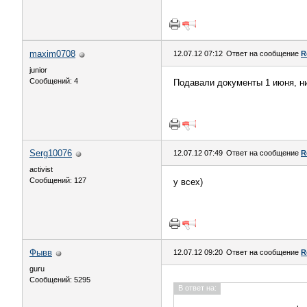
maxim0708
12.07.12 07:12
Ответ на сообщение
R
junior
Сообщений: 4
Подавали документы 1 июня, ни 
Serg10076
12.07.12 07:49
Ответ на сообщение
R
activist
Сообщений: 127
у всех)
Фывв
12.07.12 09:20
Ответ на сообщение
R
guru
Сообщений: 5295
В ответ на: