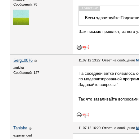
Сообщений: 78
В ответ на:
Всем здраствуйте!Подскажит
Вам письмо пришлют, из него у
Serg10076
11.07.12 13:27
Ответ на сообщение
М
activist
Сообщений: 127
На соседней ветке появилось 
по модернизированной програм
Задавайте вопросы."
Так что заваливайте вопросам
Tanisha
11.07.12 16:20
Ответ на сообщение
М
experienced