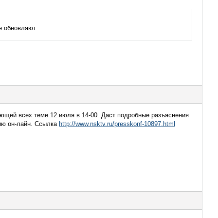
не обновляют
ющей всех теме 12 июля в 14-00. Даст подробные разъяснения
ию он-лайн. Ссылка
http://www.nsktv.ru/presskonf-10897.html