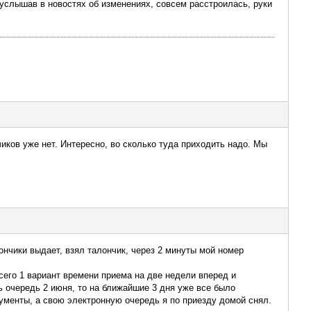
, услышав в новостях об изменениях, совсем расстроилась, руки
чиков уже нет. Интересно, во сколько туда приходить надо. Мы
ончики выдает, взял талончик, через 2 минуты мой номер
всего 1 вариант времени приема на две недели вперед и
ть очередь 2 июня, то на ближайшие 3 дня уже все было
ументы, а свою электронную очередь я по приезду домой снял.