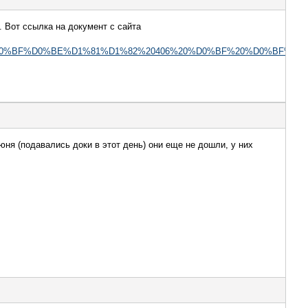
 Вот ссылка на документ с сайта
%D0%BE%D1%81%D1%82%20406%20%D0%BF%20%D0%BF%D0%BE%2020.07.2
ня (подавались доки в этот день) они еще не дошли, у них