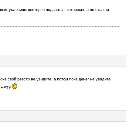
овым условиям повторно подавать...интересно а по старым
ка свой реестр не увидите, а потом пока денег не увидите.
 НЕТУ.