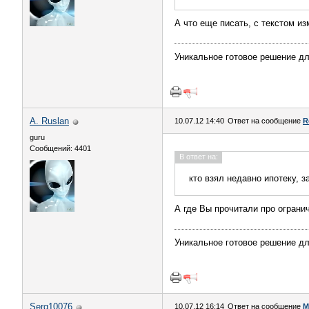
А что еще писать, с текстом из
Уникальное готовое решение дл
A. Ruslan
10.07.12 14:40
Ответ на сообщение
R
guru
Сообщений: 4401
В ответ на:
кто взял недавно ипотеку, 
А где Вы прочитали про ограни
Уникальное готовое решение дл
Serg10076
10.07.12 16:14
Ответ на сообщение
М