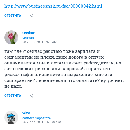
http://www.businessnsk.ru/faq/00000042.html
ОТВЕТИТЬ
Osskar
veteran
25 июля 2011
wiza
там где я сейчас работаю тоже зарплата и
соцгарантии не плохи, даже дорога в отпуск
оплачивается мне и детям за счет работодателя, но
зато никаких рисков для здоровья! а при таких
рисках нафига, извините за выражение, мне эти
соцгарантии? лечение если что оплатить? ну уж нет,
не надо...
ОТВЕТИТЬ
wiza
больше хорошего
25 июля 2011
Osskar