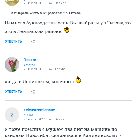
26 июля 2011
Osskar
... я выбрала жить в Кировском на Титова.
Немного буквоедства: если Вы выбрали ул.Титова, то
это в Ленинском районе.
ОТВЕТИТЬ
Osskar
veteran
26 июля 2011
ясена
да-да в Ленинском, конечно :o
ОТВЕТИТЬ
zeleustremlennay
Z
junior
26 июля 2011
Osskar
Я тоже поездив с мужем два дня на машине по
районам Новосиба , склоняюсь в Калининскому -