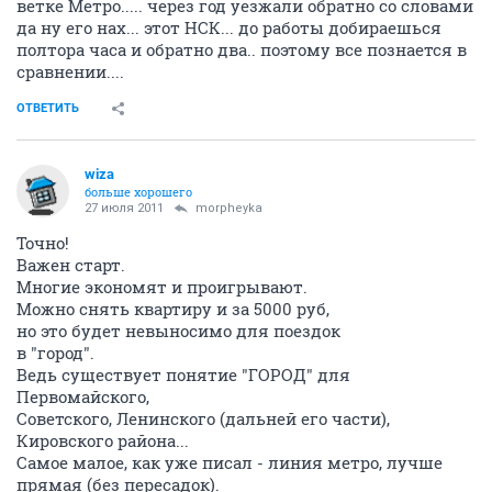
ветке Метро..... через год уезжали обратно со словами
да ну его нах... этот НСК... до работы добираешься
полтора часа и обратно два.. поэтому все познается в
сравнении....
ОТВЕТИТЬ
wiza
больше хорошего
27 июля 2011
morpheyka
Точно!
Важен старт.
Многие экономят и проигрывают.
Можно снять квартиру и за 5000 руб,
но это будет невыносимо для поездок
в "город".
Ведь существует понятие "ГОРОД" для
Первомайского,
Советского, Ленинского (дальней его части),
Кировского района...
Самое малое, как уже писал - линия метро, лучше
прямая (без пересадок).