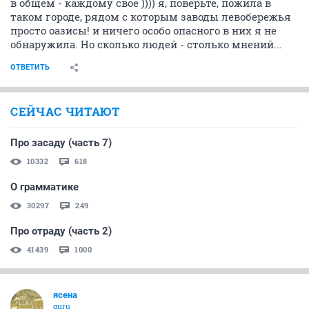
в общем - каждому свое )))) я, поверьте, пожила в
таком городе, рядом с которым заводы левобережья
просто оазисы! и ничего особо опасного в них я не
обнаружила. Но сколько людей - столько мнений...
ОТВЕТИТЬ
СЕЙЧАС ЧИТАЮТ
Про засаду (часть 7)
10332
618
О грамматике
30297
249
Про отраду (часть 2)
41439
1000
ясена
guru