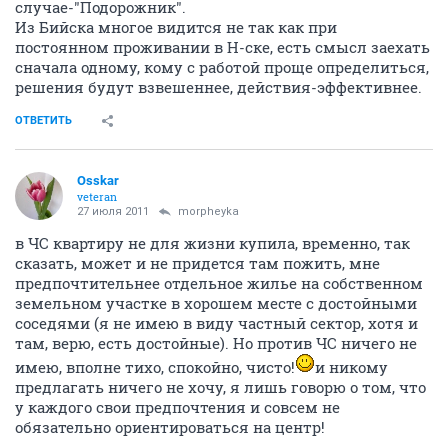
случае-"Подорожник".
Из Бийска многое видится не так как при
постоянном проживании в Н-ске, есть смысл заехать
сначала одному, кому с работой проще определиться,
решения будут взвешеннее, действия-эффективнее.
ОТВЕТИТЬ
Osskar
veteran
27 июля 2011
morpheyka
в ЧС квартиру не для жизни купила, временно, так
сказать, может и не придется там пожить, мне
предпочтительнее отдельное жилье на собственном
земельном участке в хорошем месте с достойными
соседями (я не имею в виду частный сектор, хотя и
там, верю, есть достойные). Но против ЧС ничего не
имею, вполне тихо, спокойно, чисто!
и никому
предлагать ничего не хочу, я лишь говорю о том, что
у каждого свои предпочтения и совсем не
обязательно ориентироваться на центр!