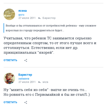
ясена
guru
27 июля 2011
Баристер
Вообще я бы отталкивался от потребностей ребенка - ему сложнее
взрослых по городу передвигаться будет...
Учитывая, что ребенок ТС занимается серьезно
определенным спортом, то от этого лучше всего и
оттолкнуться. Естественно, если нет др.
принципиальных "якорей".
ОТВЕТИТЬ
Баристер
забанен
27 июля 2011
wiza
Ну "мнить себя из себя" -вапче не очень-то...
Но ровнять его с Первомайкой я бы не сталЛ..)
ОТВЕТИТЬ