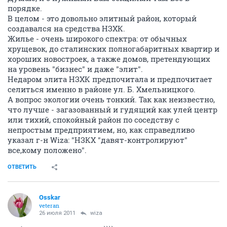
порядке.
В целом - это довольно элитный район, который
создавался на средства НЗХК.
Жилье - очень широкого спектра: от обычных
хрущевок, до сталинских полногабаритных квартир и
хороших новостроек, а также домов, претендующих
на уровень "бизнес" и даже "элит".
Недаром элита НЗХК предпочитала и предпочитает
селиться именно в районе ул. Б. Хмельницкого.
А вопрос экологии очень тонкий. Так как неизвестно,
что лучше - загазованный и гудящий как улей центр
или тихий, спокойный район по соседству с
непростым предприятием, но, как справедливо
указал г-н Wiza: "НЗКХ "давят-контролируют"
все,кому положено".
ОТВЕТИТЬ
Osskar
veteran
26 июля 2011
wiza