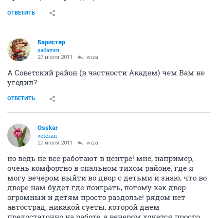
ОТВЕТИТЬ
Баристер
забанен
27 июля 2011
wiza
А Советский район (в частности Академ) чем Вам не
угодил?
ОТВЕТИТЬ
Osskar
veteran
27 июля 2011
wiza
но ведь не все работают в центре! мне, например,
очень комфортно в спальном тихом районе, где я
могу вечером выйти во двор с детьми и знаю, что во
дворе нам будет где поиграть, потому как двор
огромный и детям просто раздолье! рядом нет
автострад, никакой суеты, которой днем
предостаточно на работе, а вечером хочется просто