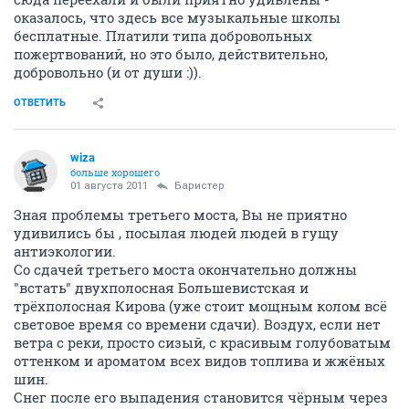
оказалось, что здесь все музыкальные школы
бесплатные. Платили типа добровольных
пожертвований, но это было, действительно,
добровольно (и от души :)).
ОТВЕТИТЬ
wiza
больше хорошего
01 августа 2011
Баристер
Зная проблемы третьего моста, Вы не приятно
удивились бы , посылая людей людей в гущу
антиэкологии.
Со сдачей третьего моста окончательно должны
"встать" двухполосная Большевистская и
трёхполосная Кирова (уже стоит мощным колом всё
световое время со времени сдачи). Воздух, если нет
ветра с реки, просто сизый, с красивым голубоватым
оттенком и ароматом всех видов топлива и жжёных
шин.
Снег после его выпадения становится чёрным через