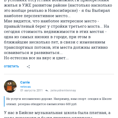
жилья в УЖЕ развитом районе (настолько насколько
это вообще реально в Новосибирске) - я бы Выбирал
наиболее перспективное место...
Мне видится, что наиболее интересное место -
правый/левый берег у стройки третьего моста... На
сегодня стоимость недвижимости в этих местах -
одна из самых низких в городе, при этом в
ближайшие несколько лет, в связи с изменением
транспортных потоков, эти места должны активно
осваиваться и развиваться...
Но естессна все на вкус и цвет...
ОТВЕТИТЬ
Carrie
veteran
01 августа 2011
zeleustremlennay
Но услуги несомненно дороже. Например, нам спорт. секция в Школе
олимп. резерва обходится ежемесячно 600 руб.
У нас в Бийске музыкальная школа была платная, а
сюда переехали и были приятно удивлены -