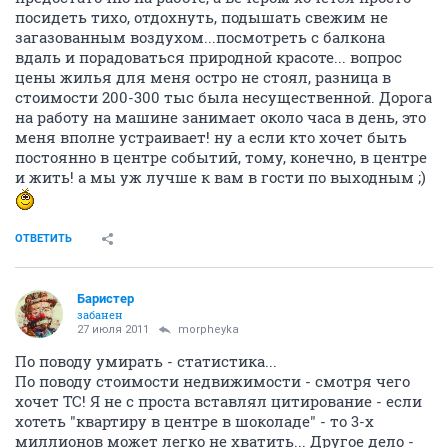
посидеть тихо, отдохнуть, подышать свежим не
загазованным воздухом...посмотреть с балкона
вдаль и порадоваться природной красоте... вопрос
цены жилья для меня остро не стоял, разница в
стоимости 200-300 тыс была несущественной. Дорога
на работу на машине занимает около часа в день, это
меня вполне устраивает! ну а если кто хочет быть
постоянно в центре событий, тому, конечно, в центре
и жить! а мы уж лучше к вам в гости по выходным ;)
ОТВЕТИТЬ
Баристер
забанен
27 июля 2011
morpheyka
По поводу умирать - статистика...
По поводу стоимости недвижимости - смотря чего
хочет ТС! Я не с проста вставлял цитирование - если
хотеть "квартиру в центре в шоколаде" - то 3-х
миллионов может легко не хватить... Другое дело -