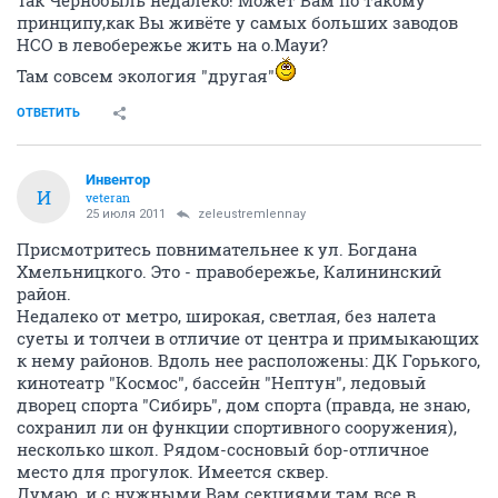
Так Чернобыль недалеко! Может Вам по такому
принципу,как Вы живёте у самых больших заводов
НСО в левобережье жить на о.Мауи?
Там совсем экология "другая"
ОТВЕТИТЬ
Инвентор
И
veteran
25 июля 2011
zeleustremlennay
Присмотритесь повнимательнее к ул. Богдана
Хмельницкого. Это - правобережье, Калининский
район.
Недалеко от метро, широкая, светлая, без налета
суеты и толчеи в отличие от центра и примыкающих
к нему районов. Вдоль нее расположены: ДК Горького,
кинотеатр "Космос", бассейн "Нептун", ледовый
дворец спорта "Сибирь", дом спорта (правда, не знаю,
сохранил ли он функции спортивного сооружения),
несколько школ. Рядом-сосновый бор-отличное
место для прогулок. Имеется сквер.
Думаю, и с нужными Вам секциями там все в