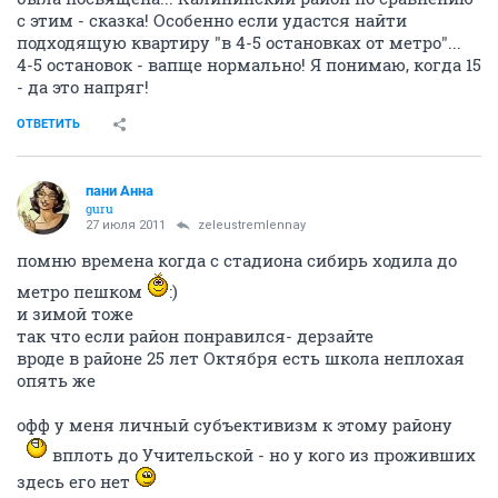
с этим - сказка! Особенно если удастся найти
подходящую квартиру "в 4-5 остановках от метро"...
4-5 остановок - вапще нормально! Я понимаю, когда 15
- да это напряг!
ОТВЕТИТЬ
пани Анна
guru
27 июля 2011
zeleustremlennay
помню времена когда с стадиона сибирь ходила до
метро пешком
:)
и зимой тоже
так что если район понравился- дерзайте
вроде в районе 25 лет Октября есть школа неплохая
опять же
офф у меня личный субъективизм к этому району
вплоть до Учительской - но у кого из проживших
здесь его нет