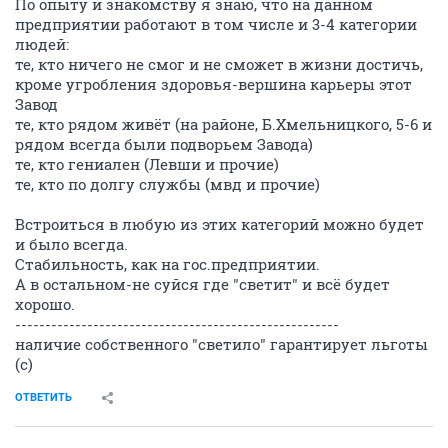
По опыту и знакомству я знаю, что на данном
предприятии работают в том числе и 3-4 категории
людей:
те, кто ничего не смог и не сможет в жизни достичь,
кроме угробления здоровья-вершина карьеры этот
Завод
те, кто рядом живёт (на районе, Б.Хмельницкого, 5-6 и
рядом всегда были подворьем Завода)
те, кто гениален (Левши и прочие)
те, кто по долгу службы (мвд и прочие)
Встроиться в любую из этих категорий можно будет
и было всегда.
Стабильность, как на гос.предприятии.
А в остальном-не суйся где "светит" и всё будет
хорошо.
------------------------------------------------------
наличие собственного "светило" гарантирует льготы
(с)
ОТВЕТИТЬ