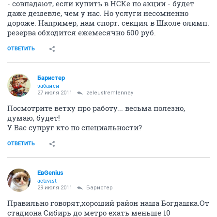
- совпадают, если купить в НСКе по акции - будет
даже дешевле, чем у нас. Но услуги несомненно
дороже. Например, нам спорт. секция в Школе олимп.
резерва обходится ежемесячно 600 руб.
ОТВЕТИТЬ
Баристер
забанен
27 июля 2011
zeleustremlennay
Посмотрите ветку про работу... весьма полезно,
думаю, будет!
У Вас супруг кто по специальности?
ОТВЕТИТЬ
ЕвGenius
activist
29 июля 2011
Баристер
Правильно говорят,хороший район наша Богдашка.От
стадиона Сибирь до метро ехать меньше 10