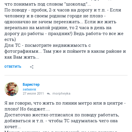
что понимать под словом "шоколад"...
По поводу - пробок, 2-х часов на дорогу и т.п. - Если
человеку и в своем родном городе не плохо -
однозначно не зачем переезжать... Если же жить
нереально на малой родине, то 2 часа в день на
дорогу до работы - праздник!) Ведь работа-то все же
есть)
Для ТС - посмотрите недвижимость с
фотографиями... Там уже и поймете в каком районе и
как Вам жить...
ОТВЕТИТЬ
Баристер
забанен
27 июля 2011
morpheyka
Я не говорю, что жить по линии метро или в центре -
плохо! Но бюджет....
Достаточно жестко отписался по поводу работать,
добиваться и т.п. - чтобы ТС задумалась чего она
хочет...