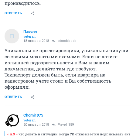
производилось.
ОТВЕТИТЬ
Павелл
П
veteran
18 января 2018
bboobbods
Уникальны не проектировщики, уникальны чинуши
со своими мохнатыми схемами. Если не хотите
излишней подозрительности к Вам и вашим
документам, делайте там где требуют.
Техпаспорт должен быть, если квартира на
кадастровом учете стоит и Вы собственность
оформили.
ОТВЕТИТЬ
Chomi1975
veteran
20 января 2018
Pavel_159
< п.9 >
что делать в ситуации, когда УК отказывается подписывать акт