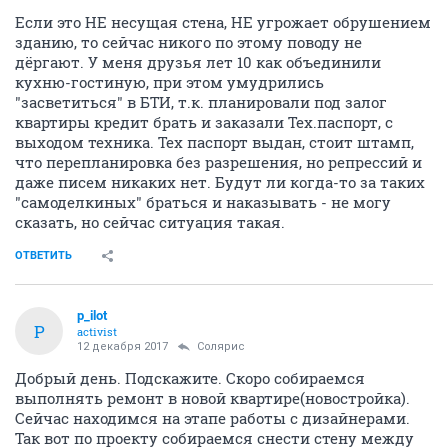
Если это НЕ несущая стена, НЕ угрожает обрушением
зданию, то сейчас никого по этому поводу не
дёргают. У меня друзья лет 10 как объединили
кухню-гостиную, при этом умудрились
"засветиться" в БТИ, т.к. планировали под залог
квартиры кредит брать и заказали Тех.паспорт, с
выходом техника. Тех паспорт выдан, стоит штамп,
что перепланировка без разрешения, но репрессий и
даже писем никаких нет. Будут ли когда-то за таких
"самоделкиных" браться и наказывать - не могу
сказать, но сейчас ситуация такая.
ОТВЕТИТЬ
p_ilot
P
activist
12 декабря 2017
Солярис
Добрый день. Подскажите. Скоро собираемся
выполнять ремонт в новой квартире(новостройка).
Сейчас находимся на этапе работы с дизайнерами.
Так вот по проекту собираемся снести стену между