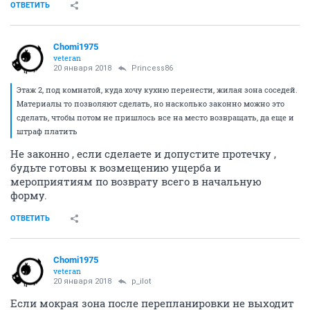
ОТВЕТИТЬ
Chomi1975
veteran
20 января 2018
Princess86
Этаж 2, под комнатой, куда хочу кухню перенести, жилая зона соседей.
Материалы то позволяют сделать, но насколько законно можно это
сделать, чтобы потом не пришлось все на место возвращать, да еще и
штраф платить
Не законно , если сделаете и допустите протечку ,
будьте готовы к возмещению ущерба и
мероприятиям по возврату всего в начальную
форму.
ОТВЕТИТЬ
Chomi1975
veteran
20 января 2018
p_ilot
Если мокрая зона после перепланировки не выходит