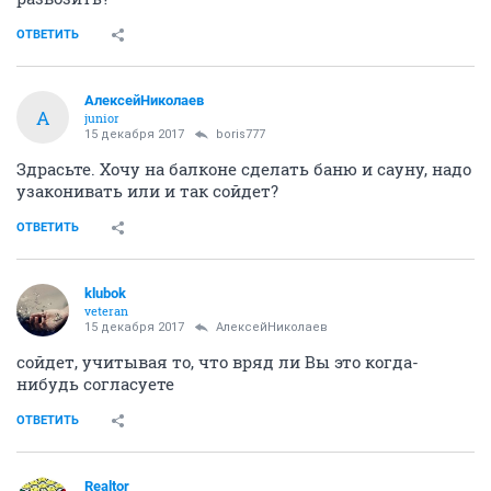
ОТВЕТИТЬ
АлексейНиколаев
А
junior
15 декабря 2017
boris777
Здрасьте. Хочу на балконе сделать баню и сауну, надо
узаконивать или и так сойдет?
ОТВЕТИТЬ
klubok
veteran
15 декабря 2017
АлексейНиколаев
сойдет, учитывая то, что вряд ли Вы это когда-
нибудь согласуете
ОТВЕТИТЬ
Realtor