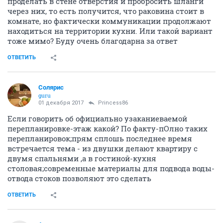
проделать в стене отверстия и пробросить шланги
через них, то есть получится, что раковина стоит в
комнате, но фактически коммуникации продолжают
находиться на территории кухни. Или такой вариант
тоже мимо? Буду очень благодарна за ответ
ОТВЕТИТЬ
Солярис
guru
01 декабря 2017
Princess86
Если говорить об официально узаканиеваемой
перепланировке-этаж какой? По факту-пОлно таких
перепланировок;прям сплошь последнее время
встречается тема - из двушки делают квартиру с
двумя спальнями ,а в гостиной-кухня
столовая;современные материалы для подвода воды-
отвода стоков позволяют это сделать
ОТВЕТИТЬ