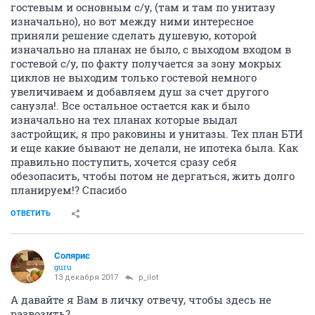
гостевым и основным с/у, (там и там по унитазу
изначально), но вот между ними интересное
приняли решение сделать душевую, которой
изначально на планах не было, с выходом входом в
гостевой с/у, по факту получается за зону мокрых
циклов не выходим только гостевой немного
увеличиваем и добавляем душ за счет другого
санузла!. Все остальное остается как и было
изначально на тех планах которые выдал
застройщик, я про раковины и унитазы. Тех план БТИ
и еще какие бывают не делали, не ипотека была. Как
правильно поступить, хочется сразу себя
обезопасить, чтобы потом не дергаться, жить долго
планируем!? Спасибо
ОТВЕТИТЬ
Солярис
guru
13 декабря 2017
p_ilot
А давайте я Вам в личку отвечу, чтобы здесь не
развозить?