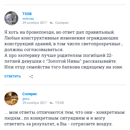
TSSB
veteran
29 ноября 2017
Солярис
Я хоть на бронепоезде, но ответ дал правильный.
Любые конструктивные изменения ограждающих
конструкций зданий, в том числе светопрозрачные ,
должны согласовываться.
А про эзотерику лучше родителям погибшей 22-
летней девушки с "Золотой Нивы" рассказывайте.
Или отцу семейства того балкона сидящему на зоне.
ОТВЕТИТЬ
Солярис
guru
29 ноября 2017
TSSB
... мои ответы отличаются тем, что они - конкретным
людям , по конкретным ситуациям и я могу
ответить за результат, а Вы - сотрясаете воздух.