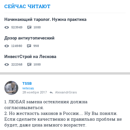
СЕЙЧАС ЧИТАЮТ
Начинающий таролог. Нужна практика
523949
1000
Дозор антиутопический
124980
998
ИнвестСтрой на Лескова
222368
1000
TSSB
veteran
28 ноября 2017
AlexandrGrais
1. ЛЮБАЯ замена остекления должна
согласовываться.
2. Но жесткость законов в России.... Ну Вы поняли.
Если сделаете качественно и правильно проблем не
будет, даже цена немного возрастет.