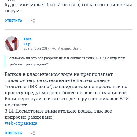
будет или может быть"-это вон, хоть в эзотерический
форум.
ОТВЕТИТЬ
Tarz
v.i.p.
28 ноября 2017
AlexandrGrais
Возможно ли это без разрешений и согласований БТИ? Не будет ли
проблем при продаже?
Балкон в классическом виде не предполагает
тяжелое теплое остекление (в Вашем слэнге
"толстые ПВХ окна"), очевидно там не просто так по
проекту предусмотрено более легкое алюминиевое.
Если перегрузите и все это дело рухнет никакое БТИ
не спасет.
З.Ы. Посмотрите внимательно ролик, там все
подробно разжевано:
web-страница
ОТВЕТИТЬ