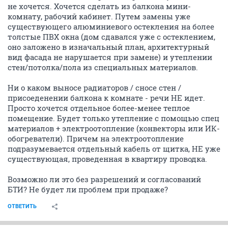
не хочется. Хочется сделать из балкона мини-
комнату, рабочий кабинет. Путем замены уже
существующего алюминиевого остекления на более
толстые ПВХ окна (дом сдавался уже с остеклением,
оно заложено в изначальный план, архитектурный
вид фасада не нарушается при замене) и утеплении
стен/потолка/пола из специальных материалов.
Ни о каком выносе радиаторов / сносе стен /
присоеденении балкона к комнате - речи НЕ идет.
Просто хочется отдельное более-менее теплое
помещение. Будет только утепление с помощью спец
материалов + электроотопление (конвекторы или ИК-
обогреватели). Причем на электроотопление
подразумевается отдельный кабель от щитка, НЕ уже
существующая, проведенная в квартиру проводка.
Возможно ли это без разрешений и согласований
БТИ? Не будет ли проблем при продаже?
ОТВЕТИТЬ