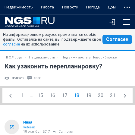
Недвижимость
Работа
Новости
Погода
Дом
На информационном ресурсе применяются cookie-
Согласен
файлы. Оставаясь на сайте, вы подтверждаете свое
согласие
на их использование.
НГС.Форум
Недвижимость
Недвижимость в Новосибирске
Как узаконить перепланировку?
350323
1000
1
...
15
16
17
18
19
20
21
Иная
И
veteran
18 октября 2017
Солярис