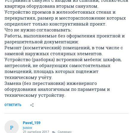
Устраивать санузел с входом из спальни, только если
квартира оборудована вторым санузлом.
Устройство проемов в железобетонных стенах и
перекрытиях, размер и месторасположение которых
определяет только конструктивный проект.
Что не нужно согласовывать:
Работы, выполняемые без оформления проектной и
разрешительной документации:
Ремонт (косметический) помещений, в том числе с
заменой наружных столярных элементов.
Устройство (разборка) встроенной мебели: шкафов,
антресолей, не образующих самостоятельных
помещений, площадь которых подлежит
техническому учёту.
Замена (без перестановки) инженерного
оборудования аналогичным по параметрам и
техническому устройству.
ОТВЕТИТЬ
Pavel_159
P
junior
21 октября 2017
Солярис