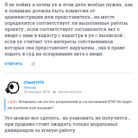
Я не пойму а зачем ук в этом деле вообще нужна , как
я понимаю должна быть комиссия от
администрации или представитель , на месте
определится соответствует ли выполненые работы
проекту , если соответствует составляется акт о
вводе с ним в кадастр с кадастра в ук с выпиской ,
если ук считает что интересы собственников
которых она представляет нарушены , она в праве
подать в суд на оспаривание акта о вводе.
ОТВЕТИТЬ
Chomi1975
veteran
20 января 2018
AlexandrGrais
< п.9 >
Возможно ли это без разрешений и согласований БТИ? Не будет
ли проблем при продаже?
Это можно все сделать , но узаконить не получится ,
при продаже стоит ожидать только моральных
дивидендов за этакую работу.