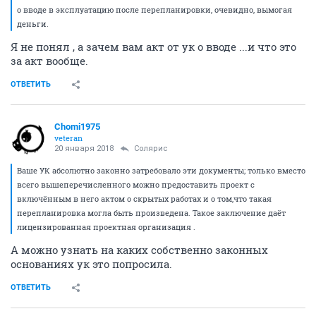
о вводе в эксплуатацию после перепланировки, очевидно, вымогая
деньги.
Я не понял , а зачем вам акт от ук о вводе ...и что это
за акт вообще.
ОТВЕТИТЬ
Chomi1975
veteran
20 января 2018
Солярис
Ваше УК абсолютно законно затребовало эти документы; только вместо
всего вышеперечисленного можно предоставить проект с
включённым в него актом о скрытых работах и о том,что такая
перепланировка могла быть произведена. Такое заключение даёт
лицензированная проектная организация .
А можно узнать на каких собственно законных
основаниях ук это попросила.
ОТВЕТИТЬ