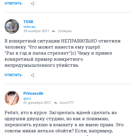
ОТВЕТИТЬ
TSSB
veteran
29 ноября 2017
Солярис
В конкретной ситуации НЕПРАВИЛЬНО ответили
человеку. Что может нанести ему ущерб.
"Раз в год и палка стреляет"(с) Чему я привел
конкретный пример конкретного
непредумышленного убийства.
ОТВЕТИТЬ
Princess86
guru
01 декабря 2017
boris777
Ребят, кто в курсе. Загорелась идеей сделать из
однушки двушку студию, но как я понимаю,
переносить кухню в комнату я не имею права. Это
совсем никак нельзя обойти? Если, например,