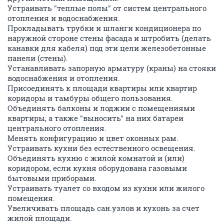
Устраивать "теплые полы" от систем центрального
отопления и водоснабжения.
Прокладывать трубки и шланги кондиционера по
наружной стороне стены фасада и штробить (делать
канавки для кабеля) под эти цели железобетонные
панели (стены).
Устанавливать запорную арматуру (краны) на стояки
водоснабжения и отопления.
Присоединять к площади квартиры или квартир
коридоры и тамбуры общего пользования.
Объединять балконы и лоджии с помещениями
квартиры, а также "выносить" на них батареи
центрального отопления.
Менять конфигурацию и цвет оконных рам.
Устраивать кухни без естественного освещения.
Объединять кухню с жилой комнатой и (или)
коридором, если кухня оборудована газовыми
бытовыми приборами.
Устраивать туалет со входом из кухни или жилого
помещения.
Увеличивать площадь сан.узлов и кухонь за счет
жилой площади.