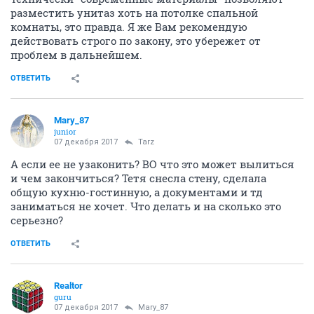
разместить унитаз хоть на потолке спальной
комнаты, это правда. Я же Вам рекомендую
действовать строго по закону, это убережет от
проблем в дальнейшем.
ОТВЕТИТЬ
Mary_87
junior
07 декабря 2017
Tarz
А если ее не узаконить? ВО что это может вылиться
и чем закончиться? Тетя снесла стену, сделала
общую кухню-гостинную, а документами и тд
заниматься не хочет. Что делать и на сколько это
серьезно?
ОТВЕТИТЬ
Realtor
guru
07 декабря 2017
Mary_87