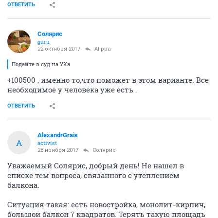
ОТВЕТИТЬ
Солярис
guru
22 октября 2017
Alippa
Подайте в суд на УКа
+100500 , именно то,что поможет в этом варианте. Все
необходимое у человека уже есть .
ОТВЕТИТЬ
AlexandrGrais
A
activist
28 ноября 2017
Солярис
Уважаемый Солярис, добрый день! Не нашел в
списке тем вопроса, связанного с утеплением
балкона.
Ситуация такая: есть новостройка, монолит-кирпич,
большой балкон 7 квадратов. Терять такую площадь