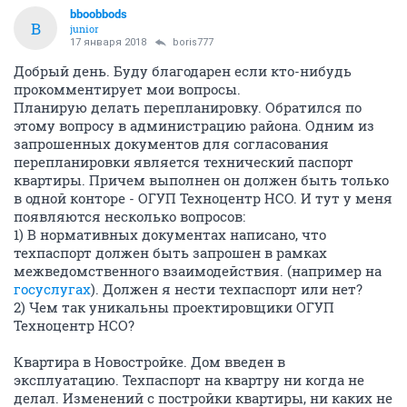
bboobbods
B
junior
17 января 2018
boris777
Добрый день. Буду благодарен если кто-нибудь
прокомментирует мои вопросы.
Планирую делать перепланировку. Обратился по
этому вопросу в администрацию района. Одним из
запрошенных документов для согласования
перепланировки является технический паспорт
квартиры. Причем выполнен он должен быть только
в одной конторе - ОГУП Техноцентр НСО. И тут у меня
появляются несколько вопросов:
1) В нормативных документах написано, что
техпаспорт должен быть запрошен в рамках
межведомственного взаимодействия. (например на
госуслугах
). Должен я нести техпаспорт или нет?
2) Чем так уникальны проектировщики ОГУП
Техноцентр НСО?
Квартира в Новостройке. Дом введен в
эксплуатацию. Техпаспорт на квартру ни когда не
делал. Изменений с постройки квартиры, ни каких не