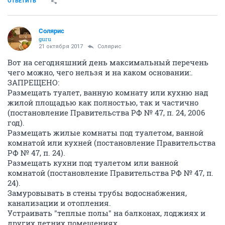
ОТВЕТИТЬ
Солярис
guru
21 октября 2017
Солярис
Вот на сегодняшний день максимальный перечень
чего можно, чего нельзя и на каком основании:.
ЗАПРЕЩЕНО:
Размещать туалет, ванную комнату или кухню над
жилой площадью как полностью, так и частично
(постановление Правительства РФ № 47, п. 24, 2006
год).
Размещать жилые комнаты под туалетом, ванной
комнатой или кухней (постановление Правительства
РФ № 47, п. 24).
Размещать кухни под туалетом или ванной
комнатой (постановление Правительства РФ № 47, п.
24).
Замуровывать в стены трубы водоснабжения,
канализации и отопления.
Устраивать "теплые полы" на балконах, лоджиях и
других летних помещениях.