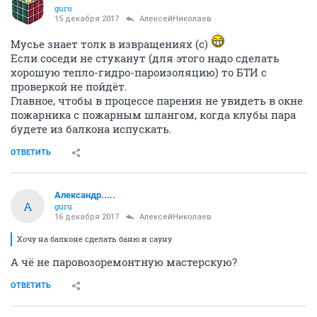
guru
15 декабря 2017
АлексейНиколаев
Мусье знает толк в извращениях (с)
Если соседи не стуканут (для этого надо сделать
хорошую тепло-гидро-пароизоляцию) то БТИ с
проверкой не пойдёт.
Главное, чтобы в процессе парения не увидеть в окне
пожарника с пожарным шлангом, когда клубы пара
будете из балкона испускать.
ОТВЕТИТЬ
Александр.....
А
guru
16 декабря 2017
АлексейНиколаев
Хочу на балконе сделать баню и сауну
А чё не паровозоремонтную мастерскую?
ОТВЕТИТЬ