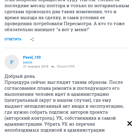
последние месяц-полтора и только по нотариальным
сделкам произошло два таких изменения, что и
время выхода на сделку, и сами условия ее
проведения потребовали Пересмотра. А кто то тоже
обязательно напишет "а вот у меня!"
ОТВЕТИТЬ
Pavel_159
P
junior
21 января 2018
Chomi1975
Добрый день.
Процедура сейчас выглядит таким образом. После
согласования плана ремонта и последующего его
выполнения человек идет в администрацию
(центральный округ в нашем случае), где ему
выдают неподписанный акт ввода в эксплуатацию,
где нужно собрать подписи: авторов проекта
(авторский контроль), УК, собственника и самой
администрации. Убрать УК из перечня
непобходимых подписей в администрации