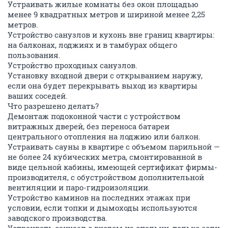
Устраивать жилые комнаты без окон площадью
менее 9 квадратных метров и шириной менее 2,25
метров.
Устройство санузлов и кухонь вне границ квартиры:
на балконах, лоджиях и в тамбурах общего
пользования.
Устройство проходных санузлов.
Установку входной двери с открыванием наружу,
если она будет перекрывать выход из квартиры
ваших соседей.
Что разрешено делать?
Демонтаж подоконной части с устройством
витражных дверей, без переноса батареи
центрального отопления на лоджию или балкон.
Устраивать сауны в квартире с объемом парильной —
не более 24 кубических метра, смонтированной в
виде цельной кабины, имеющей сертификат фирмы-
производителя, с обустройством дополнительной
вентиляции и паро-гидроизоляции.
Устройство каминов на последних этажах при
условии, если топки и дымоходы используются
заводского производства.