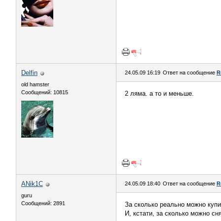
Delfin
24.05.09 16:19
Ответ на сообщение
R
old hamster
Сообщений: 10815
2 ляма. а то и меньше.
ANik1C
24.05.09 18:40
Ответ на сообщение
R
guru
Сообщений: 2891
За сколько реально можно купи
И, кстати, за сколько можно с