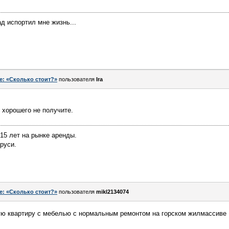
д испортил мне жизнь...
e: «Сколько стоит?»
пользователя
Ira
о хорошего не получите.
15 лет на рынке аренды.
руси.
e: «Сколько стоит?»
пользователя
mikl2134074
ную квартиру с мебелью с нормальным ремонтом на горском жилмассиве