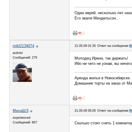
Один еврей, несколько лет наза
Его звали Мендельсон...
mikl2134074
21.05.09 01:35
Ответ на сообщение
R
activist
Сообщений: 279
Молодец Ирина, так держать!
Ибо ни чего не узнав, вы ничег
Аренда жилья в Новосибирске. 
Домашние торты на заказ от Ма
МихаШЭ
21.05.09 05:00
Ответ на сообщение
R
experienced
Сообщений: 807
Сколько стоит снять 1 комнат