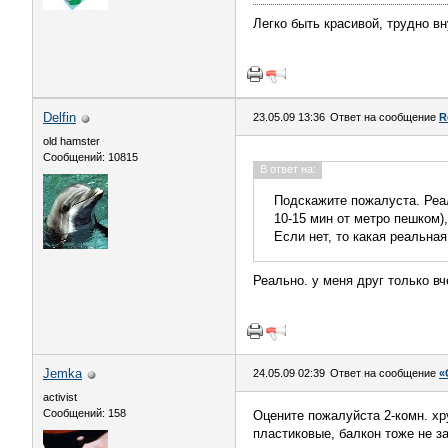
Легко быть красивой, трудно в
Delfin
23.05.09 13:36
Ответ на сообщение
R
old hamster
Сообщений: 10815
В ответ на:
Подскажите пожалуста. Реа
10-15 мин от метро пешком)
Если нет, то какая реальная
Реально. у меня друг только вч
Jemka
24.05.09 02:39
Ответ на сообщение
«
activist
Сообщений: 158
Оцените пожалуйста 2-комн. хр
пластиковые, балкон тоже не за