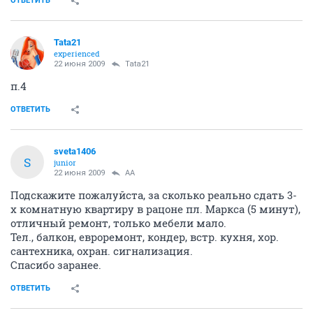
ОТВЕТИТЬ
Tata21
experienced
22 июня 2009
Tata21
п.4
ОТВЕТИТЬ
sveta1406
S
junior
22 июня 2009
AA
Подскажите пожалуйста, за сколько реально сдать 3-
х комнатную квартиру в рацоне пл. Маркса (5 минут),
отличный ремонт, только мебели мало.
Тел., балкон, евроремонт, кондер, встр. кухня, хор.
сантехника, охран. сигнализация.
Спасибо заранее.
ОТВЕТИТЬ