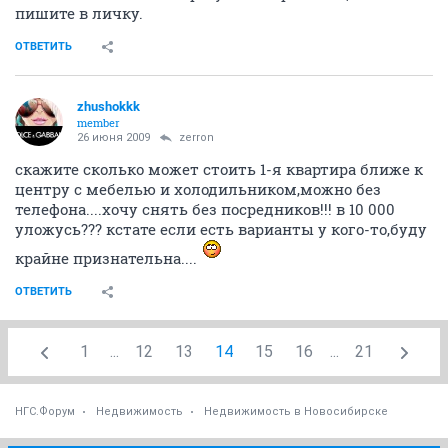
пишите в личку.
ОТВЕТИТЬ
zhushokkk
member
26 июня 2009
zerron
скажите сколько может стоить 1-я квартира ближе к
центру с мебелью и холодильником,можно без
телефона....хочу снять без посредников!!! в 10 000
уложусь??? кстате если есть варианты у кого-то,буду
крайне признательна....
ОТВЕТИТЬ
1
...
12
13
14
15
16
...
21
НГС.Форум
Недвижимость
Недвижимость в Новосибирске