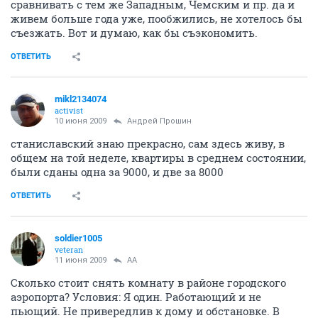
сравнивать с тем же Западным, Чемским и пр. да и
живем больше года уже, пообжились, не хотелось бы
съезжать. Вот и думаю, как бы съэкономить.
ОТВЕТИТЬ
mikl2134074
activist
10 июня 2009
Андрей Прошин
станиславский знаю прекрасно, сам здесь живу, в
общем на той неделе, квартиры в среднем состоянии,
были сданы одна за 9000, и две за 8000
ОТВЕТИТЬ
soldier1005
veteran
11 июня 2009
AA
Сколько стоит снять комнату в районе городского
аэропорта? Условия: Я один. Работающий и не
пьющий. Не привередлив к дому и обстановке. В