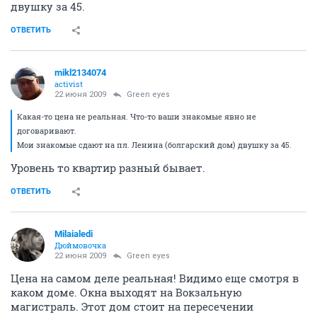
двушку за 45.
ОТВЕТИТЬ
mikl2134074
activist
22 июня 2009
Green eyes
Какая-то цена не реальная. Что-то ваши знакомые явно не
договаривают.
Мои знакомые сдают на пл. Ленина (болгарский дом) двушку за 45.
Уровень то квартир разный бывает.
ОТВЕТИТЬ
Milaialedi
Дюймовочка
22 июня 2009
Green eyes
Цена на самом деле реальная! Видимо еще смотря в
каком доме. Окна выходят на Вокзальную
магистраль. Этот дом стоит на пересечении