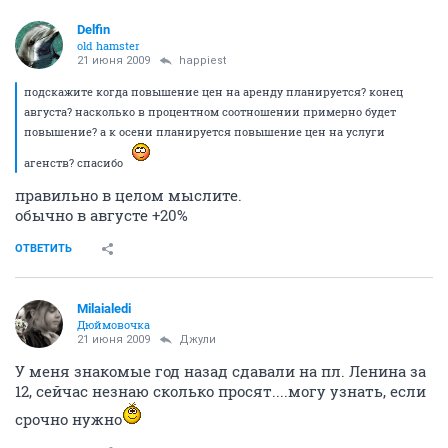
Delfin
old hamster
21 июня 2009
happiest
подскажите когда повышение цен на аренду планируется? конец
августа? насколько в процентном соотношении примерно будет
повышение? а к осени планируется повышение цен на услуги
агенств? спасибо
правильно в целом мыслите.
обычно в августе +20%
ОТВЕТИТЬ
Milaialedi
Дюймовочка
21 июня 2009
Джули
У меня знакомые год назад сдавали на пл. Ленина за
12, сейчас незнаю сколько просят....могу узнать, если
срочно нужно