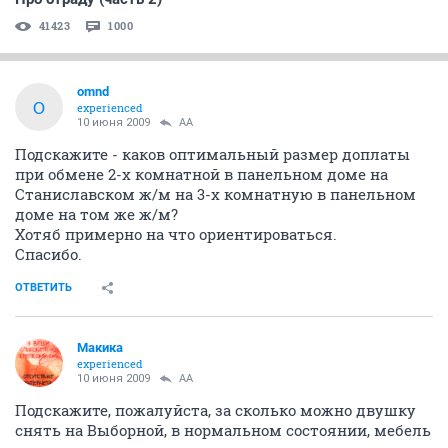
41423
1000
omnd
O
experienced
10 июня 2009
AA
Подскажите - каков оптимальный размер доплаты
при обмене 2-х комнатной в панельном доме на
Станиславском ж/м на 3-х комнатную в панельном
доме на том же ж/м?
Хотяб примерно на что ориентироваться.
Спасибо.
ОТВЕТИТЬ
Макика
experienced
10 июня 2009
AA
Подскажите, пожалуйста, за сколько можно двушку
снять на Выборной, в нормальном состоянии, мебель