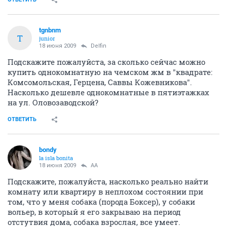
tgnbnm
T
junior
18 июня 2009
Delfin
Подскажите пожалуйста, за сколько сейчас можно
купить однокомнатную на чемском жм в "квадрате:
Комсомольская, Герцена, Саввы Кожевникова".
Насколько дешевле однокомнатные в пятиэтажках
на ул. Оловозаводской?
ОТВЕТИТЬ
bondy
la isla bonita
18 июня 2009
AA
Подскажите, пожалуйста, насколько реально найти
комнату или квартиру в неплохом состоянии при
том, что у меня собака (порода Боксер), у собаки
вольер, в который я его закрываю на период
отстутвия дома, собака взрослая, все умеет.