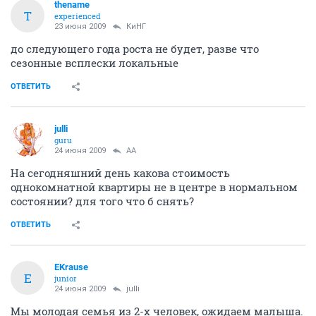
thename
T
experienced
23 июня 2009
КиНГ
до следующего года роста не будет, разве что
сезонные всплески локальные
ОТВЕТИТЬ
julli
guru
24 июня 2009
AA
На сегодняшний день какова стоимость
однокомнатной квартиры не в центре в нормальном
состоянии? для того что б снять?
ОТВЕТИТЬ
EKrause
E
junior
24 июня 2009
julli
Мы молодая семья из 2-х человек, ожидаем малыша.