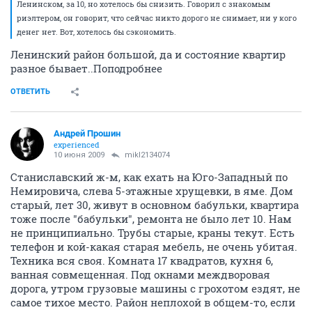
Ленинском, за 10, но хотелось бы снизить. Говорил с знакомым
риэлтером, он говорит, что сейчас никто дорого не снимает, ни у кого
денег нет. Вот, хотелось бы сэкономить.
Ленинский район большой, да и состояние квартир
разное бывает..Поподробнее
ОТВЕТИТЬ
Андрей Прошин
experienced
10 июня 2009
mikl2134074
Станиславский ж-м, как ехать на Юго-Западный по
Немировича, слева 5-этажные хрущевки, в яме. Дом
старый, лет 30, живут в основном бабульки, квартира
тоже после "бабульки", ремонта не было лет 10. Нам
не принципиально. Трубы старые, краны текут. Есть
телефон и кой-какая старая мебель, не очень убитая.
Техника вся своя. Комната 17 квадратов, кухня 6,
ванная совмещенная. Под окнами междворовая
дорога, утром грузовые машины с грохотом ездят, не
самое тихое место. Район неплохой в общем-то, если