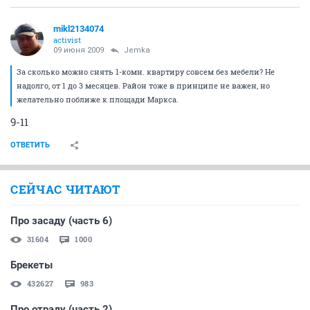
mikl2134074
activist
09 июня 2009
Jemka
За сколько можно снять 1-комн. квартиру совсем без мебели? Не
надолго, от 1 до 3 месяцев. Район тоже в принципе не важен, но
желательно поближе к площади Маркса.
9-11
ОТВЕТИТЬ
СЕЙЧАС ЧИТАЮТ
Про засаду (часть 6)
31604
1000
Брекеты
432627
983
Про отраду (часть 2)