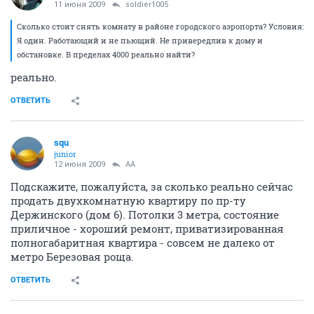
11 июня 2009
soldier1005
Сколько стоит снять комнату в районе городского аэропорта? Условия:
Я один. Работающий и не пьющий. Не привередлив к дому и
обстановке. В пределах 4000 реально найти?
реально.
ОТВЕТИТЬ
squ
junior
12 июня 2009
AA
Подскажите, пожалуйста, за сколько реально сейчас
продать двухкомнатную квартиру по пр-ту
Держинского (дом 6). Потолки 3 метра, состояние
приличное - хороший ремонт, приватизированная
полногабаритная квартира - совсем не далеко от
метро Березовая роща.
ОТВЕТИТЬ