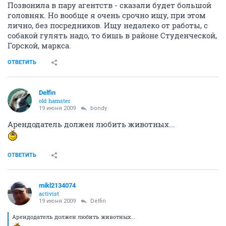
Позвонила в пару агентств - сказали будет большой
головняк. Но вообще я очень срочно ищу, при этом
лично, без посредников. Ищу недалеко от работы, с
собакой гулять надо, то бишь в районе Студенческой,
Горской, маркса.
ОТВЕТИТЬ
Delfin
old hamster
19 июня 2009
bondy
Арендодатель должен любить животных...
ОТВЕТИТЬ
mikl2134074
activist
19 июня 2009
Delfin
Арендодатель должен любить животных...