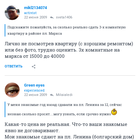
mikl2134074
activist
22 июня 2009
sveta1406
Подскажите пожалуйста, за сколько реально сдать 3-х комнатную
квартиру в районе пл. Маркса
Лично не посмотрев квартиру (с хорошим ремонтом)
или без фото, трудно оценить. 3х комнатные на
маркса от 15000 до 40000
ОТВЕТИТЬ
Green eyes
experienced
22 июня 2009
Milaialedi
У меня знакомые год назад сдавали на пл. Ленина за 12, сейчас
незнаю сколько просят....могу узнать, если срочно нужно
Какая-то цена не реальная. Что-то ваши знакомые
явно не договаривают.
Мои знакомые сдают на пл. Ленина (болгарский дом)