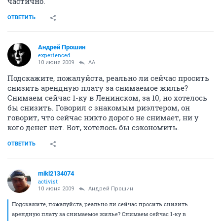
частично.
ОТВЕТИТЬ
Андрей Прошин
experienced
10 июня 2009
AA
Подскажите, пожалуйста, реально ли сейчас просить
снизить арендную плату за снимаемое жилье?
Снимаем сейчас 1-ку в Ленинском, за 10, но хотелось
бы снизить. Говорил с знакомым риэлтером, он
говорит, что сейчас никто дорого не снимает, ни у
кого денег нет. Вот, хотелось бы сэкономить.
ОТВЕТИТЬ
mikl2134074
activist
10 июня 2009
Андрей Прошин
Подскажите, пожалуйста, реально ли сейчас просить снизить
арендную плату за снимаемое жилье? Снимаем сейчас 1-ку в