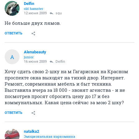
Delfin
old hamster
12 июня 2009
squ
Не больше двух лямов.
ОТВЕТИТЬ
Alenabeauty
A
junior
16 июня 2009
Delfin
Хочу сдать свою 2-шку на м Гагариская на Красном
проспекте окна выходят на тихий двор. Интернет.
Ремонт, современная мебель и быт техника.
Выставила вчера за 18 000 - звонят агенства - и не
посмотрев просят сбросить цену до 17 и без
коммунальных. Какая цена сейчас за мою 2 шку?
ОТВЕТИТЬ
natalka2
Эмоциональная наркоманка