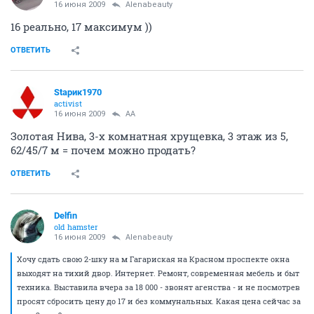
16 июня 2009
Alenabeauty
16 реально, 17 максимум ))
ОТВЕТИТЬ
Stapик1970
activist
16 июня 2009
AA
Золотая Нива, 3-х комнатная хрущевка, 3 этаж из 5,
62/45/7 м = почем можно продать?
ОТВЕТИТЬ
Delfin
old hamster
16 июня 2009
Alenabeauty
Хочу сдать свою 2-шку на м Гагариская на Красном проспекте окна
выходят на тихий двор. Интернет. Ремонт, современная мебель и быт
техника. Выставила вчера за 18 000 - звонят агенства - и не посмотрев
просят сбросить цену до 17 и без коммунальных. Какая цена сейчас за