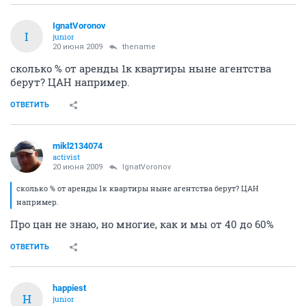
IgnatVoronov
I
junior
20 июня 2009
thename
сколько % от аренды 1к квартиры ныне агентства
берут? ЦАН например.
ОТВЕТИТЬ
mikl2134074
activist
20 июня 2009
IgnatVoronov
сколько % от аренды 1к квартиры ныне агентства берут? ЦАН
например.
Про цан не знаю, но многие, как и мы от 40 до 60%
ОТВЕТИТЬ
happiest
H
junior