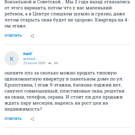
Вокзальной и Советской... Мы 2 года назад отказались
от этого варианта, потом что у нас маленький
ребенок, а в Центре слишком шумно и грязно, даже
летом открыть окна будет не здорово. Квартира на 4-
ом этаже.
ОТВЕТИТЬ
КиНГ
К
activist
23 июня 2009
AA
оцените плз за сколько можно продать типовую
однокомнатную кваритру в панельном доме по ул.
Кропоткина, 1 этаж 9-этажки, балкона-лоджии нет,
санузел совмещенный, пластиковые окна, решетки
на окнах, телефон, охрана. И стоит ли для продажи
ждать пару месяцев, надеясь на рост цен на
недвижимость?
ОТВЕТИТЬ