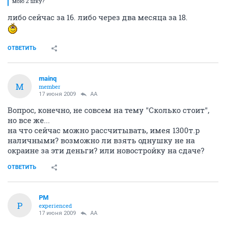
мою 2 шку?
либо сейчас за 16. либо через два месяца за 18.
ОТВЕТИТЬ
mainq
M
member
17 июня 2009
AA
Вопрос, конечно, не совсем на тему "Сколько стоит",
но все же...
на что сейчас можно рассчитывать, имея 1300т.р
наличными? возможно ли взять однушку не на
окраине за эти деньги? или новостройку на сдаче?
ОТВЕТИТЬ
PM
P
experienced
17 июня 2009
AA