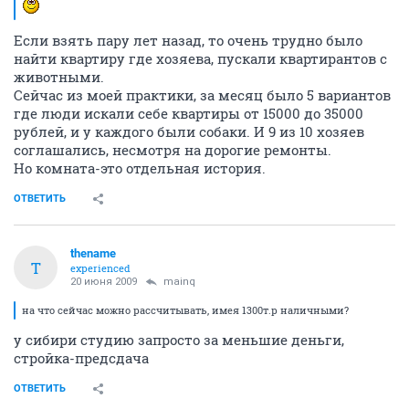
Если взять пару лет назад, то очень трудно было
найти квартиру где хозяева, пускали квартирантов с
животными.
Сейчас из моей практики, за месяц было 5 вариантов
где люди искали себе квартиры от 15000 до 35000
рублей, и у каждого были собаки. И 9 из 10 хозяев
соглашались, несмотря на дорогие ремонты.
Но комната-это отдельная история.
ОТВЕТИТЬ
thename
T
experienced
20 июня 2009
mainq
на что сейчас можно рассчитывать, имея 1300т.р наличными?
у сибири студию запросто за меньшие деньги,
стройка-предсдача
ОТВЕТИТЬ