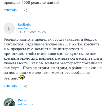
пределах 4000 реально найти?
ОТВЕТИТЬ
LediLight
L
member
11 июня 2009
AA
Реально найти в пределах города (академ и бердск
считаются) отдельное жилье за 750т.р.? Т.е. комнату
мы продаем (т.е. комнаты не интересуют в
принципе), чтобы отдельное жилье купить, но вот
комната около ж/д вокзала, а жилье согласны взять в
любом месте... как бы меняем месторасположение на
комфорт... Пока смотрим-смотрим, а район не сильно
на цены видимо влияет... может это вообще не
реально?
ОТВЕТИТЬ
Delfin
old hamster