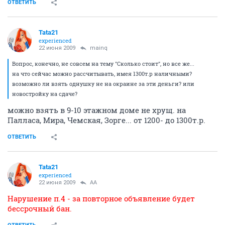
ОТВЕТИТЬ
Tata21
experienced
22 июня 2009
mainq
Вопрос, конечно, не совсем на тему "Сколько стоит", но все же...
на что сейчас можно рассчитывать, имея 1300т.р наличными?
возможно ли взять однушку не на окраине за эти деньги? или
новостройку на сдаче?
можно взять в 9-10 этажном доме не хрущ. на
Палласа, Мира, Чемская, Зорге... от 1200- до 1300т.р.
ОТВЕТИТЬ
Tata21
experienced
22 июня 2009
AA
Нарушение п.4 - за повторное объявление будет
бессрочный бан.