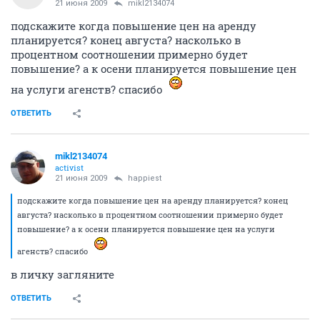
21 июня 2009
mikl2134074
подскажите когда повышение цен на аренду
планируется? конец августа? насколько в
процентном соотношении примерно будет
повышение? а к осени планируется повышение цен
на услуги агенств? спасибо
ОТВЕТИТЬ
mikl2134074
activist
21 июня 2009
happiest
подскажите когда повышение цен на аренду планируется? конец
августа? насколько в процентном соотношении примерно будет
повышение? а к осени планируется повышение цен на услуги
агенств? спасибо
в личку загляните
ОТВЕТИТЬ