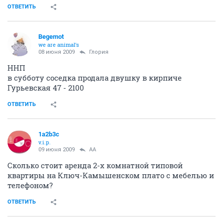
ОТВЕТИТЬ
Begemot
we are animal's
08 июня 2009
Глория
ННП
в субботу соседка продала двушку в кирпиче
Гурьевская 47 - 2100
ОТВЕТИТЬ
1a2b3c
v.i.p.
09 июня 2009
AA
Сколько стоит аренда 2-х комнатной типовой
квартиры на Ключ-Камышенском плато с мебелью и
телефоном?
ОТВЕТИТЬ