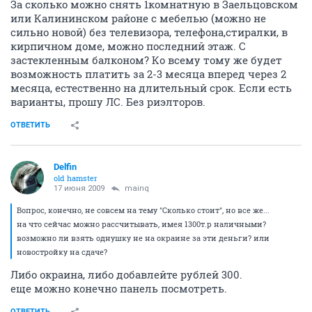
За сколько можно снять 1комнатную в Заельцовском
или Калининском районе с мебелью (можно не
сильно новой) без телевизора, телефона,стиралки, в
кирпичном доме, можно последний этаж. С
застекленным балконом? Ко всему тому же будет
возможность платить за 2-3 месяца вперед через 2
месяца, естественно на длительный срок. Если есть
варианты, прошу ЛС. Без риэлторов.
ОТВЕТИТЬ
Delfin
old hamster
17 июня 2009
mainq
Вопрос, конечно, не совсем на тему "Сколько стоит", но все же...
на что сейчас можно рассчитывать, имея 1300т.р наличными?
возможно ли взять однушку не на окраине за эти деньги? или
новостройку на сдаче?
Либо окраина, либо добавлейте рублей 300.
еще можно конечно панель посмотреть.
ОТВЕТИТЬ