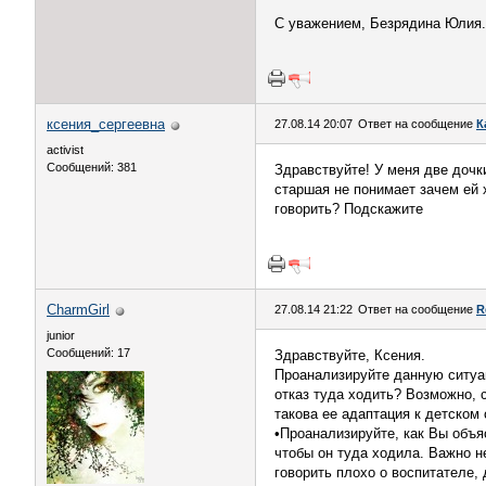
С уважением, Безрядина Юлия.
ксения_сергеевна
27.08.14 20:07
Ответ на сообщение
К
activist
Сообщений: 381
Здравствуйте! У меня две дочки
старшая не понимает зачем ей 
говорить? Подскажите
CharmGirl
27.08.14 21:22
Ответ на сообщение
R
junior
Сообщений: 17
Здравствуйте, Ксения.
Проанализируйте данную ситуац
отказ туда ходить? Возможно, 
такова ее адаптация к детском
•Проанализируйте, как Вы объяс
чтобы он туда ходила. Важно н
говорить плохо о воспитателе, 