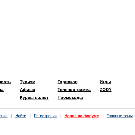
мость
Туризм
Гороскоп
Игры
ва
Афиша
Телепрограмма
ZODY
Курсы валют
Промокоды
ение
Найти
Регистрация
Новое на форуме
Топовые темы