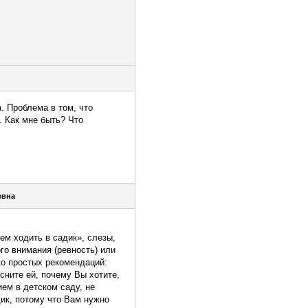
. Проблема в том, что
. Как мне быть? Что
евна
ем ходить в садик», слезы,
го внимания (ревность) или
ко простых рекомендаций:
сните ей, почему Вы хотите,
ем в детском саду, не
дик, потому что Вам нужно