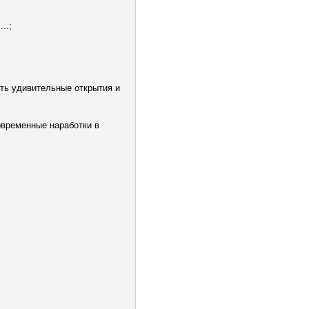
..;
ть удивительные открытия и
овременные наработки в