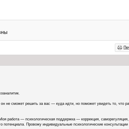
вны
Пе
хоаналитик.
он не сможет решить за вас — куда идти, но поможет увидеть то, что р
 Моя работа — психологическая поддержка — коррекция, саморегуляция,
го потенциала. Провожу индивидуальные психологические консультации 