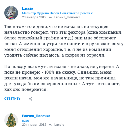
Lassie
Магистр Ордена Часов Попятного Времени
20 января 2012
Ёлочка_Палочка
Так в том-то и дело, что не из-за зп, но текущее
начальство говорит, что эти фактора (одна компания,
более спокойный график и т.д.) они мне обеспечат
легко. А именно внутри компании и с руководством у
меня отношения хорошие, т.е. я не из компании
уходить сейчас пытаюсь, а скорее из отрасли.
По поводу возьмут ли назад - не знаю, не уверена. А
пока не проверю - 100% не скажу. Однажды меня
взяли назад, моя же начальница, но там причины
для ухода были совершенно иные. А тут - кто знает,
как оно повернется.
ОТВЕТИТЬ
Ёлочка_Палочка
guru
20 января 2012
Lassie