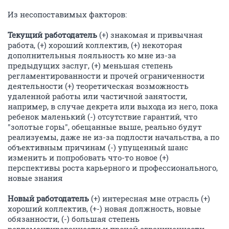
Из несопоставимых факторов:
Текущий работодатель
(+) знакомая и привычная
работа, (+) хороший коллектив, (+) некоторая
дополнительныя лояльность ко мне из-за
предыдущих заслуг, (+) меньшая степень
регламентированности и прочей ограниченности
деятельности (+) теоретическая возможность
удаленной работы или частичной занятости,
например, в случае декрета или выхода из него, пока
ребенок маленький (-) отсутствие гарантий, что
"золотые горы", обещанные выше, реально будут
реализуемы, даже не из-за подлости начальства, а по
объективным причинам (-) упущенный шанс
изменить и попробовать что-то новое (+)
перспективы роста карьерного и профессионального,
новые знания
Новый работодатель
(+) интересная мне отрасль (+)
хороший коллектив, (+-) новая должность, новые
обязанности, (-) большая степень