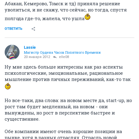
Абакан, Кемерово, Томск и тд) приняла решение
уволиться, и не скажу, что сейчас, но тогда, спустя
полгода где-то, жалела, что ушла
ОТВЕТИТЬ
Lassie
Магистр Ордена Часов Попятного Времени
20 января 2012
elle08
Ну мне здесь больше интересны как раз аспекты
психологические, эмоциональные, рациональное
мышление против личных переживаний, как-то так
Но все-таки, два слова: на новом месте да, start-up, но
рост там будет медленный, на новом - они
вынуждены, но рост в перспективе быстрее и
существеннее.
Обе компании имеют очень хорошие позиции на
рынке, хотя в разных отраслях. Отрасль новой