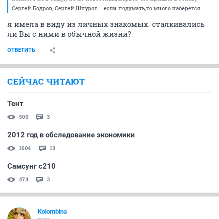
Сергей Бодров, Сергей Шнуров... если подумать,то много наберется...
я имела в виду из личных знакомых. сталкивались
ли Вы с ними в обычной жизни?
ОТВЕТИТЬ
СЕЙЧАС ЧИТАЮТ
Тент
500
3
2012 год в обследование экономики
1604
13
Самсунг с210
474
3
Kolombina