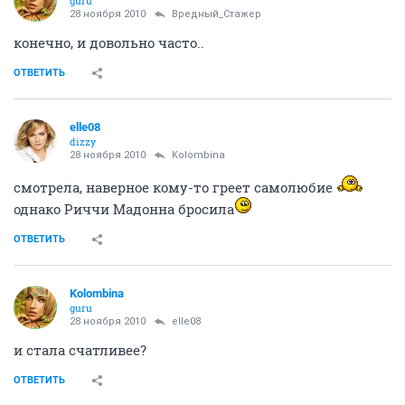
guru
28 ноября 2010
Вредный_Стажер
конечно, и довольно часто..
ОТВЕТИТЬ
elle08
dizzy
28 ноября 2010
Kolombina
смотрела, наверное кому-то греет самолюбие
однако Риччи Мадонна бросила
ОТВЕТИТЬ
Kolombina
guru
28 ноября 2010
elle08
и стала счатливее?
ОТВЕТИТЬ