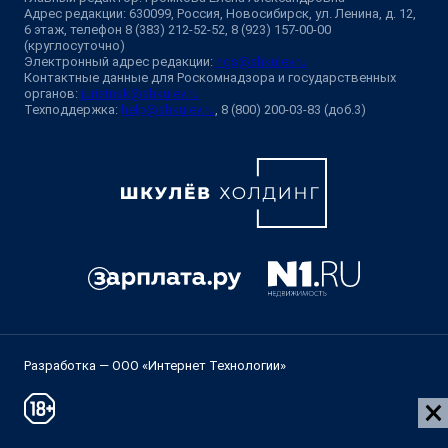
Адрес редакции: 630099, Россия, Новосибирск, ул. Ленина, д. 12,
6 этаж, телефон 8 (383) 212-52-52, 8 (923) 157-00-00
(круглосуточно)
Электронный адрес редакции:
ngs@shkulev.ru
Контактные данные для Роскомнадзора и государственных
органов:
juristnsk@shkulev.ru
Техподдержка:
help@shkulev.ru
, 8 (800) 200-03-83 (доб.3)
Разработка — ООО «Интернет Технологии»