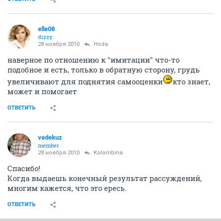
elle08
dizzy
28 ноября 2010
Hoda
наверное по отношению к "имитации" что-то
подобное и есть, только в обратную сторону, грудь
увеличивают для поднятия самооценки
кто знает,
может и помогает
ОТВЕТИТЬ
vedekuz
member
28 ноября 2010
Kolombina
Спасибо!
Когда выдаешь конечный результат рассуждений,
многим кажется, что это ересь.
ОТВЕТИТЬ