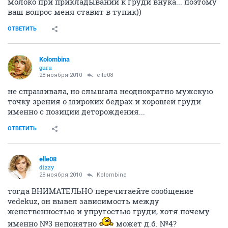
молоко при прикладывании к груди внука... поэтому
ваш вопрос меня ставит в тупик))
ОТВЕТИТЬ
Kolombina
guru
28 ноября 2010
elle08
не спрашивала, но слышала неоднократно мужскую
точку зрения о широких бедрах и хорошей груди
именно с позиции деторождения...
ОТВЕТИТЬ
elle08
dizzy
28 ноября 2010
Kolombina
тогда ВНИМАТЕЛЬНО перечитаейте сообщение
vedekuz, он вывел зависимость между
женственностью и упругостью груди, хотя почему
именно №3 непонятно
может д.б. №4?