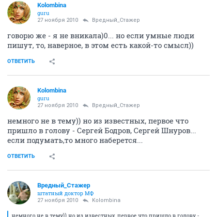
Kolombina
guru
27 ноября 2010
Вредный_Стажер
говорю же - я не вникала)0... но если умные люди
пишут, то, наверное, в этом есть какой-то смысл))
ОТВЕТИТЬ
Kolombina
guru
27 ноября 2010
Вредный_Стажер
немного не в тему)) но из известных, первое что
пришло в голову - Сергей Бодров, Сергей Шнуров...
если подумать,то много наберется...
ОТВЕТИТЬ
Вредный_Стажер
штатный доктор МФ
27 ноября 2010
Kolombina
немного не в тему)) но из известных, первое что пришло в голову -