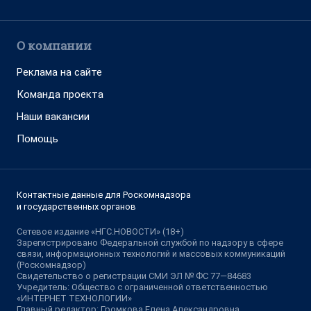
О компании
Реклама на сайте
Команда проекта
Наши вакансии
Помощь
Контактные данные для Роскомнадзора
и государственных органов
Сетевое издание «НГС.НОВОСТИ» (18+)
Зарегистрировано Федеральной службой по надзору в сфере
связи, информационных технологий и массовых коммуникаций
(Роскомнадзор)
Свидетельство о регистрации СМИ ЭЛ № ФС 77—84683
Учредитель: Общество с ограниченной ответственностью
«ИНТЕРНЕТ ТЕХНОЛОГИИ»
Главный редактор: Громкова Елена Александровна