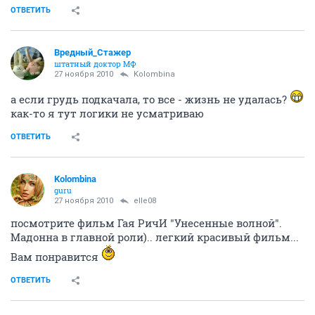
ОТВЕТИТЬ
Вредный_Стажер
штатный доктор МФ
27 ноября 2010
Kolombina
а если грудь подкачала, то все - жизнь не удалась?
как-то я тут логики не усматриваю
ОТВЕТИТЬ
Kolombina
guru
27 ноября 2010
elle08
посмотрите фильм Гая РичИ "Унесенные волной".
Мадонна в главной роли).. легкий красивый фильм...
Вам понравится
ОТВЕТИТЬ