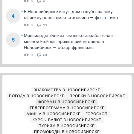
0
6
В Новосибирске ищут дом голубоглазому
4
сфинксу после смерти хозяина — фото Тима
0
11
Миллиарды «Быка»: сколько зарабатывает
5
мясной FixPrice, пришедший недавно в
Новосибирск — обзор франшизы
0
63
ЗНАКОМСТВА В НОВОСИБИРСКЕ
ПОГОДА В НОВОСИБИРСКЕ
ПРОБКИ В НОВОСИБИРСКЕ
ФОРУМЫ В НОВОСИБИРСКЕ
ТЕЛЕПРОГРАММА В НОВОСИБИРСКЕ
АФИША В НОВОСИБИРСКЕ
ГОРОСКОП
КУРСЫ ВАЛЮТ В НОВОСИБИРСКЕ
ТУРИЗМ В НОВОСИБИРСКЕ
ПРОМОКОДЫ В НОВОСИБИРСКЕ