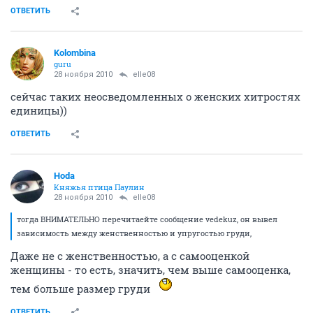
ОТВЕТИТЬ
Kolombina
guru
28 ноября 2010
elle08
сейчас таких неосведомленных о женских хитростях
единицы))
ОТВЕТИТЬ
Hoda
Княжья птица Паулин
28 ноября 2010
elle08
тогда ВНИМАТЕЛЬНО перечитаейте сообщение vedekuz, он вывел
зависимость между женственностью и упругостью груди,
Даже не с женственностью, а с самооценкой
женщины - то есть, значить, чем выше самооценка,
тем больше размер груди
ОТВЕТИТЬ