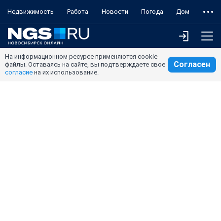
Недвижимость
Работа
Новости
Погода
Дом
На информационном ресурсе применяются cookie-
Согласен
файлы. Оставаясь на сайте, вы подтверждаете свое
согласие
на их использование.