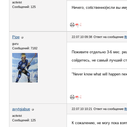
activist
Сообщений: 125
Ничего, собственно(если вы им
Pipe
22.07.10 09:38
Ответ на сообщение
R
guru
Сообщений: 7182
Поживите отдельно 3-6 мес. ре
сойдетесь, не самый лучший с
"Never know what will happen nex
avytgjabue
22.07.10 10:21
Ответ на сообщение
R
activist
Сообщений: 125
К сожалению, не могу пока взят