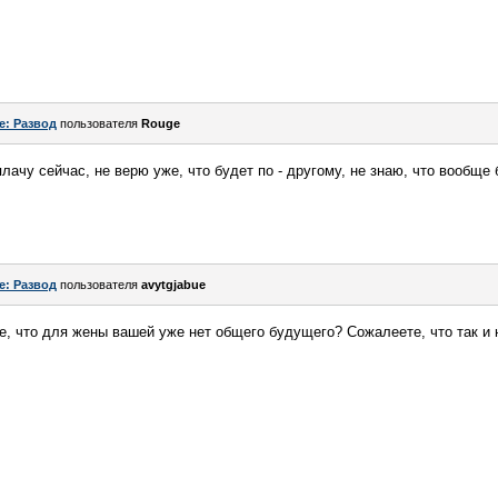
e: Развод
пользователя
Rouge
плачу сейчас, не верю уже, что будет по - другому, не знаю, что вообще 
e: Развод
пользователя
avytgjabue
е, что для жены вашей уже нет общего будущего? Сожалеете, что так и 