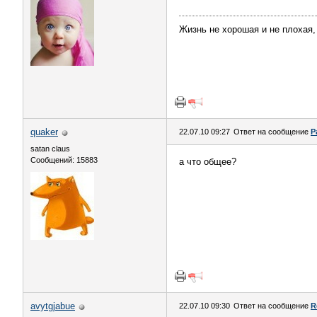
Жизнь не хорошая и не плохая,
quaker
22.07.10 09:27
Ответ на сообщение
Р
satan claus
Сообщений: 15883
а что общее?
avytgjabue
22.07.10 09:30
Ответ на сообщение
R