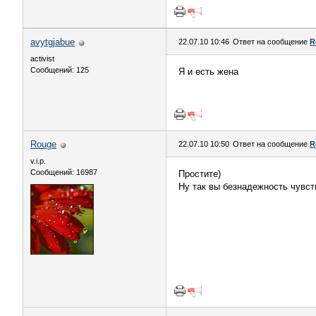
avytgjabue
22.07.10 10:46
Ответ на сообщение
R
activist
Сообщений: 125
Я и есть жена
Rouge
22.07.10 10:50
Ответ на сообщение
R
v.i.p.
Сообщений: 16987
Простите)
Ну так вы безнадежность чувст