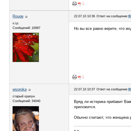
Rouge
22.07.10 10:36
Ответ на сообщение
R
v.i.p.
Сообщений: 16987
Но вы все равно верите, что м
wsoroka
22.07.10 10:37
Ответ на сообщение
R
старый храпун
Сообщений: 34040
Вряд ли истерика прибавит Вам
приложится.
Обычно считают, что женщина ро