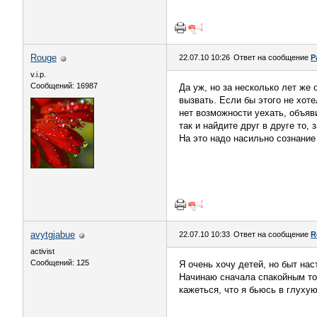
Rouge
22.07.10 10:26
Ответ на сообщение
Р
v.i.p.
Сообщений: 16987
Да уж, но за несколько лет же 
вызвать. Если бы этого не хоте
нет возможности уехать, объяв
так и найдите друг в друге то,
На это надо насильно сознание 
avytgjabue
22.07.10 10:33
Ответ на сообщение
R
activist
Сообщений: 125
Я очень хочу детей, но быт на
Начинаю сначала спакойным тон
кажеться, что я бьюсь в глухую