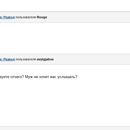
e: Развод
пользователя
Rouge
e: Развод
пользователя
avytgjabue
вуете отчего? Муж не хочет вас услышать?