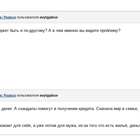
e: Развод
пользователя
avytgjabue
оджет быть и по-другому? А в чем именно вы видите проблему?
e: Развод
пользователя
avytgjabue
 денег. А скандалы помогут в получении кредита. Сначала мир в семье,
жает для себя, а уже потом для мужа, из-за того что есть жильё, деньги