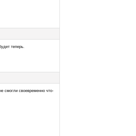
будет теперь.
не смогли своевременно что-