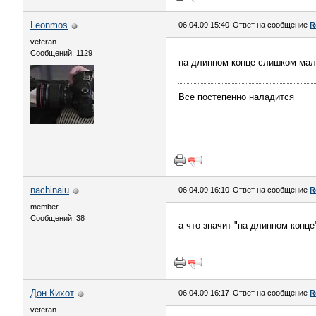
Leonmos
06.04.09 15:40
Ответ на сообщение
R
veteran
Сообщений: 1129
на длинном конце слишком мала
Все постепенно наладится
nachinaiu
06.04.09 16:10
Ответ на сообщение
R
member
Сообщений: 38
а что значит "на длинном конц
Дон Кихот
06.04.09 16:17
Ответ на сообщение
R
veteran