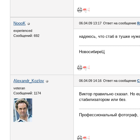
NoooK
06.04.09 13:17
Ответ на сообщение
R
experienced
Сообщений: 692
надеюсь, что стаб в тушке нуж
НовосибиреЦ
Alexandr_Kozlov
06.04.09 14:16
Ответ на сообщение
С
veteran
Сообщений: 1174
Виктор правильно сказал. Но е
стабилизатором или без.
Профессиональный фотограф, 