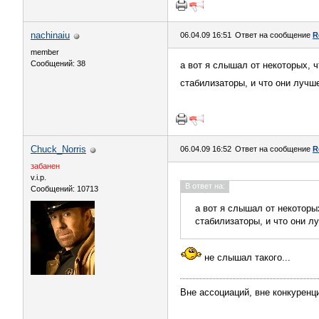
nachinaiu
06.04.09 16:51
Ответ на сообщение
R
member
Сообщений: 38
а вот я слышал от некоторых, 
стабилизаторы, и что они лучше
Chuck_Norris
06.04.09 16:52
Ответ на сообщение
R
забанен
v.i.p.
В ответ на:
Сообщений: 10713
а вот я слышал от некоторы
стабилизаторы, и что они лу
не слышал такого...
Вне ассоциаций, вне конкуренци