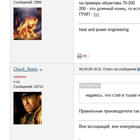
Сообщений: 2389
на примере объектива 70-200
200 - это длинный конец. то е
ГРИП -
тут
heat and power engineering
Chuck_Norris
06.04.09 16:21
Ответ на сообщение
R
забанен
v.i.p.
В ответ на:
Сообщений: 10713
надеюсь, что стаб в тушке 
Правильные производители та
Вне ассоциаций, вне конкуренци