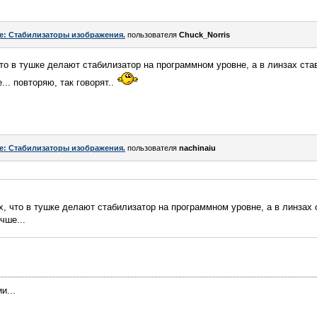
e: Стабилизаторы изображения.
пользователя
Chuck_Norris
что в тушке делают стабилизатор на программном уровне, а в линзах ста
... повторяю, так говорят..
e: Стабилизаторы изображения.
пользователя
nachinaiu
х, что в тушке делают стабилизатор на программном уровне, а в линзах 
чше...
и...