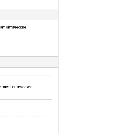
вят оптические
ставят оптические