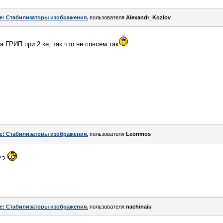
e: Стабилизаторы изображения.
пользователя
Alexandr_Kozlov
 ГРИП при 2 ке, так что не совсем так
e: Стабилизаторы изображения.
пользователя
Leonmos
е"?
e: Стабилизаторы изображения.
пользователя
nachinaiu