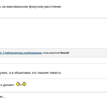
сть на максимальном фокусном расстоянии
e: Стабилизаторы изображения.
пользователя
NoooK
нужен, а в объективах это лишняя тяжесть
к и делают
и...