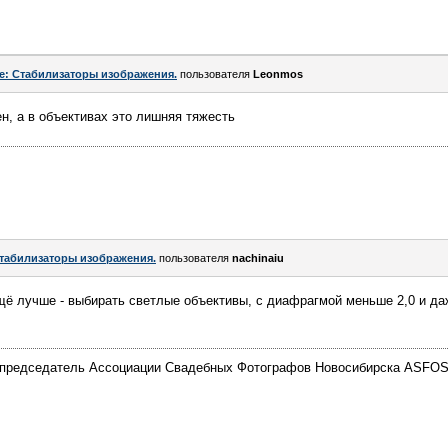
e: Стабилизаторы изображения.
пользователя
Leonmos
ен, а в объективах это лишняя тяжесть
табилизаторы изображения.
пользователя
nachinaiu
щё лучше - выбирать светлые объективы, с диафрагмой меньше 2,0 и даж
председатель Ассоциации Свадебных Фотографов Новосибирска ASFOS